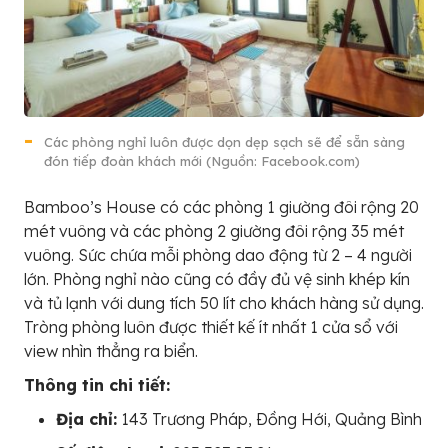
Các phòng nghỉ luôn được dọn dẹp sạch sẽ để sẵn sàng
đón tiếp đoàn khách mới (Nguồn: Facebook.com)
Bamboo’s House có các phòng 1 giường đôi rộng 20
mét vuông và các phòng 2 giường đôi rộng 35 mét
vuông. Sức chứa mỗi phòng dao động từ 2 – 4 người
lớn. Phòng nghỉ nào cũng có đầy đủ vệ sinh khép kín
và tủ lạnh với dung tích 50 lít cho khách hàng sử dụng.
Tròng phòng luôn được thiết kế ít nhất 1 cửa sổ với
view nhìn thẳng ra biển.
Thông tin chi tiết:
Địa chỉ:
143 Trương Pháp, Ðồng Hới, Quảng Bình