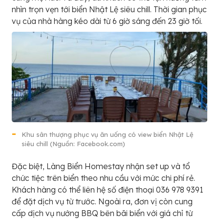
nhìn trọn vẹn tới biển Nhật Lệ siêu chill. Thời gian phục
vụ của nhà hàng kéo dài từ 6 giờ sáng đến 23 giờ tối.
Khu sân thượng phục vụ ăn uống có view biển Nhật Lệ
siêu chill (Nguồn: Facebook.com)
Đặc biệt, Làng Biển Homestay nhận set up và tổ
chức tiệc trên biển theo nhu cầu với mức chi phí rẻ.
Khách hàng có thể liên hệ số điện thoại 036 978 9391
để đặt dịch vụ từ trước. Ngoài ra, đơn vị còn cung
cấp dịch vụ nướng BBQ bên bãi biển với giá chỉ từ