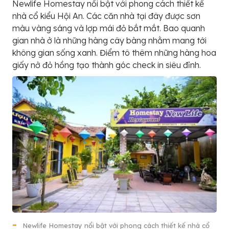
Newlife Homestay nổi bật với phong cách thiết kế
nhà cổ kiểu Hội An. Các căn nhà tại đây được sơn
màu vàng sáng và lợp mái đỏ bắt mắt. Bao quanh
gian nhà ở là những hàng cây bàng nhằm mang tới
không gian sống xanh. Điểm tô thêm những hàng hoa
giấy nở đỏ hồng tạo thành góc check in siêu đỉnh.
Newlife Homestay nổi bật với phong cách thiết kế nhà cổ