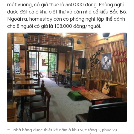
mét vuông, có giá thuê là 360.000 đồng. Phòng nghỉ
được đặt cả ở khu biệt thự và căn nhà cổ kiểu Bắc Bộ.
Ngoài ra, homestay còn có phòng nghỉ tập thể dành
cho 8 người có giá là 108.000 đồng/người.
Nhà hàng được thiết kế nằm ở khu vực tầng 1, phục vụ