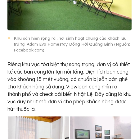
Khu sân hiên rộng rãi, nơi sinh hoạt chung của khách lưu
trú tại Adam Eva Homestay Đồng Hới Quảng Bình (Nguồn:
Facebook.com)
Riêng khu vực tòa biệt thự sang trọng, đơn vị có thiết
kế các ban công lớn tại mỗi tầng. Diện tích ban công
vào khoảng 15 mét vuông, có chuẩn bị sẵn bàn ghế
cho khách hàng sử dụng. View ban công nhìn ra
thành phố và check bãi biển Nhật Lệ. Đây cũng là khu
vực duy nhất mà đơn vị cho phép khách hàng được
hút thuốc lá.