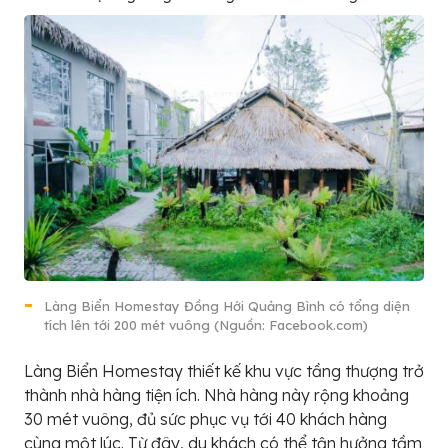
Làng Biển Homestay Đồng Hới Quảng Bình có tổng diện
tích lên tới 200 mét vuông (Nguồn: Facebook.com)
Làng Biển Homestay thiết kế khu vực tầng thượng trở
thành nhà hàng tiện ích. Nhà hàng này rộng khoảng
30 mét vuông, đủ sức phục vụ tới 40 khách hàng
cùng một lúc. Từ đây, du khách có thể tận hưởng tầm