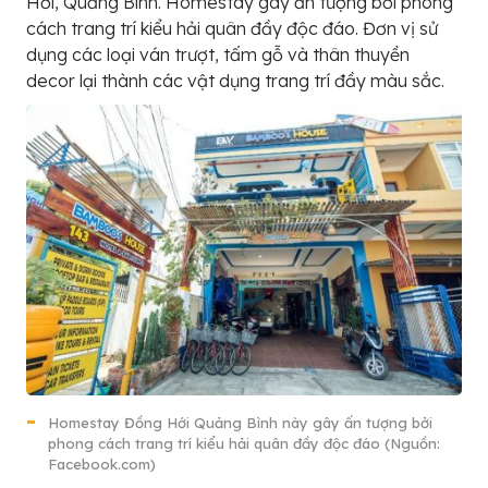
Hới, Quảng Bình. Homestay gây ấn tượng bởi phong
cách trang trí kiểu hải quân đầy độc đáo. Đơn vị sử
dụng các loại ván trượt, tấm gỗ và thân thuyền
decor lại thành các vật dụng trang trí đầy màu sắc.
Homestay Đồng Hới Quảng Bình này gây ấn tượng bởi
phong cách trang trí kiểu hải quân đầy độc đáo (Nguồn:
Facebook.com)