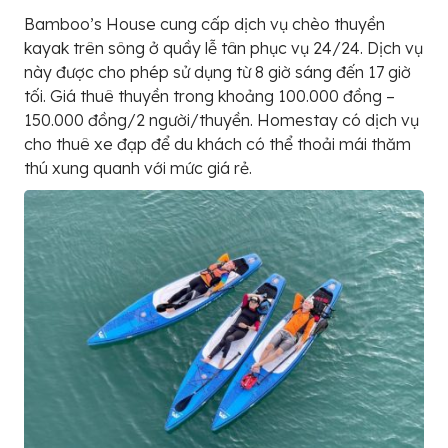
Bamboo’s House cung cấp dịch vụ chèo thuyền
kayak trên sông ở quầy lễ tân phục vụ 24/24. Dịch vụ
này được cho phép sử dụng từ 8 giờ sáng đến 17 giờ
tối. Giá thuê thuyền trong khoảng 100.000 đồng –
150.000 đồng/2 người/thuyền. Homestay có dịch vụ
cho thuê xe đạp để du khách có thể thoải mái thăm
thú xung quanh với mức giá rẻ.