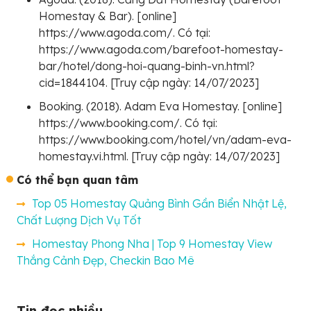
Homestay & Bar). [online]
https://www.agoda.com/. Có tại:
https://www.agoda.com/barefoot-homestay-
bar/hotel/dong-hoi-quang-binh-vn.html?
cid=1844104. [Truy cập ngày: 14/07/2023]
Booking. (2018). Adam Eva Homestay. [online]
https://www.booking.com/. Có tại:
https://www.booking.com/hotel/vn/adam-eva-
homestay.vi.html. [Truy cập ngày: 14/07/2023]
Có thể bạn quan tâm
Top 05 Homestay Quảng Bình Gần Biển Nhật Lệ,
Chất Lượng Dịch Vụ Tốt
Homestay Phong Nha | Top 9 Homestay View
Thắng Cảnh Đẹp, Checkin Bao Mê
Tin đọc nhiều