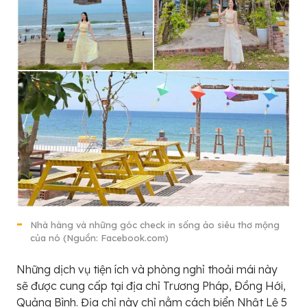
Nhà hàng và những góc check in sống ảo siêu thơ mộng
của nó (Nguồn: Facebook.com)
Những dịch vụ tiện ích và phòng nghỉ thoải mái này
sẽ được cung cấp tại địa chỉ Trương Pháp, Ðồng Hới,
Quảng Bình. Địa chỉ này chỉ nằm cách biển Nhật Lệ 5