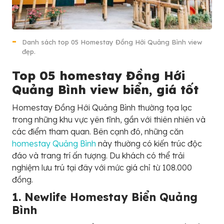
Danh sách top 05 Homestay Đồng Hới Quảng Bình view
đẹp.
Top 05 homestay Đồng Hới
Quảng Bình view biển, giá tốt
Homestay Đồng Hới Quảng Bình thường tọa lạc
trong những khu vực yên tĩnh, gần với thiên nhiên và
các điểm tham quan. Bên cạnh đó, những căn
homestay Quảng Bình
này thường có kiến trúc độc
đáo và trang trí ấn tượng. Du khách có thể trải
nghiệm lưu trú tại đây với mức giá chỉ từ 108.000
đồng.
1. Newlife Homestay Biển Quảng
Bình