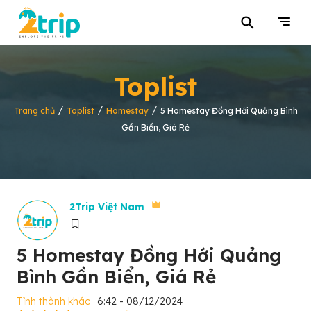
⚲
Toplist
/
/
/
Trang chủ
Toplist
Homestay
5 Homestay Đồng Hới Quảng Bình
Gần Biển, Giá Rẻ
2Trip Việt Nam
5 Homestay Đồng Hới Quảng
Bình Gần Biển, Giá Rẻ
Tỉnh thành khác
6:42 - 08/12/2024