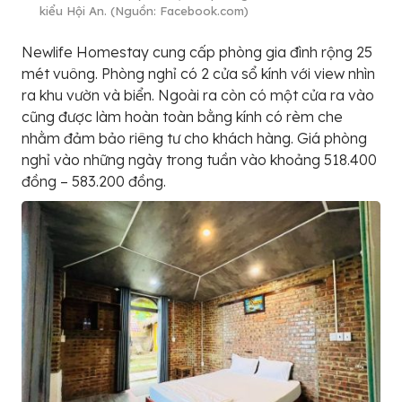
kiểu Hội An. (Nguồn: Facebook.com)
Newlife Homestay cung cấp phòng gia đình rộng 25
mét vuông. Phòng nghỉ có 2 cửa sổ kính với view nhìn
ra khu vườn và biển. Ngoài ra còn có một cửa ra vào
cũng được làm hoàn toàn bằng kính có rèm che
nhằm đảm bảo riêng tư cho khách hàng. Giá phòng
nghỉ vào những ngày trong tuần vào khoảng 518.400
đồng – 583.200 đồng.