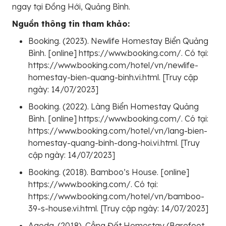
ngay tại Đồng Hới, Quảng Bình.
Nguồn thông tin tham khảo:
Booking. (2023). Newlife Homestay Biển Quảng
Bình. [online] https://www.booking.com/. Có tại:
https://www.booking.com/hotel/vn/newlife-
homestay-bien-quang-binh.vi.html. [Truy cập
ngày: 14/07/2023]
Booking. (2022). Làng Biển Homestay Quảng
Bình. [online] https://www.booking.com/. Có tại:
https://www.booking.com/hotel/vn/lang-bien-
homestay-quang-binh-dong-hoi.vi.html. [Truy
cập ngày: 14/07/2023]
Booking. (2018). Bamboo’s House. [online]
https://www.booking.com/. Có tại:
https://www.booking.com/hotel/vn/bamboo-
39-s-house.vi.html. [Truy cập ngày: 14/07/2023]
Agoda. (2018). Cẳng Đất Homestay (Barefoot