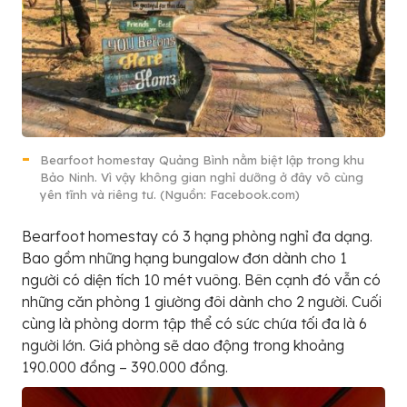
Bearfoot homestay Quảng Bình nằm biệt lập trong khu
Bảo Ninh. Vì vậy không gian nghỉ dưỡng ở đây vô cùng
yên tĩnh và riêng tư. (Nguồn: Facebook.com)
Bearfoot homestay có 3 hạng phòng nghỉ đa dạng.
Bao gồm những hạng bungalow đơn dành cho 1
người có diện tích 10 mét vuông. Bên cạnh đó vẫn có
những căn phòng 1 giường đôi dành cho 2 người. Cuối
cùng là phòng dorm tập thể có sức chứa tối đa là 6
người lớn. Giá phòng sẽ dao động trong khoảng
190.000 đồng – 390.000 đồng.