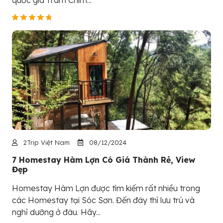
2Trip Việt Nam
08/12/2024
7 Homestay Hàm Lợn Có Giá Thành Rẻ, View
Đẹp
Homestay Hàm Lợn được tìm kiếm rất nhiều trong
các Homestay tại Sóc Sơn. Đến đây thì lưu trú và
nghỉ dưỡng ở đâu. Hãy...