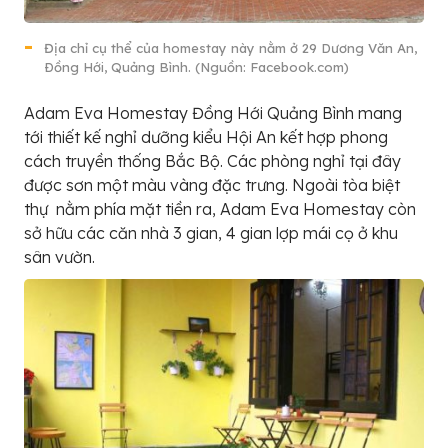
Địa chỉ cụ thể của homestay này nằm ở 29 Dương Văn An,
Ðồng Hới, Quảng Bình. (Nguồn: Facebook.com)
Adam Eva Homestay Đồng Hới Quảng Bình mang
tới thiết kế nghỉ dưỡng kiểu Hội An kết hợp phong
cách truyền thống Bắc Bộ. Các phòng nghỉ tại đây
được sơn một màu vàng đặc trưng. Ngoài tòa biệt
thự nằm phía mặt tiền ra, Adam Eva Homestay còn
sở hữu các căn nhà 3 gian, 4 gian lợp mái cọ ở khu
sân vườn.