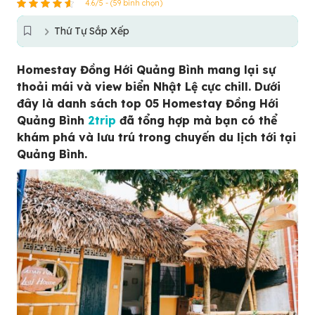
4.6/5 - (59 bình chọn)
Thứ Tự Sắp Xếp
Homestay Đồng Hới Quảng Bình mang lại sự
thoải mái và view biển Nhật Lệ cực chill. Dưới
đây là danh sách top 05 Homestay Đồng Hới
Quảng Bình
2trip
đã tổng hợp mà bạn có thể
khám phá và lưu trú trong chuyến du lịch tới tại
Quảng Bình.