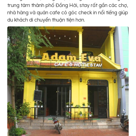
trung tâm thành phố Đồng Hới, stay rất gần các chợ,
nhà hàng và quán cafe có góc check in nổi tiếng giúp
du khách di chuyển thuận tiện hơn.