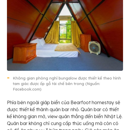
Không gian phòng nghỉ bungalow được thiết kế theo hình
tam giác được ốp gỗ tái chế bên trong (Nguồn:
Facebook.com)
Phía bên ngoài giáp biển của Bearfoot homestay sẽ
được thiết kế thành quán bar nhỏ. Quán bar có thiết
kế không gian mở, view quán thẳng đến biển Nhật Lệ.
Quán bar không chỉ cung cấp thức uống mà còn có