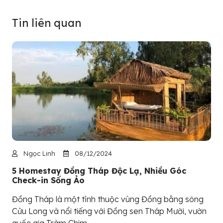
Tin liên quan
Ngọc Linh
08/12/2024
5 Homestay Đồng Tháp Độc Lạ, Nhiều Góc
Check-in Sống Ảo
Đồng Tháp là một tỉnh thuộc vùng Đồng bằng sông
Cửu Long và nổi tiếng với Đồng sen Tháp Mười, vườn
quốc gia Tràm Chim...