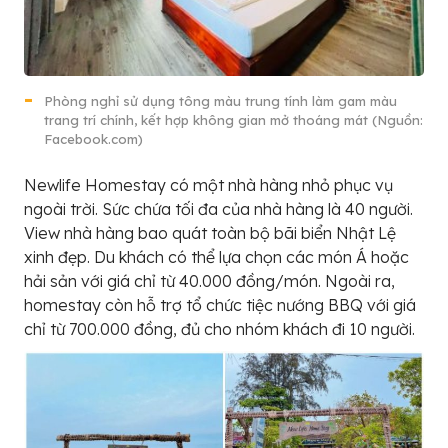
Phòng nghỉ sử dụng tông màu trung tính làm gam màu
trang trí chính, kết hợp không gian mở thoáng mát (Nguồn:
Facebook.com)
Newlife Homestay có một nhà hàng nhỏ phục vụ
ngoài trời. Sức chứa tối đa của nhà hàng là 40 người.
View nhà hàng bao quát toàn bộ bãi biển Nhật Lệ
xinh đẹp. Du khách có thể lựa chọn các món Á hoặc
hải sản với giá chỉ từ 40.000 đồng/món. Ngoài ra,
homestay còn hỗ trợ tổ chức tiệc nướng BBQ với giá
chỉ từ 700.000 đồng, đủ cho nhóm khách đi 10 người.