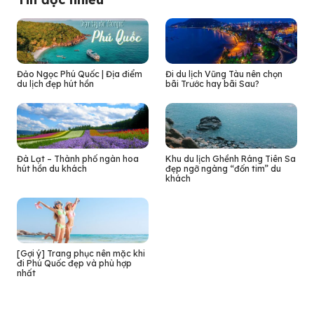
Đảo Ngọc Phú Quốc | Địa điểm
Đi du lịch Vũng Tàu nên chọn
du lịch đẹp hút hồn
bãi Trước hay bãi Sau?
Đà Lạt – Thành phố ngàn hoa
Khu du lịch Ghềnh Ráng Tiên Sa
hút hồn du khách
đẹp ngỡ ngàng “đốn tim” du
khách
[Gợi ý] Trang phục nên mặc khi
đi Phú Quốc đẹp và phù hợp
nhất