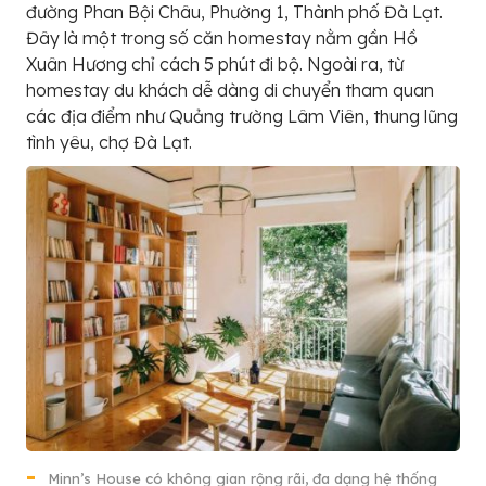
đường Phan Bội Châu, Phường 1, Thành phố Đà Lạt.
Đây là một trong số căn homestay nằm gần Hồ
Xuân Hương chỉ cách 5 phút đi bộ. Ngoài ra, từ
homestay du khách dễ dàng di chuyển tham quan
các địa điểm như Quảng trường Lâm Viên, thung lũng
tình yêu, chợ Đà Lạt.
Minn’s House có không gian rộng rãi, đa dạng hệ thống