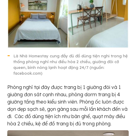
Là Nhà Homestay cung đầy đủ đồ dùng tiện nghi trong hệ
thống phòng nghỉ như điều hòa 2 chiều, giường đôi cỡ
queen, bình nóng lạnh hoạt động 24/7 (nguồn:
facebook.com)
Phòng nghỉ tại đây được trang bị 1 giường đôi và 1
giường đơn sát cạnh nhau, phòng dorm trang bị 4
giường tầng theo kiểu sinh viên. Phòng ốc luôn được
dọn dẹp sạch sẽ, gọn gàng sau mỗi lần khách đến và
đi. Các đồ dùng tiện ích như bàn ghế, quạt máy điều
hòa 2 chiều, kệ để đồ trang bị đủ trong phòng.