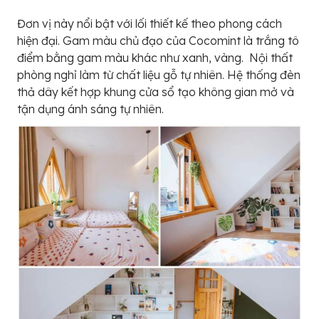
Đơn vị này nổi bật với lối thiết kế theo phong cách
hiện đại. Gam màu chủ đạo của Cocomint là trắng tô
điểm bằng gam màu khác như xanh, vàng. Nội thất
phòng nghỉ làm từ chất liệu gỗ tự nhiên. Hệ thống đèn
thả dây kết hợp khung cửa sổ tạo không gian mở và
tận dụng ánh sáng tự nhiên.