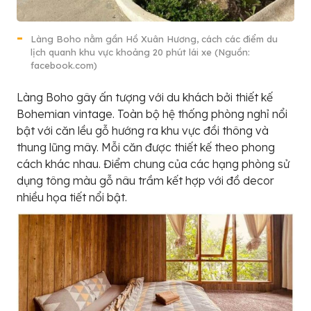
Làng Boho nằm gần Hồ Xuân Hương, cách các điểm du
lịch quanh khu vực khoảng 20 phút lái xe (Nguồn:
facebook.com)
Làng Boho gây ấn tượng với du khách bởi thiết kế
Bohemian vintage. Toàn bộ hệ thống phòng nghỉ nổi
bật với căn lều gỗ hướng ra khu vực đồi thông và
thung lũng mây. Mỗi căn được thiết kế theo phong
cách khác nhau. Điểm chung của các hạng phòng sử
dụng tông màu gỗ nâu trầm kết hợp với đồ decor
nhiều họa tiết nổi bật.