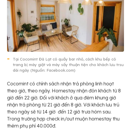
Tại Cocomint Đà Lạt có quầy bar nhỏ, cách khu bếp có
trang bị máy giặt và máy sấy thuận tiện cho khách lưu trsu
dài ngày (Nguồn: Facebook.com)
Cocomint có chính sách nhận trả phòng linh hoạt
theo giờ, theo ngày. Homestay nhận đón khách từ 8
giờ đến 22 giờ. Đối với khách ở qua đêm khung giờ
nhận trả phòng từ 21 giờ đến 8 giờ. Với khách lưu trú
theo ngày sẽ từ 14 giờ đến 12 giờ trưa hôm sau.
Trong trường hợp check in/out muộn homestay thu
thêm phụ phí 40.000đ.