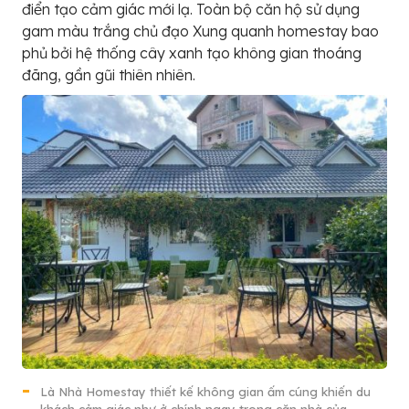
điển tạo cảm giác mới lạ. Toàn bộ căn hộ sử dụng
gam màu trắng chủ đạo Xung quanh homestay bao
phủ bởi hệ thống cây xanh tạo không gian thoáng
đãng, gần gũi thiên nhiên.
Là Nhà Homestay thiết kế không gian ấm cúng khiến du