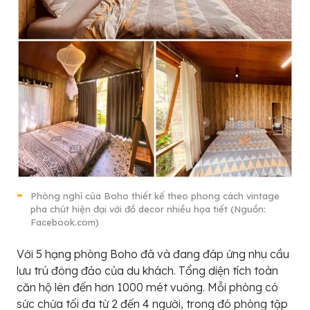
Phòng nghỉ của Boho thiết kế theo phong cách vintage
pha chút hiện đại với đồ decor nhiều họa tiết (Nguồn:
Facebook.com)
Với 5 hạng phòng Boho đã và đang đáp ứng nhu cầu
lưu trú đông đảo của du khách. Tổng diện tích toàn
căn hộ lên đến hơn 1000 mét vuông. Mỗi phòng có
sức chứa tối đa từ 2 đến 4 người, trong đó phòng tập