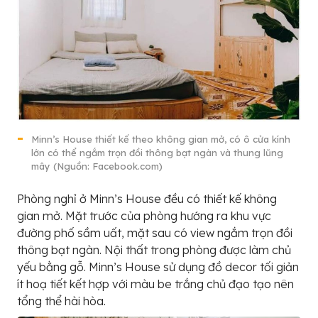
Minn’s House thiết kế theo không gian mở, có ô cửa kính
lớn có thể ngắm trọn đồi thông bạt ngàn và thung lũng
mây (Nguồn: Facebook.com)
Phòng nghỉ ở Minn’s House đều có thiết kế không
gian mở. Mặt trước của phòng hướng ra khu vực
đường phố sầm uất, mặt sau có view ngắm trọn đồi
thông bạt ngàn. Nội thất trong phòng được làm chủ
yếu bằng gỗ. Minn’s House sử dụng đồ decor tối giản
ít hoạ tiết kết hợp với màu be trắng chủ đạo tạo nên
tổng thể hài hòa.