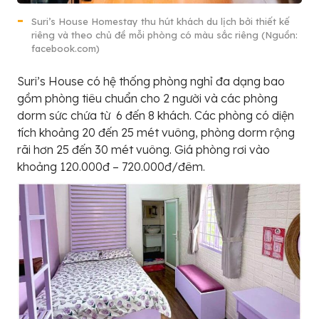
Suri’s House Homestay thu hút khách du lịch bởi thiết kế
riêng và theo chủ đề mỗi phòng có màu sắc riêng (Nguồn:
facebook.com)
Suri’s House có hệ thống phòng nghỉ đa dạng bao
gồm phòng tiêu chuẩn cho 2 người và các phòng
dorm sức chứa từ 6 đến 8 khách. Các phòng có diện
tích khoảng 20 đến 25 mét vuông, phòng dorm rộng
rãi hơn 25 đến 30 mét vuông. Giá phòng rơi vào
khoảng 120.000đ – 720.000đ/đêm.