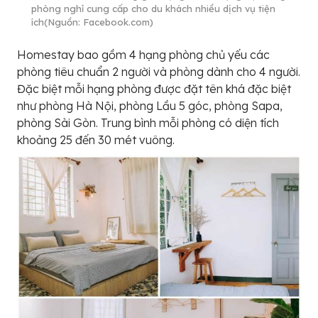
phòng nghỉ cung cấp cho du khách nhiều dịch vụ tiện
ích(Nguồn: Facebook.com)
Homestay bao gồm 4 hạng phòng chủ yếu các
phòng tiêu chuẩn 2 người và phòng dành cho 4 người.
Đặc biệt mỗi hạng phòng được đặt tên khá đặc biệt
như phòng Hà Nội, phòng Lầu 5 góc, phòng Sapa,
phòng Sài Gòn. Trung bình mỗi phòng có diện tích
khoảng 25 đến 30 mét vuông.