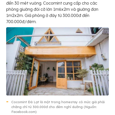
đến 30 mét vuông. Cocomint cung cấp cho các
phòng giường đôi cỡ lớn 1m6x2m và giường đơn
1m2x2m. Giá phòng ở đây từ 300.000đ đến
700.000đ/đêm.
Cocomint Đà Lạt là một trong homestay có mức giá phải
chăng chỉ từ 300.000đ cho đêm nghỉ dưỡng (Nguồn:
Facebook.com)