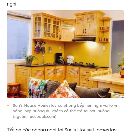
nghỉ.
Suri’s House Homestay có phòng bếp tiện nghi với lò vi
sóng, bếp nướng du khách có thể trổ tài nấu nướng
(nguồn: facebook.com)
Tất cả các phòng nghỉ tại Suri’s House Homestay