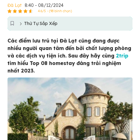
Đà Lạt
8:40 - 08/12/2024
4.6/5 - (98 bình chọn)
Thứ Tự Sắp Xếp
Các điểm lưu trú tại Đà Lạt cũng đang được
nhiều người quan tâm đến bởi chất lượng phòng
và các dịch vụ tiện ích. Sau đây hãy cùng
2trip
tìm hiểu Top 08 homestay đáng trải nghiệm
nhất 2023.