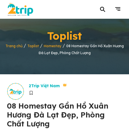
⚲
Toplist
/
/
/
Trang chủ
Toplist
Homestay
08 Homestay Gần Hồ Xuân Hương
Đà Lạt Đẹp, Phòng Chất Lượng
2Trip Việt Nam
08 Homestay Gần Hồ Xuân
Hương Đà Lạt Đẹp, Phòng
Chất Lượng