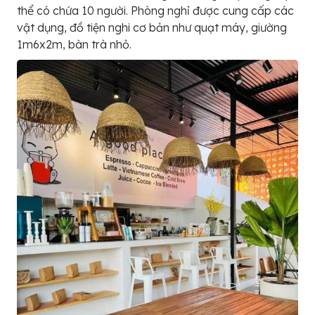
thể có chứa 10 người. Phòng nghỉ được cung cấp các
vật dụng, đồ tiện nghi cơ bản như quạt máy, giường
1m6x2m, bàn trà nhỏ.