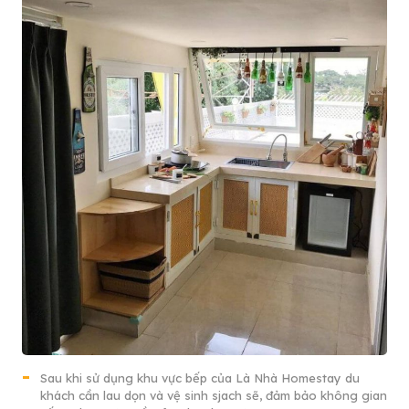
Sau khi sử dụng khu vực bếp của Là Nhà Homestay du
khách cần lau dọn và vệ sinh sjach sẽ, đảm bảo không gian