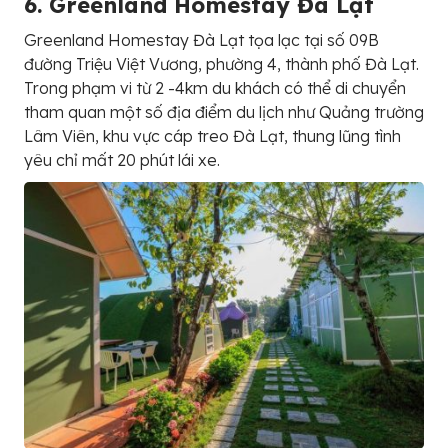
6. Greenland Homestay Đà Lạt
Greenland Homestay Đà Lạt tọa lạc tại số 09B
đường Triệu Việt Vương, phường 4, thành phố Đà Lạt.
Trong phạm vi từ 2 -4km du khách có thể di chuyển
tham quan một số địa điểm du lịch như Quảng trường
Lâm Viên, khu vực cáp treo Đà Lạt, thung lũng tình
yêu chỉ mất 20 phút lái xe.