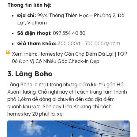
Thông tin liên hệ:
Địa chỉ:
99/4 Thông Thiên Học – Phường 2, Đà
Lạt, Vietnam
Số điện thoại:
097 554 40 80
Giá tham khảo:
300.000đ – 700.000đ/đêm
Xem thêm: Homestay Gần Chợ Đêm Đà Lạt | TOP
06 Đơn Vị Có Nhiều Góc Check-in Đẹp
3. Làng Boho
Làng Boho là một trong những điểm lưu trú gần Hồ
Xuân Hương. Chỗ nghỉ này chỉ cách trung tâm thành
phố 1,6km dễ dàng di chuyển đến các địa điểm
quanh khu vực. Sân bay Liên Khương chỉ cách
homestay 20 phút lái xe.