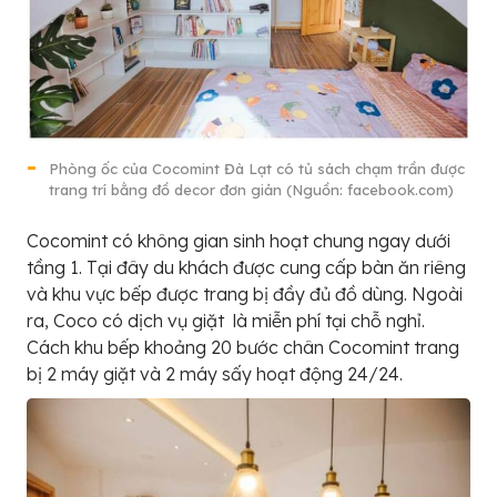
Phòng ốc của Cocomint Đà Lạt có tủ sách chạm trần được
trang trí bằng đồ decor đơn giản (Nguồn: facebook.com)
Cocomint có không gian sinh hoạt chung ngay dưới
tầng 1. Tại đây du khách được cung cấp bàn ăn riêng
và khu vực bếp được trang bị đầy đủ đồ dùng. Ngoài
ra, Coco có dịch vụ giặt là miễn phí tại chỗ nghỉ.
Cách khu bếp khoảng 20 bước chân Cocomint trang
bị 2 máy giặt và 2 máy sấy hoạt động 24/24.