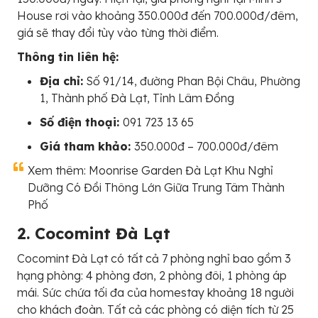
House rơi vào khoảng 350.000đ đến 700.000đ/đêm,
giá sẽ thay đổi tùy vào từng thời điểm.
Thông tin liên hệ:
Địa chỉ:
Số 91/14, đường Phan Bội Châu, Phường
1, Thành phố Đà Lạt, Tỉnh Lâm Đồng
Số điện thoại:
091 723 13 65
Giá tham khảo:
350.000đ – 700.000đ/đêm
Xem thêm: Moonrise Garden Đà Lạt Khu Nghỉ
Dưỡng Có Đồi Thông Lớn Giữa Trung Tâm Thành
Phố
2. Cocomint Đà Lạt
Cocomint Đà Lạt có tất cả 7 phòng nghỉ bao gồm 3
hạng phòng: 4 phòng đơn, 2 phòng đôi, 1 phòng áp
mái. Sức chứa tối đa của homestay khoảng 18 người
cho khách đoàn. Tất cả các phòng có diện tích từ 25