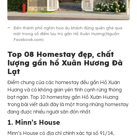
Đến thành phố nghìn hoa du khách đừng quên ghé qua
một trong số điểm lưu trú gần Hồ Xuân Hương(Nguồn:
Facebook.com)
Top 08 Homestay đẹp, chất
lượng gần hồ Xuân Hương Đà
Lạt
Điểm chung của các homestay đều gần Hồ Xuân
Hương và có không gian yên tĩnh cạnh rừng thông
bạt ngàn. Top 10 homestay gần Hồ Xuân Hương
trong bài viết dưới đây là một trong những homestay
đang được nhiều người săn đón nhất.
1. Minn’s House
Minn’s House có địa chỉ chính xác tại số 91/14,