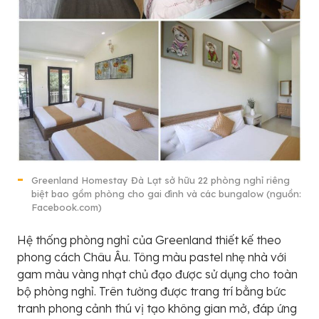
Greenland Homestay Đà Lạt sở hữu 22 phòng nghỉ riêng
biệt bao gồm phòng cho gai đình và các bungalow (nguồn:
Facebook.com)
Hệ thống phòng nghỉ của Greenland thiết kế theo
phong cách Châu Âu. Tông màu pastel nhẹ nhà với
gam màu vàng nhạt chủ đạo được sử dụng cho toàn
bộ phòng nghỉ. Trên tường được trang trí bằng bức
tranh phong cảnh thú vị tạo không gian mở, đáp ứng