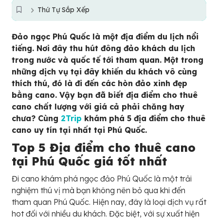
Thứ Tự Sắp Xếp
Đảo ngọc Phú Quốc là một địa điểm du lịch nổi
tiếng. Nơi đây thu hút đông đảo khách du lịch
trong nước và quốc tế tới tham quan. Một trong
những dịch vụ tại đây khiến du khách vô cùng
thích thú, đó là đi đến các hòn đảo xinh đẹp
bằng cano. Vậy bạn đã biết địa điểm cho thuê
cano chất lượng với giá cả phải chăng hay
chưa? Cùng
2Trip
khám phá 5 địa điểm cho thuê
cano uy tín tại nhất tại Phú Quốc.
Top 5 Địa điểm cho thuê cano
tại Phú Quốc giá tốt nhất
Đi cano khám phá ngọc đảo Phú Quốc là một trải
nghiệm thú vị mà bạn không nên bỏ qua khi đến
tham quan Phú Quốc. Hiện nay, đây là loại dịch vụ rất
hot đối với nhiều du khách. Đặc biệt, với sự xuất hiện