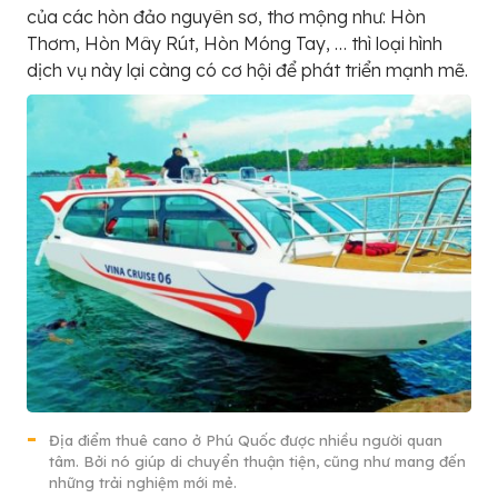
của các hòn đảo nguyên sơ, thơ mộng như: Hòn
Thơm, Hòn Mây Rút, Hòn Móng Tay, … thì loại hình
dịch vụ này lại càng có cơ hội để phát triển mạnh mẽ.
Địa điểm thuê cano ở Phú Quốc được nhiều người quan
tâm. Bởi nó giúp di chuyển thuận tiện, cũng như mang đến
những trải nghiệm mới mẻ.