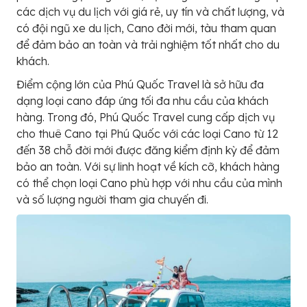
các dịch vụ du lịch với giá rẻ, uy tín và chất lượng, và
có đội ngũ xe du lịch, Cano đời mới, tàu tham quan
để đảm bảo an toàn và trải nghiệm tốt nhất cho du
khách.
Điểm cộng lớn của Phú Quốc Travel là sở hữu đa
dạng loại cano đáp ứng tối đa nhu cầu của khách
hàng. Trong đó, Phú Quốc Travel cung cấp dịch vụ
cho thuê Cano tại Phú Quốc với các loại Cano từ 12
đến 38 chỗ đời mới được đăng kiểm định kỳ để đảm
bảo an toàn. Với sự linh hoạt về kích cỡ, khách hàng
có thể chọn loại Cano phù hợp với nhu cầu của mình
và số lượng người tham gia chuyến đi.