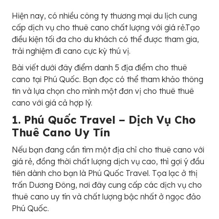
Hiện nay, có nhiều công ty thương mại du lịch cung
cấp dịch vụ cho thuê cano chất lượng với giá rẻ.Tạo
điều kiện tối đa cho du khách có thể được tham gia,
trải nghiệm đi cano cực kỳ thú vị.
Bài viết dưới đây điểm danh 5 địa điểm cho thuê
cano tại Phú Quốc. Bạn đọc có thể tham khảo thông
tin và lựa chọn cho mình một đơn vị cho thuê thuê
cano với giá cả hợp lý.
1. Phú Quốc Travel – Dịch Vụ Cho
Thuê Cano Uy Tín
Nếu bạn đang cần tìm một địa chỉ cho thuê cano với
giá rẻ, đồng thời chất lượng dịch vụ cao, thì gợi ý đầu
tiên dành cho bạn là Phú Quốc Travel. Tọa lạc ở thị
trấn Dương Đông, nơi đây cung cấp các dịch vụ cho
thuê cano uy tín và chất lượng bậc nhất ở ngọc đảo
Phú Quốc.