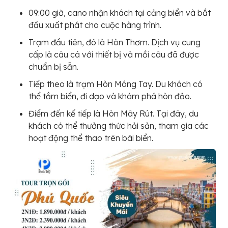
09:00 giờ, cano nhận khách tại cảng biển và bắt
đầu xuất phát cho cuộc hàng trình.
Trạm đầu tiên, đó là Hòn Thơm. Dịch vụ cung
cấp là câu cá với thiết bị và mồi câu đã được
chuẩn bị sẵn.
Tiếp theo là trạm Hòn Móng Tay. Du khách có
thể tắm biển, đi dạo và khám phá hòn đảo.
Điểm đến kế tiếp là Hòn Mây Rút. Tại đây, du
khách có thể thưởng thức hải sản, tham gia các
hoạt động thể thao trên bãi biển.