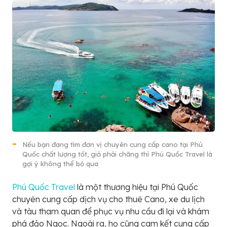
Nếu bạn đang tìm đơn vị chuyên cung cấp cano tại Phú
Quốc chất lượng tốt, giả phải chăng thì Phú Quốc Travel là
gợi ý không thể bỏ qua
Phú Quốc Travel
là một thương hiệu tại Phú Quốc
chuyên cung cấp dịch vụ cho thuê Cano, xe du lịch
và tàu tham quan để phục vụ nhu cầu đi lại và khám
phá đảo Ngọc. Ngoài ra, họ cũng cam kết cung cấp