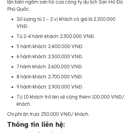
lặn biển ngắm san hô của công ty du lịch San Hô Đỏ
Phú Quốc.
Số lượng từ 1 – 2 vị khách có giá là 2.200.000
VNĐ
Từ 2-4 hành khách: 2.300.000 VNĐ.
5 hành khách: 2.400.000 VNĐ.
6 hành khách: 2.500.000 VNĐ.
7 hành khách: 2.600.000 VNĐ.
8 hành khách: 2.700.000 VNĐ.
9 hành khách: 2.900.000 VNĐ.
Từ 10 khách trở lên sẽ cộng thêm 100.000 VNĐ/
khách.
Chi phí ăn trưa: 250.000 VNĐ/ khách.
Thông tin liên hệ: