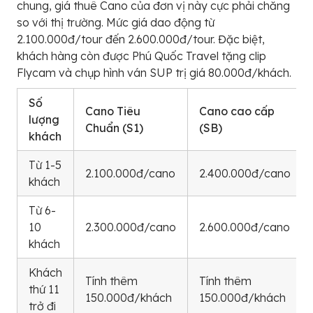
chung, giá thuê Cano của đơn vị này cực phải chăng
so với thị trường. Mức giá dao động từ
2.100.000đ/tour đến 2.600.000đ/tour. Đặc biệt,
khách hàng còn được Phú Quốc Travel tặng clip
Flycam và chụp hình ván SUP trị giá 80.000đ/khách.
Số
Cano Tiêu
Cano cao cấp
lượng
Chuẩn (S1)
(SB)
khách
Từ 1-5
2.100.000đ/cano
2.400.000đ/cano
khách
Từ 6-
10
2.300.000đ/cano
2.600.000đ/cano
khách
Khách
Tính thêm
Tính thêm
thứ 11
150.000đ/khách
150.000đ/khách
trở đi