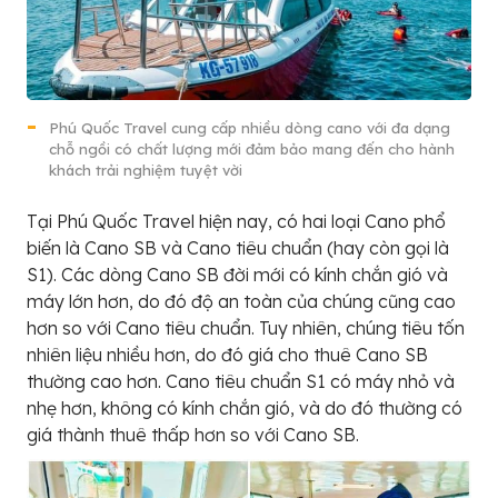
Phú Quốc Travel cung cấp nhiều dòng cano với đa dạng
chỗ ngồi có chất lượng mới đảm bảo mang đến cho hành
khách trải nghiệm tuyệt vời
Tại Phú Quốc Travel hiện nay, có hai loại Cano phổ
biến là Cano SB và Cano tiêu chuẩn (hay còn gọi là
S1). Các dòng Cano SB đời mới có kính chắn gió và
máy lớn hơn, do đó độ an toàn của chúng cũng cao
hơn so với Cano tiêu chuẩn. Tuy nhiên, chúng tiêu tốn
nhiên liệu nhiều hơn, do đó giá cho thuê Cano SB
thường cao hơn. Cano tiêu chuẩn S1 có máy nhỏ và
nhẹ hơn, không có kính chắn gió, và do đó thường có
giá thành thuê thấp hơn so với Cano SB.