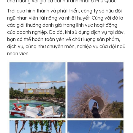
chất lượng với giá cả cạnh tranh nhất ở Phú Quốc.
Trải qua hình thành và phát triển, công ty sở hữu đội
ngũ nhân viên tài năng và nhiệt huyết. Cùng với đó là
các giải thưởng danh giá trong lĩnh vực hoạt động
của doanh nghiệp. Do đó, khi sử dụng dịch vụ tại đây,
bạn có thể hoàn toàn yên về chất lượng sản phẩm,
dịch vụ, cũng như chuyên môn, nghiệp vụ của đội ngũ
nhân viên.