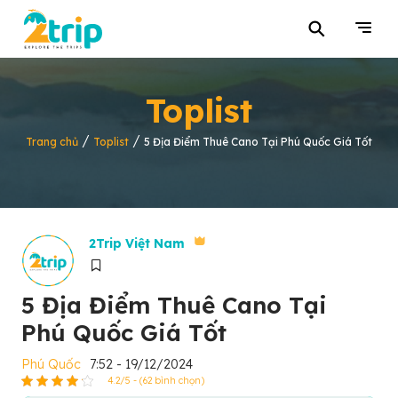
⚲
Toplist
/
/
Trang chủ
Toplist
5 Địa Điểm Thuê Cano Tại Phú Quốc Giá Tốt
2Trip Việt Nam
5 Địa Điểm Thuê Cano Tại
Phú Quốc Giá Tốt
Phú Quốc
7:52 - 19/12/2024
4.2/5 - (62 bình chọn)