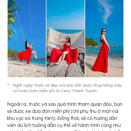
Ngất ngây trước vẻ đẹp của bức ảnh được chụp bằng máy
cơ hoàn toàn miễn phí từ Cano Thanh Tuyền
Ngoài ra, trước và sau quá trình tham quan đảo, bạn
sẽ được xe đưa đón miễn phí (chỉ phụ thu ở một vài
khu vực xa trung tâm). Đồng thời, sẽ có hướng dẫn
viên du lịch hướng dẫn cụ thể về hành trình cũng như