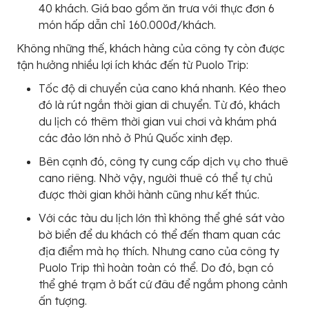
40 khách. Giá bao gồm ăn trưa với thực đơn 6
món hấp dẫn chỉ 160.000đ/khách.
Không những thế, khách hàng của công ty còn được
tận hưởng nhiều lợi ích khác đến từ Puolo Trip:
Tốc độ di chuyển của cano khá nhanh. Kéo theo
đó là rút ngắn thời gian di chuyển. Từ đó, khách
du lịch có thêm thời gian vui chơi và khám phá
các đảo lớn nhỏ ở Phú Quốc xinh đẹp.
Bên cạnh đó, công ty cung cấp dịch vụ cho thuê
cano riêng. Nhờ vậy, người thuê có thể tự chủ
được thời gian khởi hành cũng như kết thúc.
Với các tàu du lịch lớn thì không thể ghé sát vào
bờ biển để du khách có thể đến tham quan các
địa điểm mà họ thích. Nhưng cano của công ty
Puolo Trip thì hoàn toàn có thể. Do đó, bạn có
thể ghé trạm ở bất cứ đâu để ngắm phong cảnh
ấn tượng.