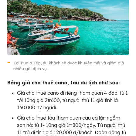
Tại Puolo Trip, du khách sẽ được khuyến mãi và giảm giá
nhiều gói dịch vụ.
Bảng giá cho thuê cano, tàu du lịch như sau:
Giá cho thuê cano đi riêng tham quan 4 đảo: từ 1
tới 10ng giá 2tr600, từ người thứ 11 giá tính là
160.000 đ/ người.
Giá cho thuê tàu tham quan câu cá lặn ngắm
san hô: từ 1- 10ng giá 1tr800/ngày. Từ người thứ
11 trở đi tính giá 120.000 đ/khách. Đoàn đông từ