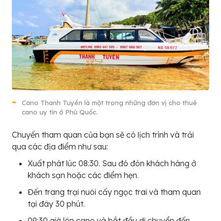
Cano Thanh Tuyền là một trong những đơn vị cho thuê
cano uy tín ở Phú Quốc.
Chuyến tham quan của bạn sẽ có lịch trình và trải
qua các địa điểm như sau:
Xuất phát lúc 08:30. Sau đó đón khách hàng ở
khách sạn hoặc các điểm hẹn.
Đến trang trại nuôi cấy ngọc trai và tham quan
tại đây 30 phút.
09:30 giờ lên cano và bắt đầu di chuyển đến