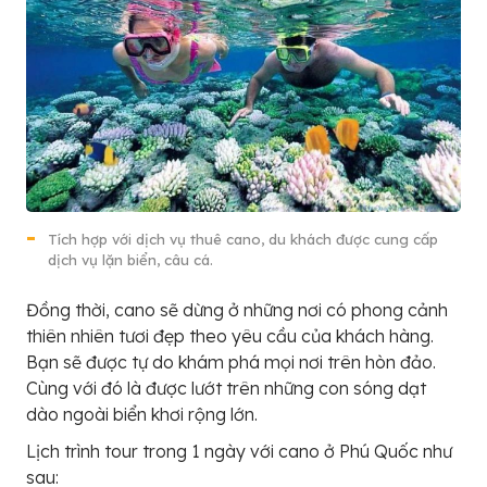
Tích hợp với dịch vụ thuê cano, du khách được cung cấp
dịch vụ lặn biển, câu cá.
Đồng thời, cano sẽ dừng ở những nơi có phong cảnh
thiên nhiên tươi đẹp theo yêu cầu của khách hàng.
Bạn sẽ được tự do khám phá mọi nơi trên hòn đảo.
Cùng với đó là được lướt trên những con sóng dạt
dào ngoài biển khơi rộng lớn.
Lịch trình tour trong 1 ngày với cano ở Phú Quốc như
sau: