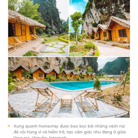
Xung quanh homestay được bao bọc bởi những vách núi
đá vôi hùng vĩ và hiểm trở, tạo cảm giác như đang ở giữa
lòng núi. (Nguồn: Internet)