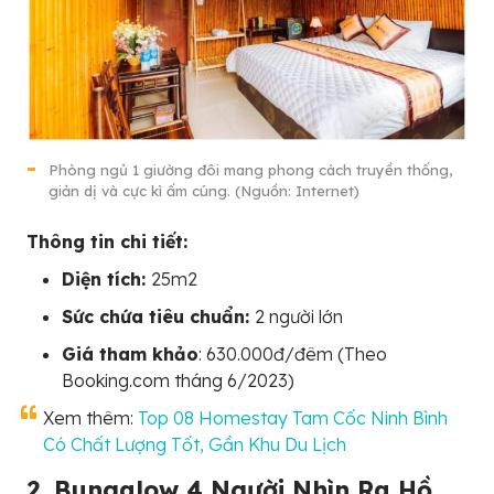
Phòng ngủ 1 giường đôi mang phong cách truyền thống,
giản dị và cực kì ấm cúng. (Nguồn: Internet)
Thông tin chi tiết:
Diện tích:
25m2
Sức chứa tiêu chuẩn:
2 người lớn
Giá tham khảo
: 630.000đ/đêm (Theo
Booking.com tháng 6/2023)
Xem thêm:
Top 08 Homestay Tam Cốc Ninh Bình
Có Chất Lượng Tốt, Gần Khu Du Lịch
2. Bungalow 4 Người Nhìn Ra Hồ