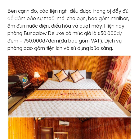
Bên cạnh đó, các tiện nghi đều được trang bị đầy đủ
để đảm bảo sự thoải mái cho bạn, bao gồm minibar,
ấm đun nước điện, điều hòa và quạt máy. Hiện nay,
phòng Bungalow Deluxe có mức giá là 630.000đ/
đêm – 750.000đ/đêm(đã bao gồm VAT). Dịch vụ
phòng bao gồm tiện ích và sử dụng bữa sáng.