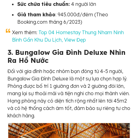
Sức chứa tiêu chuẩn:
4 người lớn
Giá tham khảo
: 945.000đ/đêm (Theo
Booking.com tháng 6/2023)
Xem thêm:
Top 04 Homestay Thung Nham Ninh
Bình Gần Khu Du Lịch, View Đẹp
3. Bungalow Gia Đình Deluxe Nhìn
Ra Hồ Nước
Đối với gia đình hoặc nhóm bạn đông từ 4-5 người,
Bungalow Gia Đình Deluxe là một sự lựa chọn hợp lý.
Phòng được bố trí 1 giường đơn và 2 giường đôi lớn,
mang lại sự thoải mái và tiện nghi cho mọi thành viên.
Hạng phòng này có diện tích rộng nhất lên tới 45m2
và có hệ thống cách âm tốt, đảm bảo sự riêng tư cho
khách hàng.