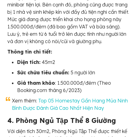
minibar tiện lợi. Bên cạnh đó, phòng cũng được trang
bị 1 nhà vệ sinh khép kín với đầy đủ tiện nghi cần thiết.
Mức giá đang được triển khai cho hạng phòng này
1.500.000đ/đêm (đã bao gồm VAT và bữa sáng).
Lưu ý, trẻ em từ 6 tuổi trở lên được tính như người lớn
và đơn vị không có nôi/cũi và giường phụ.
Thông tin chi tiết:
Diện tích:
45m2
Sức chứa tiêu chuẩn:
5 người lớn
Giá tham khảo
: 1.500.000đ/đêm (Theo
Booking.com tháng 6/2023)
Xem thêm:
Top 05 Homestay Gần Hang Múa Ninh
Bình Được Đánh Giá Cao Nhất Hiện Nay
4. Phòng Ngủ Tập Thể 8 Giường
Với diện tích 30m2, Phòng Ngủ Tập Thể được thiết kế