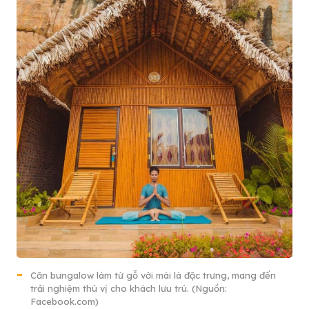
Căn bungalow làm từ gỗ với mái lá đặc trưng, mang đến
trải nghiệm thú vị cho khách lưu trú. (Nguồn:
Facebook.com)