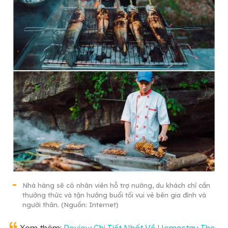
Nhà hàng sẽ có nhân viên hỗ trợ nướng, du khách chỉ cần
thưởng thức và tận hưởng buổi tối vui vẻ bên gia đình và
người thân. (Nguồn: Internet)
Xem thêm:
Review Chi Tiết Nhất Về Homestay The