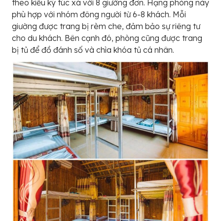
theo kiểu ký túc xá với 8 giường đơn. Hạng phòng này
phù hợp với nhóm đông người từ 6-8 khách. Mỗi
giường được trang bị rèm che, đảm bảo sự riêng tư
cho du khách. Bên cạnh đó, phòng cũng được trang
bị tủ để đồ đánh số và chìa khóa tủ cá nhân.