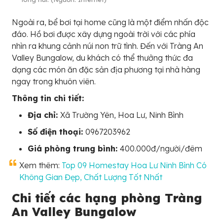
Ngoài ra, bể bơi tại home cũng là một điểm nhấn độc
đáo. Hồ bơi được xây dựng ngoài trời với các phía
nhìn ra khung cảnh núi non trữ tình. Đến với Tràng An
Valley Bungalow, du khách có thể thưởng thức đa
dạng các món ăn đặc sản địa phương tại nhà hàng
ngay trong khuôn viên.
Thông tin chi tiết:
Địa chỉ:
Xã Trường Yên, Hoa Lư, Ninh Bình
Số điện thoại:
0967203962
Giá phòng trung bình:
400.000đ/người/đêm
Xem thêm:
Top 09 Homestay Hoa Lư Ninh Bình Có
Không Gian Đẹp, Chất Lượng Tốt Nhất
Chi tiết các hạng phòng Tràng
An Valley Bungalow