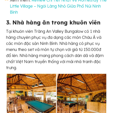
Little Village – Ngôi Làng Nhỏ Giữa Phố Núi Ninh
Bình
3. Nhà hàng ăn trong khuôn viên
Tại khuôn viên Tràng An Valley Bungalow có 1 nhà
hàng chuyên phục vụ đa dạng các món Châu Á và
các món đặc sản Ninh Bình. Nhà hàng có phục vụ
menu theo set và món tự chọn với giá từ 150.000đ
đổ lên. Nhà hàng mang phong cách dân dã và đậm
chất Việt Nam truyền thống với mái nhà tranh đặc
trưng.