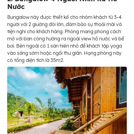
Nước
Bungalow này được thiết kế cho nhóm khách từ 3-4
người với 2 giường đôi lớn, đảm bảo sự thoải mái và
tiện nghi cho khách hàng. Phòng mang phong cách
mở với ban công hướng ra ngoài view hồ nước và bể
bơi. Bên ngoài có 1 sân hiên nhỏ để khách tập yoga
vào sáng sớm hoặc ngồi thư giãn. Hạng phòng này
có tổng diện tích là 35m2.