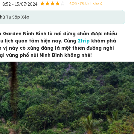
8:52 - 13/07/2024
4.2/5 - (92 bình chọn)
hứ Tự Sắp Xếp
o Garden Ninh Bình là nơi dừng chân được nhiều
u lịch quan tâm hiện nay. Cùng
2trip
khám phá
 vị này có xứng đáng là một thiên đường nghỉ
ại vùng phố núi Ninh Bình không nhé!