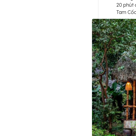
20 phút 
Tam Cốc