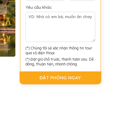
Yêu cầu khác
(*) Chúng tôi sẽ xác nhận thông tin tour
qua số điện thoại
(*) Đặt giữ chỗ trước, thanh toán sau. Dễ
dàng, thuận tiện, nhanh chóng
ĐẶT PHÒNG NGAY