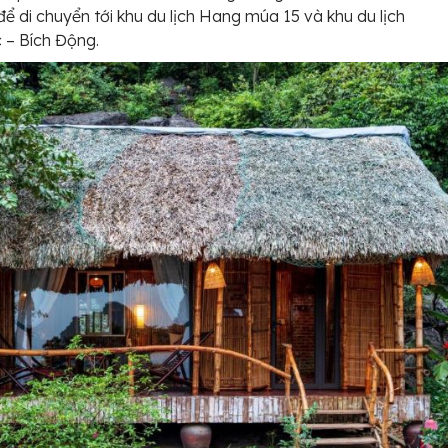
để di chuyển tới khu du lịch Hang múa 15 và khu du lịch
 – Bích Động.