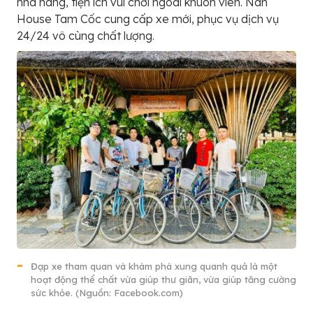
nhà hàng, tiện ích vui chơi ngoài khuôn viên. Nan
House Tam Cốc cung cấp xe mới, phục vụ dịch vụ
24/24 vô cùng chất lượng.
Đạp xe tham quan và khám phá xung quanh quả là một
hoạt động thể chất vừa giúp thư giãn, vừa giúp tăng cường
sức khỏe. (Nguồn: Facebook.com)