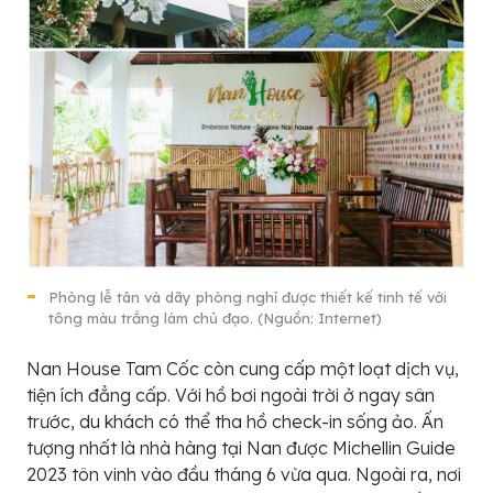
Phòng lễ tân và dãy phòng nghỉ được thiết kế tinh tế với
tông màu trắng làm chủ đạo. (Nguồn: Internet)
Nan House Tam Cốc còn cung cấp một loạt dịch vụ,
tiện ích đẳng cấp. Với hồ bơi ngoài trời ở ngay sân
trước, du khách có thể tha hồ check-in sống ảo. Ấn
tượng nhất là nhà hàng tại Nan được Michellin Guide
2023 tôn vinh vào đầu tháng 6 vừa qua. Ngoài ra, nơi