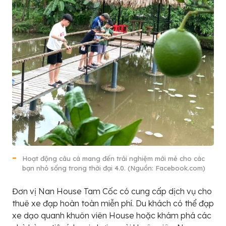
Hoạt động câu cá mang đến trải nghiệm mới mẻ cho các
bạn nhỏ sống trong thời đại 4.0. (Nguồn: Facebook.com)
Đơn vị Nan House Tam Cốc có cung cấp dịch vụ cho
thuê xe đạp hoàn toàn miễn phí. Du khách có thể đạp
xe dạo quanh khuôn viên House hoặc khám phá các