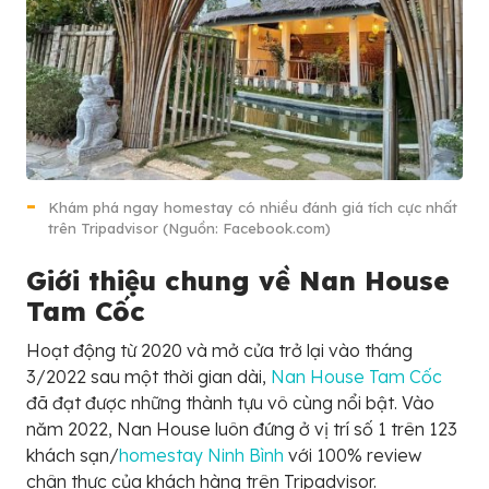
Khám phá ngay homestay có nhiều đánh giá tích cực nhất
trên Tripadvisor (Nguồn: Facebook.com)
Giới thiệu chung về Nan House
Tam Cốc
Hoạt động từ 2020 và mở cửa trở lại vào tháng
3/2022 sau một thời gian dài,
Nan House Tam Cốc
đã đạt được những thành tựu vô cùng nổi bật. Vào
năm 2022, Nan House luôn đứng ở vị trí số 1 trên 123
khách sạn/
homestay Ninh Bình
với 100% review
chân thực của khách hàng trên Tripadvisor.