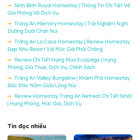
Ninh Bình Royal Homestay | Thông Tin Chi Tiết Về
Giá Phòng Và Dịch Vụ
Trang An Memory Homestay | Trải Nghiệm Nghỉ
Dưỡng Dưới Chân Núi
Tràng An La Casa Homestay | Review Homestay
Đẹp Như Resort Với Mức Giá Phải Chăng
Review Chi Tiết Hang Múa Ecolodge | Hạng
Phòng, Giá Thuê, Dịch Vụ, Chính Sách
Tràng An Valley Bungalow | Khám Phá Homestay
Độc Đáo Nằm Giữa Lòng Núi
Review Homestay Trang An Retreat Chi Tiết Nhất
| Hạng Phòng, Mức Giá, Dịch Vụ
Tin đọc nhiều