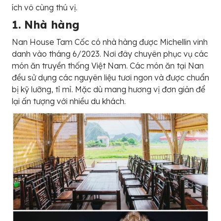
ích vô cùng thú vị.
1. Nhà hàng
Nan House Tam Cốc có nhà hàng được Michellin vinh
danh vào tháng 6/2023. Nơi đây chuyên phục vụ các
món ăn truyền thống Việt Nam. Các món ăn tại Nan
đều sử dụng các nguyên liệu tươi ngon và được chuẩn
bị kỹ lưỡng, tỉ mỉ. Mặc dù mang hương vị đơn giản để
lại ấn tượng với nhiều du khách.