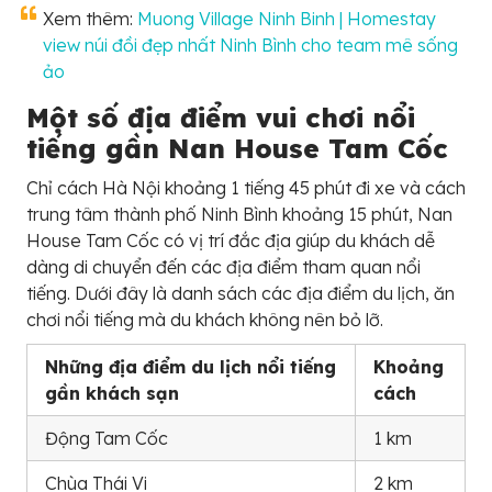
Xem thêm:
Muong Village Ninh Binh | Homestay
view núi đồi đẹp nhất Ninh Bình cho team mê sống
ảo
Một số địa điểm vui chơi nổi
tiếng gần Nan House Tam Cốc
Chỉ cách Hà Nội khoảng 1 tiếng 45 phút đi xe và cách
trung tâm thành phố Ninh Bình khoảng 15 phút, Nan
House Tam Cốc có vị trí đắc địa giúp du khách dễ
dàng di chuyển đến các địa điểm tham quan nổi
tiếng. Dưới đây là danh sách các địa điểm du lịch, ăn
chơi nổi tiếng mà du khách không nên bỏ lỡ.
Những địa điểm du lịch nổi tiếng
Khoảng
gần khách sạn
cách
Động Tam Cốc
1 km
Chùa Thái Vi
2 km