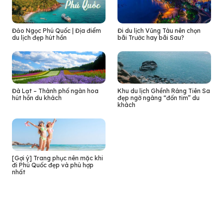
Đảo Ngọc Phú Quốc | Địa điểm
Đi du lịch Vũng Tàu nên chọn
du lịch đẹp hút hồn
bãi Trước hay bãi Sau?
Đà Lạt – Thành phố ngàn hoa
Khu du lịch Ghềnh Ráng Tiên Sa
hút hồn du khách
đẹp ngỡ ngàng “đốn tim” du
khách
[Gợi ý] Trang phục nên mặc khi
đi Phú Quốc đẹp và phù hợp
nhất