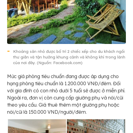
Khoảng sân nhỏ được bố trí 2 chiếc xếp cho du khách ngồi
thư giãn và tận hưởng khung cảnh và không khí trong lành
của nơi đây. (Nguồn: Facebook.com)
Mức giá phòng tiêu chuẩn đang được áp dụng cho
hạng phòng tiêu chuẩn là 1.200.000 VNĐ/đêm. Đối
với gia đình có con nhỏ dưới 5 tuổi sẽ được ở miễn phí.
Ngoài ra, đơn vị còn cung cấp giường phụ và nôi/cũi
theo yêu cầu. Giá thuê thêm một giường phụ hoặc
nôi/cũi là 150.000 VND/người/đêm.