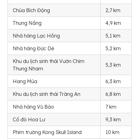
Chùa Bích Động
2,7 km
Thung Nắng
4,9 km
Nhà hàng Lạc Hồng
5,1 km
Nhà hàng Đức Dê
5,2 km
Khu du lịch sinh thái Vườn Chim
5,3 km
Thung Nham
Hang Múa
6,3 km
Khu du lịch sinh thái Tràng An
6,8 km
Nhà hàng Vũ Bảo
7 km
Cố đô Hoa Lư
9,3 km
Phim trường Kong Skull Island
10 km