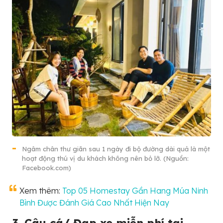
Ngâm chân thư giãn sau 1 ngày đi bộ đường dài quả là một
hoạt động thú vị du khách không nên bỏ lỡ. (Nguồn:
Facebook.com)
Xem thêm:
Top 05 Homestay Gần Hang Múa Ninh
Bình Được Đánh Giá Cao Nhất Hiện Nay