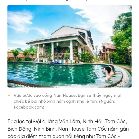
Vừa bước vào cổng Nan House, bạn sẽ thấy ngay một
chiếc bể bơi nhỏ xinh nằm cạnh nhà lễ tân. (Nguồn:
Facebook.com)
Tọa lạc tại Đội 4, làng Văn Lâm, Ninh Hải, Tam Cốc,
Bích Động, Ninh Bình, Nan House Tam Cốc nằm gần
các địa điểm tham quan nổi tiếng như Tam Cốc –