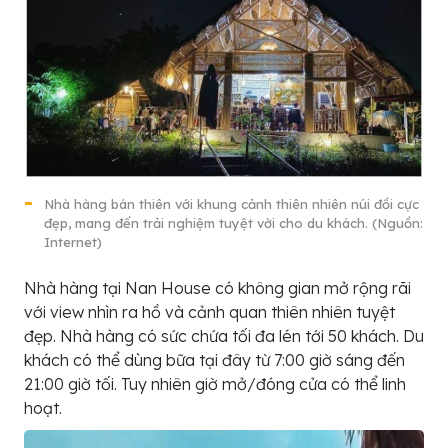
Nhà hàng bán thiên với khung cảnh thiên nhiên núi đồi cực
đẹp, mang đến trải nghiệm tuyệt vời cho du khách. (Nguồn:
Internet)
Nhà hàng tại Nan House có không gian mở rộng rãi
với view nhìn ra hồ và cảnh quan thiên nhiên tuyệt
đẹp. Nhà hàng có sức chứa tối đa lén tới 50 khách. Du
khách có thể dùng bữa tại đây từ 7:00 giờ sáng đến
21:00 giờ tối. Tuy nhiên giờ mở/đóng cửa có thể linh
hoạt.