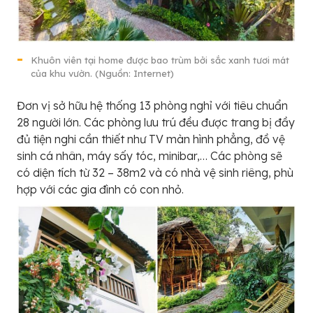
Khuôn viên tại home được bao trùm bởi sắc xanh tươi mát
của khu vườn. (Nguồn: Internet)
Đơn vị sở hữu hệ thống 13 phòng nghỉ với tiêu chuẩn
28 người lớn. Các phòng lưu trú đều được trang bị đầy
đủ tiện nghi cần thiết như TV màn hình phẳng, đồ vệ
sinh cá nhân, máy sấy tóc, minibar,… Các phòng sẽ
có diện tích từ 32 – 38m2 và có nhà vệ sinh riêng, phù
hợp với các gia đình có con nhỏ.