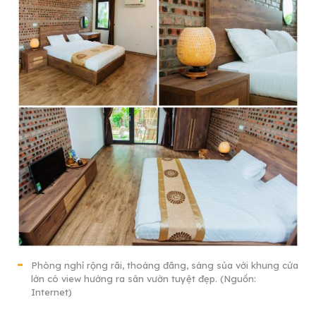
Phòng nghỉ rộng rãi, thoáng đãng, sáng sủa với khung cửa
lớn có view hướng ra sân vườn tuyệt đẹp. (Nguồn:
Internet)