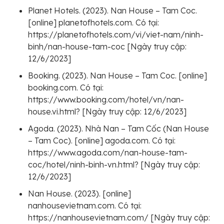
Planet Hotels. (2023). Nan House – Tam Coc.
[online] planetofhotels.com. Có tại:
https://planetofhotels.com/vi/viet-nam/ninh-
binh/nan-house-tam-coc [Ngày truy cập:
12/6/2023]
Booking. (2023). Nan House – Tam Coc. [online]
booking.com. Có tại:
https://www.booking.com/hotel/vn/nan-
house.vi.html? [Ngày truy cập: 12/6/2023]
Agoda. (2023). Nhà Nan – Tam Cốc (Nan House
– Tam Coc). [online] agoda.com. Có tại:
https://www.agoda.com/nan-house-tam-
coc/hotel/ninh-binh-vn.html? [Ngày truy cập:
12/6/2023]
Nan House. (2023). [online]
nanhousevietnam.com. Có tại:
https://nanhousevietnam.com/ [Ngày truy cập: