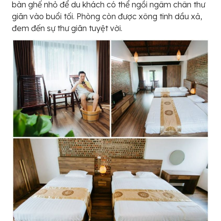
bàn ghế nhỏ để du khách có thể ngồi ngâm chân thư
giãn vào buổi tối. Phòng còn được xông tinh dầu xả,
đem đến sự thư giãn tuyệt vời.