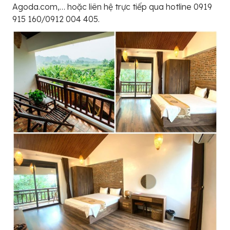
Agoda.com,… hoặc liên hệ trực tiếp qua hotline 0919
915 160/0912 004 405.