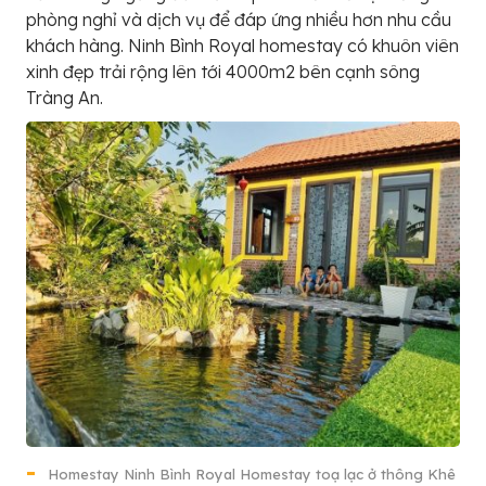
phòng nghỉ và dịch vụ để đáp ứng nhiều hơn nhu cầu
khách hàng. Ninh Bình Royal homestay có khuôn viên
xinh đẹp trải rộng lên tới 4000m2 bên cạnh sông
Tràng An.
Homestay Ninh Bình Royal Homestay toạ lạc ở thông Khê