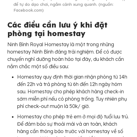
để tự do dạo chơi, ngắm cảnh xung quanh. (nguồn:
Facebook.com)
Các điều cần lưu ý khi đặt
phòng tại homestay
Ninh Bình Royal Homestay là một trong những
homestay Ninh Bình đáng trải nghiệm. Để có được
chuyến nghỉ dưỡng hoàn hảo tại đây, du khách cần
nắm chắc một số điều sau:
Homestay quy định thời gian nhận phòng từ 14h
đến 22h và trả phòng từ 6h đến 12h ngày hôm
sau. Homestay cho phép khách hàng check-in
sớm miễn phí nếu có phòng trống. Tuy nhiên phụ
phí check-out muộn là 50k/ giờ.
Homestay cho phép trẻ em ở mọi độ tuổi lưu trú.
Để đảm bảo sự thoải mái và an toàn, khách
hàng cần thông báo trước với homestay về số