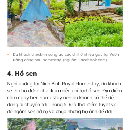
Du khách check-in sống ảo cực chill ở nhiều góc tại Vườn
Nắng đằng sau homestay. (nguồn: Facebook.com)
4. Hồ sen
Nghỉ dưỡng tại Ninh Bình Royal Homestay, du khách
sẽ tha hồ được check-in miễn phí tại hồ sen. Địa điểm
nằm ngay bên homestay nên du khách có thể dễ
dàng di chuyển tới. Tháng 5, 6 là thời điểm tuyệt vời
để ngắm sen nở rộ và chụp những bộ ảnh để đời.