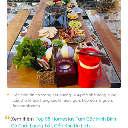
Các món ăn có trong set nướng BBQ mà nhà hàng cung
cấp cho khách hàng cực kì tươi ngon, hấp dẫn. (nguồn:
facebook.com)
Xem thêm:
Top 08 Homestay Tam Cốc Ninh Bình
Có Chất Lượng Tốt, Gần Khu Du Lịch