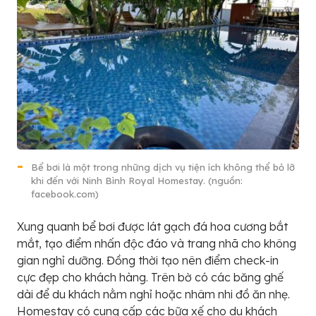
Bể bơi là một trong những dịch vụ tiện ích không thể bỏ lỡ
khi đến với Ninh Bình Royal Homestay. (nguồn:
facebook.com)
Xung quanh bể bơi được lát gạch đá hoa cương bắt
mắt, tạo điểm nhấn độc đáo và trang nhã cho không
gian nghỉ dưỡng. Đồng thời tạo nên điểm check-in
cực đẹp cho khách hàng. Trên bờ có các băng ghế
dài để du khách nằm nghỉ hoặc nhâm nhi đồ ăn nhẹ.
Homestay có cung cấp các bữa xế cho du khách