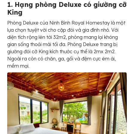
1. Hạng phòng Deluxe có giường cỡ
King
Phòng Deluxe của Ninh Bình Royal Homestay là một
lựa chọn tuyệt vời cho cặp đôi và gia đình nhỏ. Với
diện tích rộng lên tới 32m2, phòng mang lại không
gian sống thoải mái tối đa. Phòng Deluxe trang bị
giường đôi cỡ King kích thước cụ thể là 2mx 2m2.
Ngoài ra còn có chăn, ga, gối và đệm cực êm ái,
mềm mại.