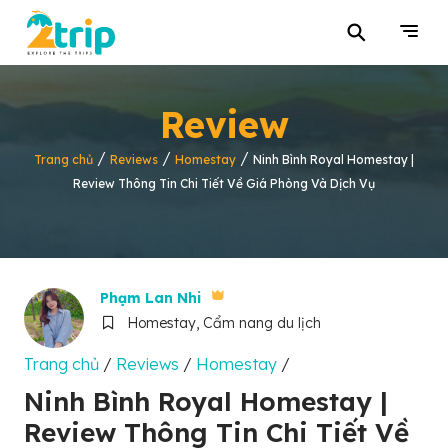
⚲
Review
/
/
/
Trang chủ
Reviews
Homestay
Ninh Bình Royal Homestay |
Review Thông Tin Chi Tiết Về Giá Phòng Và Dịch Vụ
Phạm Lan Nhi
Homestay, Cẩm nang du lịch
Trang chủ
/
Reviews
/
Homestay
/
Ninh Bình Royal Homestay |
Review Thông Tin Chi Tiết Về