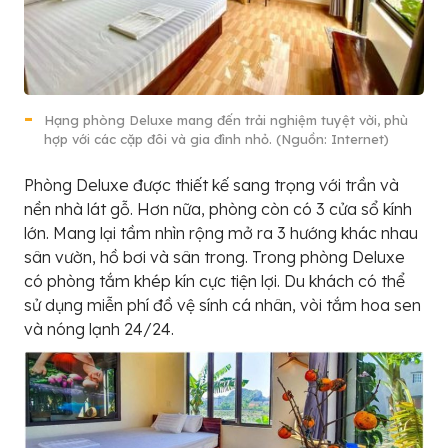
Hạng phòng Deluxe mang đến trải nghiệm tuyệt vời, phù
hợp với các cặp đôi và gia đình nhỏ. (Nguồn: Internet)
Phòng Deluxe được thiết kế sang trọng với trần và
nền nhà lát gỗ. Hơn nữa, phòng còn có 3 cửa sổ kính
lớn. Mang lại tầm nhìn rộng mở ra 3 hướng khác nhau
sân vườn, hồ bơi và sân trong. Trong phòng Deluxe
có phòng tắm khép kín cực tiện lợi. Du khách có thể
sử dụng miễn phí đồ vệ sính cá nhân, vòi tắm hoa sen
và nóng lạnh 24/24.