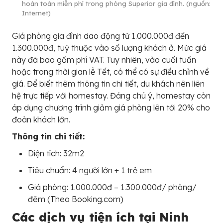
hoàn toàn miễn phí trong phòng Superior gia đình. (nguồn:
Internet)
Giá phòng gia đình dao động từ 1.000.000đ đến
1.300.000đ, tuỳ thuộc vào số lượng khách ở. Mức giá
này đã bao gồm phí VAT. Tuy nhiên, vào cuối tuần
hoặc trong thời gian lễ Tết, có thể có sự điều chỉnh về
giá. Để biết thêm thông tin chi tiết, du khách nên liên
hệ trực tiếp với homestay. Đáng chú ý, homestay còn
áp dụng chương trình giảm giá phòng lên tới 20% cho
đoàn khách lớn.
Thông tin chi tiết:
Diện tích: 32m2
Tiêu chuẩn: 4 người lớn + 1 trẻ em
Giá phòng: 1.000.000đ – 1.300.000đ/ phòng/
đêm (Theo Booking.com)
Các dịch vụ tiện ích tại Ninh