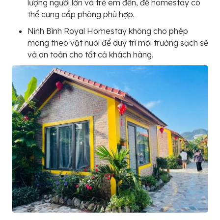
lượng người lớn và trẻ em đến, để homestay có
thể cung cấp phòng phù hợp.
Ninh Bình Royal Homestay không cho phép
mang theo vật nuôi để duy trì môi trường sạch sẽ
và an toàn cho tất cả khách hàng.