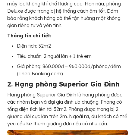
máy lọc không khí chất lượng cao. Hơn nữa, phòng
Deluxe được trang bị hệ thống cách âm tốt. Đảm
bảo rằng khách hàng có thể tận hưởng một không
gian riêng tư và yên tĩnh.
Thông tin chi tiết:
Diện tích: 32m2
Tiêu chuẩn: 2 người lớn + 1 trẻ em
Giá phòng: 860.000đ – 960.000đ/phòng/đêm
(Theo Booking.com)
2. Hạng phòng Superior Gia Đình
Hạng phòng Superior Gia Đình là hạng phòng được
các nhóm bạn và đại gia đình ưa chuộng. Phòng có
tổng diện tích lên tới 32m2. Phòng được trang bị 2
giường đôi cực lớn trên 2m. Ngoài ra, du khách có thể
yêu cầu kê thêm giường đơn nếu có nhu cầu.