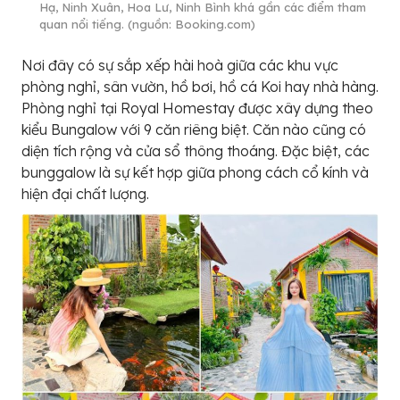
Hạ, Ninh Xuân, Hoa Lư, Ninh Bình khá gần các điểm tham
quan nổi tiếng. (nguồn: Booking.com)
Nơi đây có sự sắp xếp hài hoà giữa các khu vực
phòng nghỉ, sân vườn, hồ bơi, hồ cá Koi hay nhà hàng.
Phòng nghỉ tại Royal Homestay được xây dựng theo
kiểu Bungalow với 9 căn riêng biệt. Căn nào cũng có
diện tích rộng và cửa sổ thông thoáng. Đặc biệt, các
bunggalow là sự kết hợp giữa phong cách cổ kính và
hiện đại chất lượng.