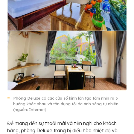
Phòng Deluxe có các cửa sổ kính lớn tạo tầm nhìn ra 3
hướng khác nhau và tận dụng tối đa ánh sáng tự nhiên.
(nguồn: Internet)
Để mang đến sự thoải mái và tiện nghi cho khách
hàng, phòng Deluxe trang bị điều hòa nhiệt độ và