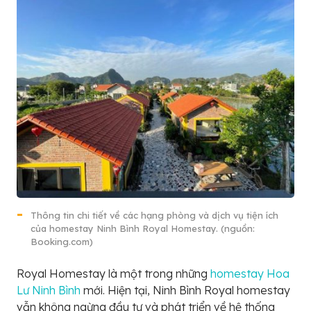
Thông tin chi tiết về các hạng phòng và dịch vụ tiện ích
của homestay Ninh Bình Royal Homestay. (nguồn:
Booking.com)
Royal Homestay là một trong những
homestay Hoa
Lư Ninh Bình
mới. Hiện tại, Ninh Bình Royal homestay
vẫn không ngừng đầu tư và phát triển về hệ thống