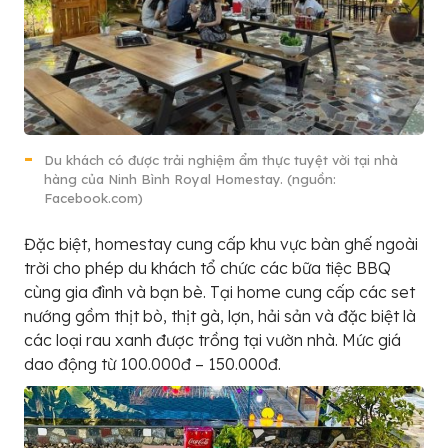
Du khách có được trải nghiệm ẩm thực tuyệt vời tại nhà
hàng của Ninh Bình Royal Homestay. (nguồn:
Facebook.com)
Đặc biệt, homestay cung cấp khu vực bàn ghế ngoài
trời cho phép du khách tổ chức các bữa tiệc BBQ
cùng gia đình và bạn bè. Tại home cung cấp các set
nướng gồm thịt bò, thịt gà, lợn, hải sản và đặc biệt là
các loại rau xanh được trồng tại vườn nhà. Mức giá
dao động từ 100.000đ – 150.000đ.