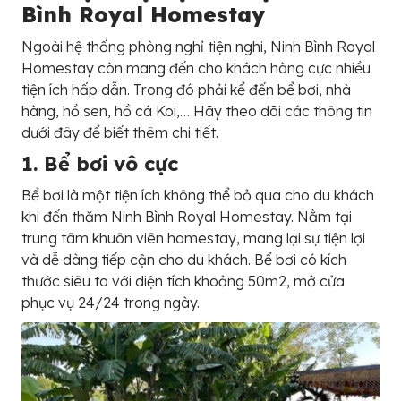
Bình Royal Homestay
Ngoài hệ thống phòng nghỉ tiện nghi, Ninh Bình Royal
Homestay còn mang đến cho khách hàng cực nhiều
tiện ích hấp dẫn. Trong đó phải kể đến bể bơi, nhà
hàng, hồ sen, hồ cá Koi,… Hãy theo dõi các thông tin
dưới đây để biết thêm chi tiết.
1. Bể bơi vô cực
Bể bơi là một tiện ích không thể bỏ qua cho du khách
khi đến thăm Ninh Bình Royal Homestay. Nằm tại
trung tâm khuôn viên homestay, mang lại sự tiện lợi
và dễ dàng tiếp cận cho du khách. Bể bơi có kích
thước siêu to với diện tích khoảng 50m2, mở cửa
phục vụ 24/24 trong ngày.