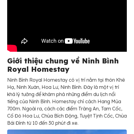
Giới thiệu chung về Ninh Bình
Royal Homestay
Ninh Bình Royal Homestay có vị trí nằm tại thôn Khê
Hạ, Ninh Xuân, Hoa Lư, Ninh Bình. Đây là một vị trí
khá lý tưởng để khám phá những điểm du lịch nổi
tiếng của Ninh Bình. Homestay chỉ cách Hang Múa
700m. Ngoài ra, cách các điểm Tràng An, Tam Cốc,
Cố Đô Hoa Lư, Chùa Bích Động, Tuyệt Tịnh Cốc, Chùa
Bái Đính từ 10 đến 30 phút đi xe.