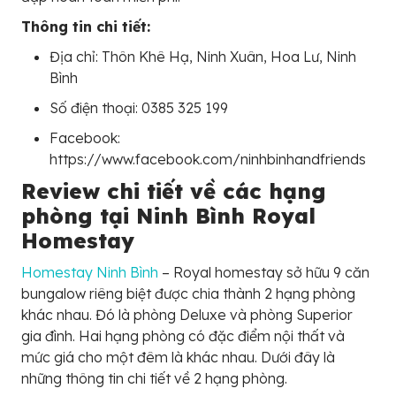
Thông tin chi tiết:
Địa chỉ: Thôn Khê Hạ, Ninh Xuân, Hoa Lư, Ninh
Bình
Số điện thoại: 0385 325 199
Facebook:
https://www.facebook.com/ninhbinhandfriends
Review chi tiết về các hạng
phòng tại Ninh Bình Royal
Homestay
Homestay Ninh Bình
– Royal homestay sở hữu 9 căn
bungalow riêng biệt được chia thành 2 hạng phòng
khác nhau. Đó là phòng Deluxe và phòng Superior
gia đình. Hai hạng phòng có đặc điểm nội thất và
mức giá cho một đêm là khác nhau. Dưới đây là
những thông tin chi tiết về 2 hạng phòng.