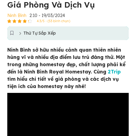
Giá Phòng Và Dịch Vụ
Ninh Bình
2:10 - 19/03/2024
4.3/5 - (53 bình chọn)
Thứ Tự Sắp Xếp
Ninh Bình sở hữu nhiều cảnh quan thiên nhiên
hùng vĩ và nhiều địa điểm lưu trú đáng thử. Một
trong những homestay đẹp, chất lượng phải kể
đến là Ninh Bình Royal Homestay. Cùng
2Trip
tìm hiểu chi tiết về giá phòng và các dịch vụ
tiện ích của homestay này nhé!