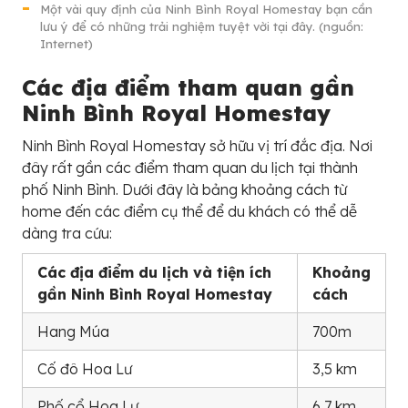
Một vài quy định của Ninh Bình Royal Homestay bạn cần
lưu ý để có những trải nghiệm tuyệt vời tại đây. (nguồn:
Internet)
Các địa điểm tham quan gần
Ninh Bình Royal Homestay
Ninh Bình Royal Homestay sở hữu vị trí đắc địa. Nơi
đây rất gần các điểm tham quan du lịch tại thành
phố Ninh Bình. Dưới đây là bảng khoảng cách từ
home đến các điểm cụ thể để du khách có thể dễ
dàng tra cứu:
Các địa điểm du lịch và tiện ích
Khoảng
gần Ninh Bình Royal Homestay
cách
Hang Múa
700m
Cố đô Hoa Lư
3,5 km
Phố cổ Hoa Lư
6,7 km