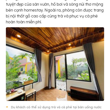
tuyệt đẹp của sân vườn, hồ bơi và sông núi thơ mộng
bên cạnh homestay. Ngoài ra, phòng còn được trang
bị nội thất gỗ cao cấp cùng trà và phục vụ cà phê
hoàn toàn miễn phí.
Du khách có thể sử dụng trà và cà phê tại bàn uống nước