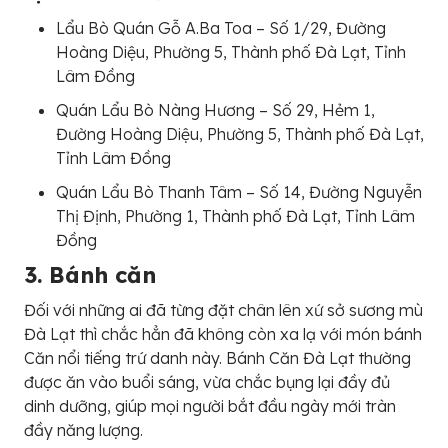
Lẩu Bò Quán Gỗ A.Ba Toa – Số 1/29, Đường
Hoàng Diệu, Phường 5, Thành phố Đà Lạt, Tỉnh
Lâm Đồng
Quán Lẩu Bò Nàng Hương – Số 29, Hẻm 1,
Đường Hoàng Diệu, Phường 5, Thành phố Đà Lạt,
Tỉnh Lâm Đồng
Quán Lẩu Bò Thanh Tâm – Số 14, Đường Nguyễn
Thị Định, Phường 1, Thành phố Đà Lạt, Tỉnh Lâm
Đồng
3. Bánh căn
Đối với những ai đã từng đặt chân lên xứ sở sương mù
Đà Lạt thì chắc hẳn đã không còn xa lạ với món bánh
Căn nổi tiếng trứ danh này. Bánh Căn Đà Lạt thường
được ăn vào buổi sáng, vừa chắc bụng lại đầy đủ
dinh dưỡng, giúp mọi người bắt đầu ngày mới tràn
đầy năng lượng.