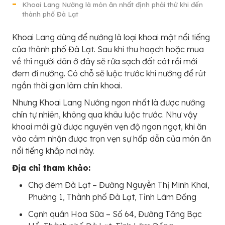
Khoai Lang Nướng là món ăn nhất định phải thử khi đến
thành phố Đà Lạt
Khoai Lang dùng để nướng là loại khoai mật nổi tiếng
của thành phố Đà Lạt. Sau khi thu hoạch hoặc mua
về thì người dân ở đây sẽ rửa sạch đất cát rồi mới
đem đi nướng. Có chỗ sẽ luộc trước khi nướng để rút
ngắn thời gian làm chín khoai.
Nhưng Khoai Lang Nướng ngon nhất là được nướng
chín tự nhiên, không qua khâu luộc trước. Như vậy
khoai mới giữ được nguyên vẹn độ ngon ngọt, khi ăn
vào cảm nhận được trọn vẹn sự hấp dẫn của món ăn
nổi tiếng khắp nơi này.
Địa chỉ tham khảo:
Chợ đêm Đà Lạt – Đường Nguyễn Thị Minh Khai,
Phường 1, Thành phố Đà Lạt, Tỉnh Lâm Đồng
Cạnh quán Hoa Sữa – Số 64, Đường Tăng Bạc