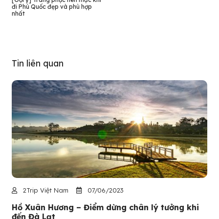
đi Phú Quốc đẹp và phù hợp
nhất
Tin liên quan
2Trip Việt Nam
07/06/2023
Hồ Xuân Hương – Điểm dừng chân lý tưởng khi
đến Đà Lạt