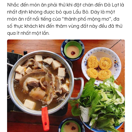
Nhắc đến món ăn phải thử khi đặt chân đến Đà Lạt là
nhất định không được bỏ qua Lẩu Bò. Đây là một
món ăn rất nổi tiếng của “thành phố mộng mơ”, đa
số thực khách khi đến thăm vùng đất này đều đã thử
qua ít nhất một lần.