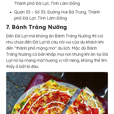
Thành phố Đà Lạt, Tỉnh Lâm Đồng
Quán 33 – Số 33, Đường Hai Bà Trưng, Thành
phố Đà Lạt, Tỉnh Lâm Đồng
7. Bánh Tráng Nướng
Đến Đà Lạt mà không ăn Bánh Tráng Nướng thì coi
như chưa đến Đà Lạt là câu nói vui của du khách khi
đến “thành phố mộng mơ” du lịch. Mặc dù Bánh
Tráng Nướng có bán khắp mọi nơi nhưng khi ăn tại Đà
Lạt nó lại mang một hương vị rất riêng, không thể tìm
thấy ở bất kì đâu.