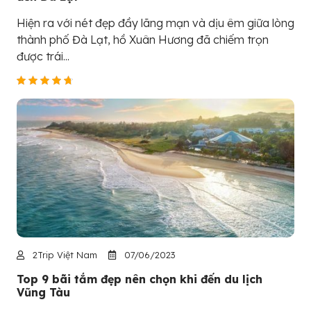
Hiện ra với nét đẹp đầy lãng mạn và dịu êm giữa lòng
thành phố Đà Lạt, hồ Xuân Hương đã chiếm trọn
được trái...
2Trip Việt Nam
07/06/2023
Top 9 bãi tắm đẹp nên chọn khi đến du lịch
Vũng Tàu