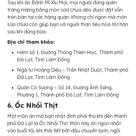
Sau khi ăn Bánh Mì Xíu Mại, mọi người đừng quên
tráng miệng bằng món sữa chua dẻo được đặt sẵn
trên bàn tại các hàng quán. Không chỉ ngon mà món
sữa chua còn giúp bạn và người thân tiêu hóa tốt hơn
sau khi dùng bữa.
Địa chỉ tham khảo:
Hẻm số 1, Đường Thông Thiên Học, Thành phố
Đà Lạt, Tỉnh Lâm Đồng
Ngã tư Hoàng Diệu – Trần Nhật Duật, Thành phố
Đà Lạt, Tỉnh Lâm Đồng
Quán Cô Sương – Số 14, Đường Ánh Sáng,
Phường 1, Thành phố Đà Lạt, Tỉnh Lâm Đồng
6. Ốc Nhồi Thịt
Một món ăn mà bạn nhất định phải thử khi đến thành
phố Đà Lạt là Ốc Nhồi Thịt. Món này ăn ngon nhất
vào buổi tối, khi thời tiết bắt đầu chuyển lạnh, ngồi