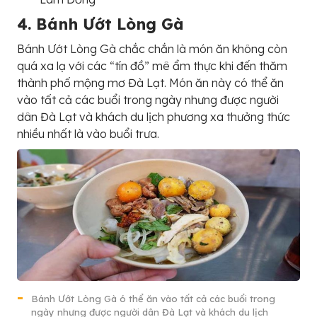
4. Bánh Ướt Lòng Gà
Bánh Ướt Lòng Gà chắc chắn là món ăn không còn
quá xa lạ với các “tín đồ” mê ẩm thực khi đến thăm
thành phố mộng mơ Đà Lạt. Món ăn này có thể ăn
vào tất cả các buổi trong ngày nhưng được người
dân Đà Lạt và khách du lịch phương xa thưởng thức
nhiều nhất là vào buổi trưa.
Bánh Ướt Lòng Gà ó thể ăn vào tất cả các buổi trong
ngày nhưng được người dân Đà Lạt và khách du lịch