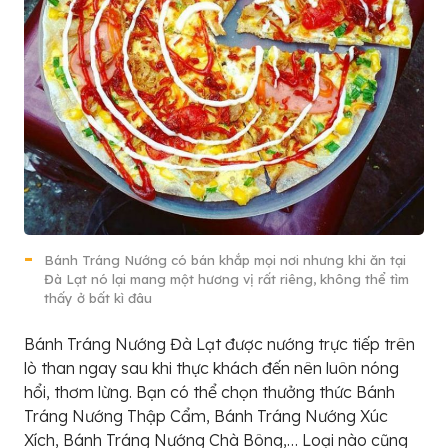
Bánh Tráng Nướng có bán khắp mọi nơi nhưng khi ăn tại
Đà Lạt nó lại mang một hương vị rất riêng, không thể tìm
thấy ở bất kì đâu
Bánh Tráng Nướng Đà Lạt được nướng trực tiếp trên
lò than ngay sau khi thực khách đến nên luôn nóng
hổi, thơm lừng. Bạn có thể chọn thưởng thức Bánh
Tráng Nướng Thập Cẩm, Bánh Tráng Nướng Xúc
Xích, Bánh Tráng Nướng Chà Bông,… Loại nào cũng