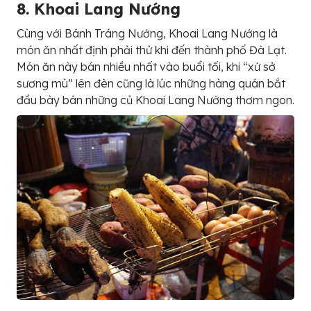
8. Khoai Lang Nướng
Cùng với Bánh Tráng Nướng, Khoai Lang Nướng là
món ăn nhất định phải thử khi đến thành phố Đà Lạt.
Món ăn này bán nhiều nhất vào buổi tối, khi “xứ sở
sương mù” lên đèn cũng là lúc những hàng quán bắt
đầu bày bán những củ Khoai Lang Nướng thơm ngon.