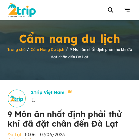
⚲
Cẩm nang du lịch
/
/
Trang chủ
Cẩm Nang Du Lịch
9 Món ăn nhất định phải thử khi đã
đặt chân đến Đà Lạt
2Trip Việt Nam
9 Món ăn nhất định phải thử
khi đã đặt chân đến Đà Lạt
Đà Lạt
10:06 - 07/06/2023