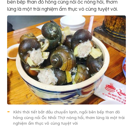
bên bếp than đỏ hồng cùng nồi ốc nóng hổi, thơm
lừng là một trải nghiệm ẩm thực vô cùng tuyệt vời.
Kkhi thời tiết bắt đầu chuyển lạnh, ngồi bên bếp than đỏ
hồng cùng nồi Ốc Nhồi Thịt nóng hổi, thơm lừng là một trải
nghiệm ẩm thực vô cùng tuyệt vời