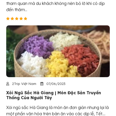
tham quan mà du khách không nên bỏ lỡ khi có dịp
đến thăm...
2Trip Việt Nam
07/06/2023
Xôi Ngũ Sắc Hà Giang | Món Đặc Sản Truyền
Thống Của Người Tày
Xôi ngũ sắc Hà Giang là món ăn đơn giản nhưng lại là
một phần văn hóa trên bàn ăn vào các dịp lễ, Tết....