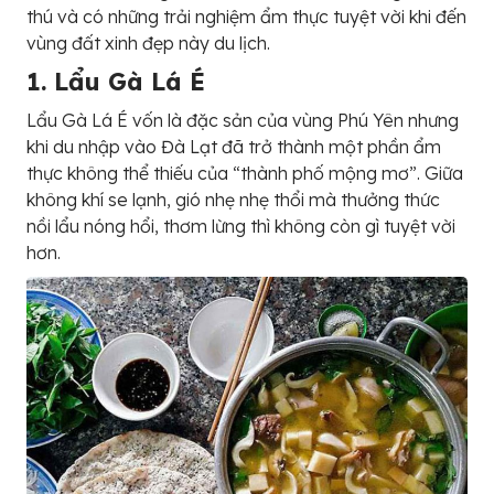
thú và có những trải nghiệm ẩm thực tuyệt vời khi đến
vùng đất xinh đẹp này du lịch.
1. Lẩu Gà Lá É
Lẩu Gà Lá É vốn là đặc sản của vùng Phú Yên nhưng
khi du nhập vào Đà Lạt đã trở thành một phần ẩm
thực không thể thiếu của “thành phố mộng mơ”. Giữa
không khí se lạnh, gió nhẹ nhẹ thổi mà thưởng thức
nồi lẩu nóng hổi, thơm lừng thì không còn gì tuyệt vời
hơn.