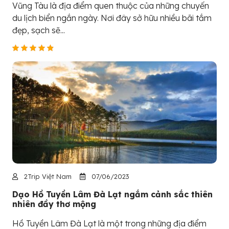
Vũng Tàu là địa điểm quen thuộc của những chuyến
du lịch biển ngắn ngày. Nơi đây sở hữu nhiều bãi tắm
đẹp, sạch sẽ...
2Trip Việt Nam
07/06/2023
Dạo Hồ Tuyền Lâm Đà Lạt ngắm cảnh sắc thiên
nhiên đầy thơ mộng
Hồ Tuyền Lâm Đà Lạt là một trong những địa điểm