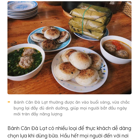
Bánh Căn Đà Lạt thường được ăn vào buổi sáng, vừa chắc
bụng lại đầy đủ dinh dưỡng, giúp mọi người bắt đầu ngày
mới tràn đầy năng lượng
Bánh Căn Đà Lạt có nhiều loại để thực khách dễ dàng
chọn lựa khi dùng bữa. Hầu hết mọi người đến với nơi