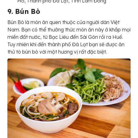
Hổ, Thành phố Đà Lạt, Tỉnh Lâm Đồng
9. Bún Bò
Bún Bò là món ăn quen thuộc của người dân Việt
Nam. Bạn có thể thưởng thức món ăn này ở khắp mọi
miền đất nước, từ Bạc Liêu đến Sài Gòn rồi ra Huế.
Tuy nhiên khi đến thành phố Đà Lạt bạn sẽ được ăn
thử tô bún bò với một hương vị rất đặc biệt.