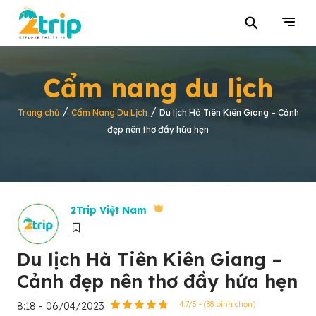
⚲
Cẩm nang du lịch
/
/
Trang chủ
Cẩm Nang Du Lịch
Du lịch Hà Tiên Kiên Giang – Cảnh
đẹp nên thơ đầy hứa hẹn
2Trip Việt Nam
Du lịch Hà Tiên Kiên Giang –
Cảnh đẹp nên thơ đầy hứa hẹn
8:18 - 06/04/2023
4.7/5 - (88 bình chọn)