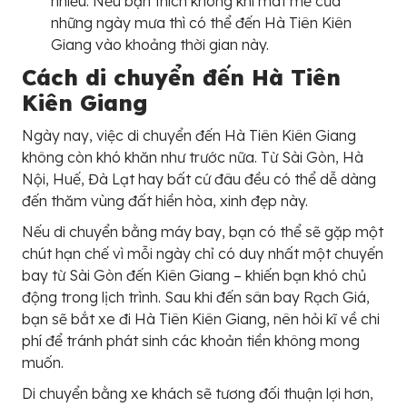
nhiều. Nếu bạn thích không khí mát mẻ của
những ngày mưa thì có thể đến Hà Tiên Kiên
Giang vào khoảng thời gian này.
Cách di chuyển đến Hà Tiên
Kiên Giang
Ngày nay, việc di chuyển đến Hà Tiên Kiên Giang
không còn khó khăn như trước nữa. Từ Sài Gòn, Hà
Nội, Huế, Đà Lạt hay bất cứ đâu đều có thể dễ dàng
đến thăm vùng đất hiền hòa, xinh đẹp này.
Nếu di chuyển bằng máy bay, bạn có thể sẽ gặp một
chút hạn chế vì mỗi ngày chỉ có duy nhất một chuyến
bay từ Sài Gòn đến Kiên Giang – khiến bạn khó chủ
động trong lịch trình. Sau khi đến sân bay Rạch Giá,
bạn sẽ bắt xe đi Hà Tiên Kiên Giang, nên hỏi kĩ về chi
phí để tránh phát sinh các khoản tiền không mong
muốn.
Di chuyển bằng xe khách sẽ tương đối thuận lợi hơn,