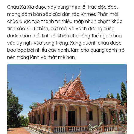
Chùa Xà Xía được xây dựng theo lối trúc độc đáo,
mang đậm bản sắc của dân tộc Khmer. Phần mái
chùa được tạo thành từ nhiều tháp nhọn chạm khắc
tinh xảo. Cột chính, cột mái và vách đường cũng
được chạm nổi tinh tế, khiến cho tổng thể ngôi chùa
vừa uy nghi vừa sang trọng. Xung quanh chùa được
bao bọc bởi nhiều cây xanh, làm cho quang cảnh trở
nên trong lành và mát mẻ hơn.