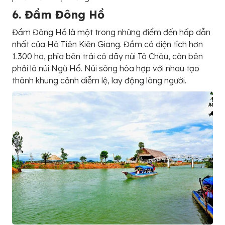
6. Đầm Đông Hồ
Đầm Đông Hồ là một trong những điểm đến hấp dẫn
nhất của Hà Tiên Kiên Giang. Đầm có diện tích hơn
1.300 ha, phía bên trái có dãy núi Tô Châu, còn bên
phải là núi Ngũ Hổ. Núi sông hòa hợp với nhau tạo
thành khung cảnh diễm lệ, lay động lòng người.