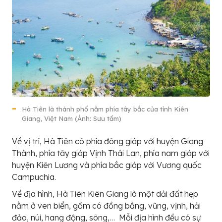
Hà Tiên là thành phố nằm phía tây bắc của tỉnh Kiên
Giang, Việt Nam (Ảnh: Sưu tầm)
Về vị trí, Hà Tiên có phía đông giáp với huyện Giang
Thành, phía tây giáp Vịnh Thái Lan, phía nam giáp với
huyện Kiên Lương và phía bắc giáp với Vương quốc
Campuchia.
Về địa hình, Hà Tiên Kiên Giang là một dải đất hẹp
nằm ở ven biển, gồm có đồng bằng, vũng, vịnh, hải
đảo, núi, hang động, sông,… Mỗi địa hình đều có sự