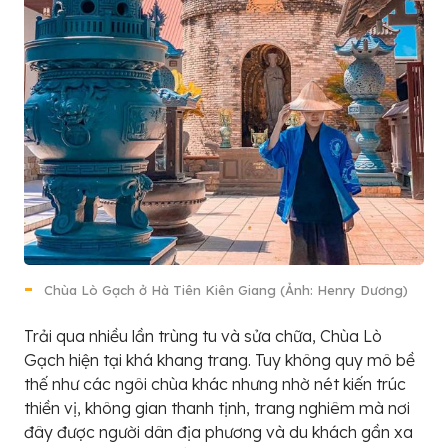
Chùa Lò Gạch ở Hà Tiên Kiên Giang (Ảnh: Henry Dương)
Trải qua nhiều lần trùng tu và sửa chữa, Chùa Lò
Gạch hiện tại khá khang trang. Tuy không quy mô bề
thế như các ngôi chùa khác nhưng nhờ nét kiến trúc
thiền vị, không gian thanh tịnh, trang nghiêm mà nơi
đây được người dân địa phương và du khách gần xa