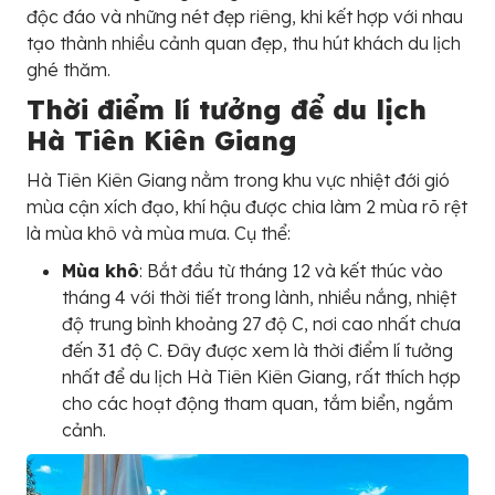
độc đáo và những nét đẹp riêng, khi kết hợp với nhau
tạo thành nhiều cảnh quan đẹp, thu hút khách du lịch
ghé thăm.
Thời điểm lí tưởng để du lịch
Hà Tiên Kiên Giang
Hà Tiên Kiên Giang nằm trong khu vực nhiệt đới gió
mùa cận xích đạo, khí hậu được chia làm 2 mùa rõ rệt
là mùa khô và mùa mưa. Cụ thể:
Mùa khô
: Bắt đầu từ tháng 12 và kết thúc vào
tháng 4 với thời tiết trong lành, nhiều nắng, nhiệt
độ trung bình khoảng 27 độ C, nơi cao nhất chưa
đến 31 độ C. Đây được xem là thời điểm lí tưởng
nhất để du lịch Hà Tiên Kiên Giang, rất thích hợp
cho các hoạt động tham quan, tắm biển, ngắm
cảnh.