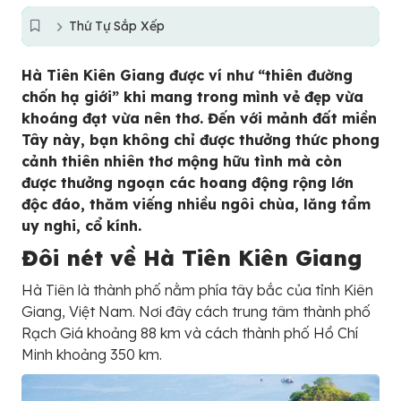
Thứ Tự Sắp Xếp
Hà Tiên Kiên Giang được ví như “thiên đường
chốn hạ giới” khi mang trong mình vẻ đẹp vừa
khoáng đạt vừa nên thơ. Đến với mảnh đất miền
Tây này, bạn không chỉ được thưởng thức phong
cảnh thiên nhiên thơ mộng hữu tình mà còn
được thưởng ngoạn các hoang động rộng lớn
độc đáo, thăm viếng nhiều ngôi chùa, lăng tẩm
uy nghi, cổ kính.
Đôi nét về Hà Tiên Kiên Giang
Hà Tiên là thành phố nằm phía tây bắc của tỉnh Kiên
Giang, Việt Nam. Nơi đây cách trung tâm thành phố
Rạch Giá khoảng 88 km và cách thành phố Hồ Chí
Minh khoảng 350 km.