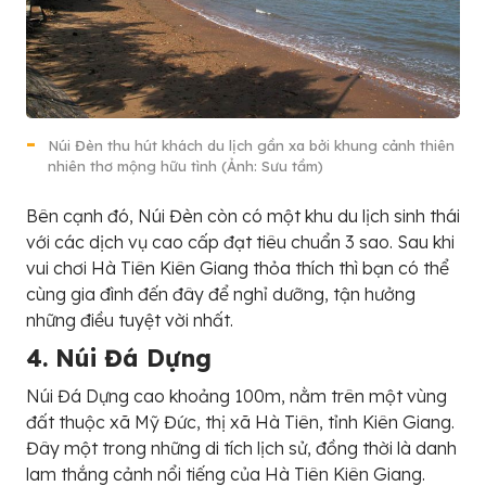
Núi Đèn thu hút khách du lịch gần xa bởi khung cảnh thiên
nhiên thơ mộng hữu tình (Ảnh: Sưu tầm)
Bên cạnh đó, Núi Đèn còn có một khu du lịch sinh thái
với các dịch vụ cao cấp đạt tiêu chuẩn 3 sao. Sau khi
vui chơi Hà Tiên Kiên Giang thỏa thích thì bạn có thể
cùng gia đình đến đây để nghỉ dưỡng, tận hưởng
những điều tuyệt vời nhất.
4. Núi Đá Dựng
Núi Đá Dựng cao khoảng 100m, nằm trên một vùng
đất thuộc xã Mỹ Đức, thị xã Hà Tiên, tỉnh Kiên Giang.
Đây một trong những di tích lịch sử, đồng thời là danh
lam thắng cảnh nổi tiếng của Hà Tiên Kiên Giang.