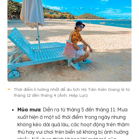
Thời điểm lí tưởng nhất để du lịch Hà Tiên Kiên Giang là từ
tháng 12 đến tháng 4 (Ảnh: Hiệp Lực)
Mùa mưa
: Diễn ra từ tháng 5 đến tháng 11. Mưa
xuất hiện ở một số thời điểm trong ngày nhưng
không kéo dài quá lâu, các hoạt động trên thăm
thú hay vui chơi trên biển sẽ không bị ảnh hưởng