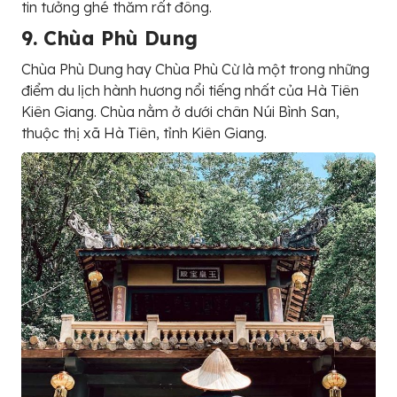
tin tưởng ghé thăm rất đông.
9. Chùa Phù Dung
Chùa Phù Dung hay Chùa Phù Cừ là một trong những
điểm du lịch hành hương nổi tiếng nhất của Hà Tiên
Kiên Giang. Chùa nằm ở dưới chân Núi Bình San,
thuộc thị xã Hà Tiên, tỉnh Kiên Giang.