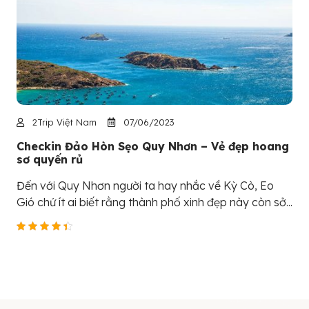
2Trip Việt Nam
07/06/2023
Checkin Đảo Hòn Sẹo Quy Nhơn – Vẻ đẹp hoang
sơ quyến rủ
Đến với Quy Nhơn người ta hay nhắc về Kỳ Cò, Eo
Gió chứ ít ai biết rằng thành phố xinh đẹp này còn sở...