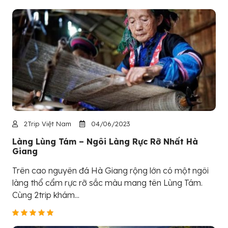
2Trip Việt Nam
04/06/2023
Làng Lùng Tám – Ngôi Làng Rực Rỡ Nhất Hà
Giang
Trên cao nguyên đá Hà Giang rộng lớn có một ngôi
làng thổ cẩm rực rỡ sắc màu mang tên Lùng Tám.
Cùng 2trip khám...