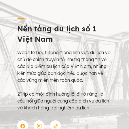
Nền tảng du lịch số 1
Việt Nam
Website hoạt động trong lĩnh vực du lịch với
chủ đề chính truyền tải những thông tin về
các địa điểm du lịch của Việt Nam, những
kiến thức giúp bạn đọc hiểu được hơn về
các vùng miền trên toàn quốc.
2Trip có một định hướng lối đi rõ ràng, là
cầu nối giữa người cung cấp dịch vụ du lịch
và khách hàng trải nghiệm du lịch