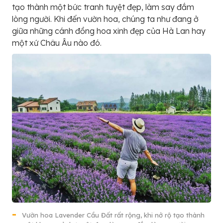
tạo thành một bức tranh tuyệt đẹp, làm say đắm
lòng người. Khi đến vườn hoa, chúng ta như đang ở
giữa những cánh đồng hoa xinh đẹp của Hà Lan hay
một xứ Châu Âu nào đó.
Vườn hoa Lavender Cầu Đất rất rộng, khi nở rộ tạo thành