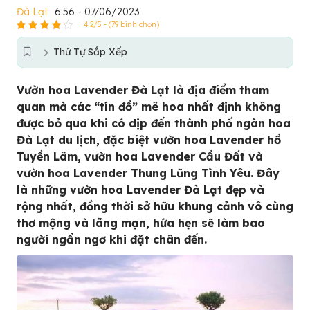
Đà Lạt
6:56 - 07/06/2023
4.2/5 - (79 bình chọn)
Thứ Tự Sắp Xếp
Vườn hoa Lavender Đà Lạt là địa điểm tham
quan mà các “tín đồ” mê hoa nhất định không
được bỏ qua khi có dịp đến thành phố ngàn hoa
Đà Lạt du lịch, đặc biệt vườn hoa Lavender hồ
Tuyền Lâm, vườn hoa Lavender Cầu Đất và
vườn hoa Lavender Thung Lũng Tình Yêu. Đây
là những vườn hoa Lavender Đà Lạt đẹp và
rộng nhất, đồng thời sở hữu khung cảnh vô cùng
thơ mộng và lãng mạn, hứa hẹn sẽ làm bao
người ngẩn ngơ khi đặt chân đến.