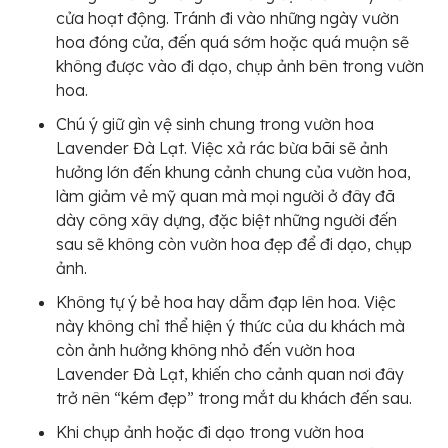
cửa hoạt động. Tránh đi vào những ngày vườn
hoa đóng cửa, đến quá sớm hoặc quá muộn sẽ
không được vào đi dạo, chụp ảnh bên trong vườn
hoa.
Chú ý giữ gìn vệ sinh chung trong vườn hoa
Lavender Đà Lạt. Việc xả rác bừa bãi sẽ ảnh
hưởng lớn đến khung cảnh chung của vườn hoa,
làm giảm vẻ mỹ quan mà mọi người ở đây đã
dày công xây dựng, đặc biệt những người đến
sau sẽ không còn vườn hoa đẹp để đi dạo, chụp
ảnh.
Không tự ý bẻ hoa hay dẫm đạp lên hoa. Việc
này không chỉ thể hiện ý thức của du khách mà
còn ảnh hưởng không nhỏ đến vườn hoa
Lavender Đà Lạt, khiến cho cảnh quan nơi đây
trở nên “kém đẹp” trong mắt du khách đến sau.
Khi chụp ảnh hoặc đi dạo trong vườn hoa