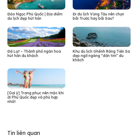
Đảo Ngọc Phú Quốc | Địa điểm
Đi du lịch Vũng Tàu nên chọn
du lịch đẹp hút hồn
bãi Trước hay bãi Sau?
Đà Lạt – Thành phố ngàn hoa
Khu du lịch Ghềnh Ráng Tiên Sa
hút hồn du khách
đẹp ngỡ ngàng “đốn tim” du
khách
[Gợi ý] Trang phục nên mặc khi
đi Phú Quốc đẹp và phù hợp
nhất
Tin liên quan