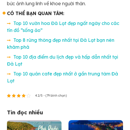
bức ảnh lung linh về khoe người thân.
CÓ THỂ BẠN QUAN TÂM:
Top 10 vườn hoa Đà Lạt đẹp ngất ngây cho các
tín đồ “sống ảo”
Top 8 rừng thông đẹp nhất tại Đà Lạt bạn nên
khám phá
Top 10 địa điểm du lịch đẹp và hấp dẫn nhất tại
Đà Lạt
Top 10 quán cafe đẹp nhất ở gần trung tâm Đà
Lạt
4.2/5 - (79 bình chọn)
Tin đọc nhiều