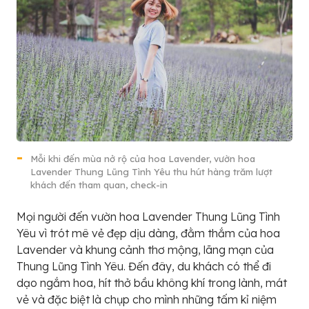
Mỗi khi đến mùa nở rộ của hoa Lavender, vườn hoa
Lavender Thung Lũng Tình Yêu thu hút hàng trăm lượt
khách đến tham quan, check-in
Mọi người đến vườn hoa Lavender Thung Lũng Tình
Yêu vì trót mê vẻ đẹp dịu dàng, đằm thắm của hoa
Lavender và khung cảnh thơ mộng, lãng mạn của
Thung Lũng Tình Yêu. Đến đây, du khách có thể đi
dạo ngắm hoa, hít thở bầu không khí trong lành, mát
vẻ và đặc biệt là chụp cho mình những tấm kỉ niệm