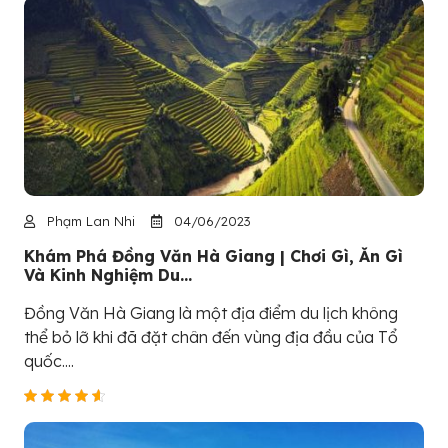
Phạm Lan Nhi
04/06/2023
Khám Phá Đồng Văn Hà Giang | Chơi Gì, Ăn Gì
Và Kinh Nghiệm Du...
Đồng Văn Hà Giang là một địa điểm du lịch không
thể bỏ lỡ khi đã đặt chân đến vùng địa đầu của Tổ
quốc....