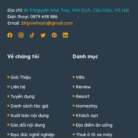
Địa chỉ:
81 P.Nguyễn Khả Trạc, Mai Dịch, Cầu Giấy, Hà Nội
Điện thoại: 0879 698 886
Email:
2tripvietnam@gmail.com
Về chúng tôi
Danh mục
Giới Thiệu
Villa
Liên hệ
Review
Tuyển dụng
Resort
Danh sách tác giả
Homestay
Xuất bản nội dung
Khách sạn
Sửa đổi nội dung
Địa điểm ăn uống
Đạo đức nghề nghiệp
Thuê ô tô xe máy