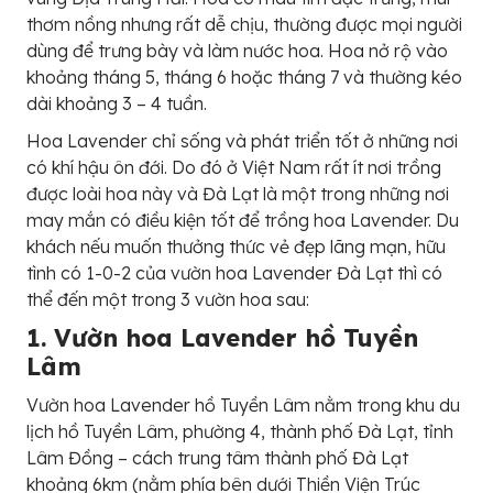
thơm nồng nhưng rất dễ chịu, thường được mọi người
dùng để trưng bày và làm nước hoa. Hoa nở rộ vào
khoảng tháng 5, tháng 6 hoặc tháng 7 và thường kéo
dài khoảng 3 – 4 tuần.
Hoa Lavender chỉ sống và phát triển tốt ở những nơi
có khí hậu ôn đới. Do đó ở Việt Nam rất ít nơi trồng
được loài hoa này và Đà Lạt là một trong những nơi
may mắn có điều kiện tốt để trồng hoa Lavender. Du
khách nếu muốn thưởng thức vẻ đẹp lãng mạn, hữu
tình có 1-0-2 của vườn hoa Lavender Đà Lạt thì có
thể đến một trong 3 vườn hoa sau:
1. Vườn hoa Lavender hồ Tuyền
Lâm
Vườn hoa Lavender hồ Tuyền Lâm nằm trong khu du
lịch hồ Tuyền Lâm, phường 4, thành phố Đà Lạt, tỉnh
Lâm Đồng – cách trung tâm thành phố Đà Lạt
khoảng 6km (nằm phía bên dưới Thiền Viện Trúc