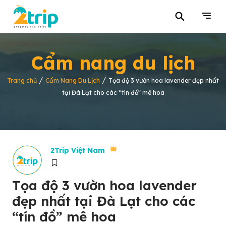
⚲
Cẩm nang du lịch
/
/
Trang chủ
Cẩm Nang Du Lịch
Tọa độ 3 vườn hoa lavender đẹp nhất
tại Đà Lạt cho các “tín đồ” mê hoa
2Trip Việt Nam
Tọa độ 3 vườn hoa lavender
đẹp nhất tại Đà Lạt cho các
“tín đồ” mê hoa