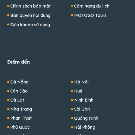
Chính sách bảo mật
Cẩm nang du lịch
Bản quyền nội dung
MOTOGO Tours
Điều khoản sử dụng
Điểm đến
Đà Nẵng
Hà Nội
Côn Đảo
Huế
Đà Lạt
Ninh Bình
Nha Trang
Sài Gòn
Phan Thiết
Quảng Ninh
Phú Quốc
Hải Phòng