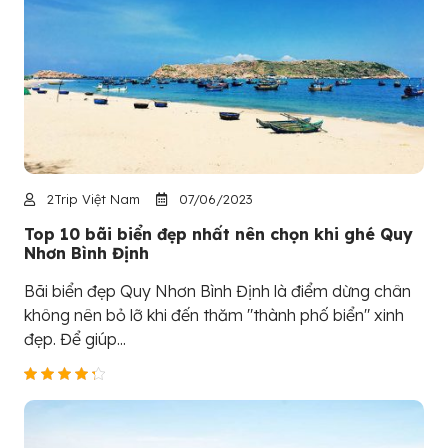
2Trip Việt Nam
07/06/2023
Top 10 bãi biển đẹp nhất nên chọn khi ghé Quy
Nhơn Bình Định
Bãi biển đẹp Quy Nhơn Bình Định là điểm dừng chân
không nên bỏ lỡ khi đến thăm "thành phố biển" xinh
đẹp. Để giúp...