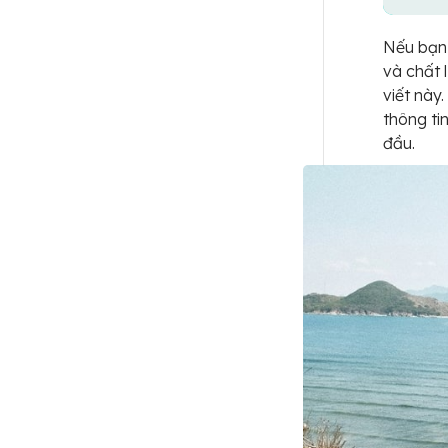
Nếu bạn 
và chất 
viết này.
thông ti
đầu.