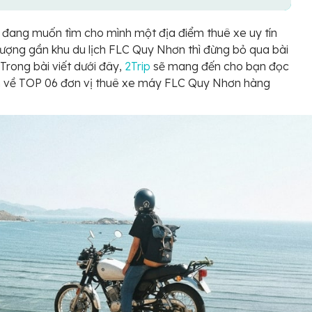
đang muốn tìm cho mình một địa điểm thuê xe uy tín
lượng gần khu du lịch FLC Quy Nhơn thì đừng bỏ qua bài
 Trong bài viết dưới đây,
2Trip
sẽ mang đến cho bạn đọc
n về TOP 06 đơn vị thuê xe máy FLC Quy Nhơn hàng