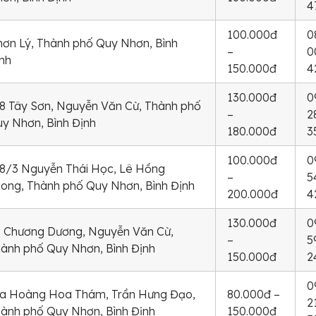
4
100.000đ
0
ơn Lý, Thành phố Quy Nhơn, Bình
–
0
nh
150.000đ
4
130.000đ
0
8 Tây Sơn, Nguyễn Văn Cừ, Thành phố
–
2
y Nhơn, Bình Định
180.000đ
3
100.000đ
0
8/3 Nguyễn Thái Học, Lê Hồng
–
5
ong, Thành phố Quy Nhơn, Bình Định
200.000đ
4
130.000đ
0
 Chương Dương, Nguyễn Văn Cừ,
–
5
ành phố Quy Nhơn, Bình Định
150.000đ
2
0
a Hoàng Hoa Thám, Trần Hưng Đạo,
80.000đ –
2
ành phố Quy Nhơn, Bình Định
150.000đ