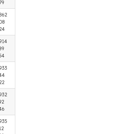
79
862
08
24
914
89
54
933
44
22
932
92
46
935
12