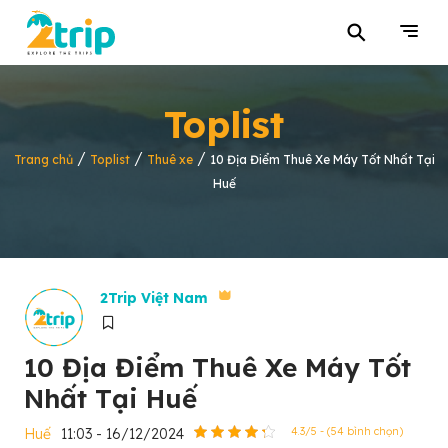
⚲
Toplist
/
/
/
Trang chủ
Toplist
Thuê xe
10 Địa Điểm Thuê Xe Máy Tốt Nhất Tại
Huế
2Trip Việt Nam
10 Địa Điểm Thuê Xe Máy Tốt
Nhất Tại Huế
Huế
11:03 - 16/12/2024
4.3/5 - (54 bình chọn)