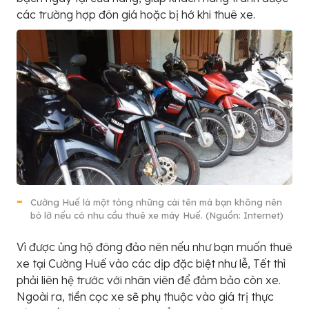
các trường hợp đôn giá hoặc bị hớ khi thuê xe.
Cường Huế là một tỏng những cái tên mà bạn không nên
bỏ lỡ nếu có nhu cầu thuê xe máy Huế. (Nguồn: Internet)
Vì được ủng hộ đông đảo nên nếu như bạn muốn thuê
xe tại Cường Huế vào các dịp đặc biệt như lễ, Tết thì
phải liên hệ trước với nhân viên để đảm bảo còn xe.
Ngoài ra, tiền cọc xe sẽ phụ thuộc vào giá trị thực