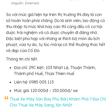
(Nguồn: Internet)
So với mức giá hiện tại trên thị trường thì đây là con
số hoàn toàn phải chăng. Dù là sinh viên, lao động có
thu nhập từ mức khá hay cao thì cũng đều có cơ hội
được trải nghiệm và có được chuyến đi đáng nhớ.
Đặc biệt phù hợp với những ai thích bộ môn du lịch
phượt, vừa tự do, tự túc mà lại có thể thưởng thức hết
vẻ đẹp của Cố Đô.
Thông tin chi tiết:
Địa chỉ: 29C kiệt, 103 Nhật Lệ, Thuận Thành,
Thành phố Huế, Thừa Thiên Huế
Liên hệ: 0985 005 113
Mức giá: 120.000đ – 150.000đ/ xe
Thuê Xe Máy Sân Bay Phú Bài | Khám Phá 7 Địa Chỉ
Cho Thuê Xe Máy Sang, Xịn Nhất