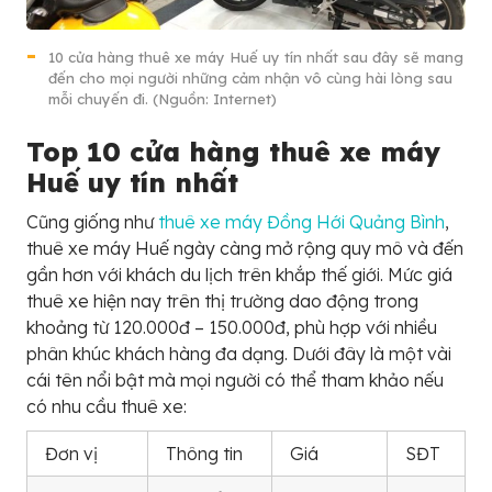
10 cửa hàng thuê xe máy Huế uy tín nhất sau đây sẽ mang
đến cho mọi người những cảm nhận vô cùng hài lòng sau
mỗi chuyến đi. (Nguồn: Internet)
Top 10 cửa hàng thuê xe máy
Huế uy tín nhất
Cũng giống như
thuê xe máy Đồng Hới Quảng Bình
,
thuê xe máy Huế ngày càng mở rộng quy mô và đến
gần hơn với khách du lịch trên khắp thế giới. Mức giá
thuê xe hiện nay trên thị trường dao động trong
khoảng từ 120.000đ – 150.000đ, phù hợp với nhiều
phân khúc khách hàng đa dạng. Dưới đây là một vài
cái tên nổi bật mà mọi người có thể tham khảo nếu
có nhu cầu thuê xe:
Đơn vị
Thông tin
Giá
SĐT