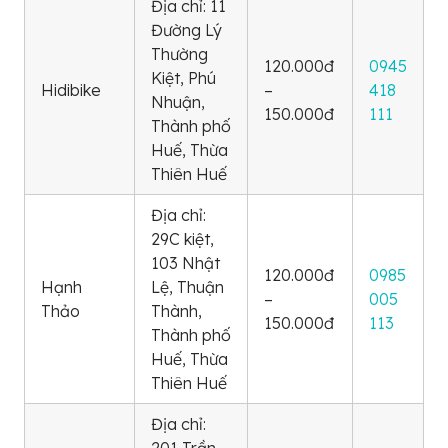
Địa chỉ: 11
Đường Lý
Thường
120.000đ
0945
Kiệt, Phú
Hidibike
–
418
Nhuận,
150.000đ
111
Thành phố
Huế, Thừa
Thiên Huế
Địa chỉ:
29C kiệt,
103 Nhật
120.000đ
0985
Hạnh
Lệ, Thuận
–
005
Thảo
Thành,
150.000đ
113
Thành phố
Huế, Thừa
Thiên Huế
Địa chỉ: