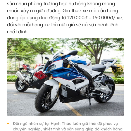
sửa chữa phòng trường hợp hư hỏng không mong
muốn xảy ra giữa đường. Gía thuê xe mà cửa hàng
đang áp dụng dao động từ 120.000đ – 150.000đ/ xe,
đối với mỗi hạng xe thì mức giá sẽ có sự chênh lệch
nhất định.
Đội ngũ nhân sự tại Hạnh Thảo luôn giữ thái độ phục vụ
chuyên nghiệp, nhiệt tình và sẵn sàng giúp đỡ khách hàng.