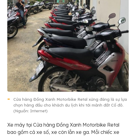
Cửa hàng Đồng Xanh Motorbike Retal xứng đáng là sự lựa
chọn hàng đầu cho khách du lịch khi tới mảnh đất Cố đô.
(Nguồn: Internet)
Xe máy tại Cửa hàng Đồng Xanh Motorbike Retal
bao gồm cả xe số, xe côn lẫn xe ga. Mỗi chiếc xe