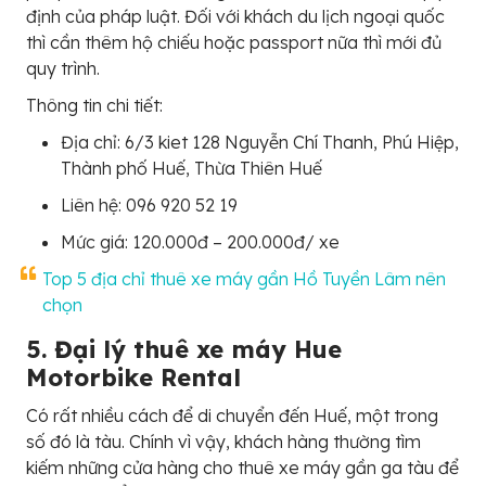
định của pháp luật. Đối với khách du lịch ngoại quốc
thì cần thêm hộ chiếu hoặc passport nữa thì mới đủ
quy trình.
Thông tin chi tiết:
Địa chỉ: 6/3 kiet 128 Nguyễn Chí Thanh, Phú Hiệp,
Thành phố Huế, Thừa Thiên Huế
Liên hệ: 096 920 52 19
Mức giá: 120.000đ – 200.000đ/ xe
Top 5 địa chỉ thuê xe máy gần Hồ Tuyền Lâm nên
chọn
5. Đại lý thuê xe máy Hue
Motorbike Rental
Có rất nhiều cách để di chuyển đến Huế, một trong
số đó là tàu. Chính vì vậy, khách hàng thường tìm
kiếm những cửa hàng cho thuê xe máy gần ga tàu để