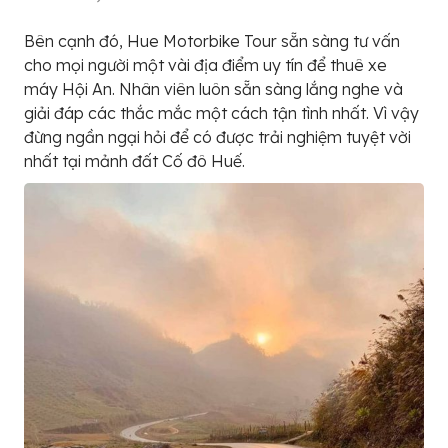
Bên cạnh đó, Hue Motorbike Tour sẵn sàng tư vấn
cho mọi người một vài địa điểm uy tín để thuê xe
máy Hội An. Nhân viên luôn sẵn sàng lắng nghe và
giải đáp các thắc mắc một cách tận tình nhất. Vì vậy
đừng ngần ngại hỏi để có được trải nghiệm tuyệt vời
nhất tại mảnh đất Cố đô Huế.