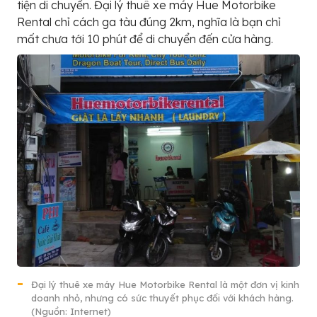
tiện di chuyển. Đại lý thuê xe máy Hue Motorbike
Rental chỉ cách ga tàu đúng 2km, nghĩa là bạn chỉ
mất chưa tới 10 phút để di chuyển đến cửa hàng.
Đại lý thuê xe máy Hue Motorbike Rental là một đơn vị kinh
doanh nhỏ, nhưng có sức thuyết phục đối với khách hàng.
(Nguồn: Internet)