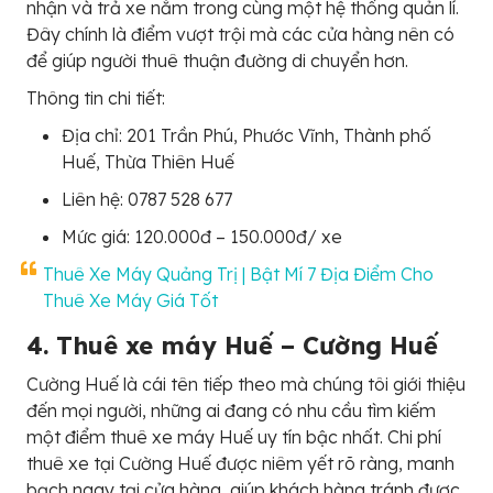
nhận và trả xe nằm trong cùng một hệ thống quản lí.
Đây chính là điểm vượt trội mà các cửa hàng nên có
để giúp người thuê thuận đường di chuyển hơn.
Thông tin chi tiết:
Địa chỉ: 201 Trần Phú, Phước Vĩnh, Thành phố
Huế, Thừa Thiên Huế
Liên hệ: 0787 528 677
Mức giá: 120.000đ – 150.000đ/ xe
Thuê Xe Máy Quảng Trị | Bật Mí 7 Địa Điểm Cho
Thuê Xe Máy Giá Tốt
4. Thuê xe máy Huế – Cường Huế
Cường Huế là cái tên tiếp theo mà chúng tôi giới thiệu
đến mọi người, những ai đang có nhu cầu tìm kiếm
một điểm thuê xe máy Huế uy tín bậc nhất. Chi phí
thuê xe tại Cường Huế được niêm yết rõ ràng, manh
bạch ngay tại cửa hàng, giúp khách hàng tránh được