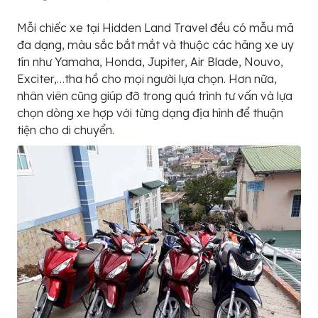
Mỗi chiếc xe tại Hidden Land Travel đều có mẫu mã
đa dạng, màu sắc bắt mắt và thuộc các hãng xe uy
tín như Yamaha, Honda, Jupiter, Air Blade, Nouvo,
Exciter,…tha hồ cho mọi người lựa chọn. Hơn nữa,
nhân viên cũng giúp đỡ trong quá trình tư vấn và lựa
chọn dòng xe hợp với từng dạng địa hình để thuận
tiện cho di chuyển.