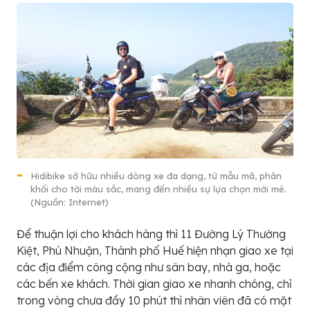
Hidibike sở hữu nhiều dòng xe đa dạng, từ mẫu mã, phân
khối cho tới màu sắc, mang đến nhiều sự lựa chọn mới mẻ.
(Nguồn: Internet)
Để thuận lợi cho khách hàng thì 11 Đường Lý Thường
Kiệt, Phú Nhuận, Thành phố Huế hiện nhạn giao xe tại
các địa điểm công cộng như sân bay, nhà ga, hoặc
các bến xe khách. Thời gian giao xe nhanh chóng, chỉ
trong vòng chưa đầy 10 phút thì nhân viên đã có mặt