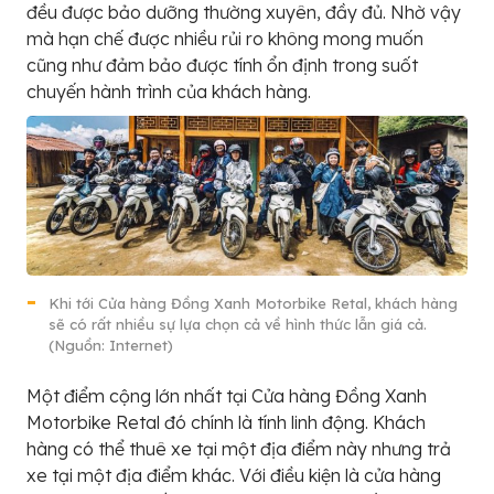
đều được bảo dưỡng thường xuyên, đầy đủ. Nhờ vậy
mà hạn chế được nhiều rủi ro không mong muốn
cũng như đảm bảo được tính ổn định trong suốt
chuyến hành trình của khách hàng.
Khi tới Cửa hàng Đồng Xanh Motorbike Retal, khách hàng
sẽ có rất nhiều sự lựa chọn cả về hình thức lẫn giá cả.
(Nguồn: Internet)
Một điểm cộng lớn nhất tại Cửa hàng Đồng Xanh
Motorbike Retal đó chính là tính linh động. Khách
hàng có thể thuê xe tại một địa điểm này nhưng trả
xe tại một địa điểm khác. Với điều kiện là cửa hàng