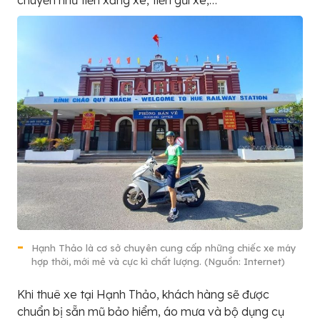
Hạnh Thảo là cơ sở chuyên cung cấp những chiếc xe máy
hợp thời, mới mẻ và cực kì chất lượng. (Nguồn: Internet)
Khi thuê xe tại Hạnh Thảo, khách hàng sẽ được
chuẩn bị sẵn mũ bảo hiểm, áo mưa và bộ dụng cụ