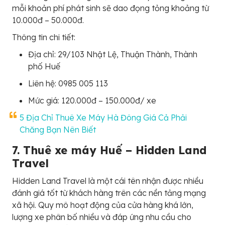
mỗi khoản phí phát sinh sẽ dao đọng tỏng khoảng từ
10.000đ – 50.000đ.
Thông tin chi tiết:
Địa chỉ: 29/103 Nhật Lệ, Thuận Thành, Thành
phố Huế
Liên hệ: 0985 005 113
Mức giá: 120.000đ – 150.000đ/ xe
5 Địa Chỉ Thuê Xe Máy Hà Đông Giá Cả Phải
Chăng Bạn Nên Biết
7. Thuê xe máy Huế – Hidden Land
Travel
Hidden Land Travel là một cái tên nhận được nhiều
đánh giá tốt từ khách hàng trên các nền tảng mạng
xã hội. Quy mô hoạt động của cửa hàng khá lớn,
lượng xe phân bố nhiều và đáp ứng nhu cầu cho