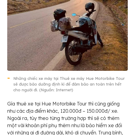
Những chiếc xe máy tại Thuê xe máy Hue Motorbike Tour
sẽ được bảo dưỡng định kì để đảm bảo an toàn trên hết
cho người đi. (Nguồn: Internet)
Gía thuê xe tại Hue Motorbike Tour thì cũng giống
như các địa điểm khác, 120.000đ – 150.000đ/ xe.
Ngoài ra, tùy theo từng trường hợp thì sẽ có thêm
một vài khoản phí phụ thêm như là bảo hiểm xe đối
với những ai đi đường dài, khó di chuyển. Trung bình,