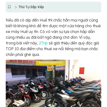
Thứ Tự Sắp Xếp
Nếu đã có dịp đến Huế thì chắc hẳn mọi người cũng
biết là không khó để tìm được một cửa hàng cho thuê
xe máy Huế uy tín. Có vô vàn sự lựa chọn hấp dẫn
cùng nhiều ưu đãi bất ngờ đang chờ đón. Vì vậy,
trong bài viết này,
2Trip
sẽ giới thiệu đến quý độc giả
TOP 10 địa điểm cho thuê xe nổi tiếng mà bạn chắc
chắn phải ghé qua.