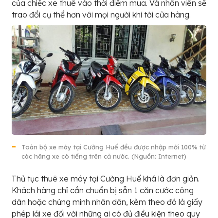
của chiếc xe thuê vào thời điểm mua. Và nhân viên sẽ
trao đổi cụ thể hơn với mọi người khi tới cửa hàng.
Toàn bộ xe máy tại Cường Huế đều được nhập mới 100% từ
các hãng xe có tiếng trên cả nước. (Nguồn: Internet)
Thủ tục thuê xe máy tại Cường Huế khá là đơn giản.
Khách hàng chỉ cần chuẩn bị sẵn 1 căn cước công
dân hoặc chứng minh nhân dân, kèm theo đó là giấy
phép lái xe đối với những ai có đủ điều kiện theo quy