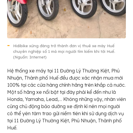
Hidibike xứng đáng trở thành đơn vị thuê xe máy Huế
chuyên nghiệp số 1 mà mọi người tìm kiếm khi tới Huế.
(Nguồn: Internet)
Hệ thống xe máy tại 11 Đường Lý Thường Kiệt, Phú
Nhuận, Thành phố Huế đều được xác nhận mua mới
100% tại các cửa hàng chính hãng trên khắp cả nước.
Một số hãng xe nổi bật tại đây phải kể đến như là
Honda, Yamaha, Lead,… Không những vậy, nhân viên
cũng chủ động bảo dưỡng xe định kì nên mọi người
có thể yên tâm trao gửi niềm tiên khi sử dụng dịch vụ
tại 11 Đường Lý Thường Kiệt, Phú Nhuận, Thành phố
Huế.