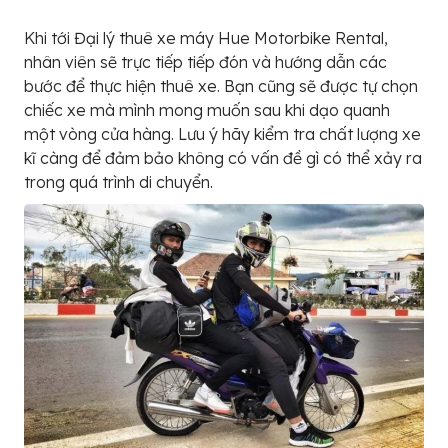
Khi tới Đại lý thuê xe máy Hue Motorbike Rental,
nhân viên sẽ trực tiếp tiếp đón và hướng dẫn các
bước để thực hiện thuê xe. Bạn cũng sẽ được tự chọn
chiếc xe mà mình mong muốn sau khi dạo quanh
một vòng cửa hàng. Lưu ý hãy kiểm tra chất lượng xe
kĩ càng để đảm bảo không có vấn đề gì có thể xảy ra
trong quá trình di chuyển.