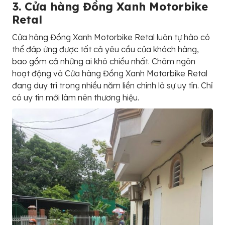
3. Cửa hàng Đồng Xanh Motorbike
Retal
Cửa hàng Đồng Xanh Motorbike Retal luôn tự hào có
thể đáp ứng được tất cả yêu cầu của khách hàng,
bao gồm cả những ai khó chiều nhất. Châm ngôn
hoạt động và Cửa hàng Đồng Xanh Motorbike Retal
đang duy trì trong nhiều năm liền chính là sự uy tín. Chỉ
có uy tín mới làm nên thương hiệu.