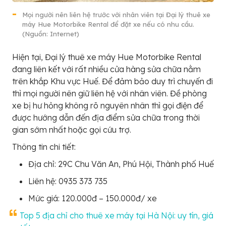
Mọi người nên liên hệ trước với nhân viên tại Đại lý thuê xe
máy Hue Motorbike Rental để đặt xe nếu có nhu cầu.
(Nguồn: Internet)
Hiện tại, Đại lý thuê xe máy Hue Motorbike Rental
đang liên kết với rất nhiều cửa hàng sửa chữa nằm
trên khắp Khu vực Huế. Để đảm bảo duy trì chuyến đi
thì mọi người nên giữ liên hệ với nhân viên. Đề phòng
xe bị hư hỏng không rõ nguyên nhân thì gọi điện để
được hướng dẫn đến địa điểm sửa chữa trong thời
gian sớm nhất hoặc gọi cứu trợ.
Thông tin chi tiết:
Địa chỉ: 29C Chu Văn An, Phú Hội, Thành phố Huế
Liên hệ: 0935 373 735
Mức giá: 120.000đ – 150.000đ/ xe
Top 5 địa chỉ cho thuê xe máy tại Hà Nội: uy tín, giá