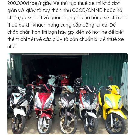
200.000đ/xe/ngày. Về thủ tục thuê xe thì khá đơn
giản với giấy tờ tùy thân như CCCD/CMND hoặc hộ
chiếu/passport và quan trọng là cửa hàng sẽ chỉ cho
thuê xe khi khách hàng cung cấp bằng lái xe. Để
chắc chắn hơn thì bạn hãy gọi đến số hotline để biết
thêm chi tiết về các giấy tờ cần chuẩn bị để thuê xe
nhé!