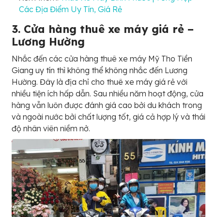
Các Địa Điểm Uy Tín, Giá Rẻ
3. Cửa hàng thuê xe máy giá rẻ –
Lương Hường
Nhắc đến các cửa hàng thuê xe máy Mỹ Tho Tiền
Giang uy tín thì không thể không nhắc đến Lương
Hường. Đây là địa chỉ cho thuê xe máy giá rẻ với
nhiều tiện ích hấp dẫn. Sau nhiều năm hoạt động, cửa
hàng vẫn luôn được đánh giá cao bởi du khách trong
và ngoài nước bởi chất lượng tốt, giá cả hợp lý và thái
độ nhân viên niềm nở.