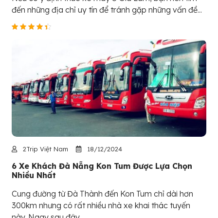
đến những địa chỉ uy tín để tránh gặp những vấn đề...
2Trip Việt Nam
18/12/2024
6 Xe Khách Đà Nẵng Kon Tum Được Lựa Chọn
Nhiều Nhất
Cung đường từ Đà Thành đến Kon Tum chỉ dài hơn
300km nhưng có rất nhiều nhà xe khai thác tuyến
này. Ngay sau đây,...