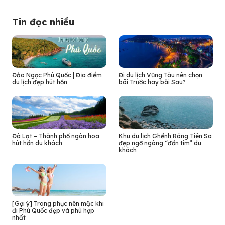
Tin đọc nhiều
Đảo Ngọc Phú Quốc | Địa điểm
Đi du lịch Vũng Tàu nên chọn
du lịch đẹp hút hồn
bãi Trước hay bãi Sau?
Đà Lạt – Thành phố ngàn hoa
Khu du lịch Ghềnh Ráng Tiên Sa
hút hồn du khách
đẹp ngỡ ngàng “đốn tim” du
khách
[Gợi ý] Trang phục nên mặc khi
đi Phú Quốc đẹp và phù hợp
nhất