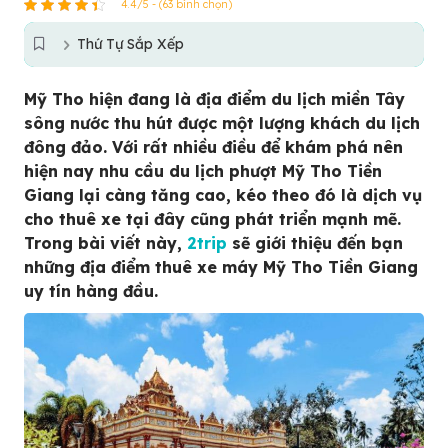
4.4/5 - (63 bình chọn)
Thứ Tự Sắp Xếp
Mỹ Tho hiện đang là địa điểm du lịch miền Tây
sông nước thu hút được một lượng khách du lịch
đông đảo. Với rất nhiều điều để khám phá nên
hiện nay nhu cầu du lịch phượt Mỹ Tho Tiền
Giang lại càng tăng cao, kéo theo đó là dịch vụ
cho thuê xe tại đây cũng phát triển mạnh mẽ.
Trong bài viết này,
2trip
sẽ giới thiệu đến bạn
những địa điểm thuê xe máy Mỹ Tho Tiền Giang
uy tín hàng đầu.