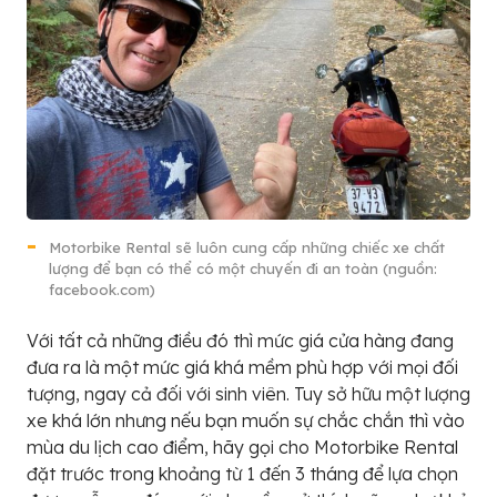
Motorbike Rental sẽ luôn cung cấp những chiếc xe chất
lượng để bạn có thể có một chuyến đi an toàn (nguồn:
facebook.com)
Với tất cả những điều đó thì mức giá cửa hàng đang
đưa ra là một mức giá khá mềm phù hợp với mọi đối
tượng, ngay cả đối với sinh viên. Tuy sở hữu một lượng
xe khá lớn nhưng nếu bạn muốn sự chắc chắn thì vào
mùa du lịch cao điểm, hãy gọi cho Motorbike Rental
đặt trước trong khoảng từ 1 đến 3 tháng để lựa chọn