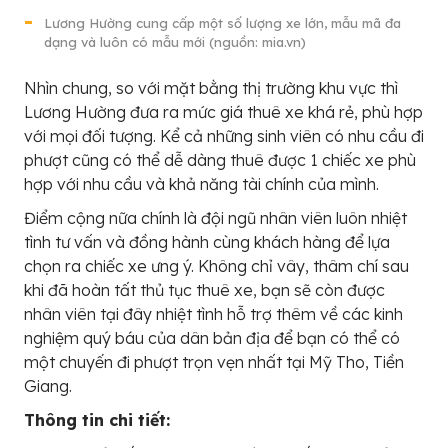
Lương Hường cung cấp một số lượng xe lớn, mẫu mã đa
dạng và luôn có mẫu mới (nguồn: mia.vn)
Nhìn chung, so với mặt bằng thị trường khu vực thì
Lương Hường đưa ra mức giá thuê xe khá rẻ, phù hợp
với mọi đối tượng. Kể cả những sinh viên có nhu cầu đi
phượt cũng có thể dễ dàng thuê được 1 chiếc xe phù
hợp với nhu cầu và khả năng tài chính của mình.
Điểm cộng nữa chính là đội ngũ nhân viên luôn nhiệt
tình tư vấn và đồng hành cùng khách hàng để lựa
chọn ra chiếc xe ưng ý. Không chỉ vây, thâm chí sau
khi đã hoàn tất thủ tục thuê xe, bạn sẽ còn được
nhân viên tại đây nhiệt tình hỗ trợ thêm về các kinh
nghiệm quý báu của dân bản địa để bạn có thể có
một chuyến đi phượt trọn vẹn nhất tại Mỹ Tho, Tiền
Giang.
Thông tin chi tiết: