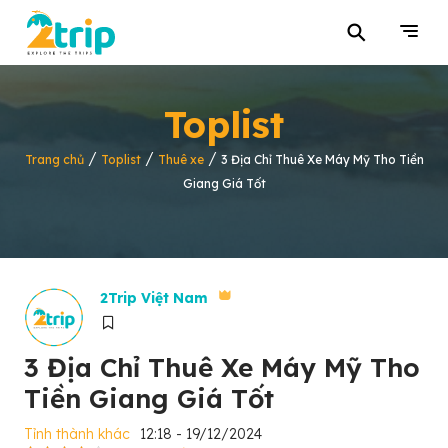
⚲
Toplist
/
/
/
Trang chủ
Toplist
Thuê xe
3 Địa Chỉ Thuê Xe Máy Mỹ Tho Tiền
Giang Giá Tốt
2Trip Việt Nam
3 Địa Chỉ Thuê Xe Máy Mỹ Tho
Tiền Giang Giá Tốt
Tỉnh thành khác
12:18 - 19/12/2024