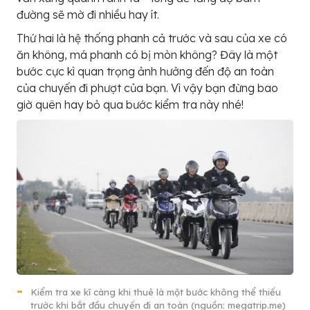
đường sẽ mờ đi nhiều hay ít.
Thứ hai là hệ thống phanh cả trước và sau của xe có
ăn không, má phanh có bị mòn không? Đây là một
bước cực kì quan trọng ảnh hưởng đến độ an toàn
của chuyến đi phượt của bạn. Vì vậy bạn đừng bao
giờ quên hay bỏ qua bước kiểm tra này nhé!
Kiểm tra xe kĩ càng khi thuê là một bước không thể thiếu
trước khi bắt đầu chuyến đi an toàn (nguồn: megatrip.me)