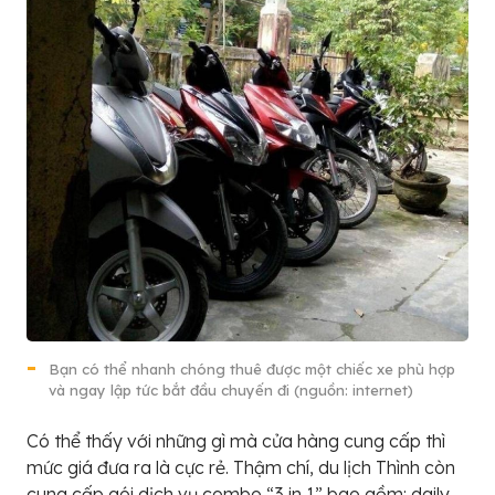
Bạn có thể nhanh chóng thuê được một chiếc xe phù hợp
và ngay lập tức bắt đầu chuyến đi (nguồn: internet)
Có thể thấy với những gì mà cửa hàng cung cấp thì
mức giá đưa ra là cực rẻ. Thậm chí, du lịch Thình còn
cung cấp gói dịch vụ combo “3 in 1” bao gồm: daily