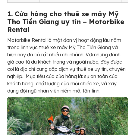
1. Cửa hàng cho thuê xe máy Mỹ
Tho Tiền Giang uy tín – Motorbike
Rental
Motorbike Rental là một đơn vị hoạt động lâu năm
trong lĩnh vực thuê xe máy Mỹ Tho Tiền Giang và
hiện nay đã có rất nhiều chi nhánh. Với những đánh
giá cao từ du khách trong và ngoài nước, đây được
coi là địa chỉ cung cấp dịch vụ thuê xe uy tín, chuyên
nghiệp. Mục tiêu của cửa hàng là: sự an toàn của
khách hàng, chất lượng của mỗi chiếc xe, và xây
dựng đội ngũ nhân viên niềm mở, tận tình.