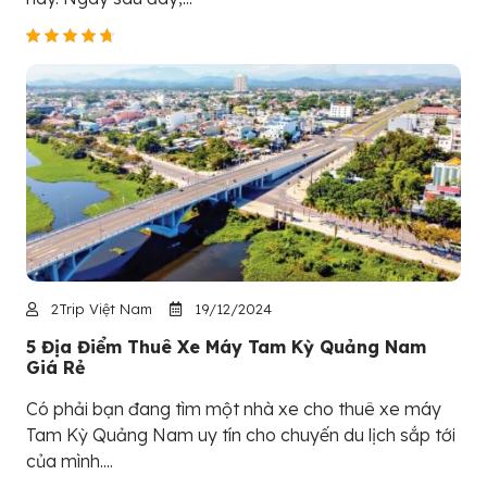
2Trip Việt Nam
19/12/2024
5 Địa Điểm Thuê Xe Máy Tam Kỳ Quảng Nam
Giá Rẻ
Có phải bạn đang tìm một nhà xe cho thuê xe máy
Tam Kỳ Quảng Nam uy tín cho chuyến du lịch sắp tới
của mình....