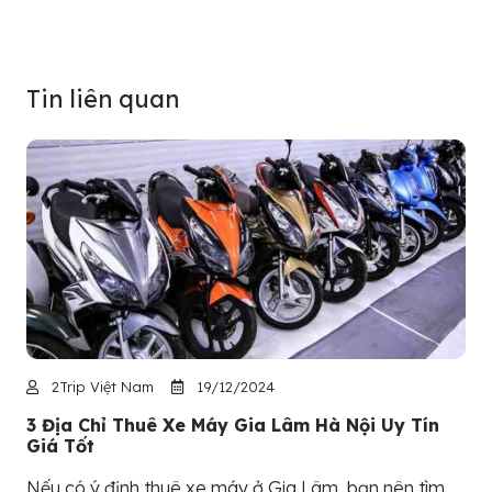
Tin liên quan
2Trip Việt Nam
19/12/2024
3 Địa Chỉ Thuê Xe Máy Gia Lâm Hà Nội Uy Tín
Giá Tốt
Nếu có ý định thuê xe máy ở Gia Lâm, bạn nên tìm