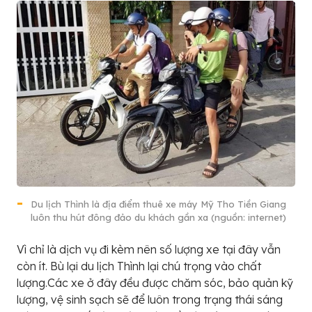
Du lịch Thình là địa điểm thuê xe máy Mỹ Tho Tiền Giang
luôn thu hút đông đảo du khách gần xa (nguồn: internet)
Vì chỉ là dịch vụ đi kèm nên số lượng xe tại đây vẫn
còn ít. Bù lại du lịch Thình lại chú trọng vào chất
lượng.Các xe ở đây đều được chăm sóc, bảo quản kỹ
lượng, vệ sinh sạch sẽ để luôn trong trạng thái sáng