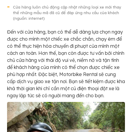
Cửa hàng luôn chủ động cập nhật những loại xe mới thay
thế những mẫu mã đã cũ để đáp ứng nhu cầu của khách
(nguồn: internet)
Đến với cửa hàng, bạn có thể dễ dàng lựa chọn ngay
được cho mình một chiếc xe chắc chắn, chạy êm để
có thể thực hiện hóa chuyến đi phượt của mình một
cách an toàn. Hơn thế, bạn còn được tư vấn bởi chính
chủ cửa hàng với thái độ vui vẻ, niềm nở và tận tình
để khách hàng của mình có thể chọn được chiếc xe
phù hợp nhất. Đặc biệt, Motorbike Rental sẽ cung
cấp dịch vụ giao xe tận nơi. Bạn sẽ tiết kiệm được kha
khá thời gian khi chỉ cần một cú điện thoại đặt xe là
ngay lập tức sẽ có người mang đến cho bạn.