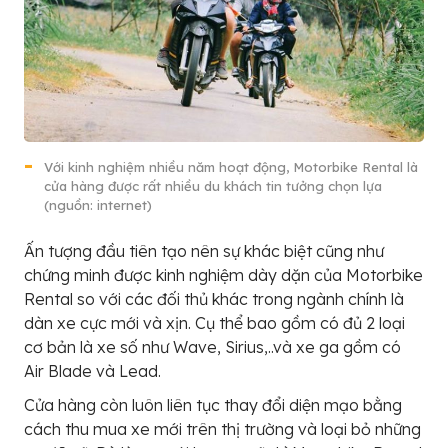
Với kinh nghiệm nhiều năm hoạt động, Motorbike Rental là
cửa hàng được rất nhiều du khách tin tưởng chọn lựa
(nguồn: internet)
Ấn tượng đầu tiên tạo nên sự khác biệt cũng như
chứng minh được kinh nghiệm dày dặn của Motorbike
Rental so với các đối thủ khác trong ngành chính là
dàn xe cực mới và xịn. Cụ thể bao gồm có đủ 2 loại
cơ bản là xe số như Wave, Sirius,..và xe ga gồm có
Air Blade và Lead.
Cửa hàng còn luôn liên tục thay đổi diện mạo bằng
cách thu mua xe mới trên thị trường và loại bỏ những