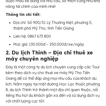
được mẫu xe đúng với nhu cầu, sở thích cũng như khả
năng tài chính của mình nhé!
Thông tin chi tiết:
Địa chỉ: Số 900/31 Lý Thường Kiệt, phường 5,
thành phố Mỹ Tho, tỉnh Tiền Giang
Liên hệ: 0867 673 800
Mức giá: 130.000đ – 250.000đ/xe/ngày
2. Du lịch Thình – Địa chỉ thuê xe
máy chuyên nghiệp
Đây là một công ty du lịch chuyên cung cấp các Tour
kèm theo dịch vụ cho thuê xe máy Mỹ Tho Tiền
Giang để có thể đáp ứng mọi nhu cầu của khách du
lịch. Nằm ngay tại mặt đường Học Lạc thuộc phường
8, du lịch Thình trở thành một địa chỉ quen thuộc, nổi
tiếng thu hút du khách gần xa đến và sử dụng dịch vụ
với chất lượng cực tốt.