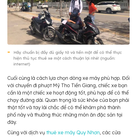
Hãy chuẩn bị đầy đủ giấy tờ và tiền mặt để có thể thực
hiện thủ tục thuê xe một cách thuận lợi nhé! (nguồn:
internet)
Cuối cùng là cách lựa chọn dòng xe máy phù hợp. Đối
với chuyến đi phượt Mỹ Tho Tiền Giang, chiếc xe bạn
cần là một chiếc xe hoạt động tốt, phù hợp để có thể
chạy đường dài. Quan trọng là sức khỏe của bạn phải
thật tốt và tay lái chắc để có thể khám phá thành
phố này và thưởng thức những món ăn đặc sản tại
đây.
Cùng với dịch vụ
thuê xe máy Quy Nhơn
, các cửa