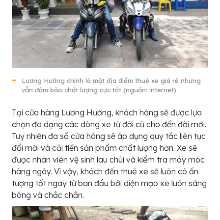
Lương Hường chính là một địa điểm thuê xe giá rẻ nhưng
vẫn đảm bảo chất lượng cực tốt (nguồn: internet)
Tại cửa hàng Lương Hường, khách hàng sẽ được lựa
chọn đa dạng các dòng xe từ đời cũ cho đến đời mới.
Tuy nhiên đa số cửa hàng sẽ áp dụng quy tắc liên tục
đổi mới và cải tiến sản phẩm chất lượng hơn. Xe sẽ
được nhân viên vệ sinh lau chùi và kiểm tra máy móc
hàng ngày. Vì vậy, khách đến thuê xe sẽ luôn có ấn
tượng tốt ngay từ ban đầu bởi diện mạo xe luôn sáng
bóng và chắc chắn.