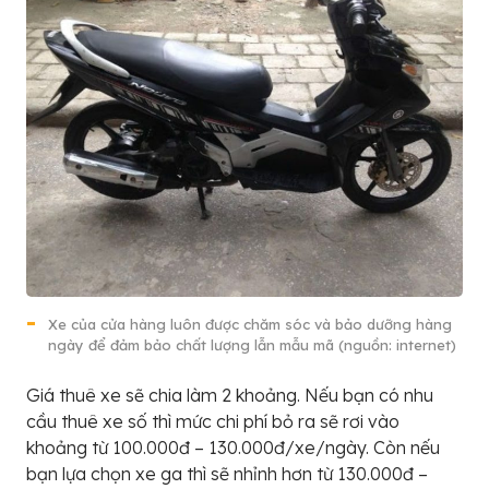
Xe của cửa hàng luôn được chăm sóc và bảo dưỡng hàng
ngày để đảm bảo chất lượng lẫn mẫu mã (nguồn: internet)
Giá thuê xe sẽ chia làm 2 khoảng. Nếu bạn có nhu
cầu thuê xe số thì mức chi phí bỏ ra sẽ rơi vào
khoảng từ 100.000đ – 130.000đ/xe/ngày. Còn nếu
bạn lựa chọn xe ga thì sẽ nhỉnh hơn từ 130.000đ –