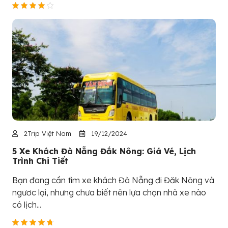
2Trip Việt Nam
19/12/2024
5 Xe Khách Đà Nẵng Đắk Nông: Giá Vé, Lịch
Trình Chi Tiết
Bạn đang cần tìm xe khách Đà Nẵng đi Đăk Nông và
ngươc lại, nhưng chưa biết nên lựa chọn nhà xe nào
có lịch...