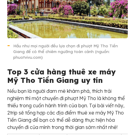
Hầu như mọi người đều lựa chọn đi phượt Mỹ Tho Tiền
Giang để có thể chiêm ngưỡng toàn cảnh (nguồn:
phuotvivu.com)
Top 3 cửa hàng thuê xe máy
Mỹ Tho Tiền Giang uy tín
Nếu bạn là người đam mê khám phá, thích trải
nghiệm thì một chuyến đi phượt Mỹ Tho là không thể
thiếu trong cuốn hành trình của bạn. Tại bài viết này,
2trip sẽ tổng hợp các địa điểm thuê xe máy Mỹ Tho
Tiền Giang để bạn có thể dễ dàng thực hiện hóa
chuyến đi của mình trong thời gian sớm nhất nhé!