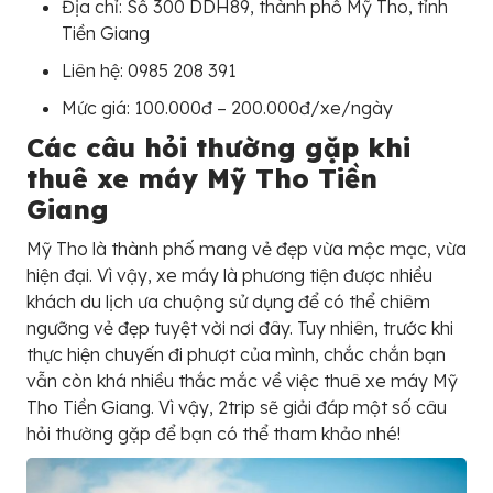
Địa chỉ: Số 300 DDH89, thành phố Mỹ Tho, tỉnh
Tiền Giang
Liên hệ: 0985 208 391
Mức giá: 100.000đ – 200.000đ/xe/ngày
Các câu hỏi thường gặp khi
thuê xe máy Mỹ Tho Tiền
Giang
Mỹ Tho là thành phố mang vẻ đẹp vừa mộc mạc, vừa
hiện đại. Vì vậy, xe máy là phương tiện được nhiều
khách du lịch ưa chuộng sử dụng để có thể chiêm
ngưỡng vẻ đẹp tuyệt vời nơi đây. Tuy nhiên, trước khi
thực hiện chuyến đi phượt của mình, chắc chắn bạn
vẫn còn khá nhiều thắc mắc về việc thuê xe máy Mỹ
Tho Tiền Giang. Vì vậy, 2trip sẽ giải đáp một số câu
hỏi thường gặp để bạn có thể tham khảo nhé!