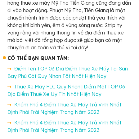
hàng thuê xe máy Mỹ Tho Tiền Giang cũng đang dần
đi vào hoạt động. Phượt Mỹ Tho, Tiền Giang là một
chuyến hành trình được các phượt thủ yêu thích với
không khí bình yên, êm ả vùng sông nước. 2trip hy
vọng rằng với những thông tin về địa điểm thuê xe
mà bài viết đã tổng hợp được sẽ giúp bạn có một
chuyến đi an toàn và thú vị tại đây!
CÓ THỂ BẠN QUAN TÂM:
Điểm Tên TOP 03 Địa Điểm Thuê Xe Máy Tại Sân
Bay Phù Cát Quy Nhơn Tốt Nhất Hiện Nay
Thuê Xe Máy FLC Quy Nhơn | Điểm Mặt TOP 06
Địa Điểm Thuê Xe Uy Tín Nhất Hiện Nay
Khám Phá 4 Điểm Thuê Xe Máy Trà Vinh Nhất
Định Phải Trải Nghiệm Trong Năm 2022
Khám Phá 4 Điểm Thuê Xe Máy Trà Vinh Nhất
Định Phải Trải Nghiệm Trong Năm 2022