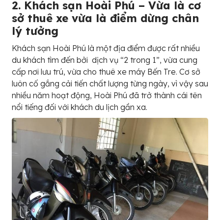
2. Khách sạn Hoài Phú – Vừa là cơ
sở thuê xe vừa là điểm dừng chân
lý tưởng
Khách sạn Hoài Phú là một địa điểm được rất nhiều
du khách tìm đến bởi dịch vụ “2 trong 1”, vừa cung
cấp nơi lưu trú, vừa cho thuê xe máy Bến Tre. Cơ sở
luôn cố gắng cải tiến chất lượng từng ngày, vì vậy sau
nhiều năm hoạt động, Hoài Phú đã trở thành cái tên
nổi tiếng đối với khách du lịch gần xa.