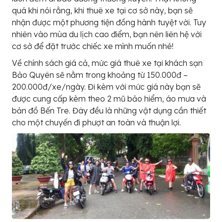
quá khi nói rằng, khi thuê xe tại cơ sở này, bạn sẽ
nhận được một phương tiện đồng hành tuyệt vời. Tuy
nhiên vào mùa du lịch cao điểm, bạn nên liên hệ với
cơ sở để đặt trước chiếc xe mình muốn nhé!
Về chính sách giá cả, mức giá thuê xe tại khách sạn
Bảo Quyên sẽ nằm trong khoảng từ 150.000đ –
200.000đ/xe/ngày. Đi kèm với mức giá này bạn sẽ
được cung cấp kèm theo 2 mũ bảo hiểm, áo mưa và
bản đồ Bến Tre. Đây đều là những vật dụng cần thiết
cho một chuyến đi phượt an toàn và thuận lợi.