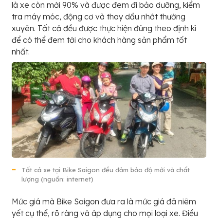
là xe còn mới 90% và được đem đi bảo dưỡng, kiểm
tra máy móc, động cơ và thay dầu nhớt thường
xuyên. Tất cả đều được thực hiện đúng theo định kì
để có thể đem tới cho khách hàng sản phẩm tốt
nhất.
Tất cả xe tại Bike Saigon đều đảm bảo độ mới và chất
lượng (nguồn: internet)
Mức giá mà Bike Saigon đưa ra là mức giá đã niêm
yết cụ thể, rõ ràng và áp dụng cho mọi loại xe. Điều