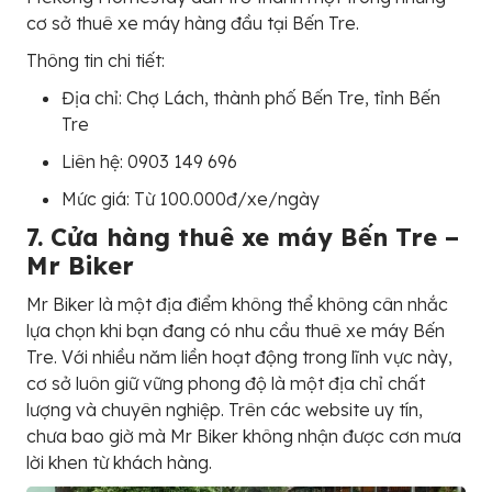
cơ sở thuê xe máy hàng đầu tại Bến Tre.
Thông tin chi tiết:
Địa chỉ: Chợ Lách, thành phố Bến Tre, tỉnh Bến
Tre
Liên hệ: 0903 149 696
Mức giá: Từ 100.000đ/xe/ngày
7. Cửa hàng thuê xe máy Bến Tre –
Mr Biker
Mr Biker là một địa điểm không thể không cân nhắc
lựa chọn khi bạn đang có nhu cầu thuê xe máy Bến
Tre. Với nhiều năm liền hoạt động trong lĩnh vực này,
cơ sở luôn giữ vững phong độ là một địa chỉ chất
lượng và chuyên nghiệp. Trên các website uy tín,
chưa bao giờ mà Mr Biker không nhận được cơn mưa
lời khen từ khách hàng.