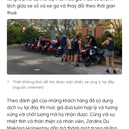
lệch giữa xe số và xe ga và thay đổi theo thời gian
thuê.
Thật không khó để tìm được một chiếc xe ưng ý tại đây
(nguồn: internet)
Theo đánh giá của những khách hàng đã sử dụng
dịch vụ tại đây thì mức giá đưa luôn hợp lý và tương
xứng với chất lượng mà họ nhận được. Cùng với sự
nhiệt tình và thân thiện cả nhân viên, Jardins Du
Mekóng Homestay dần trở thành một trong những