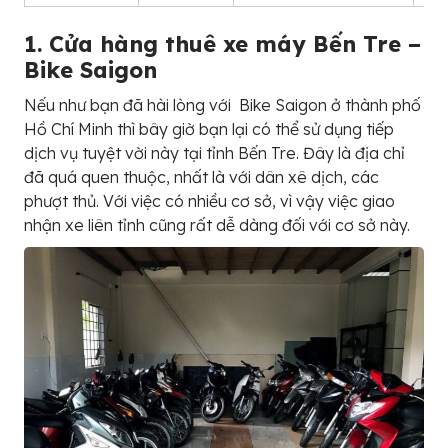
1. Cửa hàng thuê xe máy Bến Tre –
Bike Saigon
Nếu như bạn đã hài lòng với Bike Saigon ở thành phố
Hồ Chí Minh thì bây giờ bạn lại có thể sử dụng tiếp
dịch vụ tuyệt vời này tại tỉnh Bến Tre. Đây là địa chỉ
đã quá quen thuộc, nhất là với dân xê dịch, các
phượt thủ. Với việc có nhiều cơ sở, vì vậy việc giao
nhận xe liên tỉnh cũng rất dễ dàng đối với cơ sở này.