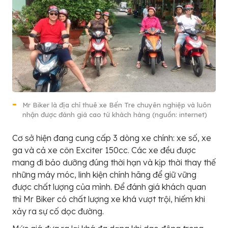
Mr Biker là địa chỉ thuê xe Bến Tre chuyên nghiệp và luôn
nhận được đánh giá cao từ khách hàng (nguồn: internet)
Cơ sở hiện đang cung cấp 3 dòng xe chính: xe số, xe
ga và cả xe côn Exciter 150cc. Các xe đều được
mang đi bảo dưỡng đúng thời hạn và kịp thời thay thế
những máy móc, linh kiện chính hãng để giữ vững
được chất lượng của mình. Để đánh giá khách quan
thì Mr Biker có chất lượng xe khá vượt trội, hiếm khi
xảy ra sự cố dọc đường.