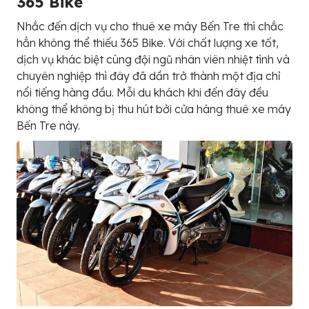
365 Bike
Nhắc đến dịch vụ cho thuê xe máy Bến Tre thì chắc
hẳn không thể thiếu 365 Bike. Với chất lượng xe tốt,
dịch vụ khác biệt cùng đội ngũ nhân viên nhiệt tình và
chuyên nghiệp thì đây đã dần trở thành một địa chỉ
nổi tiếng hàng đầu. Mỗi du khách khi đến đây đều
không thể không bị thu hút bởi cửa hàng thuê xe máy
Bến Tre này.