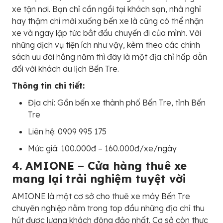
xe tận nơi. Bạn chỉ cần ngồi tại khách sạn, nhà nghỉ
hay thậm chí mới xuống bến xe là cũng có thể nhận
xe và ngay lập tức bắt đầu chuyến đi của mình. Với
những dịch vụ tiện ích như vậy, kèm theo các chính
sách ưu đãi hằng năm thì đây là một địa chỉ hấp dẫn
đối với khách du lịch Bến Tre.
Thông tin chi tiết:
Địa chỉ: Gần bến xe thành phố Bến Tre, tỉnh Bến
Tre
Liên hệ: 0909 995 175
Mức giá: 100.000đ – 160.000đ/xe/ngày
4. AMIONE – Cửa hàng thuê xe
mang lại trải nghiệm tuyệt vời
AMIONE là một cơ sở cho thuê xe máy Bến Tre
chuyên nghiệp nằm trong top đầu những địa chỉ thu
hút được lượng khách đông đảo nhất. Cơ sở còn thực