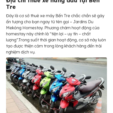
Địa chỉ thuê xe hàng đầu tại Bến
Tre
Đây là cơ sở thuê xe máy Bến Tre chắc chắn sẽ gây
ấn tượng cho bạn ngay từ tên gọi – Jardins Du
Mekóng Homestay. Phương châm hoạt động của
homestay này chính là “tiện lợi – uy tín – chất
lượng”.Trong suốt thời gian hoạt động, cơ sở này luôn
tạo được thiện cảm trong lòng khách hàng đến trải
nghiệm dịch vụ.