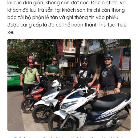
lại cực đơn giản, không cần đặt cọc. Đặc biệt đối với
khách đã lưu trú sẵn tại khách sạn thì chỉ cần thông
báo tới bộ phận lễ tân và ghi thông tin vào phiếu
được cung cấp là đã có thể hoàn thành thủ tục thuê
xe.