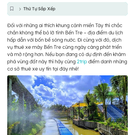
Thứ Tự Sắp Xếp
Đối với những ai thích khung cảnh miền Tây thì chắc
chắn không thể bỏ lỡ tỉnh Bến Tre – địa điểm du lịch
hấp dẫn với bốn bề sông nước. Đi cùng với đó, dịch
vụ thuê xe máy Bến Tre cũng ngày càng phát triển
và mở rộng hơn. Nếu bạn đang có dự định đến khám
phá vùng đất này thì hãy cùng
2trip
điểm danh những
cơ sở thuê xe uy tín tại đây nhé!