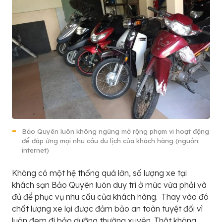
Bảo Quyên luôn không ngừng mở rộng phạm vi hoạt động
để đáp ứng mọi nhu cầu du lịch của khách hàng (nguồn:
internet)
Không có một hệ thống quá lớn, số lượng xe tại
khách sạn Bảo Quyên luôn duy trì ở mức vừa phải và
đủ để phục vụ nhu cầu của khách hàng. Thay vào đó
chất lượng xe lại được đảm bảo an toàn tuyệt đối vì
luôn đem đi bảo dưỡng thường xuyên. Thật không