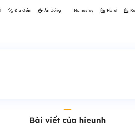
t
Địa điểm
Ăn Uống
Homestay
Hotel
Re
Bài viết của hieunh