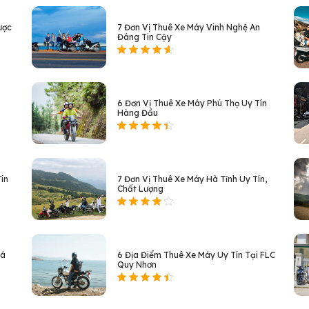
ược
7 Đơn Vị Thuê Xe Máy Vinh Nghệ An
Đáng Tin Cậy
6 Đơn Vị Thuê Xe Máy Phú Thọ Uy Tín
Hàng Đầu
ín
7 Đơn Vị Thuê Xe Máy Hà Tĩnh Uy Tín,
Chất Lượng
iá
6 Địa Điểm Thuê Xe Máy Uy Tín Tại FLC
Quy Nhơn