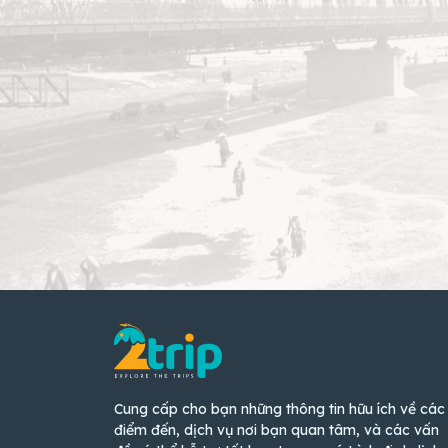
Cung cấp cho bạn những thông tin hữu ích về các
điểm đến, dịch vụ nơi bạn quan tâm, và các vấn