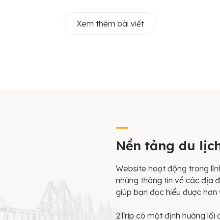
Xem thêm bài viết
Nền tảng du lịc
Website hoạt động trong lĩnh
những thông tin về các địa đ
giúp bạn đọc hiểu được hơn 
2Trip có một định hướng lối 