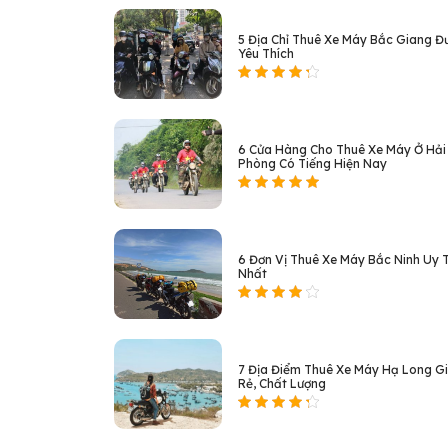
5 Địa Chỉ Thuê Xe Máy Bắc Giang Đ
Yêu Thích
6 Cửa Hàng Cho Thuê Xe Máy Ở Hải
Phòng Có Tiếng Hiện Nay
6 Đơn Vị Thuê Xe Máy Bắc Ninh Uy T
Nhất
7 Địa Điểm Thuê Xe Máy Hạ Long G
Rẻ, Chất Lượng