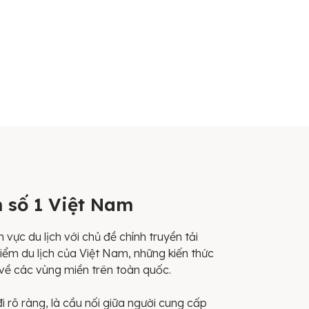
h số 1 Việt Nam
 vực du lịch với chủ đề chính truyền tải
iểm du lịch của Việt Nam, những kiến thức
về các vùng miền trên toàn quốc.
đi rõ ràng, là cầu nối giữa người cung cấp