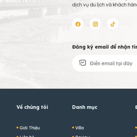
dịch vụ du lịch và khách hàn
Đăng ký email để nhận ti
Về chúng tôi
Danh mục
Giới Thiệu
Villa