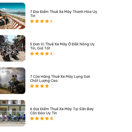
7 Địa Điểm Thuê Xe Máy Thanh Hóa Uy
Tín
5 Đơn Vị Thuê Xe Máy Ở Đắk Nông Uy
Tín, Giá Tốt
7 Cửa Hàng Thuê Xe Máy Lạng Sơn
Chất Lượng Cao
6 Địa Điểm Thuê Xe Máy Tại Sân Bay
Côn Đảo Uy Tín