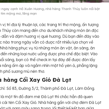
c ngay cạnh Hồ Xuân Hương, nhà hàng Thanh Thủy luôn nổi bật
c tím mộng mơ, lãng mạn
vị trí địa lý thuận lợi, các trang trí thơ mộng, ấn tượng
nh Thúy còn mang đến cho du khách những món ăn độc
p dẫn và đậm hương vị quê hương. Dù bạn đến đây vào
úc nào trong ngày vẫn có được rất nhiều lựa chọn về
Nhà hàng phục vụ từ những món ăn vặt, ăn sáng, ăn
 đến những loại nước uống được pha chế đặc biệt. Vào
ổi sáng, bạn có thể check in tại đây để được đón lấy
a nắng ấm áp và ngắm nhìn mặt hồ yên ả, phẳng lặng
h phố sương mù nên thơ.
à hàng Cối Xay Gió Đà Lạt
chỉ: Số 83, Đường 3/2, Thành phố Đà Lạt, Lâm Đồng.
là một tín đồ đam mê Đà Lạt thì chắc hẳn đã quen
i cái tên Cối Xay Gió. Nhà hàng gần với chợ đêm Đà Lạt
bật với gam màu sang trọng, lối thiết kế kết hợp giữa