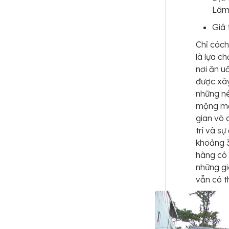
Lâm
Giá 
Chỉ các
là lựa c
nơi ăn u
được xâ
những né
mộng mơ.
gian vô 
trí và s
khoảng 3
hàng có 
những gi
vẫn có t