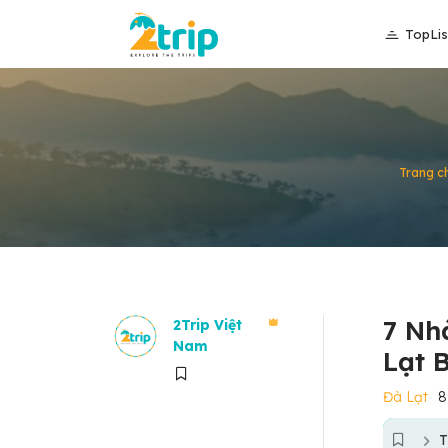
TopLis
Trang c
7 Nh
2Trip Việt
Nam
Lạt 
Đà Lạt
8
T