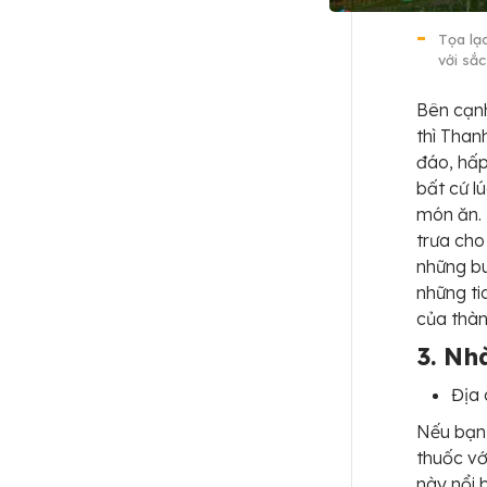
Tọa lạ
với sắ
Bên cạnh 
thì Tha
đáo, hấ
bất cứ l
món ăn. 
trưa cho
những bu
những ti
của thàn
3. Nh
Địa 
Nếu bạn 
thuốc vớ
này nổi 