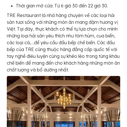
Thời gian mở cửa: Từ 6 giờ 30 đến 22 giờ 30.
TRE Restaurant là nhà hàng chuyên về các loại hải
sản tươi sống với những món ăn mang đậm hương vị
Việt. Tại đây, thực khách có thể tự lựa chọn cho mình
những loại hải sản yêu thích như tôm hùm, cua biển,
các loại cá,…để yêu cầu đầu bếp chế biến. Các đầu
bếp của TRE cũng thuộc hàng đẳng cấp quốc tế với
tay nghề điêu luyện cùng sự khéo léo trong từng khâu
chế biến để mang đến cho khách hàng những món ăn
chất lượng và bổ dưỡng nhất.