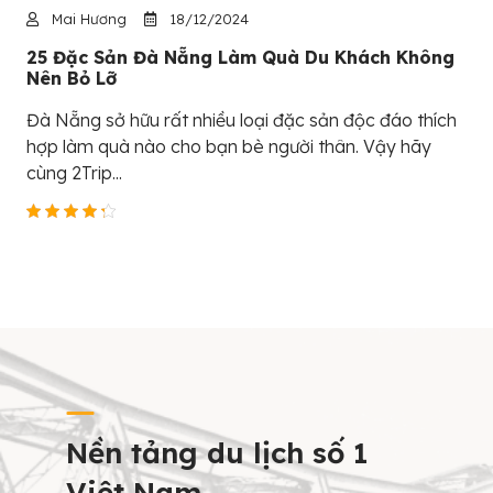
Mai Hương
18/12/2024
25 Đặc Sản Đà Nẵng Làm Quà Du Khách Không
Nên Bỏ Lỡ
Đà Nẵng sở hữu rất nhiều loại đặc sản độc đáo thích
hợp làm quà nào cho bạn bè người thân. Vậy hãy
cùng 2Trip...
Nền tảng du lịch số 1
Việt Nam