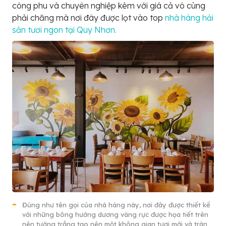
công phu và chuyên nghiệp kèm với giá cả vô cùng
phải chăng mà nơi đây được lọt vào top
nhà hàng hải
sản tươi ngon tại Quy Nhơn.
Đúng như tên gọi của nhà hàng này, nơi đây được thiết kế
với những bông hướng dương vàng rực được họa tiết trên
nên tường trắng tạo nên một không gian tươi mới và tràn