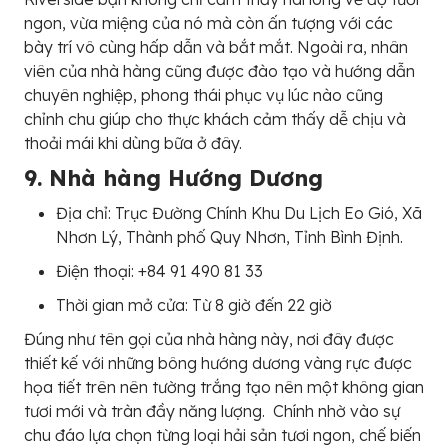
ngon, vừa miệng của nó mà còn ấn tượng với các
bày trí vô cùng hấp dẫn và bắt mắt. Ngoài ra, nhân
viên của nhà hàng cũng được đào tạo và hướng dẫn
chuyên nghiệp, phong thái phục vụ lúc nào cũng
chỉnh chu giúp cho thực khách cảm thấy dễ chịu và
thoải mái khi dùng bữa ở đây.
9. Nhà hàng Hướng Dương
Địa chỉ: Trục Đường Chính Khu Du Lịch Eo Gió, Xã
Nhơn Lý, Thành phố Quy Nhơn, Tỉnh Bình Định.
Điện thoại: +84 91 490 81 33
Thời gian mở cửa: Từ 8 giờ đến 22 giờ
Đúng như tên gọi của nhà hàng này, nơi đây được
thiết kế với những bông hướng dương vàng rực được
họa tiết trên nên tường trắng tạo nên một không gian
tươi mới và tràn đầy năng lượng. Chính nhờ vào sự
chu đáo lựa chọn từng loại hải sản tươi ngon, chế biến