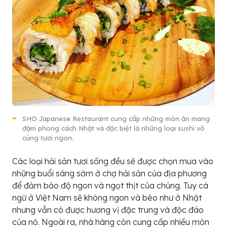
SHO Japanese Restaurant cung cấp những món ăn mang
đậm phong cách Nhật và đặc biệt là những loại sushi vô
cùng tươi ngon.
Các loại hải sản tươi sống đều sẽ được chọn mua vào
những buổi sáng sớm ở chợ hải sản của địa phương
để đảm bảo độ ngon và ngọt thịt của chúng. Tuy cá
ngừ ở Việt Nam sẽ không ngon và béo như ở Nhật
nhưng vẫn có được hương vị đặc trung và độc đáo
của nó. Ngoài ra, nhà hàng còn cung cấp nhiều món