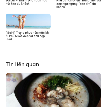
Đà Lạt – Thành phố ngàn hoa
Khu du lịch Ghềnh Ráng Tiên Sa
hút hồn du khách
đẹp ngỡ ngàng “đốn tim” du
khách
[Gợi ý] Trang phục nên mặc khi
đi Phú Quốc đẹp và phù hợp
nhất
Tin liên quan