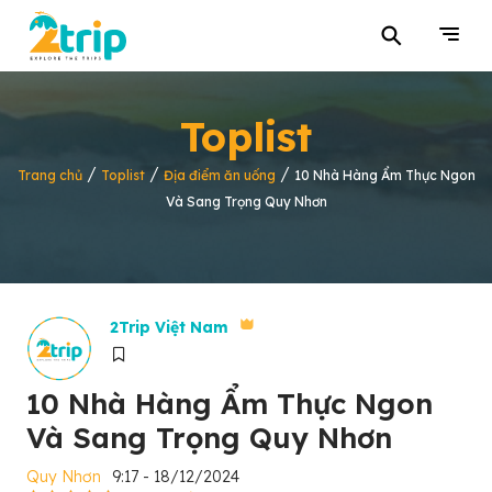
⚲
Toplist
/
/
/
Trang chủ
Toplist
Địa điểm ăn uống
10 Nhà Hàng Ẩm Thực Ngon
Và Sang Trọng Quy Nhơn
2Trip Việt Nam
10 Nhà Hàng Ẩm Thực Ngon
Và Sang Trọng Quy Nhơn
Quy Nhơn
9:17 - 18/12/2024