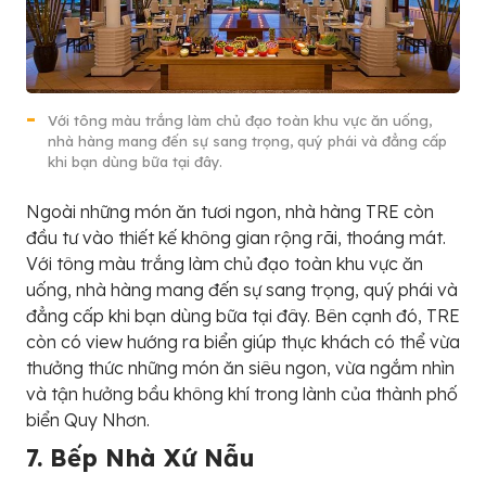
Với tông màu trắng làm chủ đạo toàn khu vực ăn uống,
nhà hàng mang đến sự sang trọng, quý phái và đẳng cấp
khi bạn dùng bữa tại đây.
Ngoài những món ăn tươi ngon, nhà hàng TRE còn
đầu tư vào thiết kế không gian rộng rãi, thoáng mát.
Với tông màu trắng làm chủ đạo toàn khu vực ăn
uống, nhà hàng mang đến sự sang trọng, quý phái và
đẳng cấp khi bạn dùng bữa tại đây. Bên cạnh đó, TRE
còn có view hướng ra biển giúp thực khách có thể vừa
thưởng thức những món ăn siêu ngon, vừa ngắm nhìn
và tận hưởng bầu không khí trong lành của thành phố
biển Quy Nhơn.
7. Bếp Nhà Xứ Nẫu