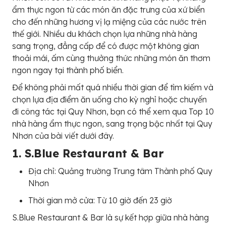
ẩm thực ngon từ các món ăn đặc trưng của xứ biển
cho đến những hương vị lạ miệng của các nước trên
thế giới. Nhiều du khách chọn lựa những nhà hàng
sang trọng, đẳng cấp để có được một không gian
thoải mái, ấm cùng thưởng thức những món ăn thơm
ngon ngay tại thành phố biển.
Để không phải mất quá nhiều thời gian để tìm kiếm và
chọn lựa địa điểm ăn uống cho kỳ nghỉ hoặc chuyến
đi công tác tại Quy Nhơn, bạn có thể xem qua Top 10
nhà hàng ẩm thực ngon, sang trọng bậc nhất tại Quy
Nhơn của bài viết dưới đây.
1. S.Blue Restaurant & Bar
Địa chỉ: Quảng trường Trung tâm Thành phố Quy
Nhơn
Thời gian mở cửa: Từ 10 giờ đến 23 giờ
S.Blue Restaurant & Bar là sự kết hợp giữa nhà hàng