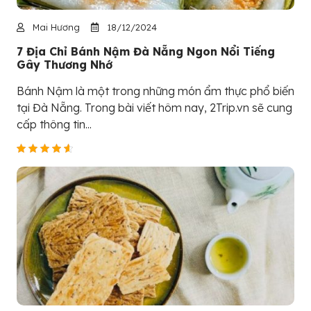
Mai Hương
18/12/2024
7 Địa Chỉ Bánh Nậm Đà Nẵng Ngon Nổi Tiếng
Gây Thương Nhớ
Bánh Nậm là một trong những món ẩm thực phổ biến
tại Đà Nẵng. Trong bài viết hôm nay, 2Trip.vn sẽ cung
cấp thông tin...