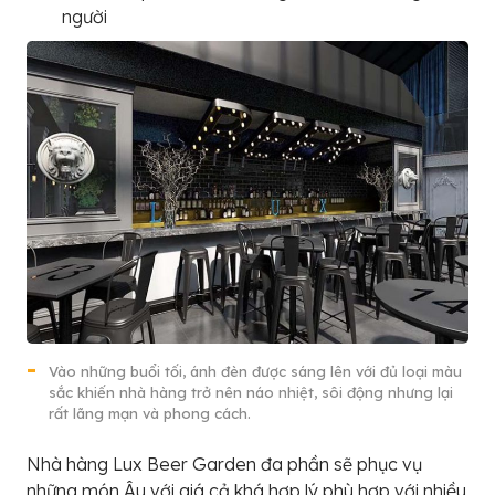
người
Vào những buổi tối, ánh đèn được sáng lên với đủ loại màu
sắc khiến nhà hàng trở nên náo nhiệt, sôi động nhưng lại
rất lãng mạn và phong cách.
Nhà hàng Lux Beer Garden đa phần sẽ phục vụ
những món Âu với giá cả khá hợp lý phù hợp với nhiều