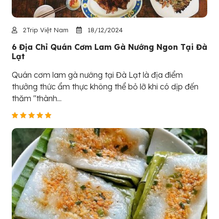
2Trip Việt Nam
18/12/2024
6 Địa Chỉ Quán Cơm Lam Gà Nướng Ngon Tại Đà
Lạt
Quán cơm lam gà nướng tại Đà Lạt là địa điểm
thưởng thức ẩm thực không thể bỏ lỡ khi có dịp đến
thăm "thành...