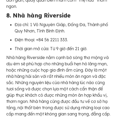
ngon.
8. Nhà hàng Riverside
Địa chỉ: 1 Võ Nguyên Giáp, Đống Đa, Thành phố
Quy Nhơn, Tỉnh Bình Định.
Điện thoại: +84 56 2211 333.
Thời gian mở cửa: Từ 9 giờ đến 21 giờ.
Nhà hàng Riverside nằm cạnh bờ sông thơ mộng và
dịu êm sẽ phù hợp cho những buổi hẹn hò lãng mạn,
hoặc những cuộc họp gia đình ấm cúng. Đây là một
nhà hàng hải sản với rất nhiều món ăn ngon và đặc
sắc. Những nguyên liệu của nhà hàng lúc nào cũng
tươi sống và được chọn lựa một cách cẩn thận để
giúp thực khách có được những món ăn hợp khẩu vị,
thơm ngon. Nhà hàng cũng được đầu tư về cơ sở hạ
tầng, nội thất bên trong được sử dụng những loại cao
cấp mang đến một không gian sang trọng, đẳng cấp.