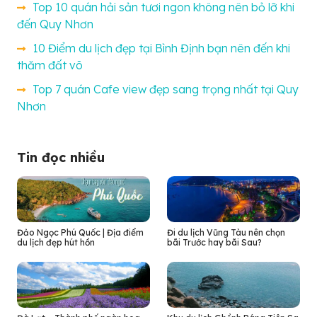
Top 10 quán hải sản tươi ngon không nên bỏ lỡ khi
đến Quy Nhơn
10 Điểm du lịch đẹp tại Bình Định bạn nên đến khi
thăm đất võ
Top 7 quán Cafe view đẹp sang trọng nhất tại Quy
Nhơn
Tin đọc nhiều
Đảo Ngọc Phú Quốc | Địa điểm
Đi du lịch Vũng Tàu nên chọn
du lịch đẹp hút hồn
bãi Trước hay bãi Sau?