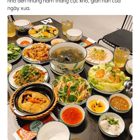
nhớ đến những năm tháng cực khổ, gian nan của
ngày xưa.