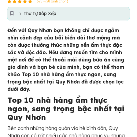
5/5 - (98 bình chọn)
Thứ Tự Sắp Xếp
Đến với Quy Nhơn bạn không chỉ được ngắm
nhìn cảnh đẹp của bãi biển dài thơ mộng mà
còn được thưởng thức những nền ẩm thực đặc
sắc và độc đáo. Nếu đang muốn tìm cho mình
một nơi để có thể thoải mái dùng bữa ăn cùng
gia đình và bạn bè của mình, bạn có thể tham
khảo Top 10 nhà hàng ẩm thực ngon, sang
trọng bậc nhất tại Quy Nhơn đã được chọn lọc
dưới đây.
Top 10 nhà hàng ẩm thực
ngon, sang trọng bậc nhất tại
Quy Nhơn
Bên cạnh những hàng quán vỉa hè bình dân, Quy
Nhơn còn có rất nhiều các nhà hàng phục vụ những