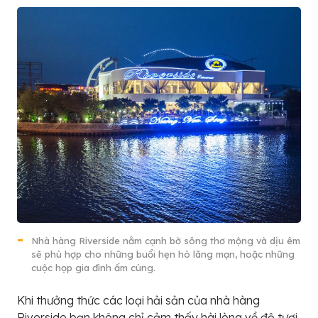
Nhà hàng Riverside nằm cạnh bờ sông thơ mộng và dịu êm
sẽ phù hợp cho những buổi hẹn hò lãng mạn, hoặc những
cuộc họp gia đình ấm cúng.
Khi thưởng thức các loại hải sản của nhà hàng
Riverside bạn không chỉ cảm thấy hài lòng về độ tươi