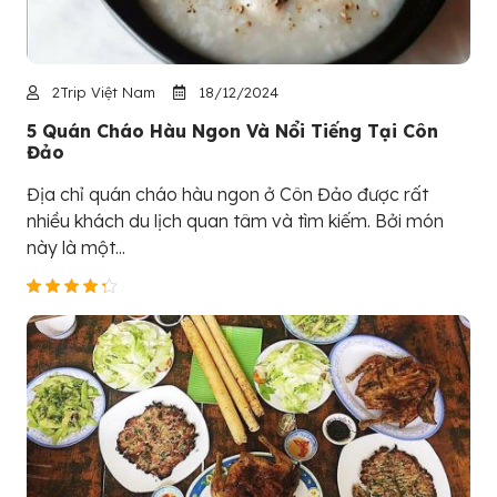
2Trip Việt Nam
18/12/2024
5 Quán Cháo Hàu Ngon Và Nổi Tiếng Tại Côn
Đảo
Địa chỉ quán cháo hàu ngon ở Côn Đảo được rất
nhiều khách du lịch quan tâm và tìm kiếm. Bởi món
này là một...