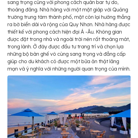
sang trọng cùng với phong cách quán bar tự do,
thoáng đãng. Nhà hàng với một mặt giáp với Quảng
trường trung tâm thành phố, mặt còn lại hướng thẳng
ra bờ biển dài và rộng của Quy Nhơn. Nhà hàng được
thiết kế với phong cách hiện đại Á -Âu. Không gian
được đặt trong nhà và ngoài trời nên rất thoáng mát,
trong lành. Ở đây được đầu tư trang trí và chọn lựa
những bộ bàn ghế vô cùng sang trọng và đẳng cấp
giúp cho du khách có được một bữa ăn thật lãng
mạn và ý nghĩa với những người quan trọng của mình.