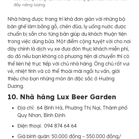
đầy năng lượng.
Nhà hàng được trang trí khá đơn giản với những bộ
bàn ghế làm bằng gỗ, chén đũa, ly uống nước được
chuẩn bị sẵn cho từng bàn giúp du khách thuận tiện
trong việc dùng bữa. Một điểm cộng tuyệt vời cho nơi
đây chính là dịch vụ xe đưa đón thực khách miễn phí,
do đó nếu bạn không có phương tiện di chuyển thì có
thể liên hệ trực tiếp với chủ nhà hàng. Ông chủ rất vui
vẻ, nhiệt tình và có thể thoải mái ngồi tư vấn, giới
thiệu cho bạn những món ăn đặc sắc ở Hướng
Dương.
10. Nhà hàng Lux Beer Garden
Địa chỉ: 64 Bình Hà, Phường Thị Nại, Thành phố
Quy Nhơn, Bình Định.
Điện thoại: 094 874 64 64
Giá bình quân: 50.000 đồng – 550.000 đồng/