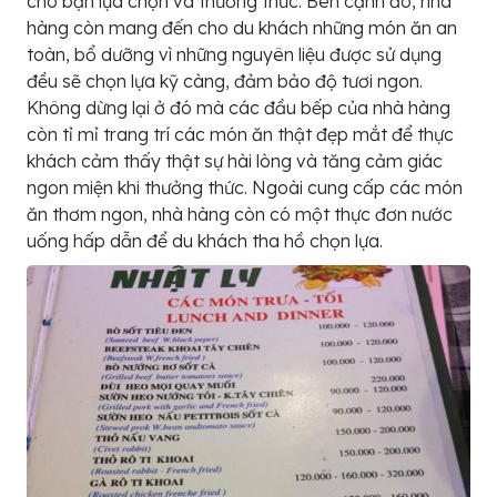
cho bạn lựa chọn và thưởng thức. Bên cạnh đó, nhà
hàng còn mang đến cho du khách những món ăn an
toàn, bổ dưỡng vì những nguyên liệu được sử dụng
đều sẽ chọn lựa kỹ càng, đảm bảo độ tươi ngon.
Không dừng lại ở đó mà các đầu bếp của nhà hàng
còn tỉ mỉ trang trí các món ăn thật đẹp mắt để thực
khách cảm thấy thật sự hài lòng và tăng cảm giác
ngon miện khi thưởng thức. Ngoài cung cấp các món
ăn thơm ngon, nhà hàng còn có một thực đơn nước
uống hấp dẫn để du khách tha hồ chọn lựa.