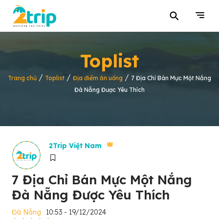
⚲
Toplist
/
/
/
Trang chủ
Toplist
Địa điểm ăn uống
7 Địa Chỉ Bán Mực Một Nắng
Đà Nẵng Được Yêu Thích
2Trip Việt Nam
7 Địa Chỉ Bán Mực Một Nắng
Đà Nẵng Được Yêu Thích
Đà Nẵng
10:53 - 19/12/2024