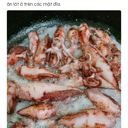
ăn lót ở trên các mặt đĩa.