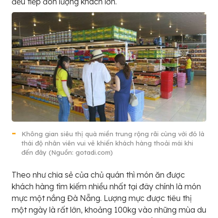
đều tiếp đón lượng khách lớn.
Không gian siêu thị quà miền trung rộng rãi cùng với đó là
thái độ nhân viên vui vẻ khiến khách hàng thoải mái khi
đến đây (Nguồn: gotadi.com)
Theo như chia sẻ của chủ quán thì món ăn được
khách hàng tìm kiếm nhiều nhất tại đây chính là món
mực một nắng Đà Nẵng. Lượng mực được tiêu thị
một ngày là rất lớn, khoảng 100kg vào những mùa du