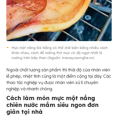
Mực một nắng Đà Nẵng có thể chế biến bằng nhiều cách
khác nhau, cách để miếng thịt mực có độ ngọt nhất là
nướng trên bếp than (Nguồn: traicaycaonghe.vn)
Ngoài chất lượng sản phẩm thì thái độ của nhân viên
lễ phép, nhiệt tình cũng là một điểm cộng tại đây. Các
thao tác nghiệp vụ được nhân viên xử lí chuyên
nghiệp và nhanh chóng.
Cách làm món mực một nắng
chiên nước mắm siêu ngon đơn
giản tại nhà