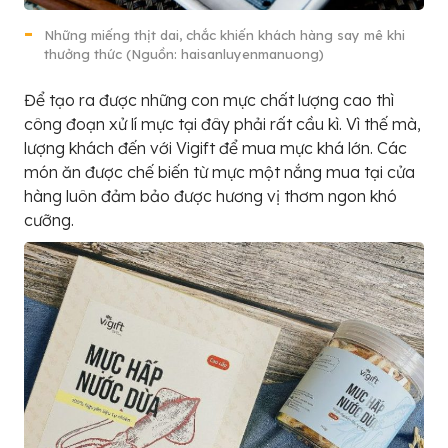
Những miếng thịt dai, chắc khiến khách hàng say mê khi
thưởng thức (Nguồn: haisanluyenmanuong)
Để tạo ra được những con mực chất lượng cao thì
công đoạn xử lí mực tại đây phải rất cầu kì. Vì thế mà,
lượng khách đến với Vigift để mua mực khá lớn. Các
món ăn được chế biến từ mực một nắng mua tại cửa
hàng luôn đảm bảo được hương vị thơm ngon khó
cưỡng.