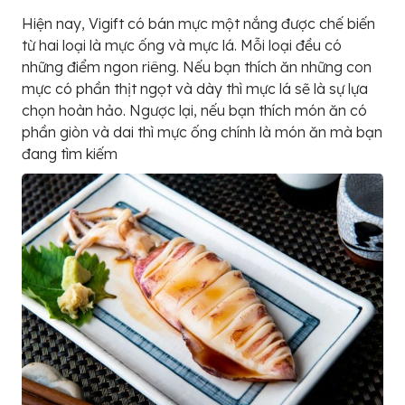
Hiện nay, Vigift có bán mực một nắng được chế biến
từ hai loại là mực ống và mực lá. Mỗi loại đều có
những điểm ngon riêng. Nếu bạn thích ăn những con
mực có phần thịt ngọt và dày thì mực lá sẽ là sự lựa
chọn hoàn hảo. Ngược lại, nếu bạn thích món ăn có
phần giòn và dai thì mực ống chính là món ăn mà bạn
đang tìm kiếm