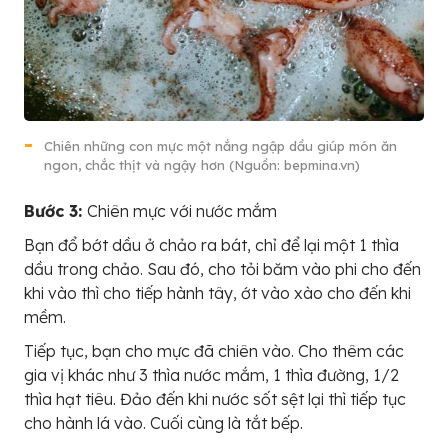
Chiên những con mực một nắng ngập dầu giúp món ăn
ngon, chắc thịt và ngậy hơn (Nguồn: bepmina.vn)
Bước 3:
Chiên mực với nước mắm
Bạn đổ bớt dầu ở chảo ra bát, chỉ để lại một 1 thìa
dầu trong chảo. Sau đó, cho tỏi băm vào phi cho đến
khi vào thì cho tiếp hành tây, ớt vào xào cho đến khi
mềm.
Tiếp tục, bạn cho mực đã chiên vào. Cho thêm các
gia vị khác như 3 thìa nước mắm, 1 thìa đường, 1/2
thìa hạt tiêu. Đảo đến khi nước sốt sệt lại thì tiếp tục
cho hành lá vào. Cuối cùng là tắt bếp.