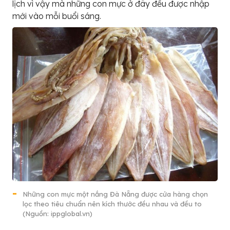
lịch vì vậy mà những con mực ở đây đều được nhập
mới vào mỗi buổi sáng.
Những con mực một nắng Đà Nẵng được cửa hàng chọn
lọc theo tiêu chuẩn nên kích thước đều nhau và đều to
(Nguồn: ippglobal.vn)