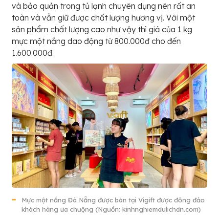
và bảo quản trong tủ lạnh chuyên dụng nên rất an
toàn và vẫn giữ được chất lượng hương vị. Với một
sản phẩm chất lượng cao như vậy thì giá của 1 kg
mực một nắng dao động từ 800.000đ cho đến
1.600.000đ.
Mực một nắng Đà Nẵng được bán tại Vigift được đông đảo
khách hàng ưa chuộng (Nguồn: kinhnghiemdulichdn.com)