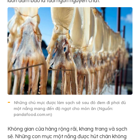
luôn đảm bảo là tươi ngon nguyên chất.
Những chú mực được làm sạch sẽ sau đó đem đi phơi đủ
một nắng mang đến độ ngọt cho món ăn (Nguồn:
pandafood.com.vn)
Không gian cửa hàng rộng rãi, khang trang và sạch
sẽ. Những con mực một nắng được hút chân không