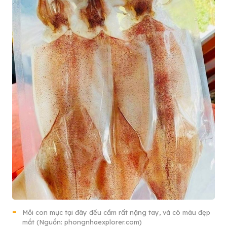
Mỗi con mực tại đây đều cầm rất nặng tay, và có màu đẹp
mắt (Nguồn: phongnhaexplorer.com)