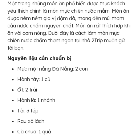
Một trong những món ăn phổ biến được thực khách
yêu thích chính là món mực chiên nước mắm. Món ăn
được nêm nếm gia vị đậm đà, mang đến mùi thơm
của nước chấm nguyên chất. Món ăn rất thích hợp khi
ăn với cơm nóng. Dưới đây là cách làm món mực
chiên nước chấm thơm ngon tại nhà 2Trip muốn gửi
tới bạn.
Nguyên liệu cần chuẩn bị
Mực một nắng Đà Nẵng: 2 con
Hành tây: 1 củ
Ớt: 2 trái
Hành lá: 1 nhánh
Tỏi: 3 tép
Rau xà lách
Cà chua: 1 quả