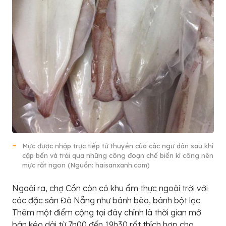
Mực được nhập trực tiếp từ thuyền của các ngư dân sau khi
cập bến và trải qua những công đoạn chế biến kì công nên
mực rất ngon (Nguồn: haisanxanh.com)
Ngoài ra, chợ Cồn còn có khu ẩm thực ngoài trời với
các đặc sản Đà Nẵng như bánh bèo, bánh bột lọc.
Thêm một điểm cộng tại đây chính là thời gian mở
bán kéo dài từ 7h00 đến 19h30 rất thích hợp cho