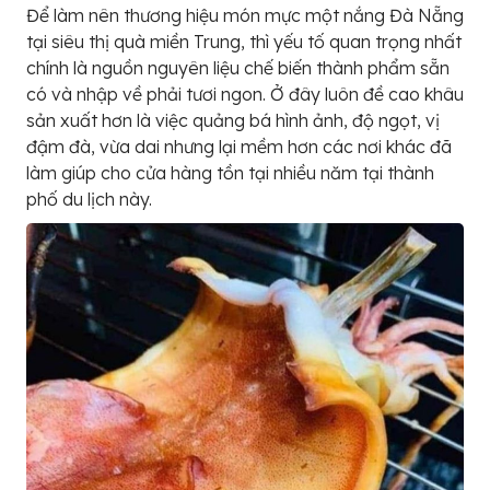
Để làm nên thương hiệu món mực một nắng Đà Nẵng
tại siêu thị quà miền Trung, thì yếu tố quan trọng nhất
chính là nguồn nguyên liệu chế biến thành phẩm sẵn
có và nhập về phải tươi ngon. Ở đây luôn đề cao khâu
sản xuất hơn là việc quảng bá hình ảnh, độ ngọt, vị
đậm đà, vừa dai nhưng lại mềm hơn các nơi khác đã
làm giúp cho cửa hàng tồn tại nhiều năm tại thành
phố du lịch này.