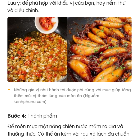
Lưu ý: để phù hợp với khẩu vị của bạn, hãy nếm thử
và điều chỉnh.
Những gia vị như hành tỏi được phi cùng với mực giúp tăng
thêm mùi vị thơm lừng của món ăn (Nguồn:
kenhphunu.com)
Bước 4:
Thành phẩm
Để món mực một nắng chiên nước mắm ra đĩa và
thưởng thức. Có thể ăn kèm với rau xà lách đã chuẩn