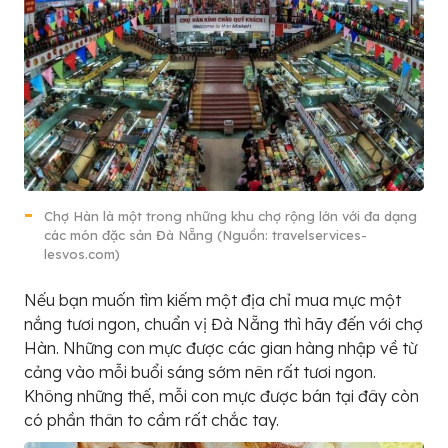
Chợ Hàn là một trong những khu chợ rộng lớn với đa dạng
các món đặc sản Đà Nẵng (Nguồn: travelservices-
lesvos.com)
Nếu bạn muốn tìm kiếm một địa chỉ mua mực một
nắng tươi ngon, chuẩn vị Đà Nẵng thì hãy đến với chợ
Hàn. Những con mực được các gian hàng nhập về từ
cảng vào mỗi buổi sáng sớm nên rất tươi ngon.
Không những thế, mỗi con mực được bán tại đây còn
có phần thân to cầm rất chắc tay.