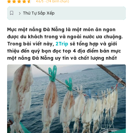
4.6/5 - (74 bình chọn)
Thứ Tự Sắp Xếp
Mực một nắng Đà Nẵng là một món ăn ngon
được du khách trong và ngoài nước ưa chuộng.
Trong bài viết này,
2Trip
sẽ tổng hợp và giới
thiệu đến quý bạn đọc top 4 địa điểm bán mực
một nắng Đà Nẵng uy tín và chất lượng nhất