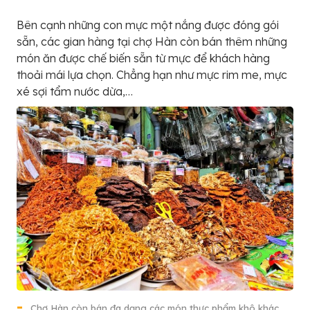
Bên cạnh những con mực một nắng được đóng gói
sẵn, các gian hàng tại chợ Hàn còn bán thêm những
món ăn được chế biến sẵn từ mực để khách hàng
thoải mái lựa chọn. Chẳng hạn như mực rim me, mực
xé sợi tẩm nước dừa,…
Chợ Hàn còn bán đa dạng các món thực phẩm khô khác,