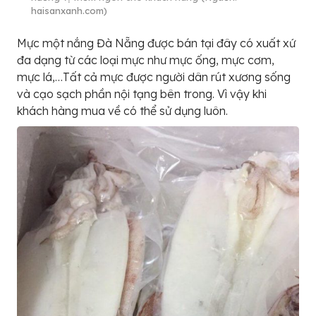
haisanxanh.com)
Mực một nắng Đà Nẵng được bán tại đây có xuất xứ
đa dạng từ các loại mực như mực ống, mực cơm,
mực lá,…Tất cả mực được người dân rút xương sống
và cạo sạch phần nội tạng bên trong. Vì vậy khi
khách hàng mua về có thể sử dụng luôn.