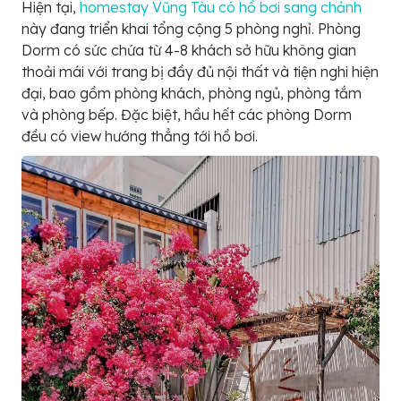
Hiện tại,
homestay Vũng Tàu có hồ bơi sang chảnh
này đang triển khai tổng cộng 5 phòng nghỉ. Phòng
Dorm có sức chứa từ 4-8 khách sở hữu không gian
thoải mái với trang bị đầy đủ nội thất và tiện nghi hiện
đại, bao gồm phòng khách, phòng ngủ, phòng tắm
và phòng bếp. Đặc biệt, hầu hết các phòng Dorm
đều có view hướng thẳng tới hồ bơi.