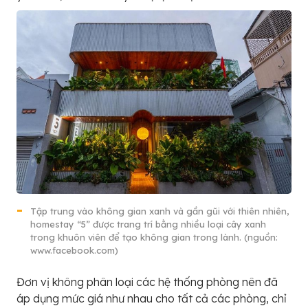
Tập trung vào không gian xanh và gần gũi với thiên nhiên,
homestay “5” được trang trí bằng nhiều loại cây xanh
trong khuôn viên để tạo không gian trong lành. (nguồn:
www.facebook.com)
Đơn vị không phân loại các hệ thống phòng nên đã
áp dụng mức giá như nhau cho tất cả các phòng, chỉ