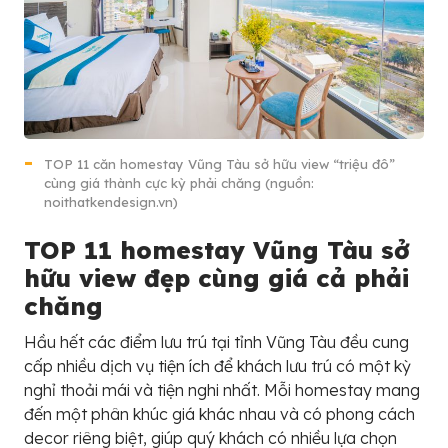
TOP 11 căn homestay Vũng Tàu sở hữu view “triệu đô”
cùng giá thành cực kỳ phải chăng (nguồn:
noithatkendesign.vn)
TOP 11 homestay Vũng Tàu sở
hữu view đẹp cùng giá cả phải
chăng
Hầu hết các điểm lưu trú tại tỉnh Vũng Tàu đều cung
cấp nhiều dịch vụ tiện ích để khách lưu trú có một kỳ
nghỉ thoải mái và tiện nghi nhất. Mỗi homestay mang
đến một phân khúc giá khác nhau và có phong cách
decor riêng biệt, giúp quý khách có nhiều lựa chọn