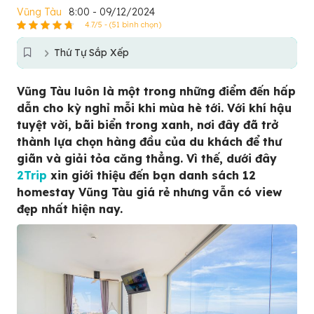
Vũng Tàu
8:00 - 09/12/2024
4.7/5 - (51 bình chọn)
Thứ Tự Sắp Xếp
Vũng Tàu luôn là một trong những điểm đến hấp
dẫn cho kỳ nghỉ mỗi khi mùa hè tới. Với khí hậu
tuyệt vời, bãi biển trong xanh, nơi đây đã trở
thành lựa chọn hàng đầu của du khách để thư
giãn và giải tỏa căng thẳng. Vì thế, dưới đây
2Trip
xin giới thiệu đến bạn danh sách 12
homestay Vũng Tàu giá rẻ nhưng vẫn có view
đẹp nhất hiện nay.