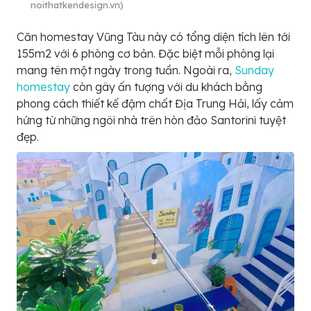
noithatkendesign.vn)
Căn homestay Vũng Tàu này có tổng diện tích lên tới
155m2 với 6 phòng cơ bản. Đặc biệt mỗi phòng lại
mang tên một ngày trong tuần. Ngoài ra,
Sunday
homestay
còn gây ấn tượng với du khách bằng
phong cách thiết kế đậm chất Địa Trung Hải, lấy cảm
hứng từ những ngôi nhà trên hòn đảo Santorini tuyệt
đẹp.