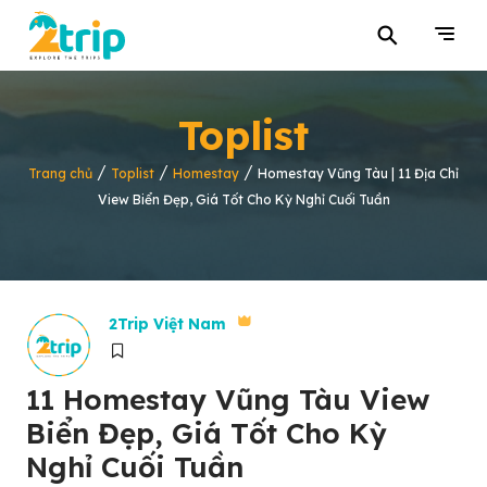
⚲
Toplist
/
/
/
Trang chủ
Toplist
Homestay
Homestay Vũng Tàu | 11 Địa Chỉ
View Biển Đẹp, Giá Tốt Cho Kỳ Nghỉ Cuối Tuần
2Trip Việt Nam
11 Homestay Vũng Tàu View
Biển Đẹp, Giá Tốt Cho Kỳ
Nghỉ Cuối Tuần