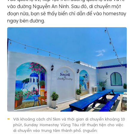
vào đường Nguyễn An Ninh. Sau đó, di chuyển một
đoạn nữa, bạn sẽ thấy biển chỉ dẫn để vào homestay
ngay bên đường.
Với khoảng cách chỉ 5km và thời gian di chuyển khoảng 10
phút, Sunday Homestay Vũng Tàu rất thuận tiện cho việc
di chuyển vào trung tâm thành phố. (nguồn: