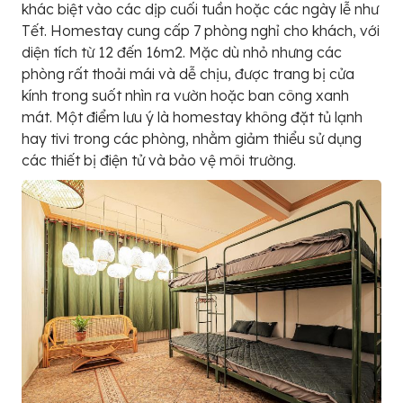
khác biệt vào các dịp cuối tuần hoặc các ngày lễ như
Tết. Homestay cung cấp 7 phòng nghỉ cho khách, với
diện tích từ 12 đến 16m2. Mặc dù nhỏ nhưng các
phòng rất thoải mái và dễ chịu, được trang bị cửa
kính trong suốt nhìn ra vườn hoặc ban công xanh
mát. Một điểm lưu ý là homestay không đặt tủ lạnh
hay tivi trong các phòng, nhằm giảm thiểu sử dụng
các thiết bị điện tử và bảo vệ môi trường.