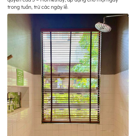
trong tuần, trừ các ngày lễ.