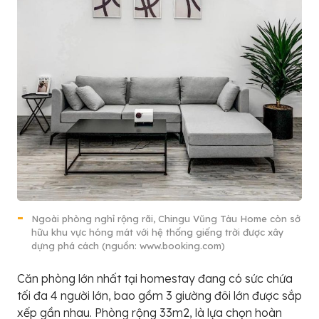
Ngoài phòng nghỉ rộng rãi, Chingu Vũng Tàu Home còn sở
hữu khu vực hóng mát với hệ thống giếng trời được xây
dựng phá cách (nguồn: www.booking.com)
Căn phòng lớn nhất tại homestay đang có sức chứa
tối đa 4 người lớn, bao gồm 3 giường đôi lớn được sắp
xếp gần nhau. Phòng rộng 33m2, là lựa chọn hoàn