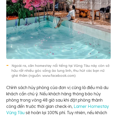
Ngoài ra, căn homestay nổi tiếng tại Vũng Tàu này còn sở
hữu rất nhiều góc sống ảo lung linh, thu hút các bạn nữ
ghé thăm (nguồn: www.facebook.com)
Chính sách hủy phòng của đơn vị cũng là điều mà du
khách cần chú ý. Nếu khách hàng thông báo hủy
phòng trong vòng 48 giờ sau khi đặt phòng thành
công đến trước thời gian check-in,
Lamer Homestay
Vũng Tàu
sẽ hoàn lại 100% phí. Tuy nhiên, nếu khách