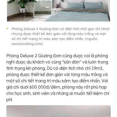
Phòng Deluxe 2 Giường Đơn có diện tích nhỏ gọn chỉ 19m2
nhưng được thiết kế đơn giản với tông màu trắng và một
số chi tiết trang trí màu xám tạo điểm nhấn. (nguồn:
www.booking.com)
Phòng Deluxe 2 Giường Đơn cũng được coi là phòng
nghỉ được du khách vô cùng “săn đón” và luôn trong
tình trạng kín phòng. Dù có diện tích nhỏ chỉ 19m2,
phòng được thiết kế đơn giản với tông màu trắng và
một số chi tiết trang trí màu xám tạo điểm nhấn. Với
giá chỉ dưới 600 000đ/đêm, phòng này rất phù hợp
cho học sinh, sinh viên và những ai muốn tiết kiệm chi
phí.