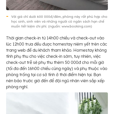
Với giá chỉ dưới 600 000đ/đêm, phòng này rất phù hợp cho
học sinh, sinh viên và những người có ngân sách hạn chế
muốn tiết kiệm chi phí. (nguồn: www.booking.com)
Thời gian check-in từ 14h00 chiều và check-out vào
lúc 12h00 trưa đều được homestay niêm yết trên các
trang web để du khách tham khảo. Homestay không
tính phụ thu cho việc check-in sớm, tuy nhiên, việc
check-out trễ sẽ phụ thu thêm 50 000đ cho mỗi giờ
(tối đa đến 16h00 chiều cùng ngày) và phụ thuộc vào
phòng trống tại cơ sở tính ở thời điểm hiện tại. Bạn
nên báo trước giờ đến để đội ngũ nhân viên sắp xếp
phòng nghỉ.