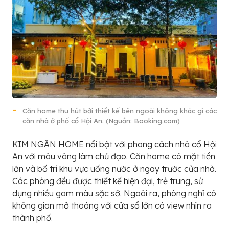
Căn home thu hút bởi thiết kế bên ngoài không khác gì các
căn nhà ở phố cổ Hội An. (Nguồn: Booking.com)
KIM NGÂN HOME nổi bật với phong cách nhà cổ Hội
An với màu vàng làm chủ đạo. Căn home có mặt tiền
lớn và bố trí khu vực uống nước ở ngay trước cửa nhà.
Các phòng đều được thiết kế hiện đại, trẻ trung, sử
dụng nhiều gam màu sặc sỡ. Ngoài ra, phòng nghỉ có
không gian mở thoáng với cửa sổ lớn có view nhìn ra
thành phố.