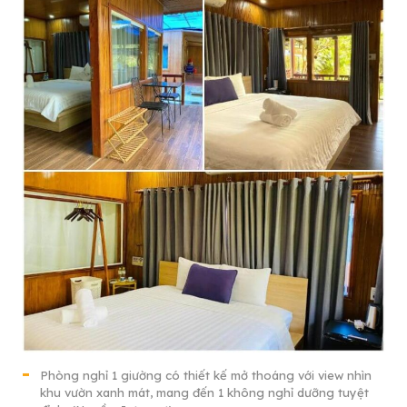
Phòng nghỉ 1 giường có thiết kế mở thoáng với view nhìn
khu vườn xanh mát, mang đến 1 không nghỉ dưỡng tuyệt