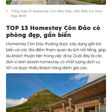
Tổng Hợp 13 Homestay Côn Đảo Đẹp, Gần Biển Có View
Đẹp Nhất
TOP 13 Homestay Côn Đảo có
phòng đẹp, gần biển
Homestay Côn Đảo thường được xây dựng gần bờ
biển và các địa điểm tham quan du lịch nổi tiếng, giúp
du khách thuận tiện trong việc đi lại. Dưới đây là các
đơn vị kinh doanh homestay có chất lượng dịch vụ
tốt và được nhiều khách hàng đánh giá cao.