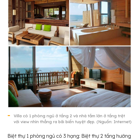
Villa có 1 phòng ngủ ở tầng 2 và nhà tắm lớn ở tầng trệt
với view nhìn thẳng ra bãi biển tuyệt đẹp. (Nguồn: Internet)
Biệt thự 1 phòng ngủ có 3 hạng: Biệt thự 2 tầng hướng