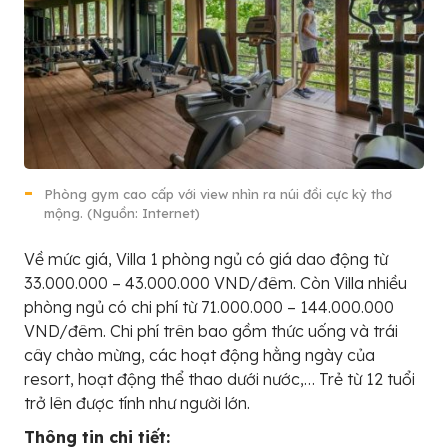
Phòng gym cao cấp với view nhìn ra núi đồi cực kỳ thơ
mộng. (Nguồn: Internet)
Về mức giá, Villa 1 phòng ngủ có giá dao động từ
33.000.000 – 43.000.000 VND/đêm. Còn Villa nhiều
phòng ngủ có chi phí từ 71.000.000 – 144.000.000
VND/đêm. Chi phí trên bao gồm thức uống và trái
cây chào mừng, các hoạt động hằng ngày của
resort, hoạt động thể thao dưới nước,… Trẻ từ 12 tuổi
trở lên được tính như người lớn.
Thông tin chi tiết: