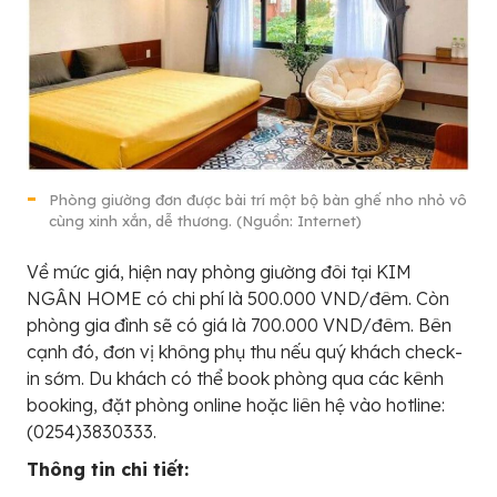
Phòng giường đơn được bài trí một bộ bàn ghế nho nhỏ vô
cùng xinh xắn, dễ thương. (Nguồn: Internet)
Về mức giá, hiện nay phòng giường đôi tại KIM
NGÂN HOME có chi phí là 500.000 VND/đêm. Còn
phòng gia đình sẽ có giá là 700.000 VND/đêm. Bên
cạnh đó, đơn vị không phụ thu nếu quý khách check-
in sớm. Du khách có thể book phòng qua các kênh
booking, đặt phòng online hoặc liên hệ vào hotline:
(0254)3830333.
Thông tin chi tiết: