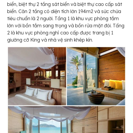
biển, biệt thự 2 tầng sát biển và biệt thự cao cấp sát
biển. Căn 2 tầng có diện tích lớn 194m2 và sức chứa
tiêu chuẩn là 2 người. Tầng 1 là khu vực phòng tắm
lớn với bồn tắm sang trọng và bồn rửa mặt đôi. Tấng
2 là khu vực phòng nghỉ cao cấp được trang bị 1
giường cỡ King và nhà vệ sinh khép kín.