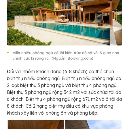
Villa nhiều phòng ngủ có lối kiến trúc đồ sộ với 3 gian nhà
chính cực kì rộng rãi. (Nguồn: Booking.com)
Đối với nhóm khách đông (6-8 khách) có thể chọn
biệt thự nhiều phòng ngủ. Biệt thự nhiều phòng ngủ có
2 loại: biệt thự 3 phòng ngủ và biệt thự 4 phòng ngủ.
Biệt thự 3 phòng ngủ rộng 542 m2 với sức chứa tối đa
6 khách. Biệt thự 4 phòng ngủ rộng 671 m2 và ở tối đa
8 khách. Cả 2 hạng biệt thự đều có khu vực phòng
khách xây liền với phòng ăn và phòng bếp.