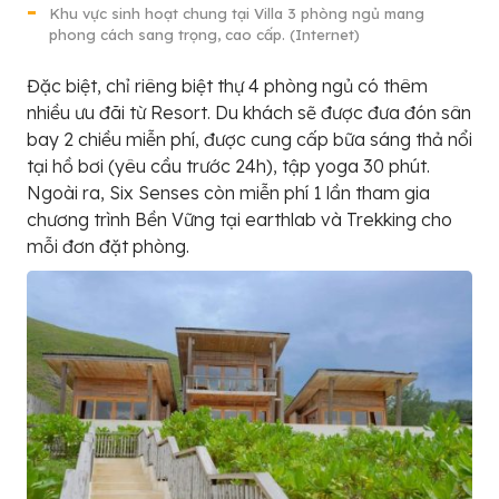
Khu vực sinh hoạt chung tại Villa 3 phòng ngủ mang
phong cách sang trọng, cao cấp. (Internet)
Đặc biệt, chỉ riêng biệt thự 4 phòng ngủ có thêm
nhiều ưu đãi từ Resort. Du khách sẽ được đưa đón sân
bay 2 chiều miễn phí, được cung cấp bữa sáng thả nổi
tại hồ bơi (yêu cầu trước 24h), tập yoga 30 phút.
Ngoài ra, Six Senses còn miễn phí 1 lần tham gia
chương trình Bền Vững tại earthlab và Trekking cho
mỗi đơn đặt phòng.