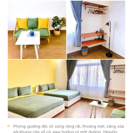
Phòng giường đôi vô cùng rộng rãi, thoáng mát, sáng sửa
với khung cửa sổ có view hướng ra mặt đường. (Nguồn: