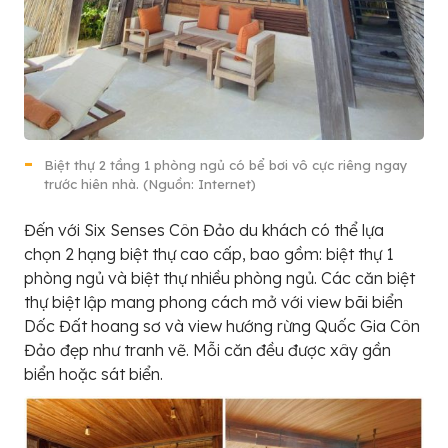
Biệt thự 2 tầng 1 phòng ngủ có bể bơi vô cực riêng ngay
trước hiên nhà. (Nguồn: Internet)
Đến với Six Senses Côn Đảo du khách có thể lựa
chọn 2 hạng biệt thự cao cấp, bao gồm: biệt thự 1
phòng ngủ và biệt thự nhiều phòng ngủ. Các căn biệt
thự biệt lập mang phong cách mở với view bãi biển
Dốc Đất hoang sơ và view hướng rừng Quốc Gia Côn
Đảo đẹp như tranh vẽ. Mỗi căn đều được xây gần
biển hoặc sát biển.