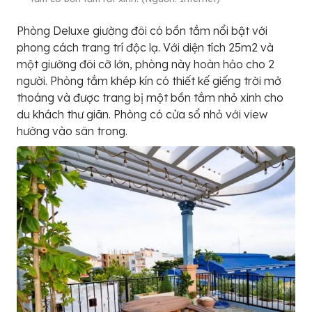
Phòng Deluxe giường đôi có bồn tắm nổi bật với
phong cách trang trí độc lạ. Với diện tích 25m2 và
một giường đôi cỡ lớn, phòng này hoàn hảo cho 2
người. Phòng tắm khép kín có thiết kế giếng trời mở
thoáng và được trang bị một bồn tắm nhỏ xinh cho
du khách thư giãn. Phòng có cửa sổ nhỏ với view
hướng vào sân trong.