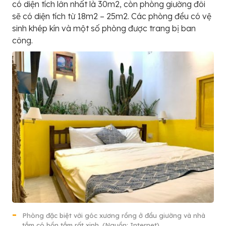
có diện tích lớn nhất là 30m2, còn phòng giường đôi
sẽ có diện tích từ 18m2 – 25m2. Các phòng đều có vệ
sinh khép kín và một số phòng được trang bị ban
công.
Phòng đặc biệt với góc xương rồng ở đầu giường và nhà
tắm có bồn tắm rất xinh. (Nguồn: Internet)