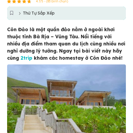
4.7/5 - (83 bình chọn)
Thứ Tự Sắp Xếp
Côn Đảo là một quần đảo nằm ở ngoài khơi
thuộc tỉnh Bà Rịa – Vũng Tàu. Nổi tiếng với
nhiều địa điểm tham quan du lịch cùng nhiều nơi
nghỉ dưỡng lý tưởng. Ngay tại bài viết này hãy
cùng
2trip
khám các homestay ở Côn Đảo nhé!