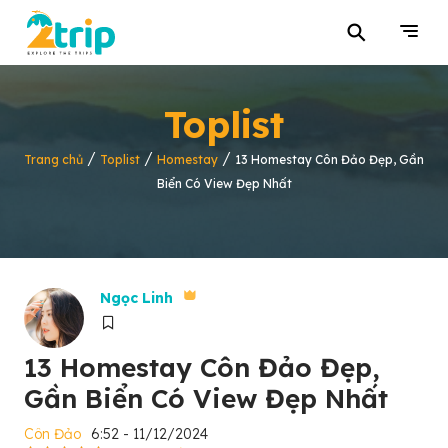
⚲
Toplist
/
/
/
Trang chủ
Toplist
Homestay
13 Homestay Côn Đảo Đẹp, Gần
Biển Có View Đẹp Nhất
Ngọc Linh
13 Homestay Côn Đảo Đẹp,
Gần Biển Có View Đẹp Nhất
Côn Đảo
6:52 - 11/12/2024