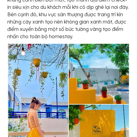
in siêu xịn cho du khách mỗi khi có dịp ghé lại nơi đây.
Bên cạnh đó, khu vực sân thượng được trang trí kín
những cây xanh tạo nên không gian xanh mát, được
điểm xuyến bằng một số bức tường vàng tạo điểm
nhấn cho toàn bộ homestay.