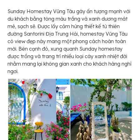
Sunday Homestay Vũng Tàu gây ấn tượng mạnh với
du khách bằng tông màu trắng và xanh dương mát
mẻ, sạch sẽ. Được lấy cảm hứng thiết kế từ thiên
đường Santorini Địa Trung Hải, homestay Vũng Tàu
có view đẹp này mang một phong cách hoàn toàn
mới. Bên cạnh đó, xung quanh Sunday homestay
được trồng và trang trí nhiều loại cây xanh nhiệt đới
nhằm mang lại không gian xanh cho khách hàng nghỉ
ngơi.