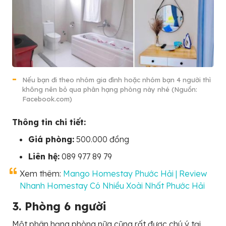
Nếu bạn đi theo nhóm gia đình hoặc nhóm bạn 4 người thì
không nên bỏ qua phân hạng phòng này nhé (Nguồn:
Facebook.com)
Thông tin chi tiết:
Giá phòng:
500.000 đồng
Liên hệ:
089 977 89 79
Xem thêm:
Mango Homestay Phước Hải | Review
Nhanh Homestay Có Nhiều Xoài Nhất Phước Hải
3. Phòng 6 người
Một phân hạng phòng nữa cũng rất được chú ý tại