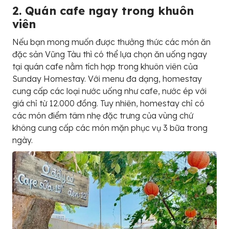
2. Quán cafe ngay trong khuôn
viên
Nếu bạn mong muốn được thưởng thức các món ăn
đặc sản Vũng Tàu thì có thể lựa chọn ăn uống ngay
tại quán cafe nằm tích hợp trong khuôn viên của
Sunday Homestay. Với menu đa dạng, homestay
cung cấp các loại nước uống như cafe, nước ép với
giá chỉ từ 12.000 đồng. Tuy nhiên, homestay chỉ có
các món điểm tâm nhẹ đặc trưng của vùng chứ
không cung cấp các món mặn phục vụ 3 bữa trong
ngày.