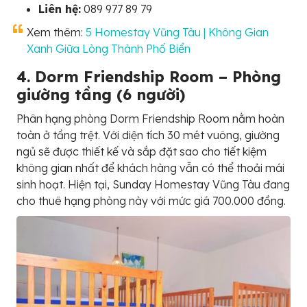
Liên hệ:
089 977 89 79
Xem thêm:
5 Homestay Vũng Tàu | Không Gian
Xanh Giữa Lòng Thành Phố Biển
4. Dorm Friendship Room – Phòng
giường tầng (6 người)
Phân hạng phòng Dorm Friendship Room nằm hoàn
toàn ở tầng trệt. Với diện tích 30 mét vuông, giường
ngủ sẽ được thiết kế và sắp đặt sao cho tiết kiệm
không gian nhất để khách hàng vẫn có thể thoải mái
sinh hoạt. Hiện tại, Sunday Homestay Vũng Tàu đang
cho thuê hạng phòng này với mức giá 700.000 đồng.