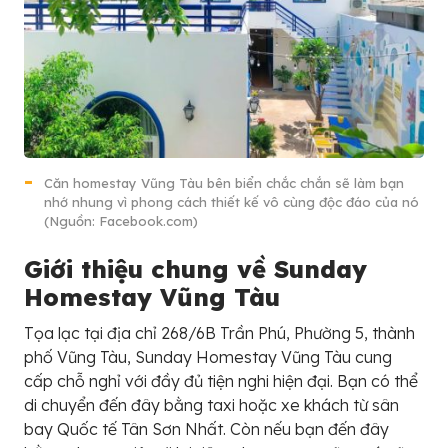
Căn homestay Vũng Tàu bên biển chắc chắn sẽ làm bạn
nhớ nhung vì phong cách thiết kế vô cùng độc đáo của nó
(Nguồn: Facebook.com)
Giới thiệu chung về Sunday
Homestay Vũng Tàu
Tọa lạc tại địa chỉ 268/6B Trần Phú, Phường 5, thành
phố Vũng Tàu, Sunday Homestay Vũng Tàu cung
cấp chỗ nghỉ với đầy đủ tiện nghi hiện đại. Bạn có thể
di chuyển đến đây bằng taxi hoặc xe khách từ sân
bay Quốc tế Tân Sơn Nhất. Còn nếu bạn đến đây