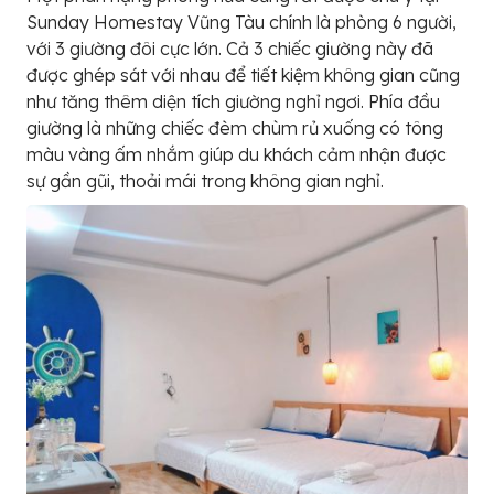
Sunday Homestay Vũng Tàu chính là phòng 6 người,
với 3 giường đôi cực lớn. Cả 3 chiếc giường này đã
được ghép sát với nhau để tiết kiệm không gian cũng
như tăng thêm diện tích giường nghỉ ngơi. Phía đầu
giường là những chiếc đèm chùm rủ xuống có tông
màu vàng ấm nhắm giúp du khách cảm nhận được
sự gần gũi, thoải mái trong không gian nghỉ.