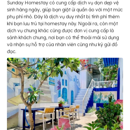
Sunday Homestay có cung cấp dịch vụ dọn dẹp vệ
sinh hàng ngày, giúp bạn giặt ủi quần áo với một mức
phụ phí nhỏ. Đây là dịch vụ duy nhất bị tính phí thêm
khi bạn lưu trú tại homestay này. Ngoài ra, còn một
dịch vụ chung khác cũng được đơn vị cung cấp là
sảnh khách chung, nơi bạn có thể thoải mái sử dụng
và nhận sự hỗ trợ của nhân viên cũng như ký gửi đồ
đạc.