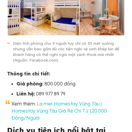
Diện tích phòng cho 9 người tuy chỉ có 30 mét vuông
nhưng vẫn bao gồm đủ các tiện nghi vệ sinh khép kín để
khách hàng có thể nghỉ ngơi một cách thoải mái nhất
(Nguồn: Facebook.com)
Thông tin chi tiết:
Giá phòng:
800.000 đồng
Liên hệ:
089 977 89 79
Xem thêm:
La mer Homestay Vũng Tàu |
Homestay Vũng Tàu Giá Rẻ Chỉ Từ 120.000
Đồng/Người
Dịch vụ tiện ích nổi bật tại