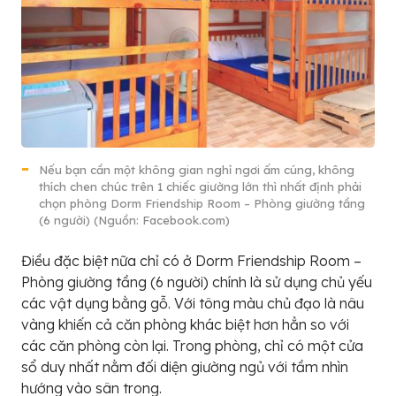
Nếu bạn cần một không gian nghỉ ngơi ấm cúng, không
thích chen chúc trên 1 chiếc giường lớn thì nhất định phải
chọn phòng Dorm Friendship Room – Phòng giường tầng
(6 người) (Nguồn: Facebook.com)
Điều đặc biệt nữa chỉ có ở Dorm Friendship Room –
Phòng giường tầng (6 người) chính là sử dụng chủ yếu
các vật dụng bằng gỗ. Với tông màu chủ đạo là nâu
vàng khiến cả căn phòng khác biệt hơn hẳn so với
các căn phòng còn lại. Trong phòng, chỉ có một cửa
sổ duy nhất nằm đối diện giường ngủ với tầm nhìn
hướng vào sân trong.