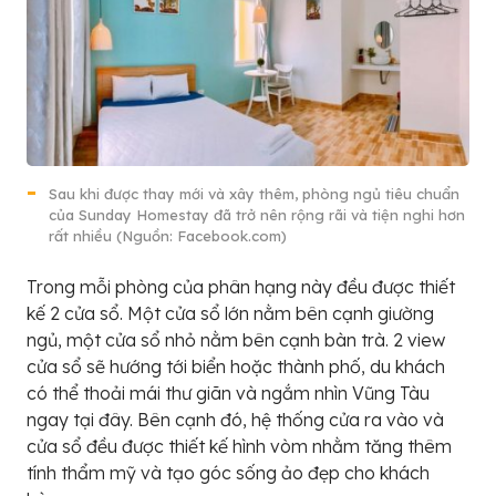
Sau khi được thay mới và xây thêm, phòng ngủ tiêu chuẩn
của Sunday Homestay đã trở nên rộng rãi và tiện nghi hơn
rất nhiều (Nguồn: Facebook.com)
Trong mỗi phòng của phân hạng này đều được thiết
kế 2 cửa sổ. Một cửa sổ lớn nằm bên cạnh giường
ngủ, một cửa sổ nhỏ nằm bên cạnh bàn trà. 2 view
cửa sổ sẽ hướng tới biển hoặc thành phố, du khách
có thể thoải mái thư giãn và ngắm nhìn Vũng Tàu
ngay tại đây. Bên cạnh đó, hệ thống cửa ra vào và
cửa sổ đều được thiết kế hình vòm nhằm tăng thêm
tính thẩm mỹ và tạo góc sống ảo đẹp cho khách