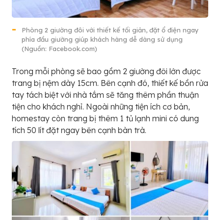
Phòng 2 giường đôi với thiết kế tối giản, đặt ổ điện ngay
phía đầu giường giúp khách hàng dễ dàng sử dụng
(Nguồn: Facebook.com)
Trong mỗi phòng sẽ bao gồm 2 giường đôi lớn được
trang bị nệm dày 15cm. Bên cạnh đó, thiết kế bồn rửa
tay tách biệt với nhà tắm sẽ tăng thêm phần thuận
tiện cho khách nghỉ. Ngoài những tiện ích cơ bản,
homestay còn trang bị thêm 1 tủ lạnh mini có dung
tích 50 lít đặt ngay bên cạnh bàn trà.