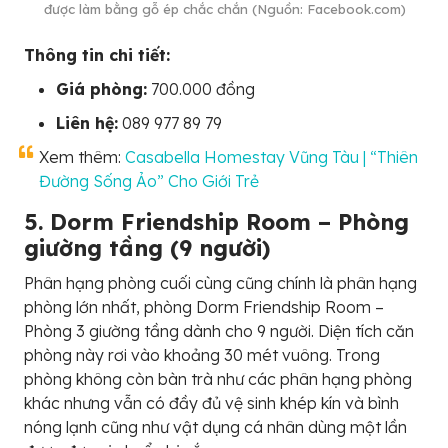
được làm bằng gỗ ép chắc chắn (Nguồn: Facebook.com)
Thông tin chi tiết:
Giá phòng:
700.000 đồng
Liên hệ:
089 977 89 79
Xem thêm:
Casabella Homestay Vũng Tàu | “Thiên
Đường Sống Ảo” Cho Giới Trẻ
5. Dorm Friendship Room – Phòng
giường tầng (9 người)
Phân hạng phòng cuối cùng cũng chính là phân hạng
phòng lớn nhất, phòng Dorm Friendship Room –
Phòng 3 giường tầng dành cho 9 người. Diện tích căn
phòng này rơi vào khoảng 30 mét vuông. Trong
phòng không còn bàn trà như các phân hạng phòng
khác nhưng vẫn có đầy đủ vệ sinh khép kín và bình
nóng lạnh cũng như vật dụng cá nhân dùng một lần