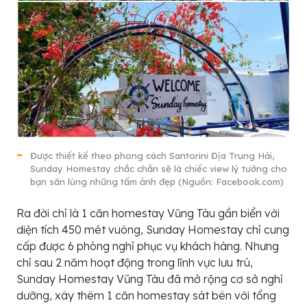
Được thiết kế theo phong cách Santorini Địa Trung Hải,
Sunday Homestay chắc chắn sẽ là chiếc view lý tưởng cho
bạn săn lùng những tấm ảnh đẹp (Nguồn: Facebook.com)
Ra đời chỉ là 1 căn homestay Vũng Tàu gần biển với
diện tích 450 mét vuông, Sunday Homestay chỉ cung
cấp được 6 phòng nghỉ phục vụ khách hàng. Nhưng
chỉ sau 2 năm hoạt động trong lĩnh vực lưu trú,
Sunday Homestay Vũng Tàu đã mở rộng cơ sở nghỉ
dưỡng, xây thêm 1 căn homestay sát bên với tổng