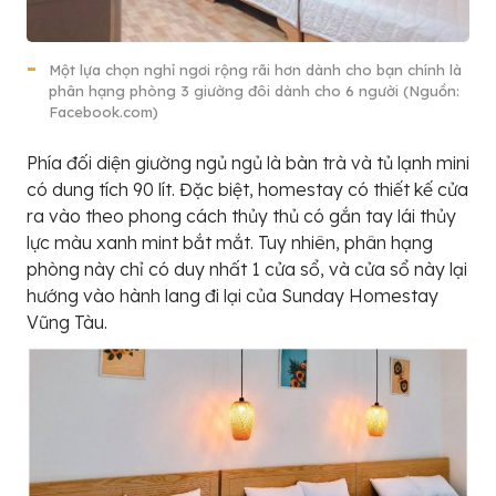
Một lựa chọn nghỉ ngơi rộng rãi hơn dành cho bạn chính là
phân hạng phòng 3 giường đôi dành cho 6 người (Nguồn:
Facebook.com)
Phía đối diện giường ngủ ngủ là bàn trà và tủ lạnh mini
có dung tích 90 lít. Đặc biệt, homestay có thiết kế cửa
ra vào theo phong cách thủy thủ có gắn tay lái thủy
lực màu xanh mint bắt mắt. Tuy nhiên, phân hạng
phòng này chỉ có duy nhất 1 cửa sổ, và cửa sổ này lại
hướng vào hành lang đi lại của Sunday Homestay
Vũng Tàu.