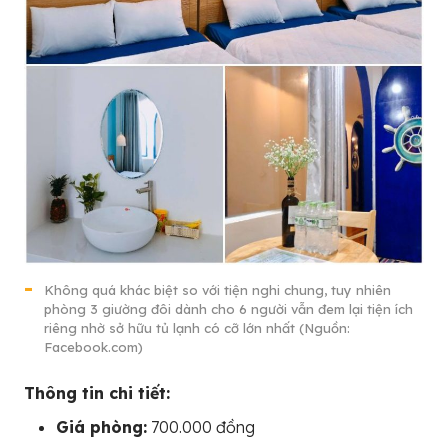
Không quá khác biệt so với tiện nghi chung, tuy nhiên
phòng 3 giường đôi dành cho 6 người vẫn đem lại tiện ích
riêng nhờ sở hữu tủ lạnh có cỡ lớn nhất (Nguồn:
Facebook.com)
Thông tin chi tiết:
Giá phòng:
700.000 đồng