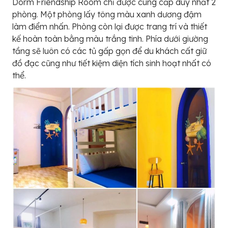
Dorm Friendship Room chỉ được cung cấp duy nhất 2
phòng. Một phòng lấy tông màu xanh dương đậm
làm điểm nhấn. Phòng còn lại được trang trí và thiết
kế hoàn toàn bằng màu trắng tinh. Phía dưới giường
tầng sẽ luôn có các tủ gấp gọn để du khách cất giữ
đồ đạc cũng như tiết kiệm diện tích sinh hoạt nhất có
thể.