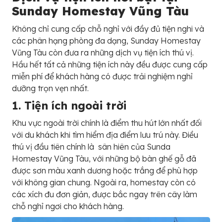
Sunday Homestay Vũng Tàu
Không chỉ cung cấp chỗ nghỉ với đầy đủ tiện nghi và
các phân hạng phòng đa dạng, Sunday Homestay
Vũng Tàu còn đưa ra những dịch vụ tiện ích thú vị.
Hầu hết tất cả những tiện ích này đều được cung cấp
miễn phí để khách hàng có được trải nghiệm nghỉ
dưỡng trọn vẹn nhất.
1. Tiện ích ngoài trời
Khu vực ngoài trời chính là điểm thu hút lớn nhất đối
với du khách khi tìm hiểm địa điểm lưu trú này. Điều
thú vị đầu tiên chính là sân hiên của Sunda
Homestay Vũng Tàu, với những bộ bàn ghế gỗ đã
được sơn màu xanh dương hoặc trắng để phù hợp
với không gian chung. Ngoài ra, homestay còn có
các xích đu đơn giản, được bắc ngay trên cây làm
chỗ nghỉ ngơi cho khách hàng.