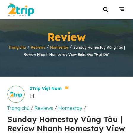
⚲
Review
/
/
/
Trang chủ
Reviews
Homestay
Sunday Homestay Vũng Tàu |
Review Nhanh Homestay View Biển, Giá “Hạt Dẻ”
2Trip Việt Nam
Trang chủ
/
Reviews
/
Homestay
/
Sunday Homestay Vũng Tàu |
Review Nhanh Homestay View