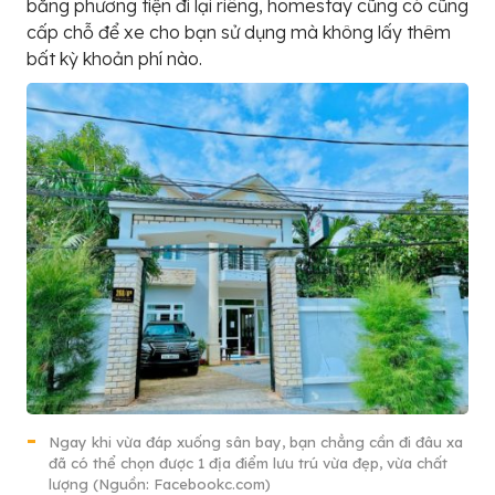
bằng phương tiện đi lại riêng, homestay cũng có cũng
cấp chỗ để xe cho bạn sử dụng mà không lấy thêm
bất kỳ khoản phí nào.
Ngay khi vừa đáp xuống sân bay, bạn chẳng cần đi đâu xa
đã có thể chọn được 1 địa điểm lưu trú vừa đẹp, vừa chất
lượng (Nguồn: Facebookc.com)