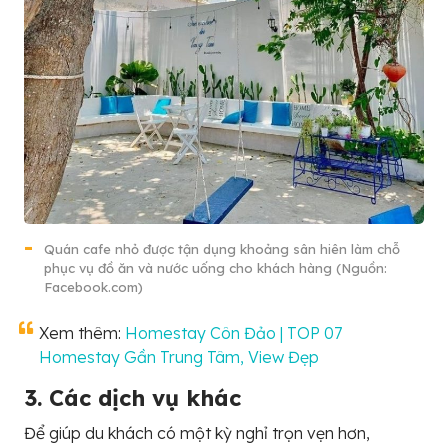
Quán cafe nhỏ được tận dụng khoảng sân hiên làm chỗ
phục vụ đồ ăn và nước uống cho khách hàng (Nguồn:
Facebook.com)
Xem thêm:
Homestay Côn Đảo | TOP 07
Homestay Gần Trung Tâm, View Đẹp
3. Các dịch vụ khác
Để giúp du khách có một kỳ nghỉ trọn vẹn hơn,