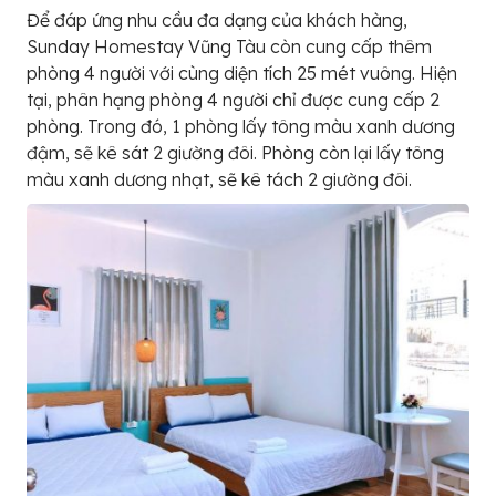
Để đáp ứng nhu cầu đa dạng của khách hàng,
Sunday Homestay Vũng Tàu còn cung cấp thêm
phòng 4 người với cùng diện tích 25 mét vuông. Hiện
tại, phân hạng phòng 4 người chỉ được cung cấp 2
phòng. Trong đó, 1 phòng lấy tông màu xanh dương
đậm, sẽ kê sát 2 giường đôi. Phòng còn lại lấy tông
màu xanh dương nhạt, sẽ kê tách 2 giường đôi.