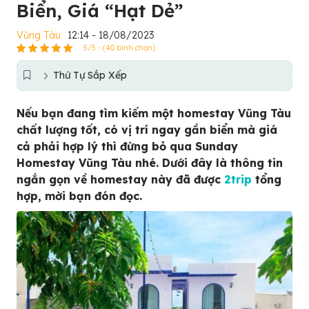
Biển, Giá “Hạt Dẻ”
Vũng Tàu
12:14 - 18/08/2023
5/5 - (40 bình chọn)
Thứ Tự Sắp Xếp
Nếu bạn đang tìm kiếm một homestay Vũng Tàu
chất lượng tốt, có vị trí ngay gần biển mà giá
cả phải hợp lý thì đừng bỏ qua Sunday
Homestay Vũng Tàu nhé. Dưới đây là thông tin
ngắn gọn về homestay này đã được
2trip
tổng
hợp, mời bạn đón đọc.