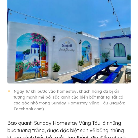
Ngay từ khi bước vào homestay, khách hàng đã bị ấn
tượng mạnh mẽ bởi sắc xanh của biển bắt mắt tại tất cả
các góc nhỏ trong Sunday Homestay Vũng Tàu (Nguồn:
Facebook.com)
Bao quanh Sunday Homestay Vũng Tàu là những
bức tường trắng, được đặc biệt sơn vẽ bằng những
khung cảnh biển bắt mắt, tạo thành địa điểm check-