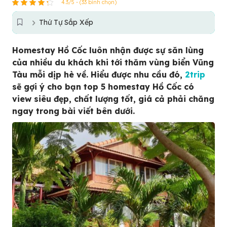
4.3/5 - (33 bình chọn)
Thứ Tự Sắp Xếp
Homestay Hồ Cốc luôn nhận được sự săn lùng
của nhiều du khách khi tới thăm vùng biển Vũng
Tàu mỗi dịp hè về. Hiểu được nhu cầu đó,
2trip
sẽ gợi ý cho bạn top 5 homestay Hồ Cốc có
view siêu đẹp, chất lượng tốt, giá cả phải chăng
ngay trong bài viết bên dưới.