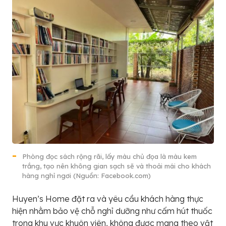
Phòng đọc sách rộng rãi, lấy màu chủ đọa là màu kem
trắng, tạo nên không gian sạch sẽ và thoải mái cho khách
hàng nghỉ ngơi (Nguồn: Facebook.com)
Huyen’s Home đặt ra và yêu cầu khách hàng thực
hiện nhằm bảo vệ chỗ nghỉ dưỡng như cấm hút thuốc
trong khu vực khuôn viên, không được mang theo vật