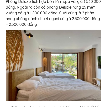
Phòng Deluxe tích hợp bồn tắm spa với giá 1.530.000
đồng. Ngoài ra còn có phòng Deluxe rộng 25 mét
vuông có giá 1.800.000 đồng. Cuối cùng là 2 phân
hạng phòng dành cho 4 người có giá 2.300.000 đồng
– 2.500.000 đồng.