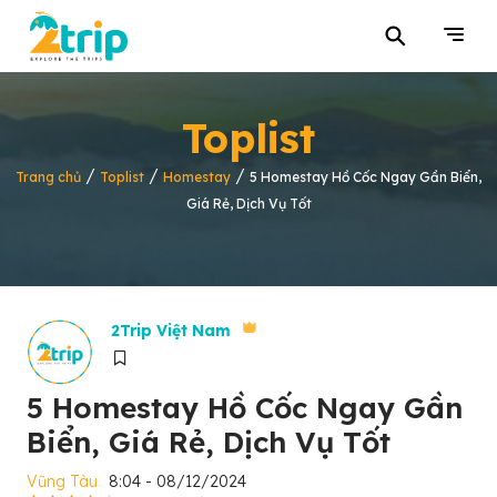
⚲
Toplist
/
/
/
Trang chủ
Toplist
Homestay
5 Homestay Hồ Cốc Ngay Gần Biển,
Giá Rẻ, Dịch Vụ Tốt
2Trip Việt Nam
5 Homestay Hồ Cốc Ngay Gần
Biển, Giá Rẻ, Dịch Vụ Tốt
Vũng Tàu
8:04 - 08/12/2024