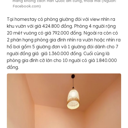
mang khong cách Hàn Quốc ấm cũng, thoải mái (Nguồn:
Facebook.com)
Tại homestay có phòng giường đôi với view nhìn ra
khu vườn với giá 424.800 đồng. Phòng 4 người rộng
20 mét vuông có giá 792.000 đồng. Ngoài ra còn có
2 phân hạng phòng gia đình nhìn ra vườn hoặc nhìn ra
hồ bơi gồm 5 giường đơn và 1 giường đôi dành cho 7
người đồng giá giá 1.360.000 đồng. Cuối cùng là
phòng gia đình cỡ lớn cho 10 người có giá 1.840.000
đồng.