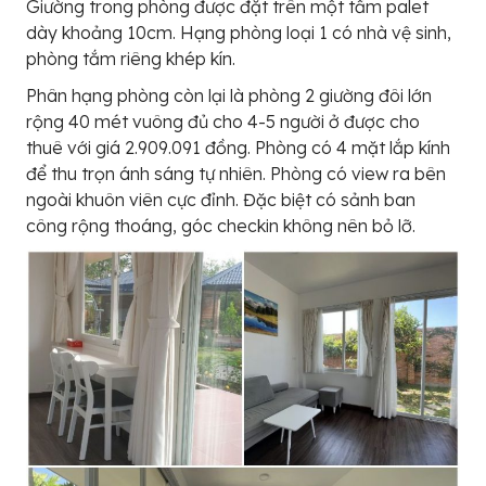
Giường trong phòng được đặt trên một tấm palet
dày khoảng 10cm. Hạng phòng loại 1 có nhà vệ sinh,
phòng tắm riêng khép kín.
Phân hạng phòng còn lại là phòng 2 giường đôi lớn
rộng 40 mét vuông đủ cho 4-5 người ở được cho
thuê với giá 2.909.091 đồng. Phòng có 4 mặt lắp kính
để thu trọn ánh sáng tự nhiên. Phòng có view ra bên
ngoài khuôn viên cực đỉnh. Đặc biệt có sảnh ban
công rộng thoáng, góc checkin không nên bỏ lỡ.