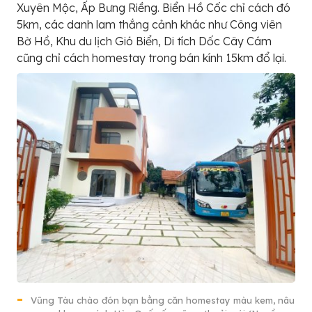
Xuyên Mộc, Ấp Bưng Riềng. Biển Hồ Cốc chỉ cách đó
5km, các danh lam thắng cảnh khác như Công viên
Bờ Hồ, Khu du lịch Gió Biển, Di tích Dốc Cây Cám
cũng chỉ cách homestay trong bán kính 15km đổ lại.
Vũng Tàu chào đón bạn bằng căn homestay màu kem, nâu