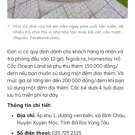
Khu vui chơi của trẻ em nằm ngay phía cuối sân vườn, với
nhiều trò chơi thú vị như nhà tạo mưa, bãi cát, cầu trượt…
(Nguồn: Facebook.com)
Đơn vị có quy định dành cho khách hàng là nhận và
trả phòng đều vào 12 giờ. Ngoài ra, Homestay Hồ
Cốc Ocean Land sẽ phụ thu thêm 150.000 đồng/
đêm nếu bạn muốn sử dụng một đệm đơn thêm. Và
mức giá sẽ tăng lên đến 200.000 đồng/đêm khi bạn
sử dụng một đệm đôi thêm. Các bé dưới 4 tuổi được
lưu trú miễn phí tại đây.
Thông tin chi tiết:
Địa chỉ:
Ấp khu 1, đường ven biển, xã Bình Châu,
Huyện Xuyên Mộc, Tỉnh Bà Rịa Vũng Tàu
Số điện thoại:
035 725 2325