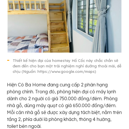
Thiết kế hiện đại của homestay Hồ Cốc này chắc chắn sẽ
đem đến cho bạn một trải nghiệm nghỉ dưỡng thoải mái, dễ
chịu (Nguồn: https://www.google.com/maps)
Hiện Cô Ba Home đang cung cấp 2 phân hạng
phòng chính. Trong đó, phòng hiện đại có máy lạnh
dành cho 2 người có giá 750.000 đồng/đêm. Phòng
nhà gỗ, dùng máy quạt có giá 650.000 đồng/đêm.
Mỗi căn nhà gỗ sẽ được xây dựng tách biệt, nằm trên
tầng 2, phía dưới là phòng khách, thông 4 hướng,
toilet bên ngoài.