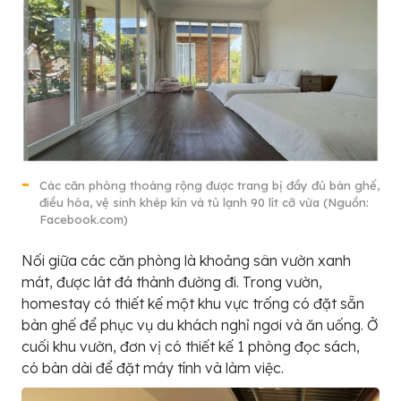
Các căn phòng thoáng rộng được trang bị đầy đủ bàn ghế,
điều hòa, vệ sinh khép kín và tủ lạnh 90 lít cỡ vừa (Nguồn:
Facebook.com)
Nối giữa các căn phòng là khoảng sân vườn xanh
mát, được lát đá thành đường đi. Trong vườn,
homestay có thiết kế một khu vực trống có đặt sẵn
bàn ghế để phục vụ du khách nghỉ ngơi và ăn uống. Ở
cuối khu vườn, đơn vị có thiết kế 1 phòng đọc sách,
có bàn dài để đặt máy tính và làm việc.