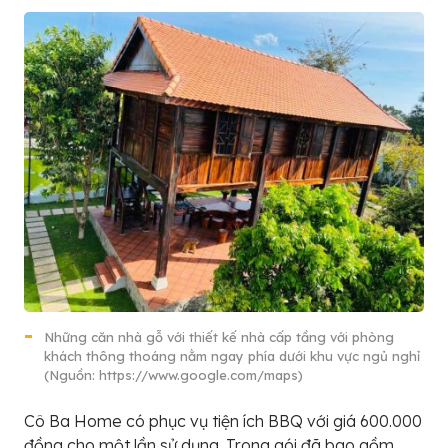
Những căn nhà gỗ với thiết kế nhà cấp tầng với phòng
khách thông thoáng nằm ngay phía dưới khu vực ngủ nghỉ
(Nguồn: https://www.google.com/maps)
Cô Ba Home có phục vụ tiện ích BBQ với giá 600.000
đồng cho một lần sử dụng. Trong gói đã bao gồm