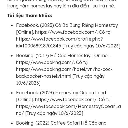
trong năm homestay này làm địa điểm lưu trú nhé.
Tài liệu tham khảo:
Facebook. (2023) Cô Ba Bưng Riềng Homestay.
[Online]. https://www.facebook.com/. Có tại:
https://www.facebook.com/profile.php?
id=100068918701845 [Truy cập ngày 10/6/2023]
Booking. (2017) Hồ Cốc Homestay. [Online].
https://www.booking.com/. Có tại:
https://www.booking.com/hotel/vn/ho-coc-
backpacker-hostel.vi.html [Truy cập ngày
10/6/2023]
Facebook. (2023) Homestay Ocean Land.
[Online]. https://www.facebook.com/. Có tại:
https://www.facebook.com/HomestayOceanLa
nd/ [Truy cập ngày 10/6/2023]
Booking. (2022) Coffee Safari Hồ Cốc and