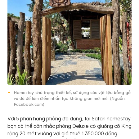
Homestay chú trọng thiết kế, sử dụng các vật liệu bằng gỗ
và đá để làm điểm nhấn tạo không gian mới mẻ. (Nguồn:
Facebook.com)
Với 5 phân hạng phòng đa dạng, tại Safari homestay
bạn có thể cân nhắc phòng Deluxe có giường cỡ King
rộng 20 mét vuông với giá thuê 1.350.000 đồng.