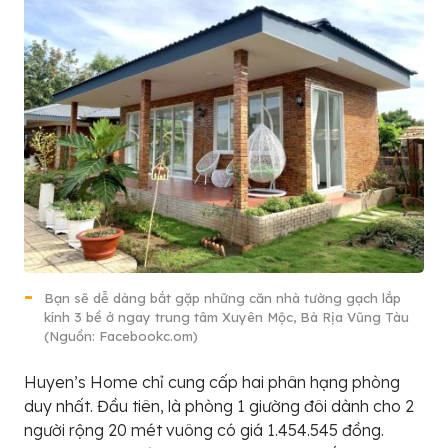
Bạn sẽ dễ dàng bắt gặp những căn nhà tường gạch lắp
kính 3 bề ở ngay trung tâm Xuyên Mộc, Bà Rịa Vũng Tàu
(Nguồn: Facebookc.om)
Huyen’s Home chỉ cung cấp hai phân hạng phòng
duy nhất. Đầu tiên, là phòng 1 giường đôi dành cho 2
người rộng 20 mét vuông có giá 1.454.545 đồng.