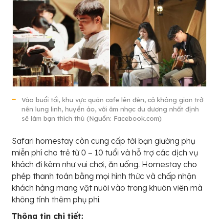
Vào buổi tối, khu vực quán cafe lên đèn, cả không gian trở
nên lung linh, huyền ảo, với âm nhạc du dương nhất định
sẽ làm bạn thích thú (Nguồn: Facebook.com)
Safari homestay còn cung cấp tới bạn giường phụ
miễn phí cho trẻ từ 0 – 10 tuổi và hỗ trợ các dịch vụ
khách đi kèm như vui chơi, ăn uống. Homestay cho
phép thanh toán bằng mọi hình thức và chấp nhận
khách hàng mang vật nuôi vào trong khuôn viên mà
không tính thêm phụ phí.
Thông tin chi tiết: