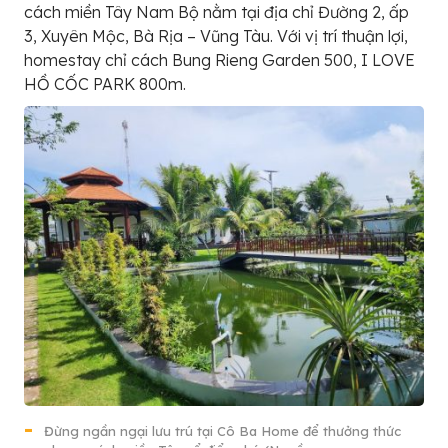
cách miền Tây Nam Bộ nằm tại địa chỉ Đường 2, ấp
3, Xuyên Mộc, Bà Rịa – Vũng Tàu. Với vị trí thuận lợi,
homestay chỉ cách Bung Rieng Garden 500, I LOVE
HỒ CỐC PARK 800m.
Đừng ngần ngại lưu trú tại Cô Ba Home để thưởng thức