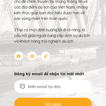
chủ đề chính truyền tải những thông tin về
các địa điểm du lịch của Việt Nam, những
kiến thức giúp bạn đọc hiểu được hơn về
các vùng miền trên toàn quốc.
2Trip có một định hướng lối đi rõ ràng, là
cầu nối giữa người cung cấp dịch vụ du lịch
và khách hàng trải nghiệm du lịch
Đăng ký email để nhận tin mới nhất
Gửi ngay