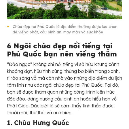
Chùa đẹp tại Phú Quốc là địa điểm thường được lựa chọn
để viếng phật, cầu bình an, may mắn và sức khỏe
6 Ngôi chùa đẹp nổi tiếng tại
Phú Quốc bạn nên viếng thăm
“Đảo ngọc” không chỉ nổi tiếng vì sở hữu khung cảnh
khoáng đạt, hữu tình cùng những bờ biển trong xanh,
rì rào sóng vỗ mà còn nhờ vào những địa điểm du lịch
tâm linh như các ngôi chùa đẹp tại Phú Quốc. Tại đó,
bạn sẽ được tham quan những công trình kiến trúc
độc đáo, dâng hương cầu bình an hoặc hiểu hơn về
Phật Giáo. Đặc biệt là sẽ cảm thấy tinh thần được
thoải mái, thư thái và an nhiên.
1. Chùa Hưng Quốc