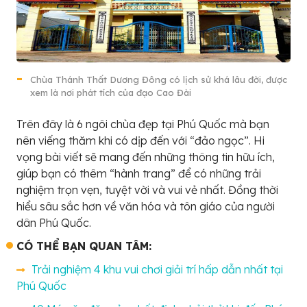
Chùa Thánh Thất Dương Đông có lịch sử khá lâu đời, được
xem là nơi phát tích của đạo Cao Đài
Trên đây là 6 ngôi chùa đẹp tại Phú Quốc mà bạn
nên viếng thăm khi có dịp đến với “đảo ngọc”. Hi
vọng bài viết sẽ mang đến những thông tin hữu ích,
giúp bạn có thêm “hành trang” để có những trải
nghiệm trọn vẹn, tuyệt vời và vui vẻ nhất. Đồng thời
hiểu sâu sắc hơn về văn hóa và tôn giáo của người
dân Phú Quốc.
CÓ THỂ BẠN QUAN TÂM:
Trải nghiệm 4 khu vui chơi giải trí hấp dẫn nhất tại
Phú Quốc