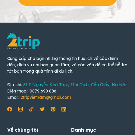
Cung cấp cho bạn những thông tin hữu ích về các điểm
đến, dịch vụ nơi bạn quan tâm, và các vấn đề có thể hỗ trợ
tốt bạn trong quá trình đi du lịch.
Địa chỉ:
81 P.Nguyễn Khả Trạc, Mai Dịch, Cầu Giấy, Hà Nội
Điện thoại: 0879 698 886
Email:
2tripvietnam@gmail.com
Về chúng tôi
Danh mục