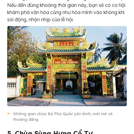
Nếu đến đúng khoảng thời gian này, bạn sẽ có cơ hội
khám phá văn hóa cũng như hòa mình vào không khí
sôi động, nhộn nhịp của lễ hội.
Không gian chùa Bà Phú Quốc yên bình, mát mẻ và
thoáng đãng
5. Chùa Sùng Hưng Cổ Tự