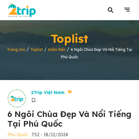
⚲
Toplist
/
/
/
Trang chủ
Toplist
Điểm Đến
6 Ngôi Chùa Đẹp Và Nổi Tiếng Tại
Phú Quốc
2Trip Việt Nam
6 Ngôi Chùa Đẹp Và Nổi Tiếng
Tại Phú Quốc
Phú Quốc
7:52 - 18/12/2024