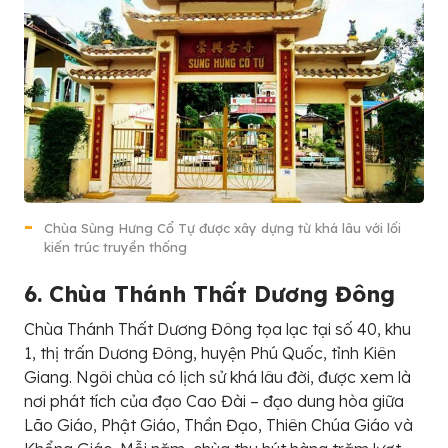
Chùa Sùng Hưng Cổ Tự được xây dựng từ khá lâu với lối
kiến trúc truyền thống
6. Chùa Thánh Thất Dương Đông
Chùa Thánh Thất Dương Đông tọa lạc tại số 40, khu
1, thị trấn Dương Đông, huyện Phú Quốc, tỉnh Kiên
Giang. Ngôi chùa có lịch sử khá lâu đời, được xem là
nơi phát tích của đạo Cao Đài – đạo dung hòa giữa
Lão Giáo, Phật Giáo, Thần Đạo, Thiên Chúa Giáo và