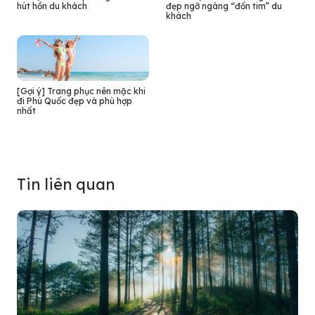
hút hồn du khách
đẹp ngỡ ngàng “đốn tim” du
khách
[Gợi ý] Trang phục nên mặc khi
đi Phú Quốc đẹp và phù hợp
nhất
Tin liên quan