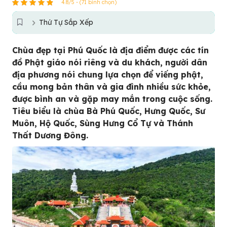
4.8/5 - (71 bình chọn)
Thứ Tự Sắp Xếp
Chùa đẹp tại Phú Quốc là địa điểm được các tín
đồ Phật giáo nói riêng và du khách, người dân
địa phương nói chung lựa chọn để viếng phật,
cầu mong bản thân và gia đình nhiều sức khỏe,
được bình an và gặp may mắn trong cuộc sống.
Tiêu biểu là chùa Bà Phú Quốc, Hưng Quốc, Sư
Muôn, Hộ Quốc, Sùng Hưng Cổ Tự và Thánh
Thất Dương Đông.