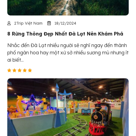
2Trip Việt Nam
18/12/2024
8 Rừng Thông Đẹp Nhất Đà Lạt Nên Khám Phá
Nhắc đến Đà Lạt nhiều người sẽ nghĩ ngay đến thành
phố ngàn hoa hay một xứ sở nhiều sương mù nhưng ít
ai biết...