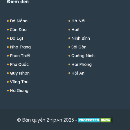
Điểm đến
Đà Nẵng
Hà Nội
Côn Đảo
Huế
Đà Lạt
Ninh Bình
Nha Trang
Sài Gòn
Phan Thiết
Quảng Ninh
Phú Quốc
Hải Phòng
Quy Nhơn
Hội An
Vũng Tàu
Hà Giang
© Bản quyền 2trip.vn 2023 -