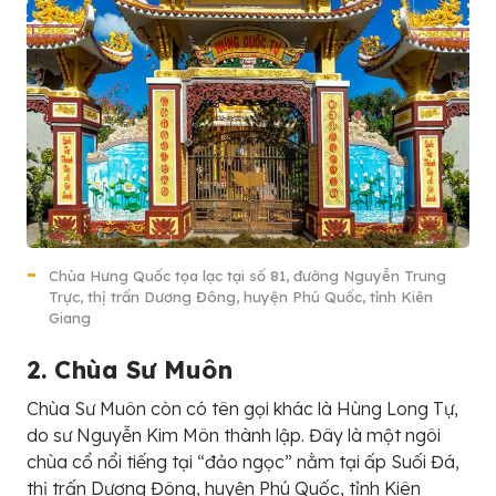
Chùa Hưng Quốc tọa lạc tại số 81, đường Nguyễn Trung
Trực, thị trấn Dương Đông, huyện Phú Quốc, tỉnh Kiên
Giang
2. Chùa Sư Muôn
Chùa Sư Muôn còn có tên gọi khác là Hùng Long Tự,
do sư Nguyễn Kim Môn thành lập. Đây là một ngôi
chùa cổ nổi tiếng tại “đảo ngọc” nằm tại ấp Suối Đá,
thị trấn Dương Đông, huyện Phú Quốc, tỉnh Kiên