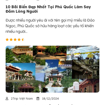
10 Bãi Biển Đẹp Nhất Tại Phú Quốc Làm Say
Đắm Lòng Người
Được nhiều người yêu ái với tên gọi mỹ miều là Đảo
Ngọc, Phú Quốc sở hữu hàng loạt các yếu tố khiến
nhiều người...
2Trip Việt Nam
18/12/2024