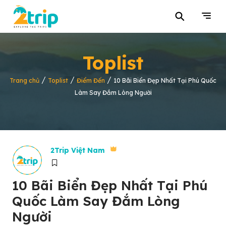
⚲
Toplist
/
/
/
Trang chủ
Toplist
Điểm Đến
10 Bãi Biển Đẹp Nhất Tại Phú Quốc
Làm Say Đắm Lòng Người
2Trip Việt Nam
10 Bãi Biển Đẹp Nhất Tại Phú
Quốc Làm Say Đắm Lòng
Người