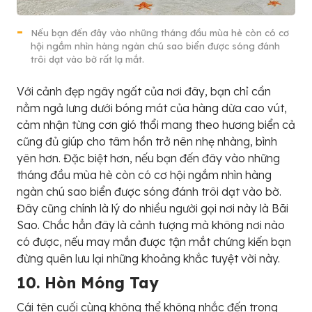
Nếu bạn đến đây vào những tháng đầu mùa hè còn có cơ
hội ngắm nhìn hàng ngàn chú sao biển được sóng đánh
trôi dạt vào bờ rất lạ mắt.
Với cảnh đẹp ngây ngất của nơi đây, bạn chỉ cần
nằm ngả lưng dưới bóng mát của hàng dừa cao vút,
cảm nhận từng cơn gió thổi mang theo hương biển cả
cũng đủ giúp cho tâm hồn trở nên nhẹ nhàng, bình
yên hơn. Đặc biệt hơn, nếu bạn đến đây vào những
tháng đầu mùa hè còn có cơ hội ngắm nhìn hàng
ngàn chú sao biển được sóng đánh trôi dạt vào bờ.
Đây cũng chính là lý do nhiều người gọi nơi này là Bãi
Sao. Chắc hẳn đây là cảnh tượng mà không nơi nào
có được, nếu may mắn được tận mắt chứng kiến bạn
đừng quên lưu lại những khoảng khắc tuyệt vời này.
10. Hòn Móng Tay
Cái tên cuối cùng không thể không nhắc đến trong