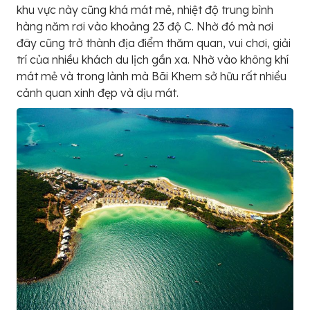
khu vực này cũng khá mát mẻ, nhiệt độ trung bình
hàng năm rơi vào khoảng 23 độ C. Nhờ đó mà nơi
đây cũng trở thành địa điểm thăm quan, vui chơi, giải
trí của nhiều khách du lịch gần xa. Nhờ vào không khí
mát mẻ và trong lành mà Bãi Khem sở hữu rất nhiều
cảnh quan xinh đẹp và dịu mát.