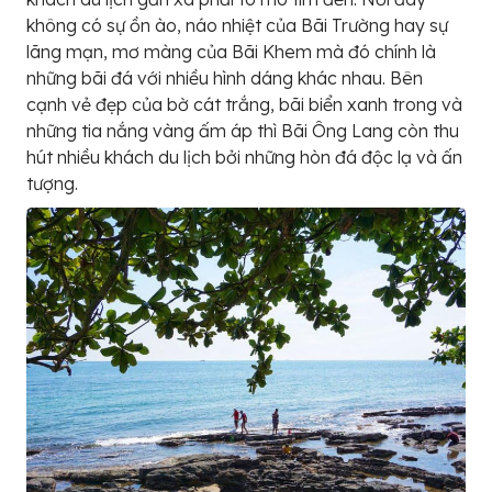
không có sự ồn ào, náo nhiệt của Bãi Trường hay sự
lãng mạn, mơ màng của Bãi Khem mà đó chính là
những bãi đá với nhiều hình dáng khác nhau. Bên
cạnh vẻ đẹp của bờ cát trắng, bãi biển xanh trong và
những tia nắng vàng ấm áp thì Bãi Ông Lang còn thu
hút nhiều khách du lịch bởi những hòn đá độc lạ và ấn
tượng.