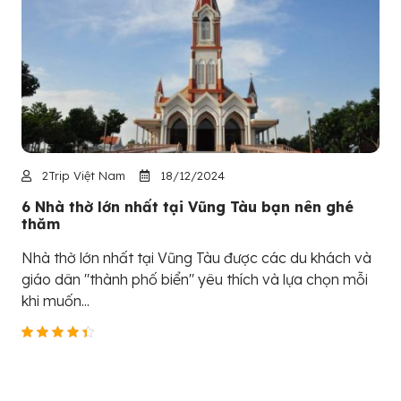
2Trip Việt Nam
18/12/2024
6 Nhà thờ lớn nhất tại Vũng Tàu bạn nên ghé
thăm
Nhà thờ lớn nhất tại Vũng Tàu được các du khách và
giáo dân "thành phố biển" yêu thích và lựa chọn mỗi
khi muốn...