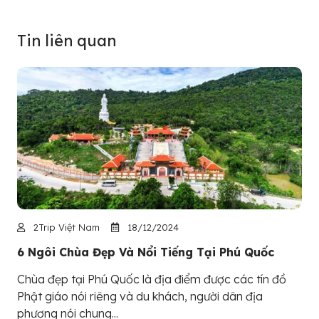
Tin liên quan
2Trip Việt Nam
18/12/2024
6 Ngôi Chùa Đẹp Và Nổi Tiếng Tại Phú Quốc
Chùa đẹp tại Phú Quốc là địa điểm được các tín đồ
Phật giáo nói riêng và du khách, người dân địa
phương nói chung...