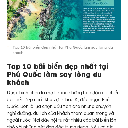
Top 10 bãi biển đẹp nhất tại Phú Quốc làm say lòng du
khách
Top 10 bãi biển đẹp nhất tại
Phú Quốc làm say lòng du
khách
Được bình chọn là một trong những hòn đảo có nhiều
bãi biển đẹp nhất khu vực Châu Á, đảo ngọc Phú
Quốc luôn là lựa chọn đầu tiên cho những chuyến
nghỉ dưỡng, du lịch của khách tham quan trong và
ngoài nước. Nơi đây hội tụ rất nhiều các bãi biển lớn
nhỏ với những nét đẹp đặc trưng riêng. Nếu có dịp