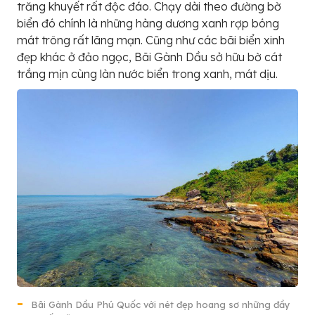
trăng khuyết rất độc đáo. Chạy dài theo đường bờ
biển đó chính là những hàng dương xanh rợp bóng
mát trông rất lãng mạn. Cũng như các bãi biển xinh
đẹp khác ở đảo ngọc, Bãi Gành Dầu sở hữu bờ cát
trắng mịn cùng làn nước biển trong xanh, mát dịu.
Bãi Gành Dầu Phú Quốc với nét đẹp hoang sơ những đầy