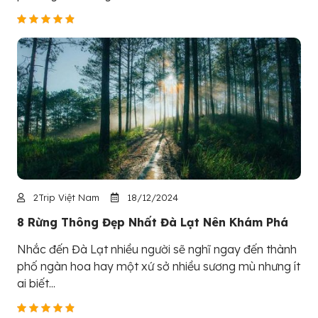
2Trip Việt Nam
18/12/2024
8 Rừng Thông Đẹp Nhất Đà Lạt Nên Khám Phá
Nhắc đến Đà Lạt nhiều người sẽ nghĩ ngay đến thành
phố ngàn hoa hay một xứ sở nhiều sương mù nhưng ít
ai biết...