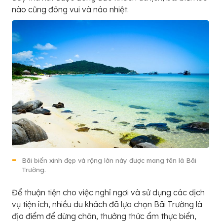
nào cũng đông vui và náo nhiệt.
Bãi biển xinh đẹp và rộng lớn này được mang tên là Bãi
Trường.
Để thuận tiện cho việc nghỉ ngơi và sử dụng các dịch
vụ tiện ích, nhiều du khách đã lựa chọn Bãi Trường là
địa điểm để dừng chân, thưởng thức ẩm thực biển,