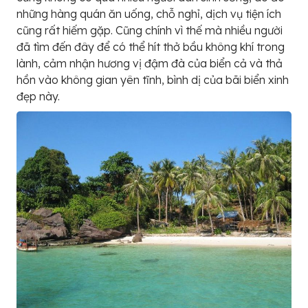
những hàng quán ăn uống, chỗ nghỉ, dịch vụ tiện ích
cũng rất hiếm gặp. Cũng chính vì thế mà nhiều người
đã tìm đến đây để có thể hít thở bầu không khí trong
lành, cảm nhận hương vị đậm đà của biển cả và thả
hồn vào không gian yên tĩnh, bình dị của bãi biển xinh
đẹp này.