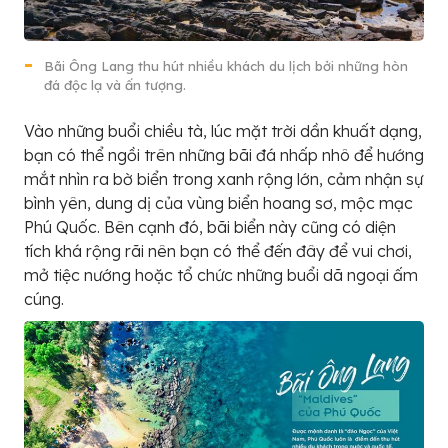
Bãi Ông Lang thu hút nhiều khách du lịch bởi những hòn
đá độc lạ và ấn tượng.
Vào những buổi chiều tà, lúc mặt trời dần khuất dạng,
bạn có thể ngồi trên những bãi đá nhấp nhô để hướng
mắt nhìn ra bờ biển trong xanh rộng lớn, cảm nhận sự
bình yên, dung dị của vùng biển hoang sơ, mộc mạc
Phú Quốc. Bên cạnh đó, bãi biển này cũng có diện
tích khá rộng rãi nên bạn có thể đến đây để vui chơi,
mở tiệc nướng hoặc tổ chức những buổi dã ngoại ấm
cúng.