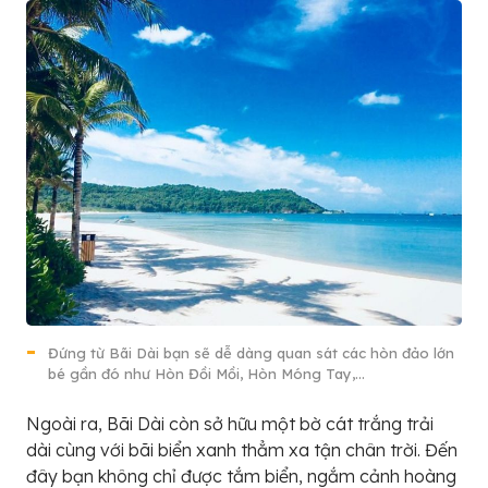
Đứng từ Bãi Dài bạn sẽ dễ dàng quan sát các hòn đảo lớn
bé gần đó như Hòn Đồi Mồi, Hòn Móng Tay,…
Ngoài ra, Bãi Dài còn sở hữu một bờ cát trắng trải
dài cùng với bãi biển xanh thẳm xa tận chân trời. Đến
đây bạn không chỉ được tắm biển, ngắm cảnh hoàng