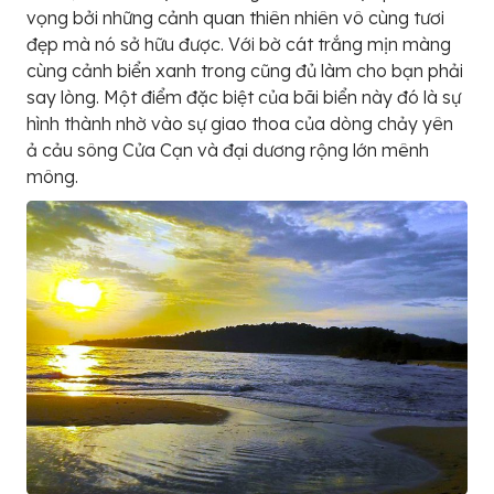
vọng bởi những cảnh quan thiên nhiên vô cùng tươi
đẹp mà nó sở hữu được. Với bờ cát trắng mịn màng
cùng cảnh biển xanh trong cũng đủ làm cho bạn phải
say lòng. Một điểm đặc biệt của bãi biển này đó là sự
hình thành nhờ vào sự giao thoa của dòng chảy yên
ả cảu sông Cửa Cạn và đại dương rộng lớn mênh
mông.