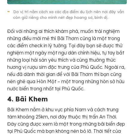
Do vị trí nằm cách xa các địa điểm du lịch nên nơi đây vẫn
còn giữ riêng cho mình nét đẹp hoang sơ, bình dị.
Đối với những ai thích khám phá, muốn trải nghiệm
những điều mới mẻ thì Bãi Thơm cũng là một trong
các điểm check in lý tưởng. Tại đây bạn sẽ được thử
nghiệm một ngày một ngư dân chính hiệu, tự tay bắt
những loại hải sản yêu thích và cùng thưởng thức
hương vị rượu sim đặc trưng của Phú Quốc. Ngoài ra,
nếu đã dành thời gian để với Bãi Thơm thì bạn cũng
nên ghé qua Hòn Một – một trong những hòn sở hữu
nước biển trong nhất tại Phú Quốc.
4. Bãi Khem
Bãi Khem nằm ở khu vực phía Nam và cách trung
tâm khoảng 25km, nơi đây thuộc thị trấn An Thới.
Đây cũng được xem là một trong những bãi biển đẹp
tại Phú Quốc mà bạn không nên bỏ lỡ. Thời tiết của