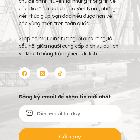
chủ đề chính truyền tải những thông tin về
các địa điểm du lịch của Việt Nam, những
kiến thức giúp bạn đọc hiểu được hơn về
các vùng miền trên toàn quốc.
2Trip có một định hướng lối đi rõ ràng, là
cầu nối giữa người cung cấp dịch vụ du lịch
và khách hàng trải nghiệm du lịch
Đăng ký email để nhận tin mới nhất
Gửi ngay