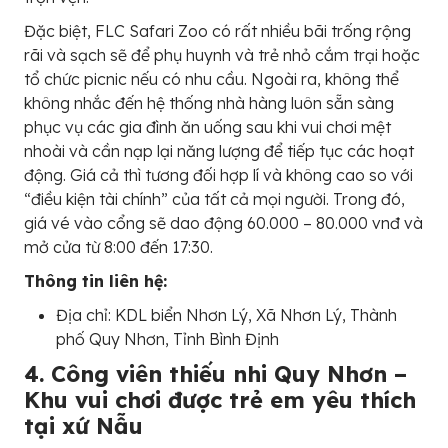
Đặc biệt, FLC Safari Zoo có rất nhiều bãi trống rộng
rãi và sạch sẽ để phụ huynh và trẻ nhỏ cắm trại hoặc
tổ chức picnic nếu có nhu cầu. Ngoài ra, không thể
không nhắc đến hệ thống nhà hàng luôn sẵn sàng
phục vụ các gia đình ăn uống sau khi vui chơi mệt
nhoài và cần nạp lại năng lượng để tiếp tục các hoạt
động. Giá cả thì tương đối hợp lí và không cao so với
“điều kiện tài chính” của tất cả mọi người. Trong đó,
giá vé vào cổng sẽ dao động 60.000 – 80.000 vnđ và
mở cửa từ 8:00 đến 17:30.
Thông tin liên hệ:
Địa chỉ: KDL biển Nhơn Lý, Xã Nhơn Lý, Thành
phố Quy Nhơn, Tỉnh Bình Định
4. Công viên thiếu nhi Quy Nhơn –
Khu vui chơi được trẻ em yêu thích
tại xứ Nẫu