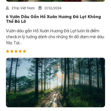
2Trip Việt Nam
17/12/2024
6 Vườn Dâu Gần Hồ Xuân Hương Đà Lạt Không
Thể Bỏ Lỡ
Vườn dâu gần Hồ Xuân Hương Đà Lạt luôn là điểm
check in lý tưởng dành cho những tín đồ đam mê dâu
tây. Tại...