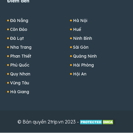
Điểm đến
Đà Nẵng
Hà Nội
Côn Đảo
Huế
Đà Lạt
Ninh Bình
Nha Trang
Sài Gòn
Phan Thiết
Quảng Ninh
Phú Quốc
Hải Phòng
Quy Nhơn
Hội An
Vũng Tàu
Hà Giang
© Bản quyền 2trip.vn 2023 -