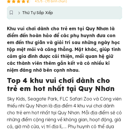
4.5/5 - (70 bình chọn)
Thứ Tự Sắp Xếp
Khu vui chơi dành cho trẻ em tại Quy Nhơn là
điểm đến hoàn hảo để các phụ huynh đưa con
em đến thư giãn và giải trí sau những ngày học
tập mệt mỏi và căng thẳng. Mặt khác, giúp tình
cảm gia đình được cải thiện, mối quan hệ giữ
các thành viên thêm gắn kết và có nhiều kỉ
niệm đáng nhớ bên cạnh nhau.
Top 4 khu vui chơi dành cho
trẻ em hot nhất tại Quy Nhơn
Sky Kids, Seagate Park, FLC Safari Zoo và Công viên
thiếu nhi Quy Nhơn là địa điểm 4 khu vui chơi dành
cho trẻ em hot nhất tại Quy Nhơn. Mỗi địa điểm sẽ có
những điểm cộng riêng về không gian, hoạt động, giá
cả, giờ mở cửa, vị trí địa lí,…. Phụ huynh có thể dựa