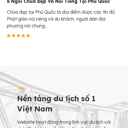
6 Ngôi Chùa Đẹp Và Nổi Tiếng Tại Phú Quốc
Chùa đẹp tại Phú Quốc là địa điểm được các tín đồ
Phật giáo nói riêng và du khách, người dân địa
phương nói chung...
Nền tảng du lịch số 1
Việt Nam
Website hoạt động trong lĩnh vực du lịch với