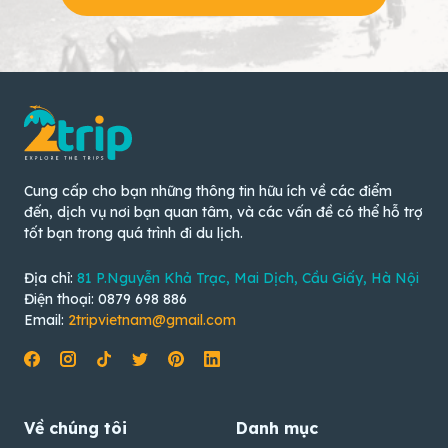
Cung cấp cho bạn những thông tin hữu ích về các điểm
đến, dịch vụ nơi bạn quan tâm, và các vấn đề có thể hỗ trợ
tốt bạn trong quá trình đi du lịch.
Địa chỉ:
81 P.Nguyễn Khả Trạc, Mai Dịch, Cầu Giấy, Hà Nội
Điện thoại: 0879 698 886
Email:
2tripvietnam@gmail.com
Về chúng tôi
Danh mục