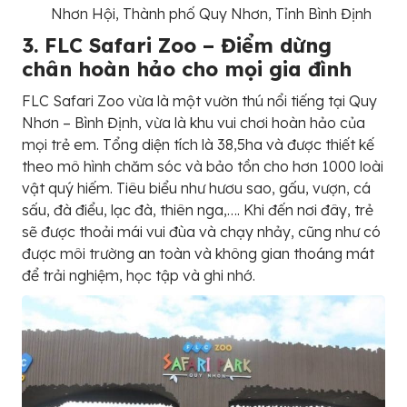
Nhơn Hội, Thành phố Quy Nhơn, Tỉnh Bình Định
3. FLC Safari Zoo – Điểm dừng
chân hoàn hảo cho mọi gia đình
FLC Safari Zoo vừa là một vườn thú nổi tiếng tại Quy
Nhơn – Bình Định, vừa là khu vui chơi hoàn hảo của
mọi trẻ em. Tổng diện tích là 38,5ha và được thiết kế
theo mô hình chăm sóc và bảo tồn cho hơn 1000 loài
vật quý hiếm. Tiêu biểu như hươu sao, gấu, vượn, cá
sấu, đà điểu, lạc đà, thiên nga,…. Khi đến nơi đây, trẻ
sẽ được thoải mái vui đùa và chạy nhảy, cũng như có
được môi trường an toàn và không gian thoáng mát
để trải nghiệm, học tập và ghi nhớ.