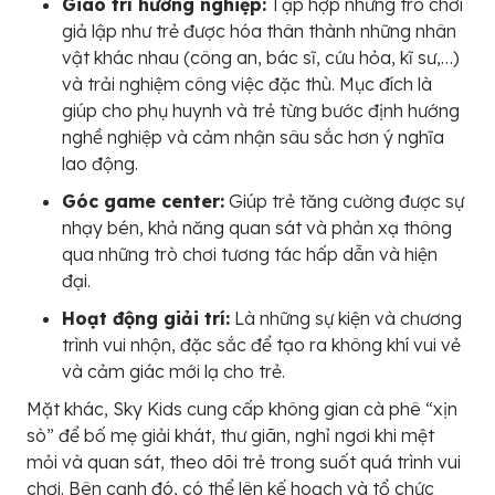
Giáo trí hướng nghiệp:
Tập hợp những trò chơi
giả lập như trẻ được hóa thân thành những nhân
vật khác nhau (công an, bác sĩ, cứu hỏa, kĩ sư,…)
và trải nghiệm công việc đặc thù. Mục đích là
giúp cho phụ huynh và trẻ từng bước định hướng
nghề nghiệp và cảm nhận sâu sắc hơn ý nghĩa
lao động.
Góc game center:
Giúp trẻ tăng cường được sự
nhạy bén, khả năng quan sát và phản xạ thông
qua những trò chơi tương tác hấp dẫn và hiện
đại.
Hoạt động giải trí:
Là những sự kiện và chương
trình vui nhộn, đặc sắc để tạo ra không khí vui vẻ
và cảm giác mới lạ cho trẻ.
Mặt khác, Sky Kids cung cấp không gian cà phê “xịn
sò” để bố mẹ giải khát, thư giãn, nghỉ ngơi khi mệt
mỏi và quan sát, theo dõi trẻ trong suốt quá trình vui
chơi. Bên cạnh đó, có thể lên kế hoạch và tổ chức