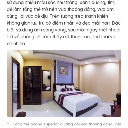
sử dụng nhiều màu sắc như trắng, xanh dương, tím,…
để làm tổng thể trở nên vừa thoáng đãng, vừa ấm
cúng, lại vừa dễ dịu. Trên tường treo tranh khiến
không gian lưu trú có điểm nhấn và đẹp mắt hơn. Đặc
biệt sử dụng ánh sáng vàng, sau một ngày mệt nhoài
trở về phòng sẽ cảm thấy rất thoải mái, thư thái và
an nhiên.
Tổng thể phòng superior giường đôi vừa thoáng đãng, vừa