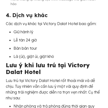
hảo
4. Dịch vụ khác
Các dịch vụ khác tại Victory Dalat Hotel bao gồm:
Giữ hành lý
Lễ tân 24 giờ
Bàn bán tour
Là (ủi), giặt ủi, giặt khô
Lưu ý khi lưu trú tại Victory
Dalat Hotel
Lưu trú tại Victory Dalat Hotel rất thoải mái và dễ
chịu. Tuy nhiên vẫn cần lưu ý một vài quy định để
những trải nghiệm được diễn ra trọn vẹn nhất. Cụ thể
như sau:
Nhận phòng và trả phòng đúng thời gian quy