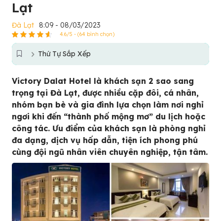
Lạt
Đà Lạt
8:09 - 08/03/2023
4.6/5 - (64 bình chọn)
Thứ Tự Sắp Xếp
Victory Dalat Hotel là khách sạn 2 sao sang
trọng tại Đà Lạt, được nhiều cặp đôi, cá nhân,
nhóm bạn bè và gia đình lựa chọn làm nơi nghỉ
ngơi khi đến “thành phố mộng mơ” du lịch hoặc
công tác. Ưu điểm của khách sạn là phòng nghỉ
đa dạng, dịch vụ hấp dẫn, tiện ích phong phú
cùng đội ngũ nhân viên chuyên nghiệp, tận tâm.