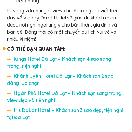
hết phòng.
Hi vọng với những review chi tiết trong bài viết trên
đây về Victory Dalat Hotel sẽ giúp du khách chọn
được nơi nghỉ ngơi ưng ý cho bản thân, gia đình và
bạn bè. Đồng thời có một chuyến du lịch vui vẻ và
nhiều kỉ niệm!
CÓ THỂ BẠN QUAN TÂM:
Kings Hotel Đà Lạt – Khách sạn 4 sao sang
trọng, tiện nghi
Khánh Uyên Hotel Đà Lạt – Khách sạn 2 sao
đáng lựa chọn
Ngàn Phố Hotel Đà Lạt – Khách sạn sang trọng,
view đẹp và tiện nghi
Iris DaLat Hotel – Khách sạn 3 sao đẹp, tiện nghi
tại Đà Lạt