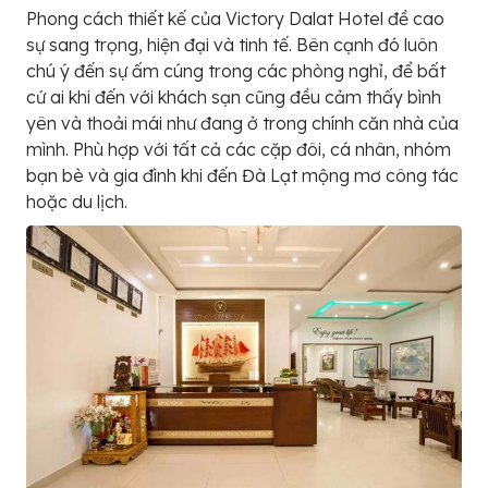
Phong cách thiết kế của Victory Dalat Hotel đề cao
sự sang trọng, hiện đại và tinh tế. Bên cạnh đó luôn
chú ý đến sự ấm cúng trong các phòng nghỉ, để bất
cứ ai khi đến với khách sạn cũng đều cảm thấy bình
yên và thoải mái như đang ở trong chính căn nhà của
mình. Phù hợp với tất cả các cặp đôi, cá nhân, nhóm
bạn bè và gia đình khi đến Đà Lạt mộng mơ công tác
hoặc du lịch.