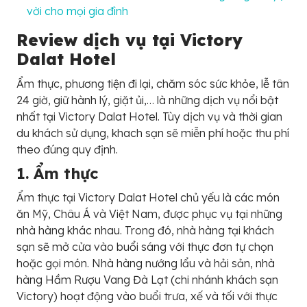
vời cho mọi gia đình
Review dịch vụ tại Victory
Dalat Hotel
Ẩm thực, phương tiện đi lại, chăm sóc sức khỏe, lễ tân
24 giờ, giữ hành lý, giặt ủi,… là những dịch vụ nổi bật
nhất tại Victory Dalat Hotel. Tùy dịch vụ và thời gian
du khách sử dụng, khach sạn sẽ miễn phí hoặc thu phí
theo đúng quy định.
1. Ẩm thực
Ẩm thực tại Victory Dalat Hotel chủ yếu là các món
ăn Mỹ, Châu Á và Việt Nam, được phục vụ tại những
nhà hàng khác nhau. Trong đó, nhà hàng tại khách
sạn sẽ mở cửa vào buổi sáng với thực đơn tự chọn
hoặc gọi món. Nhà hàng nướng lẩu và hải sản, nhà
hàng Hầm Rượu Vang Đà Lạt (chi nhánh khách sạn
Victory) hoạt động vào buổi trưa, xế và tối với thực