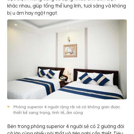
khác nhau, giúp tổng thể lung linh, tươi sáng và không
bị u ám hay ngột ngạt.
Phòng superior 4 người rộng rãi và có không gian được
thiết kế sang trọng, tinh tế, ấm cúng
Bên trong phòng superior 4 người sẽ có 2 giường đôi
cỡ lớn cùng nhiều nội thất và tiện nghi cần thiết. Tiêu