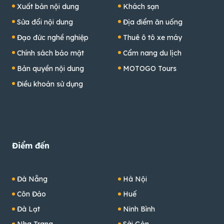
Xuất bản nội dung
Khách sạn
Sửa đổi nội dung
Địa điểm ăn uống
Đạo đức nghề nghiệp
Thuê ô tô xe máy
Chính sách bảo mật
Cẩm nang du lịch
Bản quyền nội dung
MOTOGO Tours
Điều khoản sử dụng
Điểm đến
Đà Nẵng
Hà Nội
Côn Đảo
Huế
Đà Lạt
Ninh Bình
Nha Trang
Sài Gòn