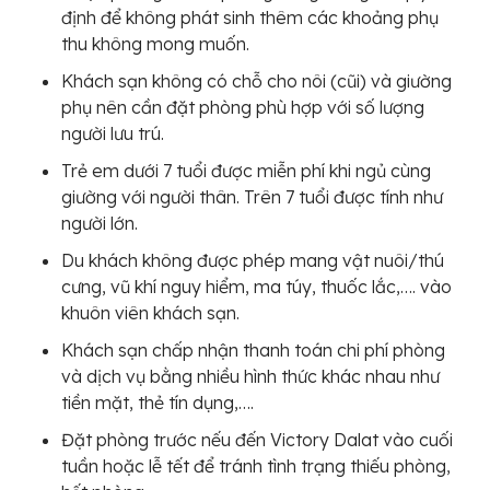
định để không phát sinh thêm các khoảng phụ
thu không mong muốn.
Khách sạn không có chỗ cho nôi (cũi) và giường
phụ nên cần đặt phòng phù hợp với số lượng
người lưu trú.
Trẻ em dưới 7 tuổi được miễn phí khi ngủ cùng
giường với người thân. Trên 7 tuổi được tính như
người lớn.
Du khách không được phép mang vật nuôi/thú
cưng, vũ khí nguy hiểm, ma túy, thuốc lắc,…. vào
khuôn viên khách sạn.
Khách sạn chấp nhận thanh toán chi phí phòng
và dịch vụ bằng nhiều hình thức khác nhau như
tiền mặt, thẻ tín dụng,….
Đặt phòng trước nếu đến Victory Dalat vào cuối
tuần hoặc lễ tết để tránh tình trạng thiếu phòng,