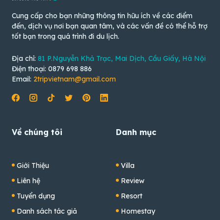
Cung cấp cho bạn những thông tin hữu ích về các điểm
đến, dịch vụ nơi bạn quan tâm, và các vấn đề có thể hỗ trợ
tốt bạn trong quá trình đi du lịch.
Địa chỉ:
81 P.Nguyễn Khả Trạc, Mai Dịch, Cầu Giấy, Hà Nội
Điện thoại: 0879 698 886
Email:
2tripvietnam@gmail.com
Về chúng tôi
Danh mục
Giới Thiệu
Villa
Liên hệ
Review
Tuyển dụng
Resort
Danh sách tác giả
Homestay