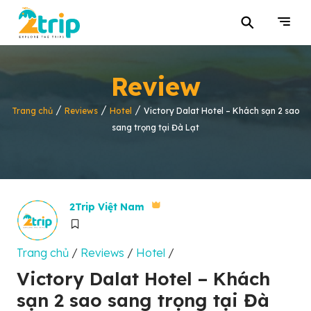
⚲
Review
/
/
/
Trang chủ
Reviews
Hotel
Victory Dalat Hotel – Khách sạn 2 sao
sang trọng tại Đà Lạt
2Trip Việt Nam
Trang chủ
/
Reviews
/
Hotel
/
Victory Dalat Hotel – Khách
sạn 2 sao sang trọng tại Đà