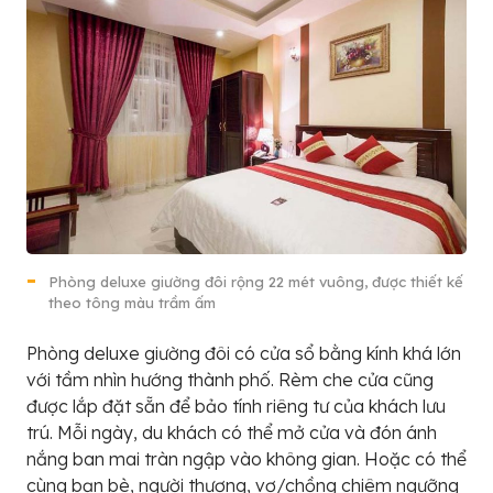
Phòng deluxe giường đôi rộng 22 mét vuông, được thiết kế
theo tông màu trầm ấm
Phòng deluxe giường đôi có cửa sổ bằng kính khá lớn
với tầm nhìn hướng thành phố. Rèm che cửa cũng
được lắp đặt sẵn để bảo tính riêng tư của khách lưu
trú. Mỗi ngày, du khách có thể mở cửa và đón ánh
nắng ban mai tràn ngập vào không gian. Hoặc có thể
cùng bạn bè, người thương, vợ/chồng chiêm ngưỡng