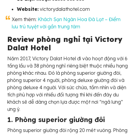
Website:
victorydalathotel.com
Xem thêm:
Khách Sạn Ngàn Hoa Đà Lạt – Điểm
lưu trú tuyệt vời gần trung tâm
Review phòng nghỉ tại Victory
Dalat Hotel
Năm 2017, Victory Dalat Hotel đi vào hoạt động với 6
tầng lầu và 38 phòng nghỉ riêng biệt thuộc nhiều hạng
phòng khác nhau. Đó là phòng superior giường đôi,
phòng superior 4 người, phòng deluxe giường đôi và
phòng deluxe 4 người. Với sức chứa, tầm nhìn và diện
tích phù hợp với nhiều đối tượng thì khi đến đây du
khách sẽ dễ dàng chọn lựa được một nơi “ngã lưng”
ưng ý.
1. Phòng superior giường đôi
Phòng superior giường đôi rộng 20 mét vuông. Phòng