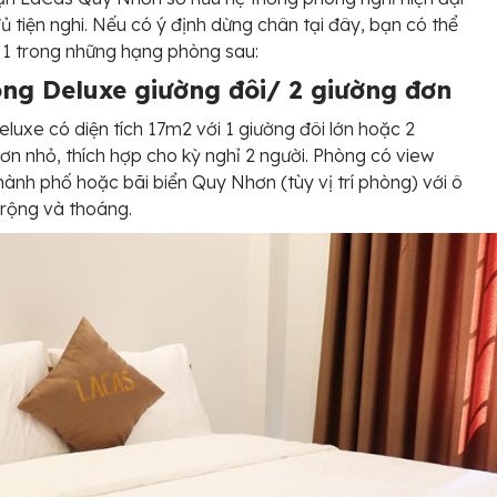
ủ tiện nghi. Nếu có ý định dừng chân tại đây, bạn có thể
 1 trong những hạng phòng sau:
òng Deluxe giường đôi/ 2 giường đơn
luxe có diện tích 17m2 với 1 giường đôi lớn hoặc 2
ơn nhỏ, thích hợp cho kỳ nghỉ 2 người. Phòng có view
thành phố hoặc bãi biển Quy Nhơn (tùy vị trí phòng) với ô
 rộng và thoáng.