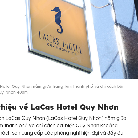
Hotel Quy Nhơn nằm giữa trung tâm thành phố và chỉ cách bãi
Quy Nhơn 400m
 thiệu về LaCas Hotel Quy Nhơn
ạn LaCas Quy Nhơn (LaCas Hotel Quy Nhơn) nằm giữa
m thành phố và chỉ cách bãi biển Quy Nhơn khoảng
ách sạn cung cấp các phòng nghỉ hiện đại và đầy đủ