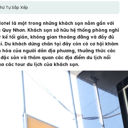
hứ Tự Sắp Xếp
otel là một trong những khách sạn nằm gần với
n Quy Nhơn. Khách sạn sở hữu hệ thống phòng nghỉ
ết kế tối giản, không gian thoáng đãng và đầy đủ
hi. Du khách dừng chân tại đây còn có cơ hội khám
 hóa của người dân địa phương, thưởng thức các
đặc sản và thăm quan các địa điểm du lịch nổi
ua các tour du lịch của khách sạn.