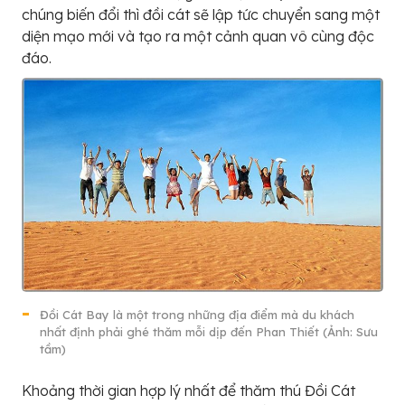
chúng biến đổi thì đồi cát sẽ lập tức chuyển sang một
diện mạo mới và tạo ra một cảnh quan vô cùng độc
đáo.
Đồi Cát Bay là một trong những địa điểm mà du khách
nhất định phải ghé thăm mỗi dịp đến Phan Thiết (Ảnh: Sưu
tầm)
Khoảng thời gian hợp lý nhất để thăm thú Đồi Cát