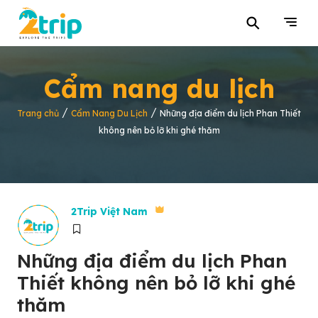
⚲
Cẩm nang du lịch
/
/
Trang chủ
Cẩm Nang Du Lịch
Những địa điểm du lịch Phan Thiết
không nên bỏ lỡ khi ghé thăm
2Trip Việt Nam
Những địa điểm du lịch Phan
Thiết không nên bỏ lỡ khi ghé
thăm