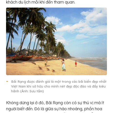
khách du lịch mỗi khi đến tham quan.
Bãi Rạng được đánh giá là một trong các bãi biển đẹp nhất
Việt Nam khi sở hữu cho mình nét đẹp độc đáo và đầy kiêu
hãnh (Ảnh: Sưu tầm)
Không dừng lại ở đó, Bãi Rạng còn có sự thú vị mà ít
người biết đến. Đó là giữa sự hào nhoáng, phồn hoa