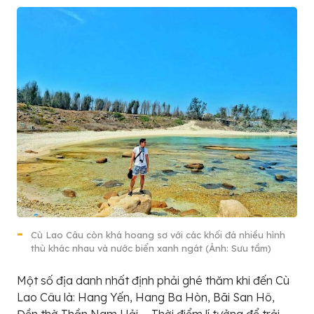
Cù Lao Câu còn khá hoang sơ với các khối đá nhiều hình
thù khác nhau và nước biển xanh ngát (Ảnh: Sưu tầm)
Một số địa danh nhất định phải ghé thăm khi đến Cù
Lao Câu là: Hang Yến, Hang Ba Hòn, Bãi San Hô,