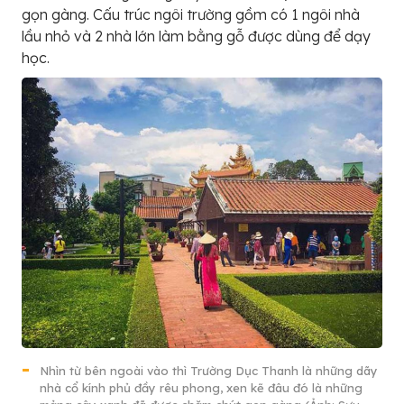
gọn gàng. Cấu trúc ngôi trường gồm có 1 ngôi nhà
lầu nhỏ và 2 nhà lớn làm bằng gỗ được dùng để dạy
học.
Nhìn từ bên ngoài vào thì Trường Dục Thanh là những dãy
nhà cổ kính phủ đầy rêu phong, xen kẽ đâu đó là những