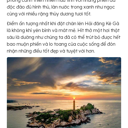
độc đáo đủ hình thù, làn nước trong xanh như ngọc
cùng với nhiều rặng thùy dương tươi tốt.
Điểm ấn tượng nhất khi đặt chân lên Hải đăng Kê Gà
là không khí yên bình và mát mẻ. Hít thở một hơi thật
sâu là dường như chúng ta đã có thể trút bỏ được hết
bao muộn phiền và lo toang của cuộc sống để đón
nhận những điều tốt đẹp và tuyệt vời hơn.