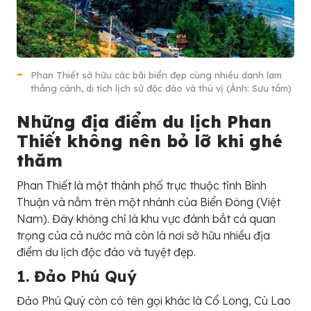
Phan Thiết sở hữu các bãi biển đẹp cùng nhiều danh lam
thắng cảnh, di tích lịch sử độc đáo và thú vị (Ảnh: Sưu tầm)
Những địa điểm du lịch Phan
Thiết không nên bỏ lỡ khi ghé
thăm
Phan Thiết là một thành phố trực thuộc tỉnh Bình
Thuận và nằm trên một nhánh của Biển Đông (Việt
Nam). Đây không chỉ là khu vực đánh bắt cá quan
trọng của cả nước mà còn là nơi sở hữu nhiều địa
điểm du lịch độc đáo và tuyệt đẹp.
1. Đảo Phú Quý
Đảo Phú Quý còn có tên gọi khác là Cổ Long, Cù Lao