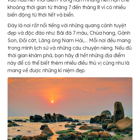
khoảng thời gian từ tháng 7 đến tháng 8 vì có nhiều
biến động từ thời tiết và biển.
Đây là nơi rất nổi tiếng với những quang cảnh tuyệt
đẹp và độc đáo như: Bãi đá 7 màu, Chùa hang, Gành
Son, Đồi cát, Lăng ông Nam Hải,… Mỗi nơi đều mang
trong mình lịch sử và những câu chuyện riêng. Nếu đủ
thời gian khám phá, bạn hãy đi hết những địa điểm
này để có thể biết thêm nhiều điều thú vị cũng như là
mang về được những kỉ niệm đẹp.