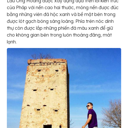
Lầu Ông Hoàng được xây dựng dựa trên lối kiến trúc
của Pháp với nền cao hai thước, móng nền được đúc
bằng những viên đá hộc xanh và bề mặt bên trong
được lót gạch bông sáng loáng. Phía trên nóc dinh
thự còn được lắp những phiến đá màu xanh để giữ
cho không gian bên trong luôn thoáng đãng, mát
lạnh.