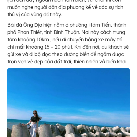
muốn nghe người dân địa phương kể về các sự tích
thú vị của vùng đất này.
Bãi đá Ông Địa hiện nằm ở phường Hàm Tiến, thành
phố Phan Thiết, tỉnh Bình Thuận. Nơi này cách trung
tâm khoảng 10km , nếu di chuyển bằng xe máy thì
chỉ mất khoảng 15 – 20 phút. Khi đến nơi, du khách sẽ
gửi xe và đi bộ dọc theo đường biển để ngắm được
trọn vẹn vẻ đẹp của đất trời, thiên nhiên và biển khơi.