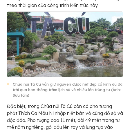
theo thời gian của công trình kiến trúc này.
Chùa núi Tà Cú vẫn giữ nguyên được nét đẹp cổ kính dù đã
trải qua bao thăng trầm lịch sử và nhiều lần trùng tu (Ảnh:
Sưu tầm)
Đặc biệt, trong Chùa núi Tà Cú còn có pho tượng
phật Thích Ca Mâu Ni nhập niết bàn vô cùng đồ sộ và
độc đáo. Pho tượng cao 11 mét, dài 49 mét trong tư
thế nằm nghiêng, gối đầu lên tay và lưng tựa vào