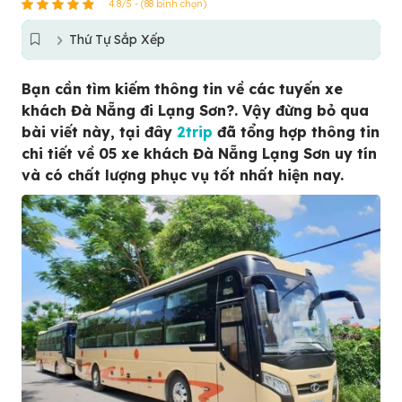
4.8/5 - (88 bình chọn)
Thứ Tự Sắp Xếp
Bạn cần tìm kiếm thông tin về các tuyến xe
khách Đà Nẵng đi Lạng Sơn?. Vậy đừng bỏ qua
bài viết này, tại đây
2trip
đã tổng hợp thông tin
chi tiết về 05 xe khách Đà Nẵng Lạng Sơn uy tín
và có chất lượng phục vụ tốt nhất hiện nay.