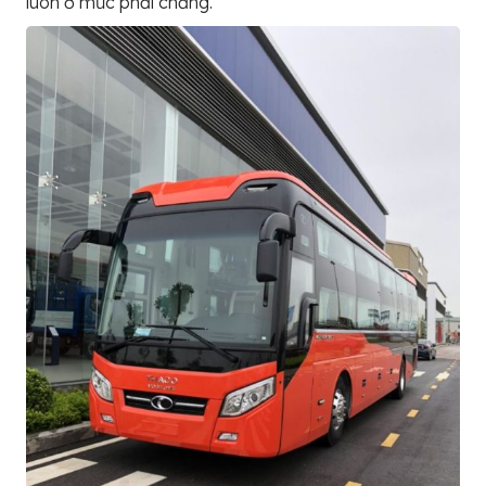
luôn ở mức phải chăng.