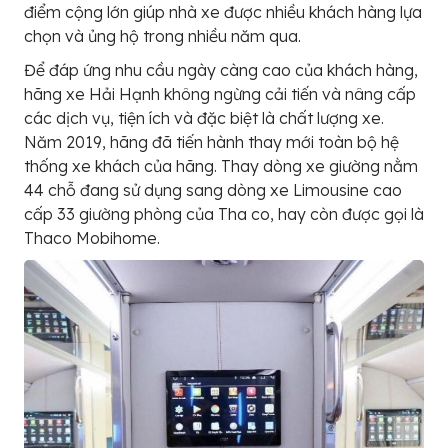
điểm cộng lớn giúp nhà xe được nhiều khách hàng lựa
chọn và ủng hộ trong nhiều năm qua.
Để đáp ứng nhu cầu ngày càng cao của khách hàng,
hãng xe Hải Hạnh không ngừng cải tiến và nâng cấp
các dịch vụ, tiện ích và đặc biệt là chất lượng xe.
Năm 2019, hãng đã tiến hành thay mới toàn bộ hệ
thống xe khách của hãng. Thay dòng xe giường nằm
44 chỗ đang sử dụng sang dòng xe Limousine cao
cấp 33 giường phòng của Tha co, hay còn được gọi là
Thaco Mobihome.