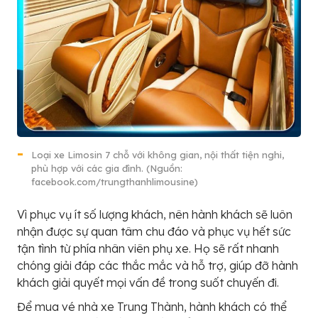
Loại xe Limosin 7 chỗ với không gian, nội thất tiện nghi,
phù hợp với các gia đình. (Nguồn:
facebook.com/trungthanhlimousine)
Vì phục vụ ít số lượng khách, nên hành khách sẽ luôn
nhận được sự quan tâm chu đáo và phục vụ hết sức
tận tình từ phía nhân viên phụ xe. Họ sẽ rất nhanh
chóng giải đáp các thắc mắc và hỗ trợ, giúp đỡ hành
khách giải quyết mọi vấn đề trong suốt chuyến đi.
Để mua vé nhà xe Trung Thành, hành khách có thể