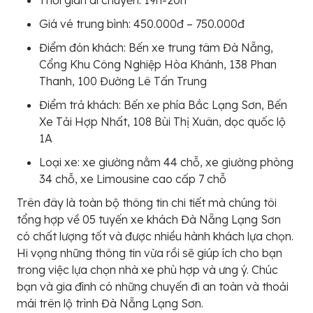
Giá vé trung bình: 450.000đ – 750.000đ
Điểm đón khách: Bến xe trung tâm Đà Nẵng,
Cổng Khu Công Nghiệp Hòa Khánh, 138 Phan
Thanh, 100 Đường Lê Tấn Trung
Điểm trả khách: Bến xe phía Bắc Lạng Sơn, Bến
Xe Tải Hợp Nhất, 108 Bùi Thị Xuân, dọc quốc lộ
1A
Loại xe: xe giường nằm 44 chỗ, xe giường phòng
34 chỗ, xe Limousine cao cấp 7 chỗ
Trên đây là toàn bộ thông tin chi tiết mà chúng tôi
tổng hợp về 05 tuyến xe khách Đà Nẵng Lạng Sơn
có chất lượng tốt và được nhiều hành khách lựa chọn.
Hi vọng những thông tin vừa rồi sẽ giúp ích cho bạn
trong việc lựa chọn nhà xe phù hợp và ưng ý. Chúc
bạn và gia đình có những chuyến đi an toàn và thoải
mái trên lộ trình Đà Nẵng Lạng Sơn.