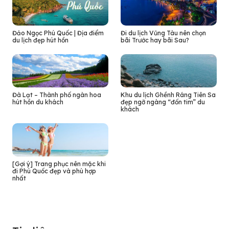
Đảo Ngọc Phú Quốc | Địa điểm
Đi du lịch Vũng Tàu nên chọn
du lịch đẹp hút hồn
bãi Trước hay bãi Sau?
Đà Lạt – Thành phố ngàn hoa
Khu du lịch Ghềnh Ráng Tiên Sa
hút hồn du khách
đẹp ngỡ ngàng “đốn tim” du
khách
[Gợi ý] Trang phục nên mặc khi
đi Phú Quốc đẹp và phù hợp
nhất