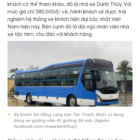
khách có thể tham khảo, đó là nhà xe Danh Thúy. Với
mức giá chỉ 580.000đ/ vé, hành khách sẽ được trải
nghiệm hệ thống xe khách hiện đại bậc nhất Việt
Nam hiện nay. Bên cạnh đó là đội ngũ nhân viên nhà
xe tận tâm, chu đáo với khách hàng.
Xe khách Đà Nẵng Lạng Sơn Tân Thanh Nhàn sử dụng
dòng xe giường nằm 42 giường đời mới. (Nguồn:
facebook.com/nhaxedanhthuy)