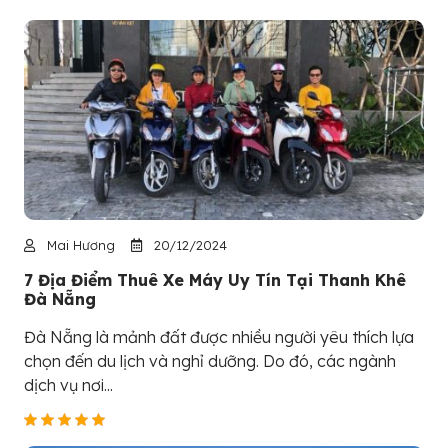
Mai Hương
20/12/2024
7 Địa Điểm Thuê Xe Máy Uy Tín Tại Thanh Khê
Đà Nẵng
Đà Nẵng là mảnh đất được nhiều người yêu thích lựa
chọn đến du lịch và nghỉ dưỡng. Do đó, các ngành
dịch vụ nơi...