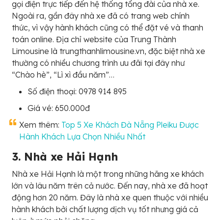
gọi điện trực tiếp đến hệ thống tổng đài của nhà xe.
Ngoài ra, gần đây nhà xe đã có trang web chính
thức, vì vậy hành khách cũng có thể đặt vé và thanh
toán online. Địa chỉ website của Trung Thành
Limousine là trungthanhlimousine.vn, đặc biệt nhà xe
thường có nhiều chương trình ưu đãi tại đây như
“Chào hè”, “Lì xì đầu năm”…
Số điện thoại: 0978 914 895
Giá vé: 650.000đ
Xem thêm:
Top 5 Xe Khách Đà Nẵng Pleiku Được
Hành Khách Lựa Chọn Nhiều Nhất
3. Nhà xe Hải Hạnh
Nhà xe Hải Hạnh là một trong những hãng xe khách
lớn và lâu năm trên cả nước. Đến nay, nhà xe đã hoạt
động hơn 20 năm. Đây là nhà xe quen thuộc với nhiều
hành khách bởi chất lượng dịch vụ tốt nhưng giá cả