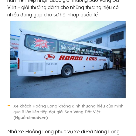
năm liên tiếp nhận được giải thưởng Sao Vàng Đất
Việt – giải thưởng dành cho những thương hiệu có
nhiều đóng góp cho sự hội nhập quốc tế.
Xe khách Hoàng Long khẳng định thương hiệu của mình
qua 3 lần liên tiếp đạt giải Sao Vàng Đất Việt.
(Nguồn:limody.vn)
Nhà xe Hoàng Long phục vụ xe đi Đà Nẵng Lạng