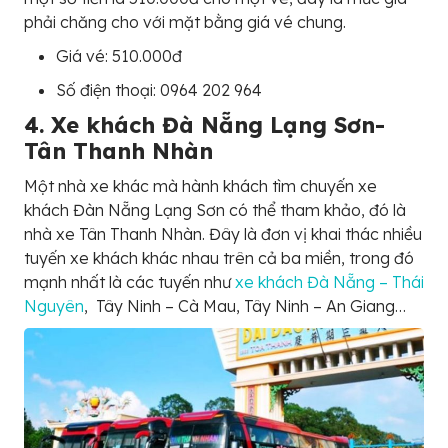
phải chăng cho với mặt bằng giá vé chung.
Giá vé: 510.000đ
Số điện thoại: 0964 202 964
4. Xe khách Đà Nẵng Lạng Sơn-
Tân Thanh Nhàn
Một nhà xe khác mà hành khách tìm chuyến xe
khách Đàn Nẵng Lạng Sơn có thể tham khảo, đó là
nhà xe Tân Thanh Nhàn. Đây là đơn vị khai thác nhiều
tuyến xe khách khác nhau trên cả ba miền, trong đó
mạnh nhất là các tuyến như
xe khách Đà Nẵng – Thái
Nguyên
, Tây Ninh – Cà Mau, Tây Ninh – An Giang…