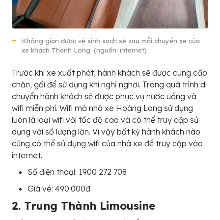
Không gian được vệ sinh sạch sẽ sau mỗi chuyến xe của
xe khách Thành Long. (nguồn: internet)
Trước khi xe xuất phát, hành khách sẽ được cung cấp
chăn, gối để sử dụng khi nghỉ nghơi. Trong quá trình di
chuyển hành khách sẽ được phục vụ nước uống và
wifi miễn phí. Wifi mà nhà xe Hoàng Long sử dụng
luôn là loại wifi với tốc độ cao và có thể truy cập sử
dụng với số lượng lớn. Vì vậy bất kỳ hành khách nào
cũng có thể sử dụng wifi của nhà xe để truy cập vào
internet.
Số điện thoại: 1900 272 708
Giá vé: 490.000đ
2. Trung Thành Limousine