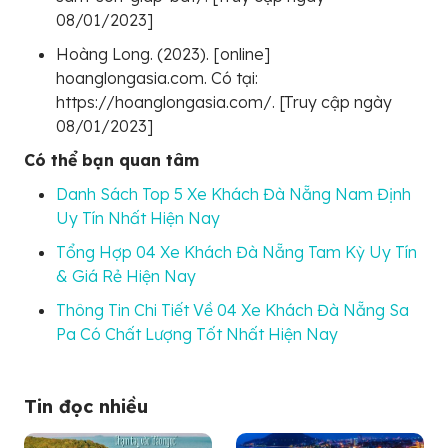
08/01/2023]
Hoàng Long. (2023). [online]
hoanglongasia.com. Có tại:
https://hoanglongasia.com/. [Truy cập ngày
08/01/2023]
Có thể bạn quan tâm
Danh Sách Top 5 Xe Khách Đà Nẵng Nam Định
Uy Tín Nhất Hiện Nay
Tổng Hợp 04 Xe Khách Đà Nẵng Tam Kỳ Uy Tín
& Giá Rẻ Hiện Nay
Thông Tin Chi Tiết Về 04 Xe Khách Đà Nẵng Sa
Pa Có Chất Lượng Tốt Nhất Hiện Nay
Tin đọc nhiều