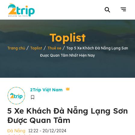
⚲
Toplist
/
/
/
Trang chủ
Toplist
Thuê xe
Top 5 Xe Khách Đà Nẵng Lạng Sơn
Được Quan Tâm Nhất Hiện Nay
2Trip Việt Nam
5 Xe Khách Đà Nẵng Lạng Sơn
Được Quan Tâm
Đà Nẵng
12:22 - 20/12/2024