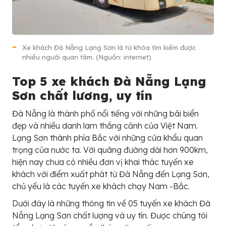
Xe khách Đà Nẵng Lạng Sơn là từ khóa tìm kiếm được
nhiều người quan tâm. (Nguồn: internet)
Top 5 xe khách Đà Nẵng Lạng
Sơn chất lương, uy tín
Đà Nẵng là thành phố nổi tiếng với những bãi biển
đẹp và nhiều danh lam thắng cảnh của Việt Nam.
Lạng Sơn thành phía Bắc với những cửa khẩu quan
trọng của nước ta. Với quãng đường dài hơn 900km,
hiện nay chưa có nhiều đơn vị khai thác tuyến xe
khách với điểm xuất phát từ Đà Nẵng đến Lạng Sơn,
chủ yếu là các tuyến xe khách chạy Nam -Bắc.
Dưới đây là những thông tin về 05 tuyến xe khách Đà
Nẵng Lạng Sơn chất lượng và uy tín. Được chúng tôi