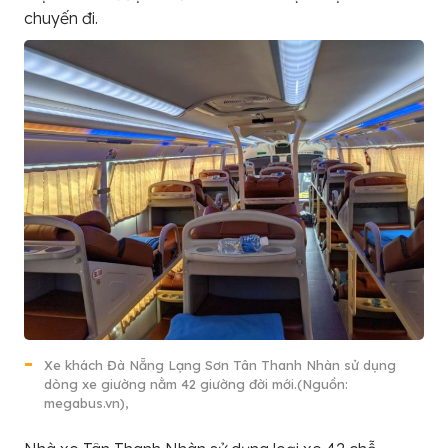
chuyến đi.
Xe khách Đà Nẵng Lạng Sơn Tân Thanh Nhàn sử dụng
dòng xe giường nằm 42 giường đời mới.(Nguồn:
megabus.vn),