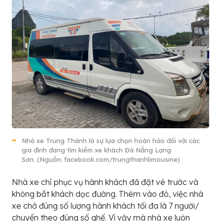
Nhà xe Trung Thành là sự lựa chọn hoàn hảo đối với các
gia đình đang tìm kiếm xe khách Đà Nẵng Lạng
Sơn. (Nguồn: facebook.com/trungthanhlimousine)
Nhà xe chỉ phục vụ hành khách đã đặt vé trước và
không bắt khách dọc đường. Thêm vào đó, việc nhà
xe chở đúng số lượng hành khách tối đa là 7 người/
chuyến theo đúng số ghế. Vì vậy mà nhà xe luôn