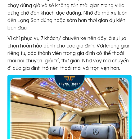
chạy đúng giờ và sẽ không tốn thời gian trong việc
dừng chờ đón khách dọc đường. Nhờ đó mà xe luôn
đến Lạng Sơn đúng hoặc sớm hơn thời gian dự kiến
ban đầu.
Vì chỉ phục vụ 7 khách/ chuyến xe nên đây là sự lựa
chọn hoàn hảo dành cho các gia đình. Với không gian
riêng tư, các thành viên trong gia đình có thể thoải
mái nói chuyện, giải trí, thư giãn. Nhờ vậy mà chuyến
đi của gia đình trở nên thoải mái và trọn vẹn hơn.