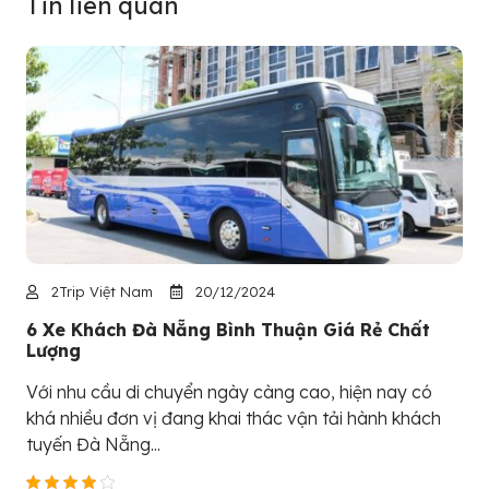
Tin liên quan
2Trip Việt Nam
20/12/2024
6 Xe Khách Đà Nẵng Bình Thuận Giá Rẻ Chất
Lượng
Với nhu cầu di chuyển ngày càng cao, hiện nay có
khá nhiều đơn vị đang khai thác vận tải hành khách
tuyến Đà Nẵng...