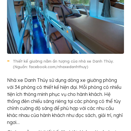
Thiết kế giường nằm ấn tượng của nhà xe Danh Thúy.
(Nguồn: facebook.com/nhaxedanhthuy)
Nhà xe Danh Thúy sử dụng dòng xe giường phòng
với 34 phòng có thiết kế hiện đại. Mỗi phòng có nhiều
tiện ích thông minh phục vụ cho hành khách. Hệ
thống đèn chiếu sáng riêng tại các phòng có thể tùy
chỉnh cường độ sáng để phù hợp với các nhu cầu
khác nhau của hành khách như đọc sách, giải trí, nghỉ
ngơi…