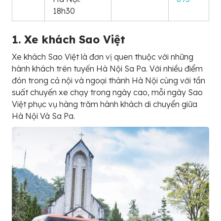
18h30
1. Xe khách Sao Việt
Xe khách Sao Việt là đơn vị quen thuộc với những
hành khách trên tuyến Hà Nội Sa Pa. Với nhiều điểm
đón trong cả nội và ngoại thành Hà Nội cùng với tần
suất chuyến xe chạy trong ngày cao, mỗi ngày Sao
Việt phục vụ hàng trăm hành khách di chuyển giữa
Hà Nội Và Sa Pa.