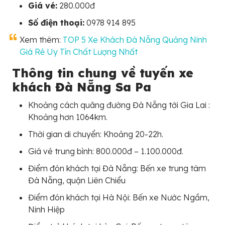
Giá vé:
280.000đ
Số điện thoại:
0978 914 895
Xem thêm:
TOP 5 Xe Khách Đà Nẵng Quảng Ninh
Giá Rẻ Uy Tín Chất Lượng Nhất
Thông tin chung về tuyến xe
khách Đà Nẵng Sa Pa
Khoảng cách quãng đường Đà Nẵng tới Gia Lai :
Khoảng hơn 1064km.
Thời gian di chuyển: Khoảng 20-22h.
Giá vé trung bình: 800.000đ – 1.100.000đ.
Điểm đón khách tại Đà Nẵng: Bến xe trung tâm
Đà Nẵng, quận Liên Chiểu
Điểm đón khách tại Hà Nội: Bến xe Nước Ngầm,
Ninh Hiệp