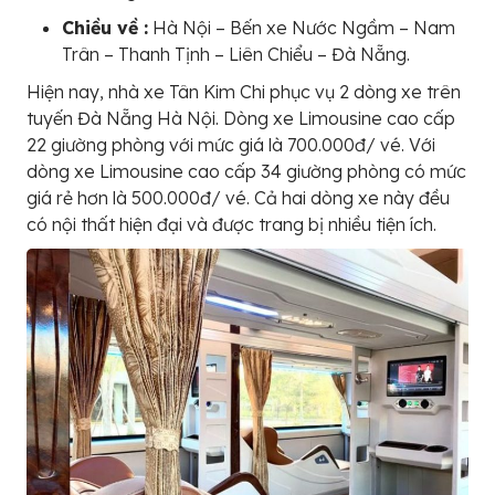
Chiều về :
Hà Nội – Bến xe Nước Ngầm – Nam
Trân – Thanh Tịnh – Liên Chiểu – Đà Nẵng.
Hiện nay, nhà xe Tân Kim Chi phục vụ 2 dòng xe trên
tuyến Đà Nẵng Hà Nội. Dòng xe Limousine cao cấp
22 giường phòng với mức giá là 700.000đ/ vé. Với
dòng xe Limousine cao cấp 34 giường phòng có mức
giá rẻ hơn là 500.000đ/ vé. Cả hai dòng xe này đều
có nội thất hiện đại và được trang bị nhiều tiện ích.