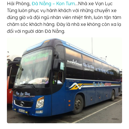
Hải Phòng,
Đà Nẵng – Kon Tum
…Nhà xe Vạn Lục
Tùng luôn phục vụ hành khách với những chuyến xe
đúng giờ và đội ngũ nhân viên nhiệt tình, luôn tận tâm
chăm sóc khách hàng. Đây là nhà xe không còn xa lạ
đối với người dân Đà Nẵng.