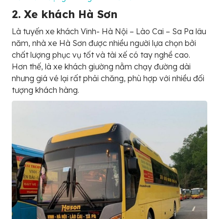
2. Xe khách Hà Sơn
Là tuyến xe khách Vinh- Hà Nội – Lào Cai – Sa Pa lâu
năm, nhà xe Hà Sơn được nhiều người lựa chọn bởi
chất lượng phục vụ tốt và tài xế có tay nghề cao.
Hơn thế, là xe khách giường nằm chạy đường dài
nhưng giá vé lại rất phải chăng, phù hợp với nhiều đối
tượng khách hàng.