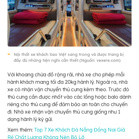
Nội thất xe khách Sao Việt sang trong và được trang bị
đầy đủ những tiện nghi cần thiết.(Nguồn: vexere.com)
Với khoang chứa đồ rộng rãi, nhà xe cho phép mỗi
hành khách mang tối đa 20kg hành lý. Ngoài ra, nhà
xe có nhận vận chuyển thú cưng kèm theo. Trước đó
thú cưng cần được nhốt vào các lồng hoặc balo dành
riêng cho thú cưng để đảm bảo an toàn cho chuyến
đi. Nhà xe nhận vận chuyển thú cưng giống như 1
dạng hành lý ký gửi.
Xem thêm:
Top 7 Xe Khách Đà Nẵng Đồng Nai Giá
Rẻ Chất Lượng Không Nên Bỏ Lỡ