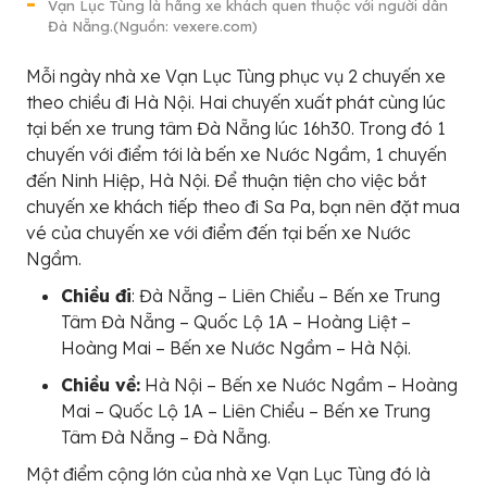
Vạn Lục Tùng là hãng xe khách quen thuộc với người dân
Đà Nẵng.(Nguồn: vexere.com)
Mỗi ngày nhà xe Vạn Lục Tùng phục vụ 2 chuyến xe
theo chiều đi Hà Nội. Hai chuyến xuất phát cùng lúc
tại bến xe trung tâm Đà Nẵng lúc 16h30. Trong đó 1
chuyến với điểm tới là bến xe Nước Ngầm, 1 chuyến
đến Ninh Hiệp, Hà Nội. Để thuận tiện cho việc bắt
chuyến xe khách tiếp theo đi Sa Pa, bạn nên đặt mua
vé của chuyến xe với điểm đến tại bến xe Nước
Ngầm.
Chiều đi
: Đà Nẵng – Liên Chiểu – Bến xe Trung
Tâm Đà Nẵng – Quốc Lộ 1A – Hoàng Liệt –
Hoàng Mai – Bến xe Nước Ngầm – Hà Nội.
Chiều về:
Hà Nội – Bến xe Nước Ngầm – Hoàng
Mai – Quốc Lộ 1A – Liên Chiểu – Bến xe Trung
Tâm Đà Nẵng – Đà Nẵng.
Một điểm cộng lớn của nhà xe Vạn Lục Tùng đó là