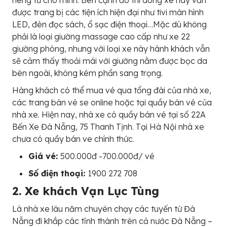
được trang bị các tiện ích hiện đại như tivi màn hình
LED, đèn đọc sách, ổ sạc điện thoại…Mặc dù không
phải là loại giường massage cao cấp như xe 22
giường phòng, nhưng với loại xe này hành khách vẫn
sẽ cảm thấy thoải mái với giường nằm được bọc da
bên ngoài, không kém phần sang trọng.
Hàng khách có thể mua vé qua tổng đài của nhà xe,
các trang bán vé se online hoặc tại quầy bán vé của
nhà xe. Hiện nay, nhà xe có quầy bán vé tại số 22A
Bến Xe Đà Nẵng, 75 Thanh Tịnh. Tại Hà Nội nhà xe
chưa có quầy bán ve chính thức.
Giá vé:
500.000đ -700.000đ/ vé
Số điện thoại:
1900 272 708
2. Xe khách Vạn Lục Tùng
Là nhà xe lâu năm chuyên chạy các tuyến từ Đà
Nẵng đi khắp các tỉnh thành trên cả nước Đà Nẵng –