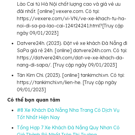
Lào Cai từ Hà Nội chất lượng cao và giá vé ưu
đãi nhất. [online] vexere.com. Có tại:
https://vexere.com/vi-VN/ve-xe-khach-tu-ha-
noi-di-sa-pa-lao-cai-124t24241.html?[Truy cập
ngày 09/01/2023]
Datvere24h. (2023). Đặt vé xe khách Đà Nẵng đi
SaPa giá rẻ 24h. [online] datvere24h.com. Có tại:
https://datvere24h.com/dat-ve-xe-khach-da-
nang-di-sapa/. [Truy cập ngày 09/01/2023]
Tân Kim Chi. (2023). [online] tankimchi.vn. Có tại:
https://tankimchi.vn/lien-he. [Truy cập ngày
09/01/2023]
Có thể bạn quan tâm
#8 Xe Khách Đà Nẵng Nha Trang Có Dịch Vụ
Tốt Nhất Hiện Nay
Tổng Hợp 7 Xe Khách Đà Nẵng Quy Nhơn Có
Giá Thành Rẻ Nhất Trên Thị Trường