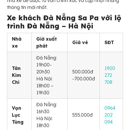
nhà xe để được tư vấn chính xác và cập nhật những
thông tin mới nhất.
Xe khách Đà Nẵng Sa Pa với lộ
trình Đà Nẵng – Hà Nội
Nhà
Giờ xuất
Giá vé
SĐT
xe
phát
Đà Nẵng:
19h00-
Tân
1900
20h30
500.000đ
Kim
272
Hà Nội:
-700.000đ
Chi
708
18h00 –
19h30
Đà Nẵng:
Vạn
0964
16h30
Lục
555.000đ
202
Hà Nội:
Tùng
094
18h30