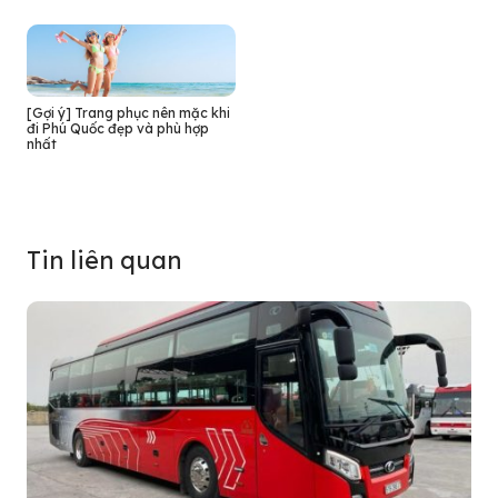
[Gợi ý] Trang phục nên mặc khi
đi Phú Quốc đẹp và phù hợp
nhất
Tin liên quan