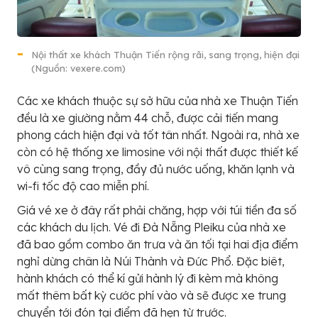
Nội thất xe khách Thuận Tiến rộng rãi, sang trọng, hiện đại
(Nguồn: vexere.com)
Các xe khách thuộc sự sở hữu của nhà xe Thuận Tiến
đều là xe giường nằm 44 chỗ, được cải tiến mang
phong cách hiện đại và tốt tân nhất. Ngoài ra, nhà xe
còn có hệ thống xe limosine với nội thất được thiết kế
vô cùng sang trọng, đầy đủ nước uống, khăn lạnh và
wi-fi tốc độ cao miễn phí.
Giá vé xe ở đây rất phải chăng, hợp với túi tiền đa số
các khách du lịch. Vé đi Đà Nẵng Pleiku của nhà xe
đã bao gồm combo ăn trưa và ăn tối tại hai địa điểm
nghỉ dừng chân là Núi Thành và Đức Phổ. Đặc biêt,
hành khách có thể kí gửi hành lý đi kèm mà không
mất thêm bất kỳ cước phí vào và sẽ được xe trung
chuyển tới đón tại điểm đã hẹn từ trước.