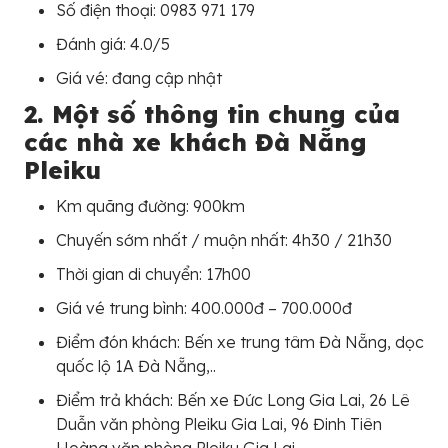
Số điện thoại:
0983 971 179
Đánh giá: 4.0/5
Giá vé: đang cập nhật
2. Một số thông tin chung của
các nhà xe khách Đà Nẵng
Pleiku
Km quãng đường: 900km
Chuyến sớm nhất / muộn nhất: 4h30 / 21h30
Thời gian di chuyển: 17h00
Giá vé trung bình: 400.000đ – 700.000đ
Điểm đón khách: Bến xe trung tâm Đà Nẵng, dọc
quốc lộ 1A Đà Nẵng,..
Điểm trả khách: Bến xe Đức Long Gia Lai, 26 Lê
Duẫn văn phòng Pleiku Gia Lai, 96 Đinh Tiên
Hoàng văn phòng Pleiku Gia Lai,…