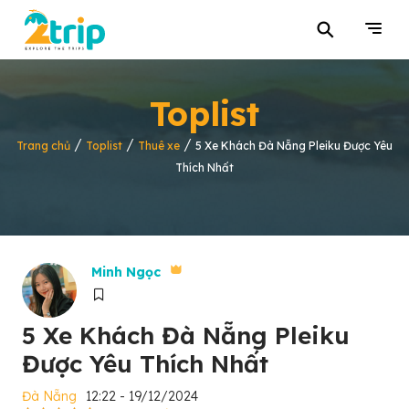
⚲
Toplist
/
/
/
Trang chủ
Toplist
Thuê xe
5 Xe Khách Đà Nẵng Pleiku Được Yêu
Thích Nhất
Minh Ngọc
5 Xe Khách Đà Nẵng Pleiku
Được Yêu Thích Nhất
Đà Nẵng
12:22 - 19/12/2024