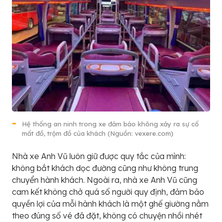
Hệ thống an ninh trong xe đảm bảo không xảy ra sự cố
mất đồ, trộm đồ của khách (Nguồn: vexere.com)
Nhà xe Anh Vũ luôn giữ được quy tắc của mình:
không bắt khách dọc đường cũng như không trung
chuyển hành khách. Ngoài ra, nhà xe Anh Vũ cũng
cam kết không chở quá số người quy định, đảm bảo
quyền lợi của mỗi hành khách là một ghế giường nằm
theo đúng số vé đã đặt, không có chuyện nhồi nhét