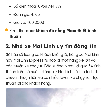
Số điện thoại: 0968 744 779
Đánh giá: 4.7/5
Giá vé: 400.000đ
Xem thêm:
xe khách đà nẵng Phan thiết bình
thuận
2. Nhà xe Mai Linh uy tín đáng tin
Sở hữu số lượng xe khách khổng lồ, hãng xe Mai Linh
hay Mai Linh Express tự hào là một hãng xe lớn với
các tuyến xe chạy từ Bắc xuống Nam , đi qua 54 tỉnh
thành trên cả nước. Hãng xe Mai Linh có lịch trình di
chuyển thuận tiện và có nhiều tuyến xe chạy liên tục
thuận lợi cho khách hàng.