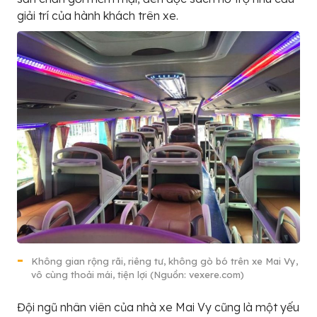
giải trí của hành khách trên xe.
Không gian rộng rãi, riêng tư, không gò bó trên xe Mai Vy,
vô cùng thoải mái, tiện lợi (Nguồn: vexere.com)
Đội ngũ nhân viên của nhà xe Mai Vy cũng là một yếu