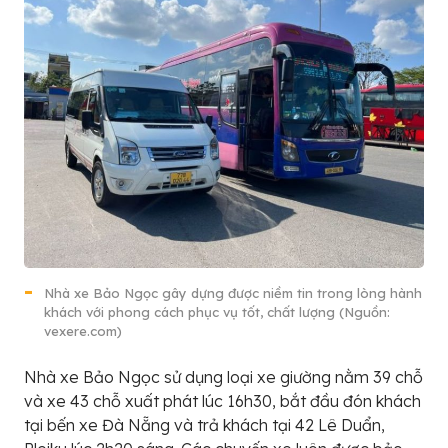
Nhà xe Bảo Ngọc gây dựng được niềm tin trong lòng hành
khách với phong cách phục vụ tốt, chất lượng (Nguồn:
vexere.com)
Nhà xe Bảo Ngọc sử dụng loại xe giường nằm 39 chỗ
và xe 43 chỗ xuất phát lúc 16h30, bắt đầu đón khách
tại bến xe Đà Nẵng và trả khách tại 42 Lê Duẩn,