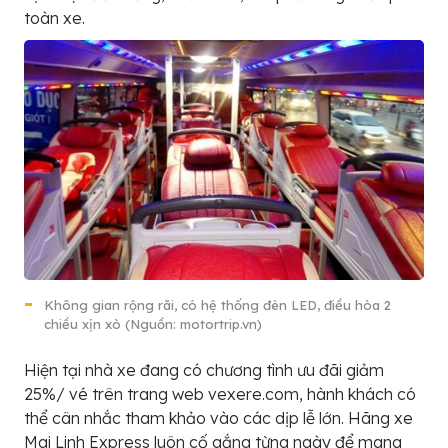
toàn xe.
Không gian rộng rãi, có hệ thống đèn LED, điều hòa 2
chiều xịn xò (Nguồn: motortrip.vn)
Hiện tại nhà xe đang có chương tình ưu đãi giảm
25%/ vé trên trang web vexere.com, hành khách có
thể cân nhắc tham khảo vào các dịp lễ lớn. Hãng xe
Mai Linh Express luôn cố gắng từng ngày để mang