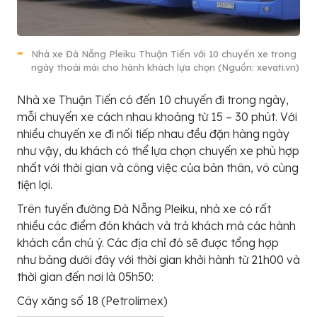
Nhà xe Đà Nẵng Pleiku Thuận Tiến với 10 chuyến xe trong
ngày thoải mái cho hành khách lựa chọn (Nguồn: xevati.vn)
Nhà xe Thuận Tiến có đến 10 chuyến đi trong ngày,
mỗi chuyến xe cách nhau khoảng từ 15 – 30 phút. Với
nhiều chuyến xe đi nối tiếp nhau đều đặn hàng ngày
như vậy, du khách có thể lựa chọn chuyến xe phù hợp
nhất với thời gian và công việc của bản thân, vô cùng
tiện lợi.
Trên tuyến đường Đà Nẵng Pleiku, nhà xe có rất
nhiều các điểm đón khách và trả khách mà các hành
khách cần chú ý. Các địa chỉ đó sẽ được tổng hợp
như bảng dưới đây với thời gian khởi hành từ 21h00 và
thời gian đến nơi là 05h50:
Cây xăng số 18 (Petrolimex)