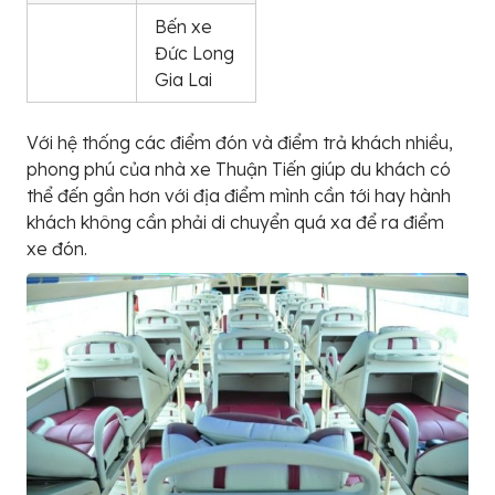
Bến xe
Đức Long
Gia Lai
Với hệ thống các điểm đón và điểm trả khách nhiều,
phong phú của nhà xe Thuận Tiến giúp du khách có
thể đến gần hơn với địa điểm mình cần tới hay hành
khách không cần phải di chuyển quá xa để ra điểm
xe đón.