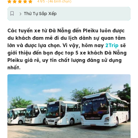
4.9/5 - (46 bình chọn)
Thứ Tự Sắp Xếp
Các tuyến xe từ Đà Nẵng đến Pleiku luôn được
du khách đam mê đi du lịch dành sự quan tâm
lớn và được lựa chọn. Vì vậy, hôm nay
2Trip
sẽ
giới thiệu đến bạn đọc top 5 xe khách Đà Nẵng
Pleiku giá rẻ, uy tín chất lượng đáng sử dụng
nhất.