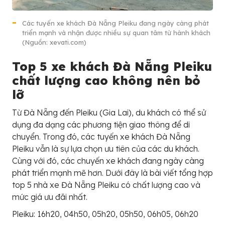
Các tuyến xe khách Đà Nẵng Pleiku đang ngày càng phát
triển mạnh và nhận được nhiều sự quan tâm từ hành khách
(Nguồn: xevati.com)
Top 5 xe khách Đà Nẵng Pleiku
chất lượng cao không nên bỏ
lỡ
Từ Đà Nẵng đến Pleiku (Gia Lai), du khách có thể sử
dụng đa dạng các phương tiện giao thông để di
chuyển. Trong đó, các tuyến xe khách Đà Nẵng
Pleiku vẫn là sự lựa chọn ưu tiên của các du khách.
Cùng với đó, các chuyến xe khách đang ngày càng
phát triển mạnh mẽ hơn. Dưới đây là bài viết tổng hợp
top 5 nhà xe Đà Nẵng Pleiku có chất lượng cao và
mức giá ưu đãi nhất.
Pleiku: 16h20, 04h50, 05h20, 05h50, 06h05, 06h20