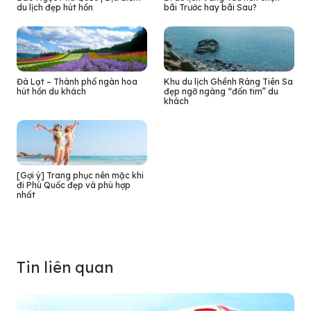
du lịch đẹp hút hồn
bãi Trước hay bãi Sau?
Đà Lạt – Thành phố ngàn hoa
Khu du lịch Ghềnh Ráng Tiên Sa
hút hồn du khách
đẹp ngỡ ngàng “đốn tim” du
khách
[Gợi ý] Trang phục nên mặc khi
đi Phú Quốc đẹp và phù hợp
nhất
Tin liên quan