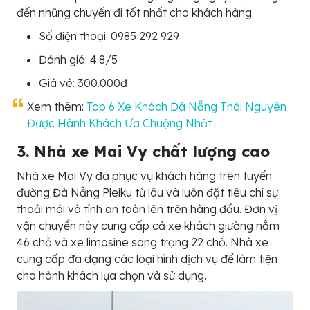
đến những chuyến đi tốt nhất cho khách hàng.
Số điện thoại: 0985 292 929
Đánh giá: 4.8/5
Giá vé: 300.000đ
Xem thêm:
Top 6 Xe Khách Đà Nẵng Thái Nguyên
Được Hành Khách Ưa Chuộng Nhất
3. Nhà xe Mai Vy chất lượng cao
Nhà xe Mai Vy đã phục vụ khách hàng trên tuyến
đường Đà Nẵng Pleiku từ lâu và luôn đặt tiêu chí sự
thoải mái và tính an toàn lên trên hàng đầu. Đơn vị
vận chuyển này cung cấp cả xe khách giường nằm
46 chỗ và xe limosine sang trọng 22 chỗ. Nhà xe
cung cấp đa dạng các loại hình dịch vụ để làm tiện
cho hành khách lựa chọn và sử dụng.