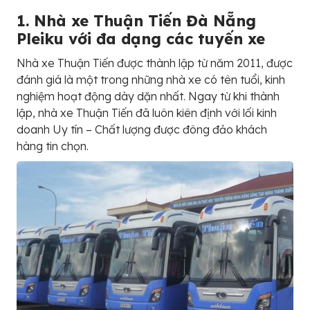
1. Nhà xe Thuận Tiến Đà Nẵng
Pleiku với đa dạng các tuyến xe
Nhà xe Thuận Tiến được thành lập từ năm 2011, được
đánh giá là một trong những nhà xe có tên tuổi, kinh
nghiệm hoạt động dày dặn nhất. Ngay từ khi thành
lập, nhà xe Thuận Tiến đã luôn kiên định với lối kinh
doanh Uy tín – Chất lượng được đông đảo khách
hàng tin chọn.