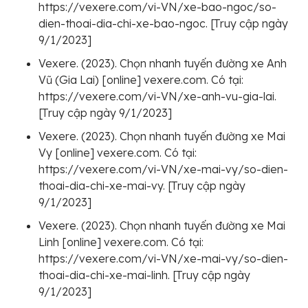
https://vexere.com/vi-VN/xe-bao-ngoc/so-
dien-thoai-dia-chi-xe-bao-ngoc. [Truy cập ngày
9/1/2023]
Vexere. (2023). Chọn nhanh tuyến đường xe Anh
Vũ (Gia Lai) [online] vexere.com. Có tại:
https://vexere.com/vi-VN/xe-anh-vu-gia-lai.
[Truy cập ngày 9/1/2023]
Vexere. (2023). Chọn nhanh tuyến đường xe Mai
Vy [online] vexere.com. Có tại:
https://vexere.com/vi-VN/xe-mai-vy/so-dien-
thoai-dia-chi-xe-mai-vy. [Truy cập ngày
9/1/2023]
Vexere. (2023). Chọn nhanh tuyến đường xe Mai
Linh [online] vexere.com. Có tại:
https://vexere.com/vi-VN/xe-mai-vy/so-dien-
thoai-dia-chi-xe-mai-linh. [Truy cập ngày
9/1/2023]