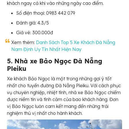
khách ngay cả khi vào những ngày cao điểm.
Số điện thoại: 0983 442 079
Đánh giá: 4.3/5
Giá vé: 300.000đ
Xem thêm:
Danh Sách Top 5 Xe Khách Đà Nẵng
Nam Định Uy Tín Nhất Hiện Nay
5. Nhà xe Bảo Ngọc Đà Nẵng
Pleiku
Xe khách Bảo Ngọc là một trong những gợi ý tốt
nhất cho tuyến đường Đà Nẵng Pleiku. Với cách phục
vụ chuyên nghiệp, nhiệt tình, nhà xe Bảo Ngọc chiếm
được niềm tin và tình cảm của bao khách hàng. Đơn
vị Bảo Ngọc luôn cam kết mang đến những trải
nghiệm thú vị nhất cho hành khách.