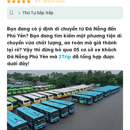
5/5 - (33 bình chọn)
Thứ Tự Sắp Xếp
Bạn đang có ý định di chuyển từ Đà Nẵng đến
Phú Yên? Bạn đang tìm kiếm một phương tiện di
chuyển vừa chất lượng, an toàn mà giá thành
lại rẻ? Vậy thì đừng bỏ qua 05 cơ sở xe khách
Đà Nẵng Phú Yên mà
2Trip
đã tổng hợp được
dưới đây!