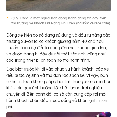
Quý Thảo là một người bạn đồng hành đáng tin cậy trên
thị trường xe khách Đà Nẵng Phú Yên (nguồn: vexere.com)
Dòng xe hiện cơ sở đang sử dụng và đầu tư nâng cấp
thường xuyên là xe khách giường nằm 40 chỗ tiêu
chuẩn. Toàn bộ đều là dòng đời mới, không gian lớn,
và được trang bị đầy đủ nội thất tiện nghi cũng như
các trang thiết bị an toàn hỗ trợ hành trình.
Đặc biệt trước khi đi vào phục vụ hành khách, các xe
đều được vệ sinh và thu dọn rác sạch sẽ. Vì vậy, bạn
sẽ hoàn toàn không gặp phải tình trạng xe có mùi hôi
khó chịu gây ảnh hưởng tới chất lượng trải nghiệm
chuyến đi. Bên cạnh đó, cơ sở còn cung cấp tới mỗi
hành khách chăn đắp, nước uống và khăn lạnh miễn
phí.