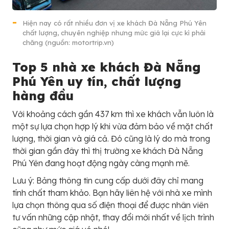
Hiện nay có rất nhiều đơn vị xe khách Đà Nẵng Phú Yên
chất lượng, chuyên nghiệp nhưng mức giá lại cực kì phải
chăng (nguồn: motortrip.vn)
Top 5 nhà xe khách Đà Nẵng
Phú Yên uy tín, chất lượng
hàng đầu
Với khoảng cách gần 437 km thì xe khách vẫn luôn là
một sự lựa chọn hợp lý khi vừa đảm bảo về mặt chất
lượng, thời gian và giá cả. Đó cũng là lý do mà trong
thời gian gần đây thì thị trường xe khách Đà Nẵng
Phú Yên đang hoạt động ngày càng mạnh mẽ.
Lưu ý: Bảng thông tin cung cấp dưới đây chỉ mang
tính chất tham khảo. Bạn hãy liên hệ với nhà xe mình
lựa chọn thông qua số điện thoại để được nhân viên
tư vấn những cập nhật, thay đổi mới nhất về lịch trình