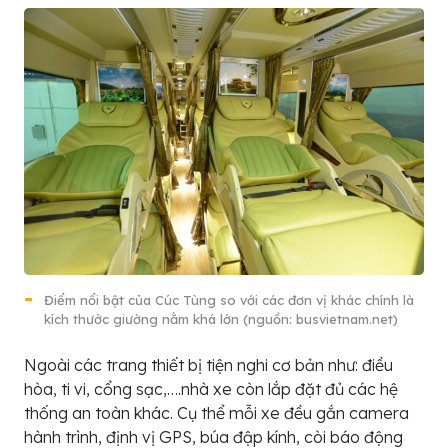
Điểm nổi bật của Cúc Tùng so với các đơn vị khác chính là
kích thước giường nằm khá lớn (nguồn: busvietnam.net)
Ngoài các trang thiết bị tiện nghi cơ bản như: điều
hòa, ti vi, cổng sạc,….nhà xe còn lắp đặt đủ các hệ
thống an toàn khác. Cụ thể mỗi xe đều gắn camera
hành trình, định vị GPS, búa đập kính, còi báo động