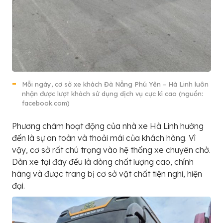
Mỗi ngày, cơ sở xe khách Đà Nẵng Phú Yên – Hà Linh luôn
nhận được lượt khách sử dụng dịch vụ cực kì cao (nguồn:
facebook.com)
Phương châm hoạt động của nhà xe Hà Linh hướng
đến là sự an toàn và thoải mái của khách hàng. Vì
vậy, cơ sở rất chú trọng vào hệ thống xe chuyên chở.
Dàn xe tại đây đều là dòng chất lượng cao, chính
hãng và được trang bị cơ sở vật chất tiện nghi, hiện
đại.