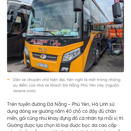
Dàn xe chuyên chở hiện đại, tiện nghi là một trong những
ưu điểm của nhà xe khách Đà Nẵng Phú Yên này (nguồn:
vexere.com)
Trên tuyến đường Đà Nẵng – Phú Yên, Hà Linh sử
dụng dòng xe giường nằm 40 chỗ có đầy đủ chăn
mền, gối cũng như khay đựng đồ cá nhân tại mỗi vị trí.
Giường được lựa chọn là loại được bọc da cao cấp