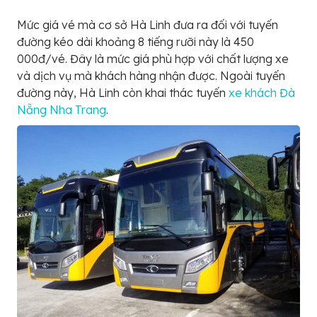
Mức giá vé mà cơ sở Hà Linh đưa ra đối với tuyến
đường kéo dài khoảng 8 tiếng rưỡi này là 450
000đ/vé. Đây là mức giá phù hợp với chất lượng xe
và dịch vụ mà khách hàng nhận được. Ngoài tuyến
đường này, Hà Linh còn khai thác tuyến
xe khách Đà
Nẵng Nha Trang
.