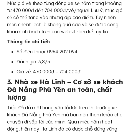
Mức giá vé theo từng dòng xe sẽ nằm trong khoảng
từ 470 000đ đến 704 000đ/vé/người. Lưu ý, mức giá
sẽ có thể tăng vào những dịp cao điểm. Tuy nhiên
mức chênh lệch là không quá cao và sẽ được công
khai minh bạch trên các website liên kết uy tín.
Thông tin chi tiết:
Số điện thoại: 0964 202 094
Đánh giá: 3,8/5
Giá vé: 470 000đ – 704 000đ
3. Nhà xe Hà Linh – Cơ sở xe khách
Đà Nẵng Phú Yên an toàn, chất
lượng
Tiếp đến là một hãng vận tải lớn trên thị trường xe
khách Đà Nẵng Phú Yên mà bạn nên tham khảo cho
chuyến đi sắp tới của mình. Qua nhiều năm hoạt
động, hiện nay Hà Linh đã có được chỗ đứng vững