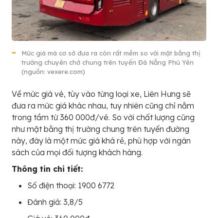
Mức giá mà cơ sở đưa ra còn rất mềm so với mặt bằng thị
trường chuyên chở chung trên tuyến Đà Nẵng Phú Yên
(nguồn: vexere.com)
Về mức giá vé, tùy vào từng loại xe, Liên Hưng sẽ
đưa ra mức giá khác nhau, tuy nhiên cũng chỉ nằm
trong tầm từ 360 000đ/vé. So với chất lượng cũng
như mặt bằng thị trường chung trên tuyến đường
này, đây là một mức giá khá rẻ, phù hợp với ngân
sách của mọi đối tượng khách hàng.
Thông tin chi tiết:
Số điện thoại: 1900 6772
Đánh giá: 3,8/5