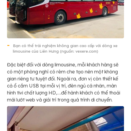
Bạn có thể trải nghiệm không gian cao cấp với dòng xe
limousine của Liên Hưng (nguồn: vexere.com)
Đặc biệt đối với dòng limousine, mỗi khách hàng sẽ
có một phòng nghỉ có rèm che tạo nên một không
gian riêng tư tuyệt đối. Ngoài ra, đơn vị còn thiết kế
cả ổ cắm USB tại mỗi vị trí, đèn ngủ cá nhân, màn
hình tivi chất lượng HD,….để hành khách có thể thoải
mái lướt web và giải trí trong quá trình di chuyển.