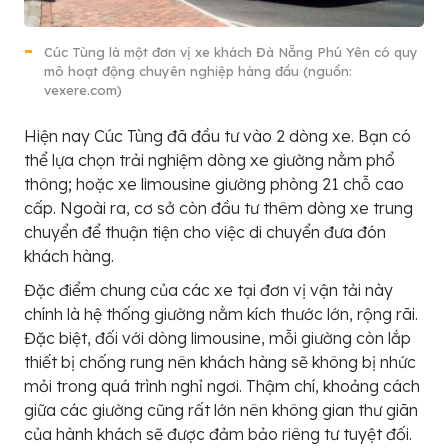
Cúc Tùng là một đơn vị xe khách Đà Nẵng Phú Yên có quy
mô hoạt động chuyên nghiệp hàng đầu (nguồn:
vexere.com)
H
iện nay Cúc Tùng đã đầu tư vào 2 dòng xe. Bạn có
thể lựa chọn trải nghiệm dòng xe giường nằm phổ
thông; hoặc xe limousine giường phòng 21 chỗ cao
cấp. Ngoài ra, cơ sở còn đầu tư thêm dòng xe trung
chuyển để thuận tiện cho việc di chuyển đưa đón
khách hàng.
Đặc điểm chung của các xe tại đơn vị vận tải này
chính là hệ thống giường nằm kích thước lớn, rộng rãi.
Đặc biệt, đối với dòng limousine, mỗi giường còn lắp
thiết bị chống rung nên khách hàng sẽ không bị nhức
mỏi trong quá trình nghỉ ngơi. Thậm chí, khoảng cách
giữa các giường cũng rất lớn nên không gian thư giãn
của hành khách sẽ được đảm bảo riêng tư tuyệt đối.