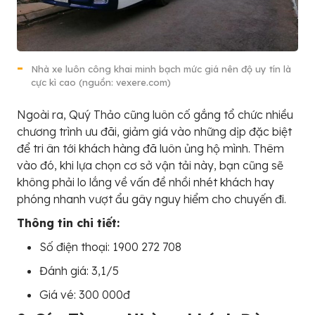
Nhà xe luôn công khai minh bạch mức giá nên độ uy tín là
cực kì cao (nguồn: vexere.com)
Ngoài ra, Quý Thảo cũng luôn cố gắng tổ chức nhiều
chương trình ưu đãi, giảm giá vào những dịp đặc biệt
để tri ân tới khách hàng đã luôn ủng hộ mình. Thêm
vào đó, khi lựa chọn cơ sở vận tải này, bạn cũng sẽ
không phải lo lắng về vấn đề nhồi nhét khách hay
phóng nhanh vượt ẩu gây nguy hiểm cho chuyến đi.
Thông tin chi tiết:
Số điện thoại: 1900 272 708
Đánh giá: 3,1/5
Giá vé: 300 000đ