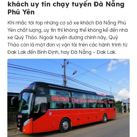
khách uy tín chạy tuyến Đà Nẵng
Phú Yên
Khi nhắc tới top những cơ sở xe khách Đà Nẵng Phú
Yên chất lượng, uy tín thì không thể không kể đến nhà
xe Quý Thảo. Ngoài tuyến đường chính này, Quý
Thảo còn là một đơn vị vận tải trên các hành trình từ
Đak Lak đến Bình Định, hay Đà Nẵng – Đak Lak.