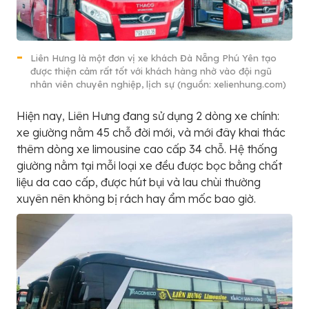
Liên Hưng là một đơn vị xe khách Đà Nẵng Phú Yên tạo
được thiện cảm rất tốt với khách hàng nhờ vào đội ngũ
nhân viên chuyên nghiệp, lịch sự (nguồn: xelienhung.com)
Hiện nay, Liên Hưng đang sử dụng 2 dòng xe chính:
xe giường nằm 45 chỗ đời mới, và mới đây khai thác
thêm dòng xe limousine cao cấp 34 chỗ. Hệ thống
giường nằm tại mỗi loại xe đều được bọc bằng chất
liệu da cao cấp, được hút bụi và lau chùi thường
xuyên nên không bị rách hay ẩm mốc bao giờ.