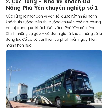
2. Cúc Tùng – Nhà xe khách Đà
Nẵng Phú Yên chuyên nghiệp số 1
Cúc Tùng là một đơn vị vận tải được rất nhiều hành
khách tin tưởng trên thị trường chuyên chở nói chung
và thị trường xe khách Đà Nẵng Phú Yên nói riêng.
Chính những sự góp ý và đánh giá từ khách hàng sẽ là
động lực để cơ sở cải thiện và phát triển ngày 1 lớn
mạnh hơn nữa.