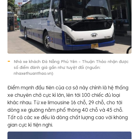
Nhà xe khách Đà Nẵng Phú Yên – Thuận Thảo nhận được
số điểm đánh giá gần như tuyệt đối (nguồn:
nhaxethuanthao.vn)
Điểm mạnh đầu tiên của cơ sở này chính là hệ thống
xe chuyên chở cực kì lớn, lên tới 100 chiếc đủ loại
khác nhau. Từ xe limousine 16 chỗ, 29 chỗ, cho tới
dòng xe giường nằm phổ thông 40 chỗ và 45 chỗ.
Tất cả các xe đều là dòng chất lượng cao với không
gian cực kì tiện nghi.