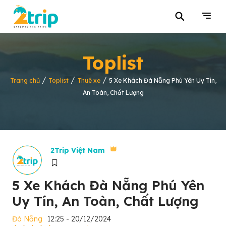
⚲
Toplist
/
/
/
Trang chủ
Toplist
Thuê xe
5 Xe Khách Đà Nẵng Phú Yên Uy Tín,
An Toàn, Chất Lượng
2Trip Việt Nam
5 Xe Khách Đà Nẵng Phú Yên
Uy Tín, An Toàn, Chất Lượng
Đà Nẵng
12:25 - 20/12/2024