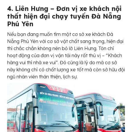
4. Liên Hưng – Đơn vị xe khách nội
thất hiện đại chạy tuyến Đà Nẵng
Phú Yên
Nếu bạn đang muốn tìm một cơ sở xe khách Đà
Nẵng Phú Yên với cơ sở vật chất sang trọng, hiện đại
thì chắc chắn không nên bỏ lỡ Liên Hưng. Tôn chỉ
hoạt động của đơn vị vận tải này rất thú vị – “Khách
hàng vui thì nhà xe vui”. Đó cũng là lý do mà cơ sở
này không chỉ có chất lượng xe tốt mà còn sở hữu đội
ngũ nhân viên thân thiện, lịch sự.