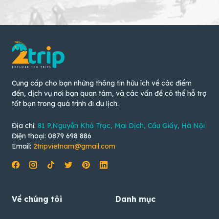
Cung cấp cho bạn những thông tin hữu ích về các điểm
đến, dịch vụ nơi bạn quan tâm, và các vấn đề có thể hỗ trợ
tốt bạn trong quá trình đi du lịch.
Địa chỉ:
81 P.Nguyễn Khả Trạc, Mai Dịch, Cầu Giấy, Hà Nội
Điện thoại: 0879 698 886
Email:
2tripvietnam@gmail.com
Về chúng tôi
Danh mục