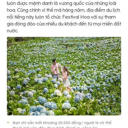
luôn được mệnh danh là vương quốc của những loài
hoa. Cũng chính vì thế mà hàng năm, địa điểm du lịch
nổi tiếng này luôn tổ chức Festival Hoa với sự tham
gia đông đảo của nhiều du khách đến từ mọi miền đất
nước.
Bạn chỉ cần mất khoảng 20.000 đồng/ người là có thể
thoải mái vào đây chụp hình check in, sống ảo.