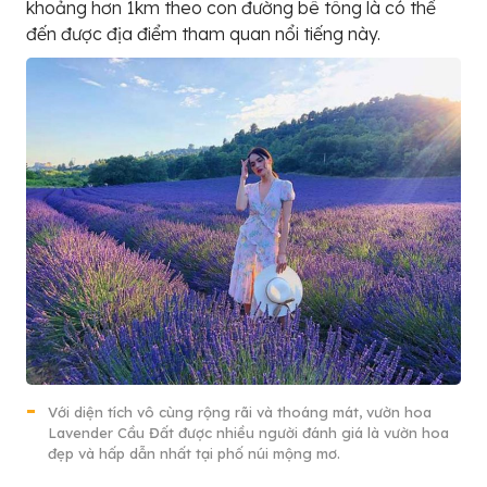
khoảng hơn 1km theo con đường bê tông là có thể
đến được địa điểm tham quan nổi tiếng này.
Với diện tích vô cùng rộng rãi và thoáng mát, vườn hoa
Lavender Cầu Đất được nhiều người đánh giá là vườn hoa
đẹp và hấp dẫn nhất tại phố núi mộng mơ.