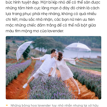
bức hình tuyệt đẹp. Một bí kíp nhỏ để có thể săn được
những tấm hình cực lãng mạn ở đây đó chính là cách
lựa trang phục phải nhẹ nhàng, không có quá nhiều
chi tiết, màu sắc nhã nhặn, các bạn nữ nên ưu tiên
mặc những chiếc đầm trắng để có thể nổi bật giữa
màu tím mộng mơ của lavender.
Những bông hoa lavender tuy nhỏ nhắn nhưng lại sở hữu