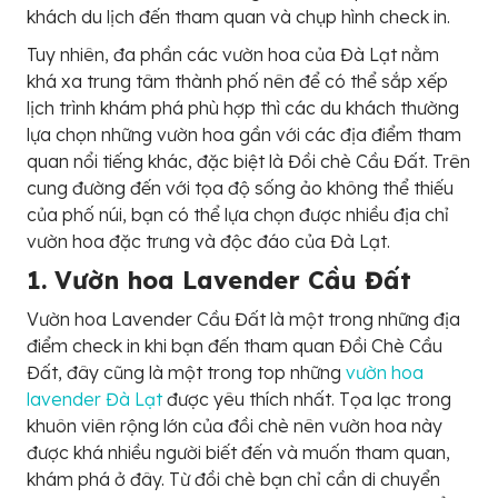
khách du lịch đến tham quan và chụp hình check in.
Tuy nhiên, đa phần các vườn hoa của Đà Lạt nằm
khá xa trung tâm thành phố nên để có thể sắp xếp
lịch trình khám phá phù hợp thì các du khách thường
lựa chọn những vườn hoa gần với các địa điểm tham
quan nổi tiếng khác, đặc biệt là Đồi chè Cầu Đất. Trên
cung đường đến với tọa độ sống ảo không thể thiếu
của phố núi, bạn có thể lựa chọn được nhiều địa chỉ
vườn hoa đặc trưng và độc đáo của Đà Lạt.
1. Vườn hoa Lavender Cầu Đất
Vườn hoa Lavender Cầu Đất là một trong những địa
điểm check in khi bạn đến tham quan Đồi Chè Cầu
Đất, đây cũng là một trong top những
vườn hoa
lavender Đà Lạt
được yêu thích nhất. Tọa lạc trong
khuôn viên rộng lớn của đồi chè nên vườn hoa này
được khá nhiều người biết đến và muốn tham quan,
khám phá ở đây. Từ đồi chè bạn chỉ cần di chuyển