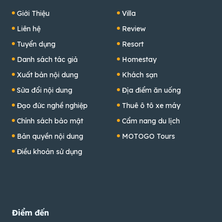
Giới Thiệu
Villa
Liên hệ
Review
Tuyển dụng
Resort
Danh sách tác giả
Homestay
Xuất bản nội dung
Khách sạn
Sửa đổi nội dung
Địa điểm ăn uống
Đạo đức nghề nghiệp
Thuê ô tô xe máy
Chính sách bảo mật
Cẩm nang du lịch
Bản quyền nội dung
MOTOGO Tours
Điều khoản sử dụng
Điểm đến