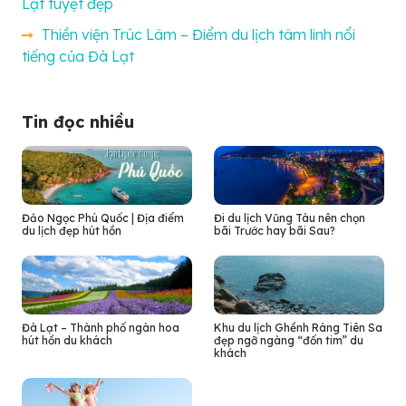
Lạt tuyệt đẹp
Thiền viện Trúc Lâm – Điểm du lịch tâm linh nổi
tiếng của Đà Lạt
Tin đọc nhiều
Đảo Ngọc Phú Quốc | Địa điểm
Đi du lịch Vũng Tàu nên chọn
du lịch đẹp hút hồn
bãi Trước hay bãi Sau?
Đà Lạt – Thành phố ngàn hoa
Khu du lịch Ghềnh Ráng Tiên Sa
hút hồn du khách
đẹp ngỡ ngàng “đốn tim” du
khách