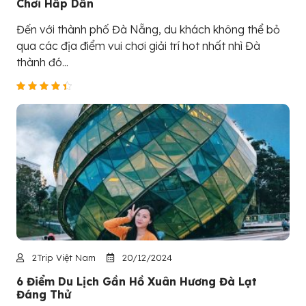
Chơi Hấp Dẫn
Đến với thành phố Đà Nẵng, du khách không thể bỏ
qua các địa điểm vui chơi giải trí hot nhất nhì Đà
thành đó...
2Trip Việt Nam
20/12/2024
6 Điểm Du Lịch Gần Hồ Xuân Hương Đà Lạt
Đáng Thử