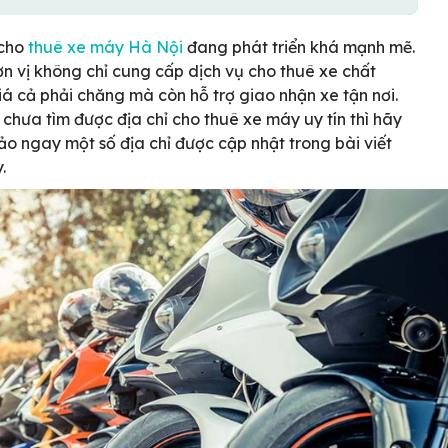
 cho
thuê xe máy Hà Nội
đang phát triển khá mạnh mẽ.
n vị không chỉ cung cấp dịch vụ cho thuê xe chất
iá cả phải chăng mà còn hỗ trợ giao nhận xe tận nơi.
chưa tìm được địa chỉ cho thuê xe máy uy tín thì hãy
o ngay một số địa chỉ được cập nhật trong bài viết
.