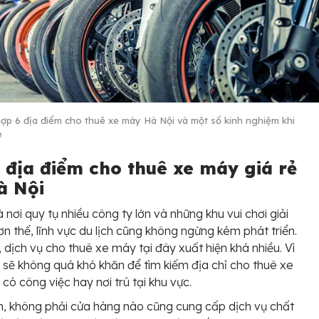
ợp 6 địa điểm cho thuê xe máy Hà Nội và một số kinh nghiệm khi
e
ý địa điểm cho thuê xe máy giá rẻ
à Nội
à nơi quy tụ nhiều công ty lớn và những khu vui chơi giải
Hơn thế, lĩnh vực du lịch cũng không ngừng kém phát triển.
 dịch vụ cho thuê xe máy tại đây xuất hiện khá nhiều. Vì
 sẽ không quá khó khăn để tìm kiếm địa chỉ cho thuê xe
có công việc hay nơi trú tại khu vực.
n, không phải cửa hàng nào cũng cung cấp dịch vụ chất