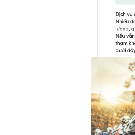
Dịch vụ
Nhiều đơ
lượng, g
Nếu vẫn 
tham khả
dưới đây