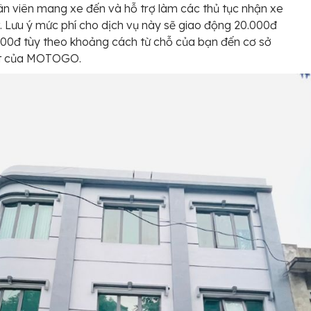
n viên mang xe đến và hỗ trợ làm các thủ tục nhận xe
t. Lưu ý mức phí cho dịch vụ này sẽ giao động 20.000đ
00đ tùy theo khoảng cách từ chỗ của bạn đến cơ sở
t của MOTOGO.