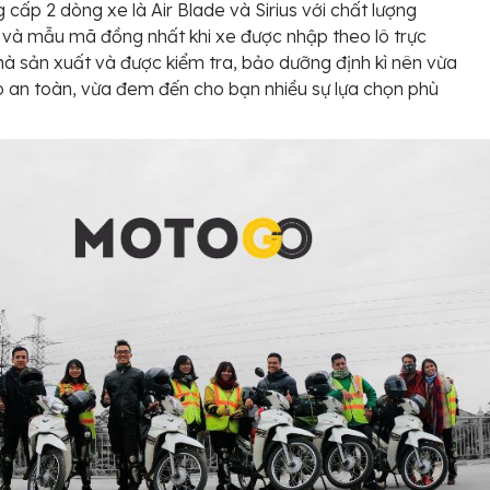
 cấp 2 dòng xe là Air Blade và Sirius với chất lượng
i và mẫu mã đồng nhất khi xe được nhập theo lô trực
nhà sản xuất và được kiểm tra, bảo dưỡng định kì nên vừa
an toàn, vừa đem đến cho bạn nhiều sự lựa chọn phù