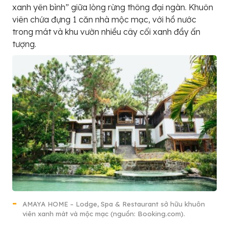
xanh yên bình” giữa lòng rừng thông đại ngàn. Khuôn
viên chứa đựng 1 căn nhà mộc mạc, với hồ nước
trong mát và khu vườn nhiều cây cối xanh đầy ấn
tượng.
AMAYA HOME – Lodge, Spa & Restaurant sở hữu khuôn
viên xanh mát và mộc mạc (nguồn: Booking.com).