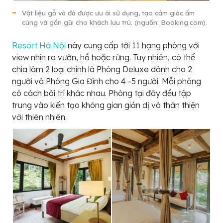
Vật liệu gỗ và đá được ưu ái sử dụng, tạo cảm giác ấm
cúng và gần gũi cho khách lưu trú. (nguồn: Booking.com).
Resort Hà Nội
này cung cấp tới 11 hạng phòng với
view nhìn ra vườn, hồ hoặc rừng. Tuy nhiên, có thể
chia làm 2 loại chính là Phòng Deluxe dành cho 2
người và Phòng Gia Đình cho 4 -5 người. Mỗi phòng
có cách bài trí khác nhau. Phòng tại đây đều tập
trung vào kiến tạo không gian giản dị và thân thiện
với thiên nhiên.