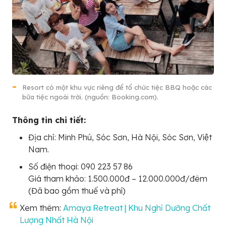
Resort có một khu vực riêng để tổ chức tiệc BBQ hoặc các
bữa tiệc ngoài trời. (nguồn: Booking.com).
Thông tin chi tiết:
Địa chỉ: Minh Phú, Sóc Sơn, Hà Nội, Sóc Sơn, Việt
Nam.
Số điện thoại: 090 223 57 86
Giá tham khảo: 1.500.000đ – 12.000.000đ/đêm
(Đã bao gồm thuế và phí)
Xem thêm:
Amaya Retreat | Khu Nghỉ Dưỡng Chất
Lượng Nhất Hà Nội