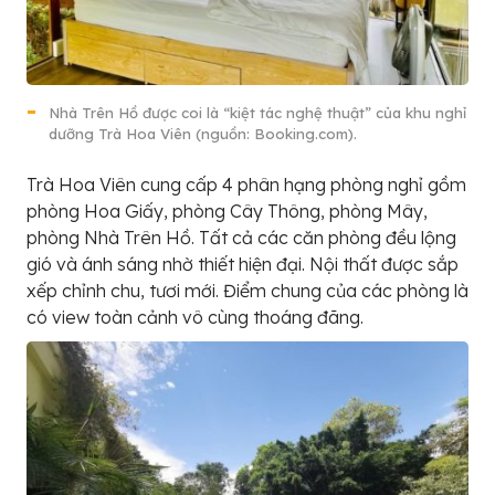
Nhà Trên Hồ được coi là “kiệt tác nghệ thuật” của khu nghỉ
dưỡng Trà Hoa Viên (nguồn: Booking.com).
Trà Hoa Viên cung cấp 4 phân hạng phòng nghỉ gồm
phòng Hoa Giấy, phòng Cây Thông, phòng Mây,
phòng Nhà Trên Hồ. Tất cả các căn phòng đều lộng
gió và ánh sáng nhờ thiết hiện đại. Nội thất được sắp
xếp chỉnh chu, tươi mới. Điểm chung của các phòng là
có view toàn cảnh vô cùng thoáng đãng.