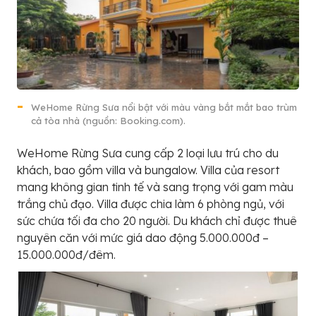
WeHome Rừng Sưa nổi bật với màu vàng bắt mắt bao trùm
cả tòa nhà (nguồn: Booking.com).
WeHome Rừng Sưa cung cấp 2 loại lưu trú cho du
khách, bao gồm villa và bungalow. Villa của resort
mang không gian tinh tế và sang trọng với gam màu
trắng chủ đạo. Villa được chia làm 6 phòng ngủ, với
sức chứa tối đa cho 20 người. Du khách chỉ được thuê
nguyên căn với mức giá dao động 5.000.000đ –
15.000.000đ/đêm.