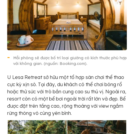
Mỗi phòng sẽ được bố trí loại giường có kích thước phù hợp
với không gian. (nguồn: Booking.com).
U Lesa Retreat sở hữu một tổ hợp sân chơi thể thao
cực kỳ xịn sò. Tại đây, du khách có thể chơi bóng rổ
hoặc thử sức với trò bắn cung cao su thú vị. Ngoài ra,
resort còn có một bể bơi ngoài trời rất lớn và đẹp. Bể
được đặt trên tầng cao, rộng thoáng với view ngắm
rừng thông vô cùng yên bình.