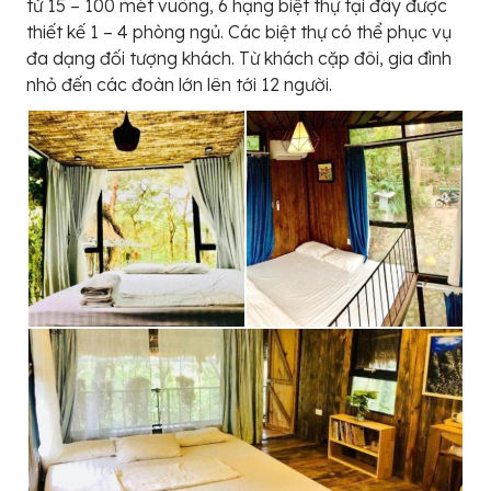
từ 15 – 100 mét vuông, 6 hạng biệt thự tại đây được
thiết kế 1 – 4 phòng ngủ. Các biệt thự có thể phục vụ
đa dạng đối tượng khách. Từ khách cặp đôi, gia đình
nhỏ đến các đoàn lớn lên tới 12 người.