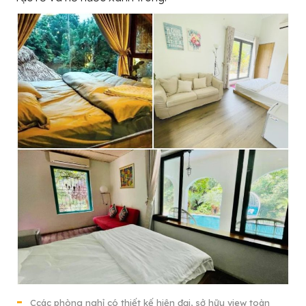
Ccác phòng nghỉ có thiết kế hiện đại, sở hữu view toàn