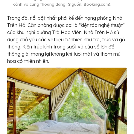
cảnh vô cùng thoáng đãng. (nguồn: Booking.com).
Trong đó, nổi bật nhất phải kể đến hạng phòng Nhà
Trên Hồ. Căn phòng được coi là “kiệt tác nghệ thuật”
của khu nghỉ dưỡng Trà Hoa Viên. Nhà Trên Hồ sử
dụng chủ yếu các vật liệu tự nhiên như tre, trúc và gỗ
thông. Kiến trúc kính trong suốt và cửa sổ lớn để
thông gió, mang lại không khí tươi mát và thơm mùi
hoa cỏ thiên nhiên.