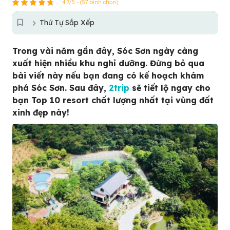
4.7/5 - (57 bình chọn)
Thứ Tự Sắp Xếp
Trong vài năm gần đây, Sóc Sơn ngày càng
xuất hiện nhiều khu nghỉ dưỡng. Đừng bỏ qua
bài viết này nếu bạn đang có kế hoạch khám
phá Sóc Sơn. Sau đây,
2trip
sẽ tiết lộ ngay cho
bạn Top 10 resort chất lượng nhất tại vùng đất
xinh đẹp này!