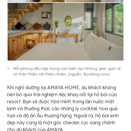
Mỗi phòng đều tập trung vào kiến tạo không gian giản dị
và thân thiện với thiên nhiên. (nguồn: Booking.com).
Khi nghỉ dưỡng tại AMAYA HOME, du khách không
nên bỏ qua trải nghiệm tiệc khay nổi tại hồ bơi của
resort. Bạn sẽ được hòa mình trong làn nước mát
lạnh và thưởng thức các những ly cocktail, hoa quả
tươi và đồ ăn Âu thượng hạng. Ngoài ra, hồ bơi xinh
đẹp này cũng là một góc checkin cực sang chảnh
cho du khách của AMAYA.