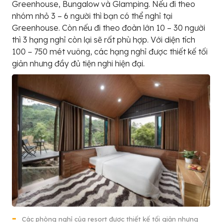
Greenhouse, Bungalow và Glamping. Nếu đi theo
nhóm nhỏ 3 – 6 người thì bạn có thể nghỉ tại
Greenhouse. Còn nếu đi theo đoàn lớn 10 – 30 người
thì 3 hạng nghỉ còn lại sẽ rất phù hợp. Với diện tích
100 – 750 mét vuông, các hạng nghỉ được thiết kế tối
giản nhưng đầy đủ tiện nghi hiện đại.
Các phòng nghỉ của resort được thiết kế tối giản nhưng