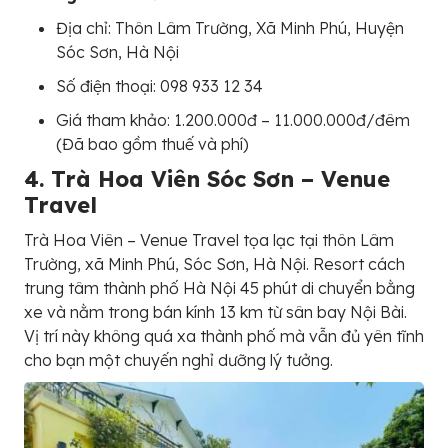
Địa chỉ: Thôn Lâm Trường, Xã Minh Phú, Huyện
Sóc Sơn, Hà Nội
Số điện thoại: 098 933 12 34
Giá tham khảo: 1.200.000đ – 11.000.000đ/đêm
(Đã bao gồm thuế và phí)
4. Trà Hoa Viên Sóc Sơn – Venue
Travel
Trà Hoa Viên – Venue Travel tọa lạc tại thôn Lâm
Trường, xã Minh Phú, Sóc Sơn, Hà Nội. Resort cách
trung tâm thành phố Hà Nội 45 phút di chuyển bằng
xe và nằm trong bán kính 13 km từ sân bay Nội Bài.
Vị trí này không quá xa thành phố mà vẫn đủ yên tĩnh
cho bạn một chuyến nghỉ dưỡng lý tưởng.