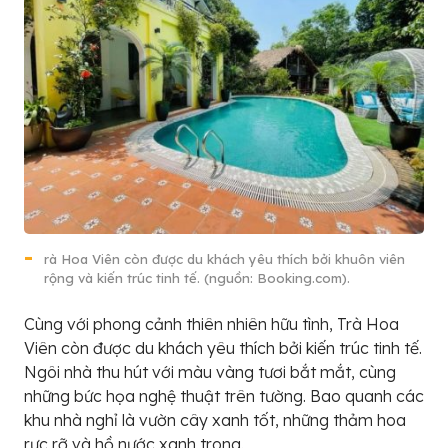
rà Hoa Viên còn được du khách yêu thích bởi khuôn viên
rộng và kiến trúc tinh tế. (nguồn: Booking.com).
Cùng với phong cảnh thiên nhiên hữu tình, Trà Hoa
Viên còn được du khách yêu thích bởi kiến trúc tinh tế.
Ngôi nhà thu hút với màu vàng tươi bắt mắt, cùng
những bức họa nghệ thuật trên tường. Bao quanh các
khu nhà nghỉ là vườn cây xanh tốt, những thảm hoa
rực rỡ và hồ nước xanh trong.