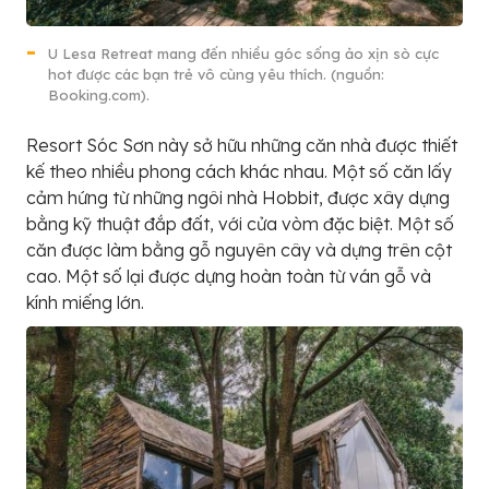
U Lesa Retreat mang đến nhiều góc sống ảo xịn sò cực
hot được các bạn trẻ vô cùng yêu thích. (nguồn:
Booking.com).
Resort Sóc Sơn này sở hữu những căn nhà được thiết
kế theo nhiều phong cách khác nhau. Một số căn lấy
cảm hứng từ những ngôi nhà Hobbit, được xây dựng
bằng kỹ thuật đắp đất, với cửa vòm đặc biệt. Một số
căn được làm bằng gỗ nguyên cây và dựng trên cột
cao. Một số lại được dựng hoàn toàn từ ván gỗ và
kính miếng lớn.