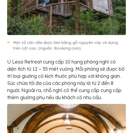
Một số căn villa được làm bằng gỗ nguyên cây và dựng
trên cột cao. (nguồn: Booking.com).
U Lesa Retreat cung cấp 10 hạng phòng nghỉ có
diện tích từ 12 – 35 mét vuông. Mỗi phòng sẽ được bố
trí loại giường có kích thước phù hợp với không gian.
Sức chứa tối đa của các phòng này là từ 2 đến 8
người. Ngoài ra, chỗ nghỉ cõ thể cung cấp cung cấp
thêm giường phụ nếu du khách có nhu cầu.