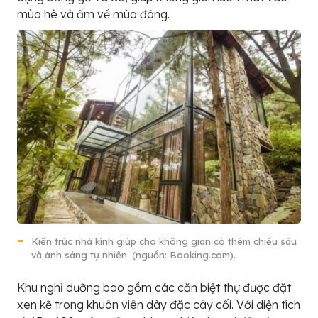
mùa hè và ấm về mùa đông.
Kiến trúc nhà kính giúp cho không gian có thêm chiều sâu
và ánh sáng tự nhiên. (nguồn: Booking.com).
Khu nghỉ dưỡng bao gồm các căn biệt thự được đặt
xen kẽ trong khuôn viên dày đặc cây cối. Với diện tích