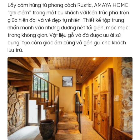
Lấy cảm hững từ phong cách Rustic, AMAYA HOME
“ghi điểm” trong mắt du khách với kiến trúc pha trộn
giữa hiện đại và vẻ đẹp tự nhiên. Thiết kế tập trung
nhấn mạnh vào những đường nét tối giản, mộc mạc
trong không gian. Vật liệu gỗ và đá được ưu ái sử
dụng, tạo cảm giác ấm cúng và gần gũi cho khách
lưu trú.