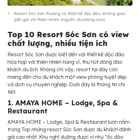
Resort Sóc Sơn thường có thiết kế độc đáo, không gian
gần gũi với thiên nhiên (nguồn: Booking.com).
Top 10 Resort Sóc Sơn có view
chất lượng, nhiều tiện ích
Resort Sóc Sơn được biết đến với thiết kế độc đáo
hòa hợp với thiên nhiên hùng vĩ, thu hút đông đảo
khách du lịch. Không chỉ vậy, resort tại đây còn
mang đến cho du khách một view phòng tuyệt đẹp
và dịch vụ chuyên nghiệp. Dưới đây là thông tin chi
tiết:
1. AMAYA HOME – Lodge, Spa &
Restaurant
AMAYA HOME – Lodge, Spa & Restaurant luôn nằm
trong Top những resort Sóc Sơn được du khách đánh
giá cao nhất. Khu nghỉ dưỡng được ví như “ốc đảo