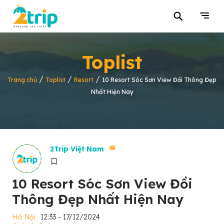
⚲
Toplist
/
/
/
Trang chủ
Toplist
Resort
10 Resort Sóc Sơn View Đồi Thông Đẹp
Nhất Hiện Nay
2Trip Việt Nam
10 Resort Sóc Sơn View Đồi
Thông Đẹp Nhất Hiện Nay
Hà Nội
12:33 - 17/12/2024