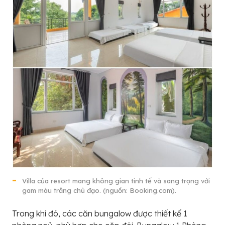
Villa của resort mang không gian tinh tế và sang trọng với
gam màu trắng chủ đạo. (nguồn: Booking.com).
Trong khi đó, các căn bungalow được thiết kế 1