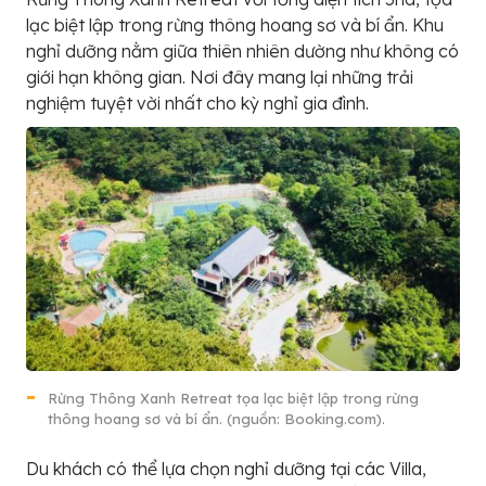
lạc biệt lập trong rừng thông hoang sơ và bí ẩn. Khu
nghỉ dưỡng nằm giữa thiên nhiên dường như không có
giới hạn không gian. Nơi đây mang lại những trải
nghiệm tuyệt vời nhất cho kỳ nghỉ gia đình.
Rừng Thông Xanh Retreat tọa lạc biệt lập trong rừng
thông hoang sơ và bí ẩn. (nguồn: Booking.com).
Du khách có thể lựa chọn nghỉ dưỡng tại các Villa,