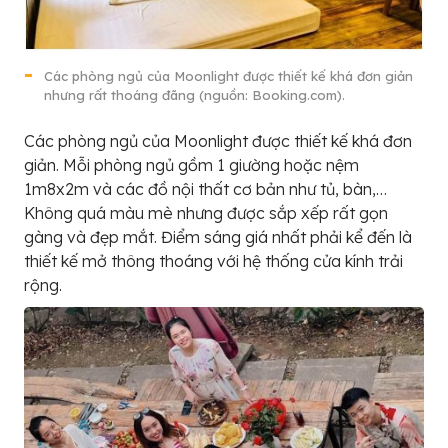
Các phòng ngủ của Moonlight được thiết kế khá đơn giản
nhưng rất thoáng đãng (nguồn: Booking.com).
Các phòng ngủ của Moonlight được thiết kế khá đơn
giản. Mỗi phòng ngủ gồm 1 giường hoặc nệm
1m8x2m và các đồ nội thất cơ bản như tủ, bàn,…
Không quá màu mè nhưng được sắp xếp rất gọn
gàng và đẹp mắt. Điểm sáng giá nhất phải kể đến là
thiết kế mở thông thoáng với hệ thống cửa kính trải
rộng.