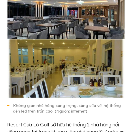
Không gian nhà hàng sang trọng, sáng sửa với hệ thống
đèn led trên trần cao. (Nguồn: internet)
Resort Cửa Lò Golf sở hữu hệ thống 2 nhà hàng nổi
tiếng ngay tại trong khuôn viên: nhà hàng St Andrews