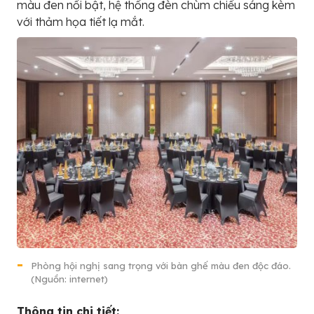
màu đen nổi bật, hệ thống đèn chùm chiếu sáng kèm
với thảm họa tiết lạ mắt.
Phòng hội nghị sang trọng với bàn ghế màu đen độc đáo.
(Nguồn: internet)
Thông tin chi tiết: