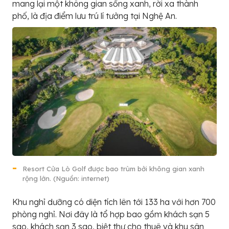
mang lại một không gian sống xanh, rời xa thành
phố, là địa điểm lưu trú lí tưởng tại Nghệ An.
Resort Cửa Lò Golf được bao trùm bởi không gian xanh
rộng lớn. (Nguồn: internet)
Khu nghỉ dưỡng có diện tích lên tới 133 ha với hơn 700
phòng nghỉ. Nơi đây là tổ hợp bao gồm khách sạn 5
sao, khách sạn 3 sao, biệt thự cho thuê và khu sân