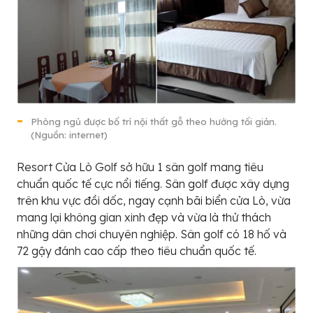
Phòng ngủ được bố trí nội thất gỗ theo hướng tối giản.
(Nguồn: internet)
Resort Cửa Lò Golf sở hữu 1 sân golf mang tiêu
chuẩn quốc tế cực nổi tiếng. Sân golf được xây dựng
trên khu vực đồi dốc, ngay cạnh bãi biển cửa Lò, vừa
mang lại không gian xinh đẹp và vừa là thử thách
những dân chơi chuyên nghiệp. Sân golf có 18 hố và
72 gậy đánh cao cấp theo tiêu chuẩn quốc tế.