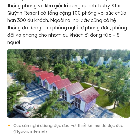
thống phòng và khu giải trí xung quanh. Ruby Star
Quỳnh Resort có tổng cộng 100 phòng với sức chứa
hơn 300 du khách. Ngoài ra, nơi đây cũng có hệ
thống đa dạng các phòng nghỉ từ phòng đơn, phòng
đôi và phòng cho nhóm du khách đi đông từ 6 – 8
người.
Các căn nghỉ dưỡng độc đáo với thiết kế mái đỏ độc đáo.
(Nguồn: internet)