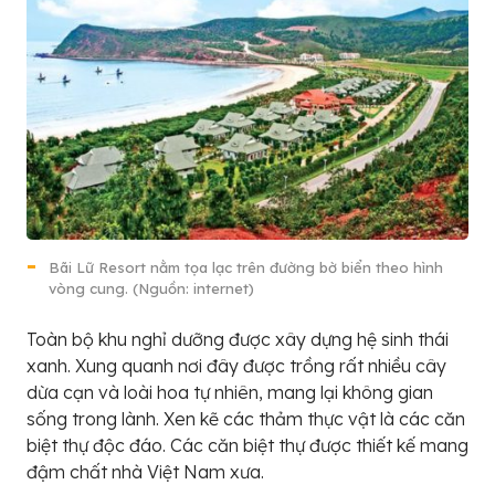
Bãi Lữ Resort nằm tọa lạc trên đường bờ biển theo hình
vòng cung. (Nguồn: internet)
Toàn bộ khu nghỉ dưỡng được xây dựng hệ sinh thái
xanh. Xung quanh nơi đây được trồng rất nhiều cây
dừa cạn và loài hoa tự nhiên, mang lại không gian
sống trong lành. Xen kẽ các thảm thực vật là các căn
biệt thự độc đáo. Các căn biệt thự được thiết kế mang
đậm chất nhà Việt Nam xưa.