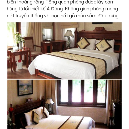
biển thoáng rộng. Tổng quan phòng được lấy cảm
hứng từ lối thiết kế Á Đông. Không gian phòng mang
nét truyền thống với nội thất gỗ màu sẫm đặc trưng.