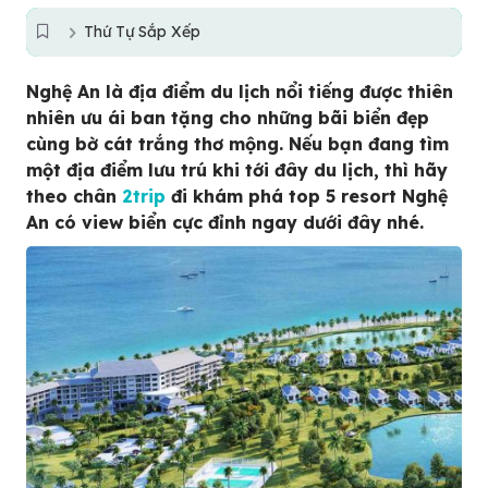
Thứ Tự Sắp Xếp
Nghệ An là địa điểm du lịch nổi tiếng được thiên
nhiên ưu ái ban tặng cho những bãi biển đẹp
cùng bờ cát trắng thơ mộng. Nếu bạn đang tìm
một địa điểm lưu trú khi tới đây du lịch, thì hãy
theo chân
2trip
đi khám phá top 5 resort Nghệ
An có view biển cực đỉnh ngay dưới đây nhé.