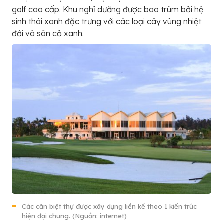
golf cao cấp. Khu nghỉ dưỡng được bao trùm bởi hệ
sinh thái xanh đặc trưng với các loại cây vùng nhiệt
đới và sân cỏ xanh.
Các căn biệt thự được xây dựng liền kề theo 1 kiến trúc
hiện đại chung. (Nguồn: internet)