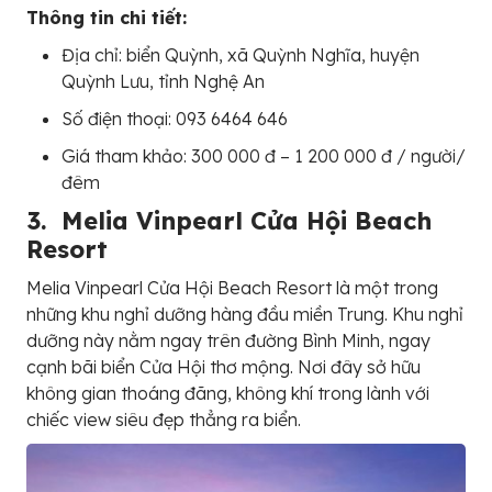
Thông tin chi tiết:
Địa chỉ: biển Quỳnh, xã Quỳnh Nghĩa, huyện
Quỳnh Lưu, tỉnh Nghệ An
Số điện thoại: 093 6464 646
Giá tham khảo: 300 000 đ – 1 200 000 đ / người/
đêm
3. Melia Vinpearl Cửa Hội Beach
Resort
Melia Vinpearl Cửa Hội Beach Resort là một trong
những khu nghỉ dưỡng hàng đầu miền Trung. Khu nghỉ
dưỡng này nằm ngay trên đường Bình Minh, ngay
cạnh bãi biển Cửa Hội thơ mộng. Nơi đây sở hữu
không gian thoáng đãng, không khí trong lành với
chiếc view siêu đẹp thẳng ra biển.