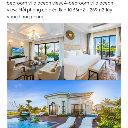
bedroom villa ocean view, 4-bedroom villa ocean
view. Mỗi phòng có diện tích từ 36m2 – 269m2 tùy
vàng hạng phòng.