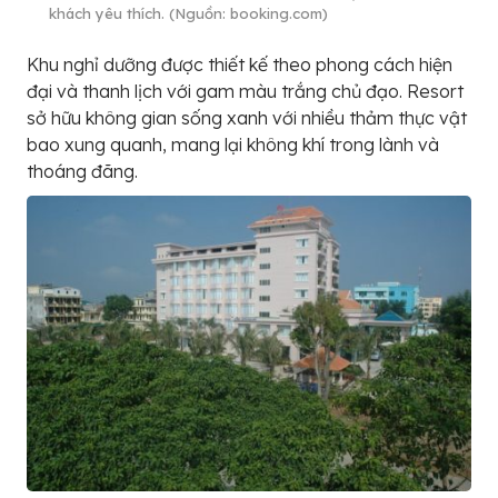
khách yêu thích. (Nguồn: booking.com)
Khu nghỉ dưỡng được thiết kế theo phong cách hiện
đại và thanh lịch với gam màu trắng chủ đạo. Resort
sở hữu không gian sống xanh với nhiều thảm thực vật
bao xung quanh, mang lại không khí trong lành và
thoáng đãng.