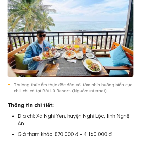
Thưởng thức ẩm thực độc đáo với tầm nhìn hướng biển cực
chill chỉ có tại Bãi Lữ Resort. (Nguồn: internet)
Thông tin chi tiết:
Địa chỉ: Xã Nghi Yên, huyện Nghi Lộc, tỉnh Nghệ
An
Giá tham khảo: 870 000 đ – 4 160 000 đ