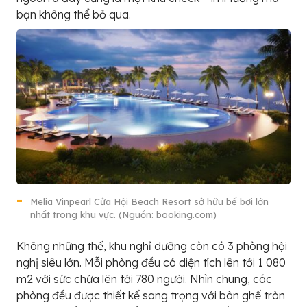
bạn không thể bỏ qua.
Melia Vinpearl Cửa Hội Beach Resort sở hữu bể bơi lớn
nhất trong khu vực. (Nguồn: booking.com)
Không những thế, khu nghỉ dưỡng còn có 3 phòng hội
nghị siêu lớn. Mỗi phòng đều có diện tích lên tới 1 080
m2 với sức chứa lên tới 780 người. Nhìn chung, các
phòng đều được thiết kế sang trọng với bàn ghế tròn