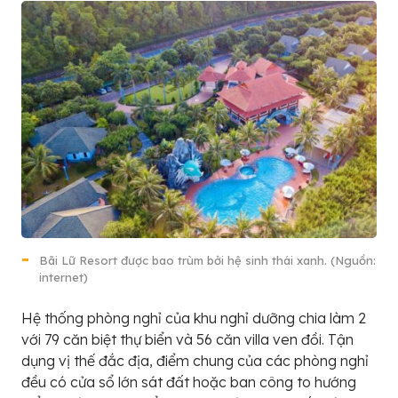
Bãi Lữ Resort được bao trùm bởi hệ sinh thái xanh. (Nguồn:
internet)
Hệ thống phòng nghỉ của khu nghỉ dưỡng chia làm 2
với 79 căn biệt thự biển và 56 căn villa ven đồi. Tận
dụng vị thế đắc địa, điểm chung của các phòng nghỉ
đều có cửa sổ lớn sát đất hoặc ban công to hướng