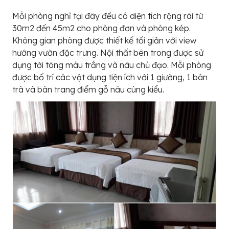
Mỗi phòng nghỉ tại đây đều có diện tích rộng rãi từ
30m2 đến 45m2 cho phòng đơn và phòng kép.
Không gian phòng được thiết kế tối giản với view
hướng vườn đặc trưng. Nội thất bên trong được sử
dụng tới tông màu trắng và nâu chủ đạo. Mỗi phòng
được bố trí các vật dụng tiện ích với 1 giường, 1 bàn
trà và bàn trang điểm gỗ nâu cùng kiểu.