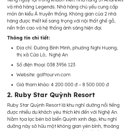
và nhà hàng Legends. Nhà hàng chủ yếu cung cấp
món ăn kiểu Á truyền thống. Không gian của 2 nhà
hàng được thiết kế sang trọng với nội thất ghế gỗ,
nền trần cao và hệ thống ánh sáng hiện đại.
Thông tin chi tiết:
Địa chỉ: Ðường Bình Minh, phường Nghi Hương,
thị xã Cửa Lò, Nghệ An
Số điện thoại: 038 3956 123
Website: golftourvn.com
Giá tham khảo: 4 200 000 đ – 8 500 000 đ
2. Ruby Star Quỳnh Resort
Ruby Star Quỳnh Resort là khu nghỉ dưỡng nổi tiếng
được nhiều du khách yêu thích khi đến với Nghệ An.
Nằm tọa lạc bên bờ biển Quỳnh xinh đẹp, khu nghỉ
dưỡng này sở hữu một không gian yên bình, thoáng