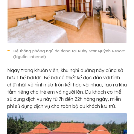
Hệ thống phòng ngủ đa dạng tại Ruby Star Quỳnh Resort.
(Nguồn: internet)
Ngay trong khuôn viên, khu nghỉ dưỡng này cũng sở
hữu 1 bể bơi lớn. Bể bơi có thiết kế độc đáo với hình
chữ nhật và hình nửa tròn kết hợp với nhau, tạo ra khu
tắm riêng cho trẻ em và người lớn. Du khách có thể
sử dụng dịch vụ này từ 7h đến 22h hàng ngày, miễn
phí sử dụng dịch vụ cho toàn bộ du khách lưu trú.