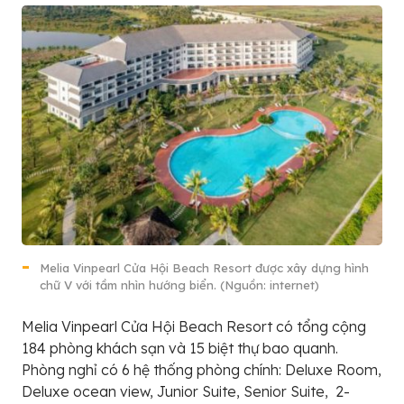
Melia Vinpearl Cửa Hội Beach Resort được xây dựng hình
chữ V với tầm nhìn hướng biển. (Nguồn: internet)
Melia Vinpearl Cửa Hội Beach Resort có tổng cộng
184 phòng khách sạn và 15 biệt thự bao quanh.
Phòng nghỉ có 6 hệ thống phòng chính: Deluxe Room,
Deluxe ocean view, Junior Suite, Senior Suite, 2-