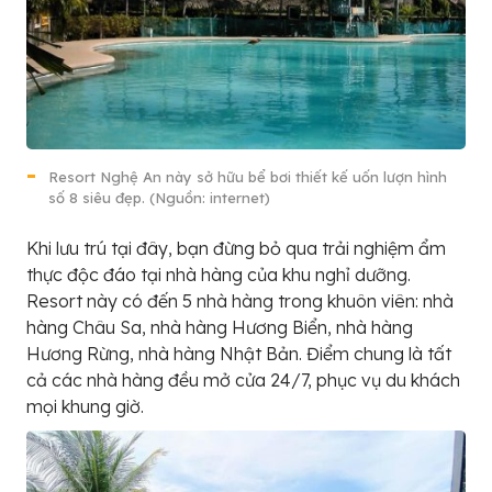
Resort Nghệ An này sở hữu bể bơi thiết kế uốn lượn hình
số 8 siêu đẹp. (Nguồn: internet)
Khi lưu trú tại đây, bạn đừng bỏ qua trải nghiệm ẩm
thực độc đáo tại nhà hàng của khu nghỉ dưỡng.
Resort này có đến 5 nhà hàng trong khuôn viên: nhà
hàng Châu Sa, nhà hàng Hương Biển, nhà hàng
Hương Rừng, nhà hàng Nhật Bản. Điểm chung là tất
cả các nhà hàng đều mở cửa 24/7, phục vụ du khách
mọi khung giờ.