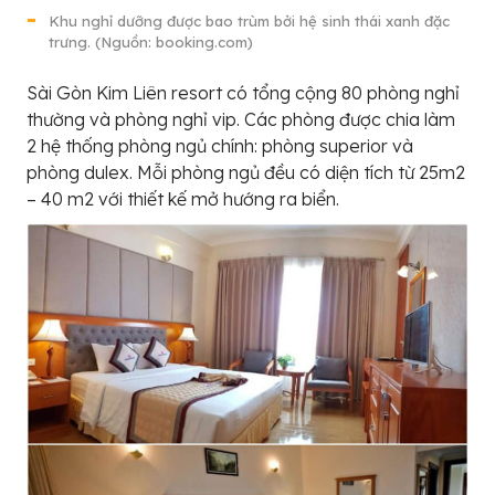
Khu nghỉ dưỡng được bao trùm bởi hệ sinh thái xanh đặc
trưng. (Nguồn: booking.com)
Sài Gòn Kim Liên resort có tổng cộng 80 phòng nghỉ
thường và phòng nghỉ vip. Các phòng được chia làm
2 hệ thống phòng ngủ chính: phòng superior và
phòng dulex. Mỗi phòng ngủ đều có diện tích từ 25m2
– 40 m2 với thiết kế mở hướng ra biển.