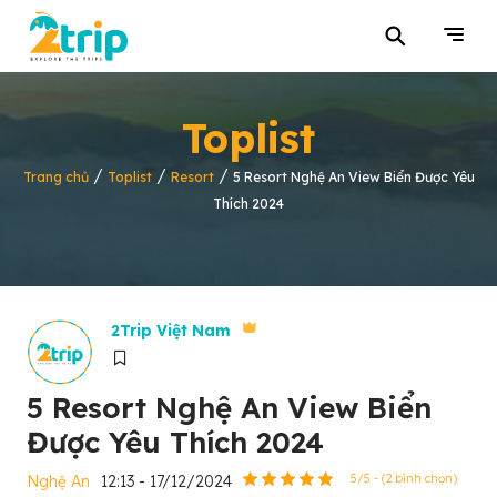
⚲
Toplist
/
/
/
Trang chủ
Toplist
Resort
5 Resort Nghệ An View Biển Được Yêu
Thích 2024
2Trip Việt Nam
5 Resort Nghệ An View Biển
Được Yêu Thích 2024
Nghệ An
12:13 - 17/12/2024
5/5 - (2 bình chọn)