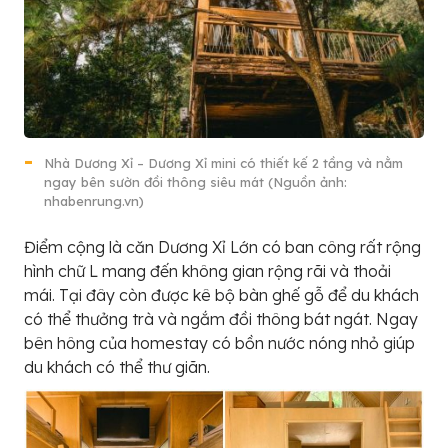
Nhà Dương Xỉ – Dương Xỉ mini có thiết kế 2 tầng và nằm
ngay bên sườn đồi thông siêu mát (Nguồn ảnh:
nhabenrung.vn)
Điểm cộng là căn Dương Xỉ Lớn có ban công rất rộng
hình chữ L mang đến không gian rộng rãi và thoải
mái. Tại đây còn được kê bộ bàn ghế gỗ để du khách
có thể thưởng trà và ngắm đồi thông bát ngát. Ngay
bên hông của homestay có bồn nước nóng nhỏ giúp
du khách có thể thư giãn.