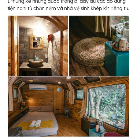
1 thùng xe nhưng được trang bị đầy đủ các đồ dùng
tiện nghi từ chăn nệm và nhà vệ sinh khép kín riêng tư.