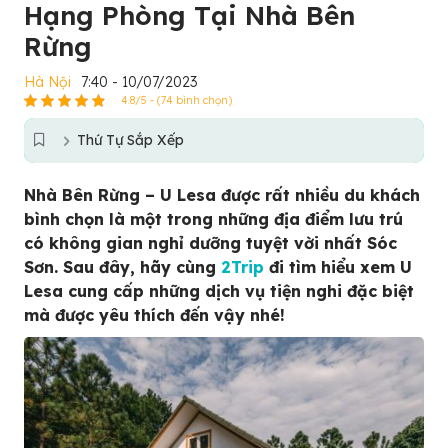
Hạng Phòng Tại Nhà Bên
Rừng
Hà Nội
7:40 - 10/07/2023
4.8/5 - (74 bình chọn)
Thứ Tự Sắp Xếp
Nhà Bên Rừng – U Lesa được rất nhiều du khách
bình chọn là một trong những địa điểm lưu trú
có không gian nghỉ dưỡng tuyệt vời nhất Sóc
Sơn. Sau đây, hãy cùng
2Trip
đi tìm hiểu xem U
Lesa cung cấp những dịch vụ tiện nghi đặc biệt
mà được yêu thích đến vậy nhé!