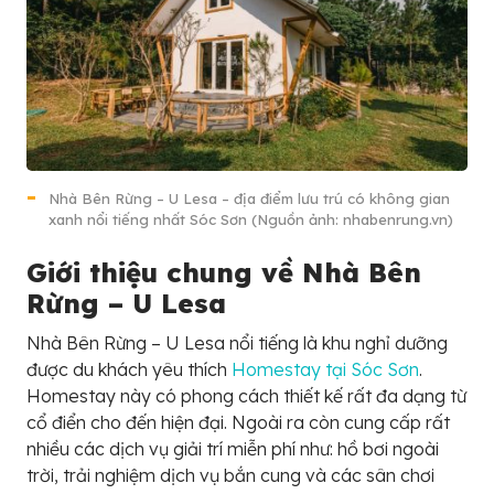
Nhà Bên Rừng – U Lesa – địa điểm lưu trú có không gian
xanh nổi tiếng nhất Sóc Sơn (Nguồn ảnh: nhabenrung.vn)
Giới thiệu chung về Nhà Bên
Rừng – U Lesa
Nhà Bên Rừng – U Lesa nổi tiếng là khu nghỉ dưỡng
được du khách yêu thích
Homestay tại Sóc Sơn
.
Homestay này có phong cách thiết kế rất đa dạng từ
cổ điển cho đến hiện đại. Ngoài ra còn cung cấp rất
nhiều các dịch vụ giải trí miễn phí như: hồ bơi ngoài
trời, trải nghiệm dịch vụ bắn cung và các sân chơi