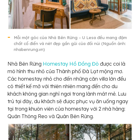
Mỗi một góc của Nhà Bên Rừng – U Lesa đều mang đậm
chất cổ điển và nét đẹp gần gũi của đồi núi (Nguồn ảnh:
nhabenrung.vn)
Nhà Bên Rừng
Homestay Hồ Đồng Đò
được coi là
mô hình thu nhỏ của Thành phố Đà Lạt mộng mơ.
Các homestay nhỏ cho đến những căn villa lớn đều
có thiết kế mở với thiên nhiên mang đến cho du
khách không gian nghỉ ngơi trong lành mát mẻ. Lưu
trú tại đây, du khách sẽ được phục vụ ăn uống ngay
tại trong khuôn viên của homestay với 2 nhà hàng:
Quán Thông Reo và Quán Bên Rừng.