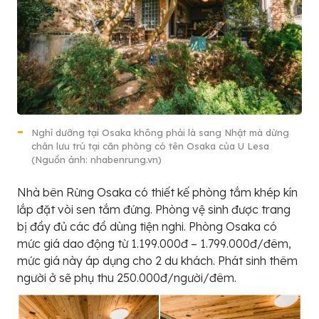
Nghỉ dưỡng tại Osaka không phải là sang Nhật mà dừng
chân lưu trú tại căn phòng có tên Osaka của U Lesa
(Nguồn ảnh: nhabenrung.vn)
Nhà bên Rừng Osaka có thiết kế phòng tắm khép kín
lắp đặt vòi sen tắm đứng. Phòng vệ sinh được trang
bị đầy đủ các đồ dùng tiện nghi. Phòng Osaka có
mức giá dao động từ 1.199.000đ – 1.799.000đ/đêm,
mức giá này áp dụng cho 2 du khách. Phát sinh thêm
người ở sẽ phụ thu 250.000đ/người/đêm.