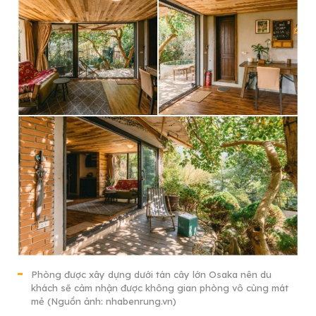
Phòng được xây dựng dưới tán cây lớn Osaka nên du
khách sẽ cảm nhận được không gian phòng vô cùng mát
mẻ (Nguồn ảnh: nhabenrung.vn)