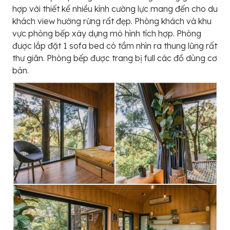
hợp với thiết kế nhiều kính cường lực mang đến cho du
khách view hướng rừng rất đẹp. Phòng khách và khu
vực phòng bếp xây dựng mô hình tích hợp. Phòng
được lắp đặt 1 sofa bed có tầm nhìn ra thung lũng rất
thư giãn. Phòng bếp được trang bị full các đồ dùng cơ
bản.