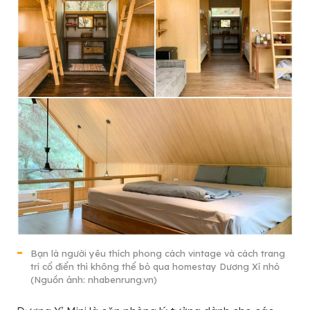
Bạn là người yêu thích phong cách vintage và cách trang
trí cổ điển thì không thể bỏ qua homestay Dương Xỉ nhỏ
(Nguồn ảnh: nhabenrung.vn)