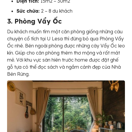
Diện tích:
15m2 – 30m2
Sức chứa:
2 – 8 du khách
3. Phòng Vẩy Ốc
Du khách muốn tìm một căn phòng giống những câu
chuyện cổ tích tại U Lesa thì đừng bỏ qua Phòng Vẩy
Ốc nhé. Bên ngoài phòng được những cây Vẩy Ốc leo
kín. Giúp cho căn phòng thêm thơ mộng và rất mát
mẻ. Với khu vực sân hiên trước home được đặt ghế
gỗ tựa có thể đọc sách và ngắm cảnh đẹp của Nhà
Bên Rừng.