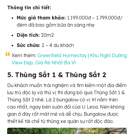
Thông tin chi tiết:
Mức giá tham khảo:
1.199.000đ – 1.799.000đ/
đêm đã bao gồm bữa ăn sáng nhẹ
Diện tích:
20m2
Sức chứa:
2 – 4 du khách
Xem thêm:
Greenfield Homestay | Khu Nghỉ Dưỡng
View Đẹp, Giá Rẻ Nhất Ba Vì
5. Thùng Sắt 1 & Thùng Sắt 2
Du khách muốn trải nghiệm và tìm kiếm một địa điểm
lưu trú độc lạ và thú vị thì đừng bỏ qua Thùng Sắt 1 &
Thùng Sắt 2 nhé. Là 2 bungalow có vị trí nằm trên
cao nhất, ngay bên sườn đồi của U Lesa. Nên không
gian ở đây rất mát mẻ và dễ chịu. Bungalow được
thiết kế tái chế từ thùng xe quân sự rất độc đáo.