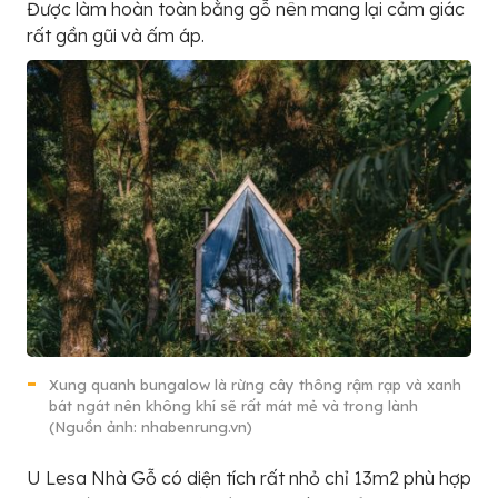
Được làm hoàn toàn bằng gỗ nên mang lại cảm giác
rất gần gũi và ấm áp.
Xung quanh bungalow là rừng cây thông rậm rạp và xanh
bát ngát nên không khí sẽ rất mát mẻ và trong lành
(Nguồn ảnh: nhabenrung.vn)
U Lesa Nhà Gỗ có diện tích rất nhỏ chỉ 13m2 phù hợp