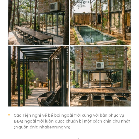
Các Tiện nghi về bể bơi ngoài trời cùng với bàn phục vụ
BBQ ngoài trời luôn được chuẩn bị một cách chỉn chu nhất
(Nguồn ảnh: nhabenrung.vn)