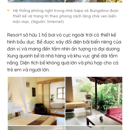
Hệ thống phòng nghỉ trong nhà Sapa và Bungalow được
thiết kế và trang trí theo phong cách làng chài ven biển
mộc mạc. (Nguồn: Internet)
Resort sở hữu 1 hồ bơi vô cực ngoài trời có thiết kế
hình bầu dục. Bể được xây đối diện bãi biển riêng của
đơn vị và mang đến tầm nhìn ấn tượng ra đại dương.
Xung quanh bể là nhà hàng và khu vực ghế dài tắm
nắng. Diện tích bể không quá lớn và phù hợp cho cả
trẻ em và người lớn.