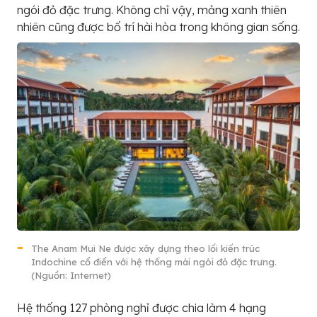
ngói đỏ đặc trưng. Không chỉ vậy, mảng xanh thiên
nhiên cũng được bố trí hài hòa trong không gian sống.
The Anam Mui Ne được xây dựng theo lối kiến trúc
Indochine cổ điển với hệ thống mái ngói đỏ đặc trưng.
(Nguồn: Internet)
Hệ thống 127 phòng nghỉ được chia làm 4 hạng