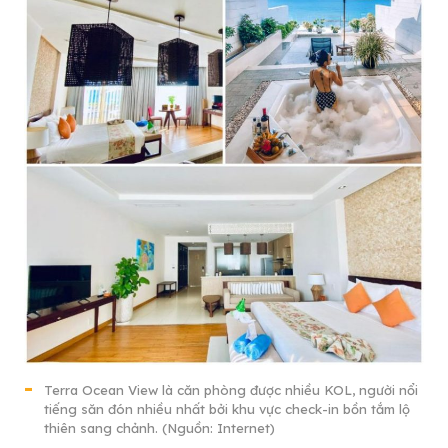
Terra Ocean View là căn phòng được nhiều KOL, người nổi
tiếng săn đón nhiều nhất bởi khu vực check-in bồn tắm lộ
thiên sang chảnh. (Nguồn: Internet)