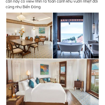
căn này có view nhìn ra toàn cảnh khu vườn nhiệt đới
cũng như Biển Đông.