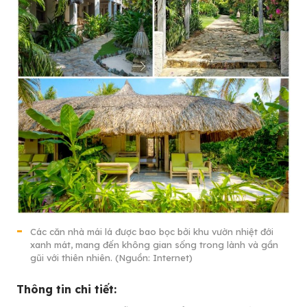
Các căn nhà mái lá được bao bọc bởi khu vườn nhiệt đới
xanh mát, mang đến không gian sống trong lành và gần
gũi với thiên nhiên. (Nguồn: Internet)
Thông tin chi tiết: