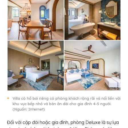
Villa có hồ bơi riêng có phòng khách rộng rãi và nối liền với
khu vực bếp nhỏ và bàn ăn dài cho gia đình 4-5 người.
(Nguồn: Internet)
Đối với cặp đôi hoặc gia đình, phòng Deluxe là sự lựa