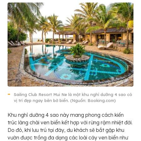
Sailing Club Resort Mui Ne là một khu nghỉ dưỡng 4 sao có
vị trí đẹp ngay bên bờ biển. (Nguồn: Booking.com)
Khu nghỉ dưỡng 4 sao này mang phong cách kiến
trúc làng chài ven biển kết hợp với rừng rậm nhiệt đới.
Do đó, khi lưu trú tại đây, du khách sẽ bắt gặp khu
vườn được trồng đa dạng các loài cây ven biển như