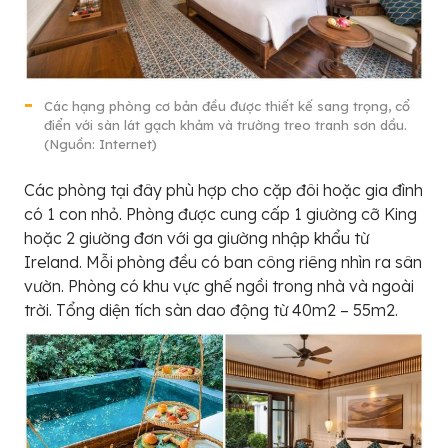
Các hạng phòng cơ bản đều được thiết kế sang trọng, cổ
điển với sàn lát gạch khảm và trường treo tranh sơn dầu.
(Nguồn: Internet)
Các phòng tại đây phù hợp cho cặp đôi hoặc gia đình
có 1 con nhỏ. Phòng được cung cấp 1 giường cỡ King
hoặc 2 giường đơn với ga giường nhập khẩu từ
Ireland. Mỗi phòng đều có ban công riêng nhìn ra sân
vườn. Phòng có khu vực ghế ngồi trong nhà và ngoài
trời. Tổng diện tích sàn dao động từ 40m2 – 55m2.