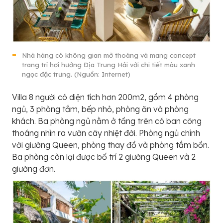
Nhà hàng có không gian mở thoáng và mang concept
trang trí hơi hướng Địa Trung Hải với chi tiết màu xanh
ngọc đặc trưng. (Nguồn: Internet)
Villa 8 người có diện tích hơn 200m2, gồm 4 phòng
ngủ, 3 phòng tắm, bếp nhỏ, phòng ăn và phòng
khách. Ba phòng ngủ nằm ở tầng trên có ban công
thoáng nhìn ra vườn cây nhiệt đới. Phòng ngủ chính
với giường Queen, phòng thay đồ và phòng tắm bồn.
Ba phòng còn lại được bố trí 2 giường Queen và 2
giường đơn.