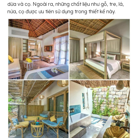
dừa và cọ. Ngoài ra, những chất liệu như gỗ, tre, lá,
nứa, cọ được ưu tiên sử dụng trong thiết kế này.