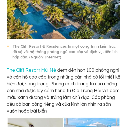
The Cliff Resort & Residences là một công trình kiến trúc
đồ sộ với hệ thống phòng ngủ cao cấp và dịch vụ, tiện ích
hấp dẫn. (Nguồn: Internet)
The Cliff Resort Mũi Né
đem đến hơn 100 phòng nghỉ
và căn hộ cao cấp trong những căn nhà có lối thiết kế
hiện đại, sang trọng. Phong cách trang trí của những
căn nhà được lấy cảm hứng từ Địa Trung Hải với gam
màu xanh dương và trắng làm chủ đạo. Các phòng
đều có ban công riêng và cửa kính lớn nhìn ra sân
vườn hoặc bãi biển.