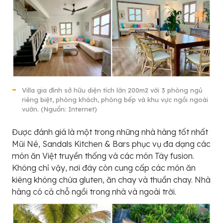
Villa gia đình sở hữu diện tích lớn 200m2 với 3 phòng ngủ
riêng biệt, phòng khách, phòng bếp và khu vực ngồi ngoài
vườn. (Nguồn: Internet)
Được đánh giá là một trong những nhà hàng tốt nhất
Mũi Né, Sandals Kitchen & Bars phục vụ đa dạng các
món ăn Việt truyền thống và các món Tây fusion.
Không chỉ vậy, nơi đây còn cung cấp các món ăn
kiêng không chứa gluten, ăn chay và thuần chay. Nhà
hàng có cả chỗ ngồi trong nhà và ngoài trời.