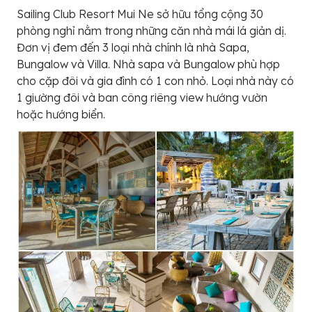
Sailing Club Resort Mui Ne sở hữu tổng cộng 30
phòng nghỉ nằm trong những căn nhà mái lá giản dị.
Đơn vị đem đến 3 loại nhà chính là nhà Sapa,
Bungalow và Villa. Nhà sapa và Bungalow phù hợp
cho cặp đôi và gia đình có 1 con nhỏ. Loại nhà này có
1 giường đôi và ban công riêng view hướng vườn
hoặc hướng biển.