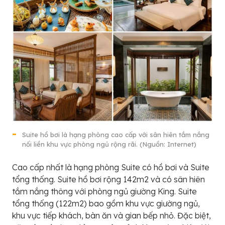
Suite hồ bơi là hạng phòng cao cấp với sân hiên tắm nắng
nối liền khu vực phòng ngủ rộng rãi. (Nguồn: Internet)
Cao cấp nhất là hạng phòng Suite có hồ bơi và Suite
tổng thống. Suite hồ bơi rộng 142m2 và có sân hiên
tắm nắng thông với phòng ngủ giường King. Suite
tổng thống (122m2) bao gồm khu vực giường ngủ,
khu vực tiếp khách, bàn ăn và gian bếp nhỏ. Đặc biệt,