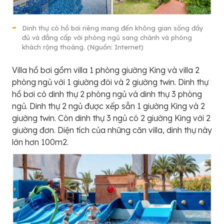
Dinh thự có hồ bơi riêng mang đến không gian sống đầy
đủ và đẳng cấp với phòng ngủ sang chảnh và phòng
khách rộng thoáng. (Nguồn: Internet)
Villa hồ bơi gồm villa 1 phòng giường King và villa 2
phòng ngủ với 1 giường đôi và 2 giường twin. Dinh thự
hồ bơi có dinh thự 2 phòng ngủ và dinh thự 3 phòng
ngủ. Dinh thự 2 ngủ được xếp sẵn 1 giường King và 2
giường twin. Còn dinh thự 3 ngủ có 2 giường King với 2
giường đơn. Diện tích của những căn villa, dinh thự này
lớn hơn 100m2.