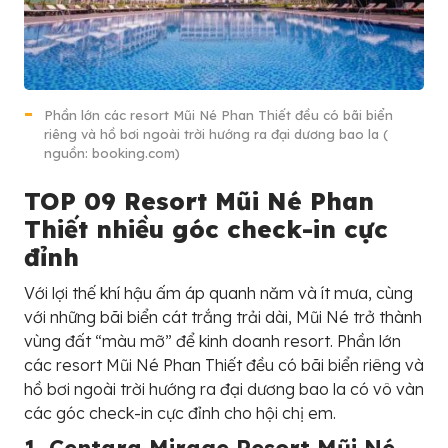
Phần lớn các resort Mũi Né Phan Thiết đều có bãi biển
riêng và hồ bơi ngoài trời hướng ra đại dương bao la (
nguồn: booking.com)
TOP 09 Resort Mũi Né Phan
Thiết nhiều góc check-in cực
đỉnh
Với lợi thế khí hậu ấm áp quanh năm và ít mưa, cùng
với những bãi biển cát trắng trải dài, Mũi Né trở thành
vùng đất “màu mỡ” để kinh doanh resort. Phần lớn
các resort Mũi Né Phan Thiết đều có bãi biển riêng và
hồ bơi ngoài trời hướng ra đại dương bao la có vô vàn
các góc check-in cực đỉnh cho hội chị em.