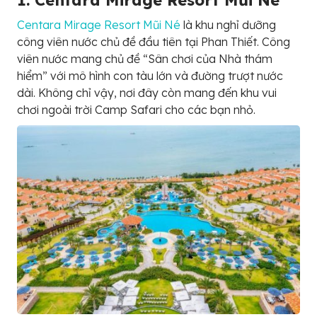
1. Centara Mirage Resort Mũi Né
Centara Mirage Resort Mũi Né
là khu nghỉ dưỡng
công viên nước chủ đề đầu tiên tại Phan Thiết. Công
viên nước mang chủ đề “Sân chơi của Nhà thám
hiểm” với mô hình con tàu lớn và đường trượt nước
dài. Không chỉ vậy, nơi đây còn mang đến khu vui
chơi ngoài trời Camp Safari cho các bạn nhỏ.