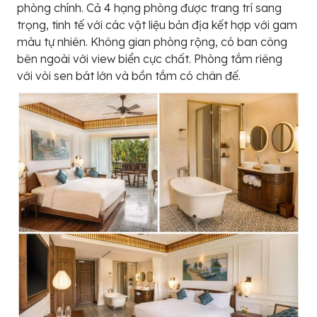
phòng chính. Cả 4 hạng phòng được trang trí sang
trọng, tinh tế với các vật liệu bản địa kết hợp với gam
màu tự nhiên. Không gian phòng rộng, có ban công
bên ngoài với view biển cực chất. Phòng tắm riêng
với vòi sen bát lớn và bồn tắm có chân đế.