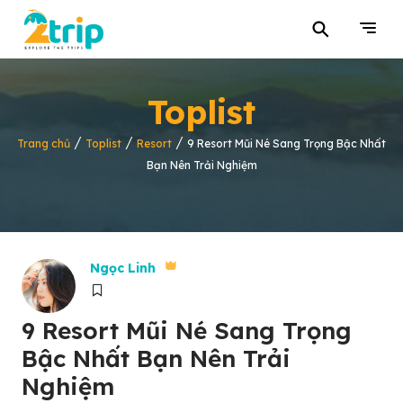
⚲
Toplist
/
/
/
Trang chủ
Toplist
Resort
9 Resort Mũi Né Sang Trọng Bậc Nhất
Bạn Nên Trải Nghiệm
Ngọc Linh
9 Resort Mũi Né Sang Trọng
Bậc Nhất Bạn Nên Trải
Nghiệm