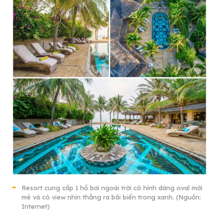
Resort cung cấp 1 hồ bơi ngoài trời có hình dáng oval mới
mẻ và có view nhìn thẳng ra bãi biển trong xanh. (Nguồn:
Internet)