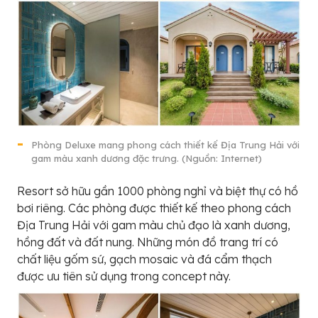
Phòng Deluxe mang phong cách thiết kế Địa Trung Hải với
gam màu xanh dương đặc trưng. (Nguồn: Internet)
Resort sở hữu gần 1000 phòng nghỉ và biệt thự có hồ
bơi riêng. Các phòng được thiết kế theo phong cách
Địa Trung Hải với gam màu chủ đạo là xanh dương,
hồng đất và đất nung. Những món đồ trang trí có
chất liệu gốm sứ, gạch mosaic và đá cẩm thạch
được ưu tiên sử dụng trong concept này.