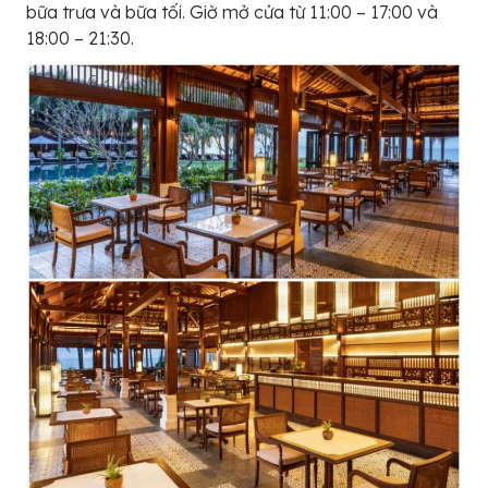
bữa trưa và bữa tối. Giờ mở cửa từ 11:00 – 17:00 và
18:00 – 21:30.