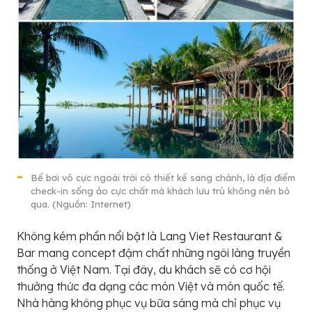
Bể bơi vô cực ngoài trời có thiết kế sang chảnh, là địa điểm
check-in sống ảo cực chất mà khách lưu trú không nên bỏ
qua. (Nguồn: Internet)
Không kém phần nổi bật là Lang Viet Restaurant &
Bar mang concept đậm chất những ngôi làng truyền
thống ở Việt Nam. Tại đây, du khách sẽ có cơ hội
thưởng thức đa dạng các món Việt và món quốc tế.
Nhà hàng không phục vụ bữa sáng mà chỉ phục vụ