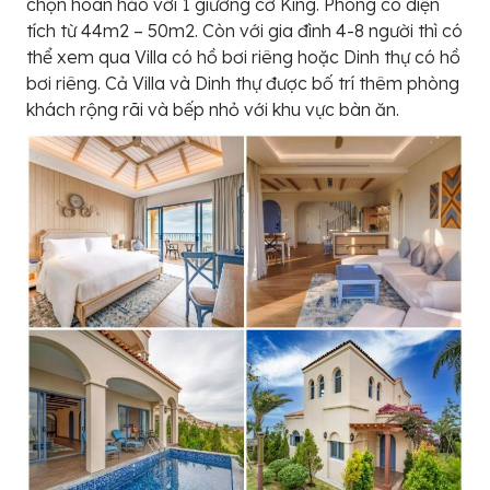
chọn hoàn hảo với 1 giường cỡ King. Phòng có diện
tích từ 44m2 – 50m2. Còn với gia đình 4-8 người thì có
thể xem qua Villa có hồ bơi riêng hoặc Dinh thự có hồ
bơi riêng. Cả Villa và Dinh thự được bố trí thêm phòng
khách rộng rãi và bếp nhỏ với khu vực bàn ăn.