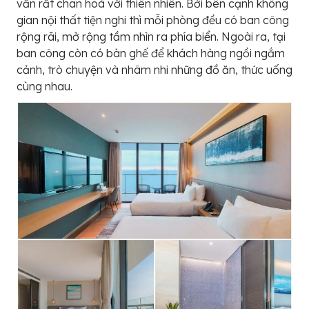
vẫn rất chan hoà với thiên nhiên. Bởi bên cạnh không
gian nội thất tiện nghi thì mỗi phòng đều có ban công
rộng rãi, mở rộng tầm nhìn ra phía biển. Ngoài ra, tại
ban công còn có bàn ghế để khách hàng ngồi ngắm
cảnh, trò chuyện và nhâm nhi những đồ ăn, thức uống
cùng nhau.