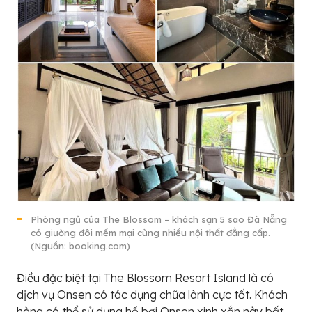
Phòng ngủ của The Blossom – khách sạn 5 sao Đà Nẵng
có giường đôi mềm mại cùng nhiều nội thất đẳng cấp.
(Nguồn: booking.com)
Điều đặc biệt tại The Blossom Resort Island là có
dịch vụ Onsen có tác dụng chữa lành cực tốt. Khách
hàng có thể sử dụng hồ bơi Onsen xinh xắn này bất