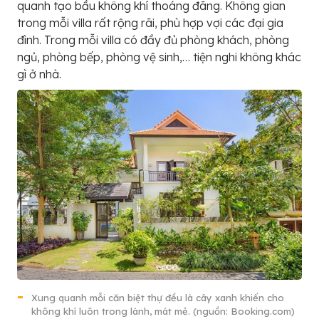
quanh tạo bầu không khí thoáng đãng. Không gian
trong mỗi villa rất rộng rãi, phù hợp vợi các đại gia
đình. Trong mỗi villa có đầy đủ phòng khách, phòng
ngủ, phòng bếp, phòng vệ sinh,… tiện nghi không khác
gì ở nhà.
Xung quanh mỗi căn biệt thự đều là cây xanh khiến cho
không khí luôn trong lành, mát mẻ. (nguồn: Booking.com)