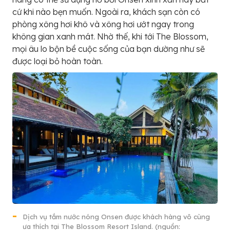
cứ khi nào bẹn muốn. Ngoài ra, khách sạn còn có
phòng xông hơi khô và xông hơi ướt ngay trong
không gian xanh mát. Nhờ thế, khi tới The Blossom,
mọi âu lo bộn bề cuộc sống của bạn dường như sẽ
được loại bỏ hoàn toàn.
Dịch vụ tắm nước nóng Onsen được khách hàng vô cùng
ưa thích tại The Blossom Resort Island. (nguồn: