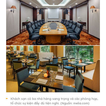
Khách sạn có ba nhà hàng sang trọng và các phòng họp,
tổ chức sự kiện đầy đủ tiện nghi. (Nguồn: melia.com)