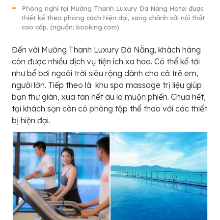
Phòng nghỉ tại Mường Thanh Luxury Da Nang Hotel được
thiết kế theo phong cách hiện đại, sang chảnh với nội thất
cao cấp. (nguồn: booking.com)
Đến với Mường Thanh Luxury Đà Nẵng, khách hàng
còn được nhiều dịch vụ tiện ích xa hoa. Có thể kể tới
như bể bơi ngoài trời siêu rộng dành cho cả trẻ em,
người lớn. Tiếp theo là khu spa massage trị liệu giúp
bạn thư giãn, xua tan hết âu lo muộn phiền. Chưa hết,
tại khách sạn còn có phòng tập thể thao với các thiết
bị hiện đại.