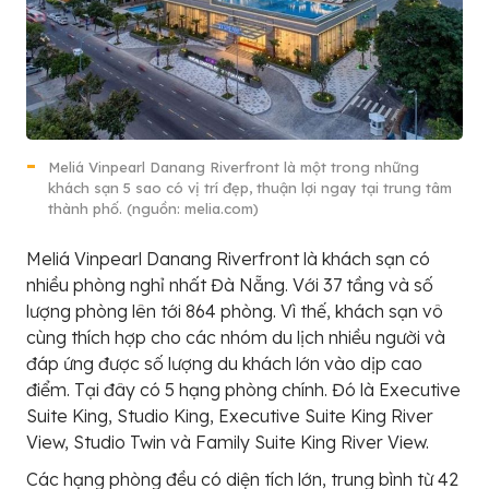
Meliá Vinpearl Danang Riverfront là một trong những
khách sạn 5 sao có vị trí đẹp, thuận lợi ngay tại trung tâm
thành phố. (nguồn: melia.com)
Meliá Vinpearl Danang Riverfront là khách sạn có
nhiều phòng nghỉ nhất Đà Nẵng. Với 37 tầng và số
lượng phòng lên tới 864 phòng. Vì thế, khách sạn vô
cùng thích hợp cho các nhóm du lịch nhiều người và
đáp ứng được số lượng du khách lớn vào dịp cao
điểm. Tại đây có 5 hạng phòng chính. Đó là Executive
Suite King, Studio King, Executive Suite King River
View, Studio Twin và Family Suite King River View.
Các hạng phòng đều có diện tích lớn, trung bình từ 42