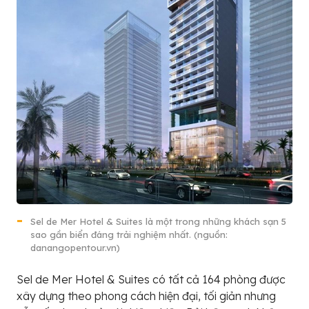
Sel de Mer Hotel & Suites là một trong những khách sạn 5
sao gần biển đáng trải nghiệm nhất. (nguồn:
danangopentour.vn)
Sel de Mer Hotel & Suites có tất cả 164 phòng được
xây dựng theo phong cách hiện đại, tối giản nhưng