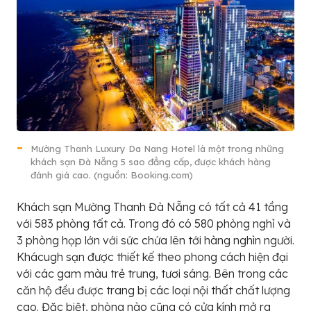
Mường Thanh Luxury Da Nang Hotel là một trong những
khách sạn Đà Nẵng 5 sao đẳng cấp, được khách hàng
đánh giá cao. (nguồn: Booking.com)
Khách sạn Mường Thanh Đà Nẵng có tất cả 41 tầng
với 583 phòng tất cả. Trong đó có 580 phòng nghỉ và
3 phòng họp lớn với sức chứa lên tới hàng nghìn người.
Khácugh sạn được thiết kế theo phong cách hiện đại
với các gam màu trẻ trung, tươi sáng. Bên trong các
căn hộ đều được trang bị các loại nội thất chất lượng
cao. Đặc biệt, phòng nào cũng có cửa kính mở ra