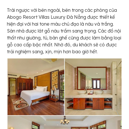
Trái ngược với bên ngoài, bên trong các phòng của
Abogo Resort Villas Luxury Đà Nẵng được thiết kế
hiện đại với hai tone màu chủ đạo là nâu và trắng.
Sàn nhà được lát gỗ nâu trầm sang trọng. Các đồ nội
thất như giường, tủ, bàn ghế cũng được làm bằng loại
gỗ cao cấp bậc nhất. Nhờ đó, du khách sẽ có được
trải nghiệm sang, xịn, mịn hơn bao giờ hết.