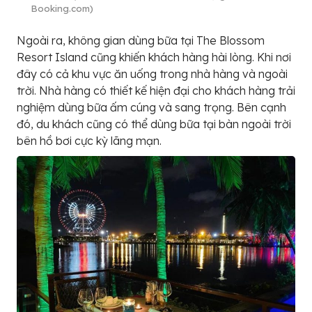
Booking.com)
Ngoài ra, không gian dùng bữa tại The Blossom
Resort Island cũng khiến khách hàng hài lòng. Khi nơi
đây có cả khu vực ăn uống trong nhà hàng và ngoài
trời. Nhà hàng có thiết kế hiện đại cho khách hàng trải
nghiệm dùng bữa ấm cúng và sang trọng. Bên cạnh
đó, du khách cũng có thể dùng bữa tại bàn ngoài trời
bên hồ bơi cực kỳ lãng mạn.