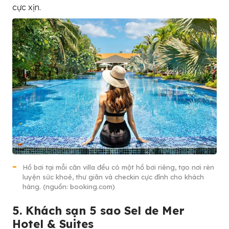
cực xịn.
Hồ bơi tại mỗi căn villa đều có một hồ bơi riêng, tạo nơi rèn
luyện sức khoẻ, thư giãn và checkin cực đỉnh cho khách
hàng. (nguồn: booking.com)
5. Khách sạn 5 sao Sel de Mer
Hotel & Suites