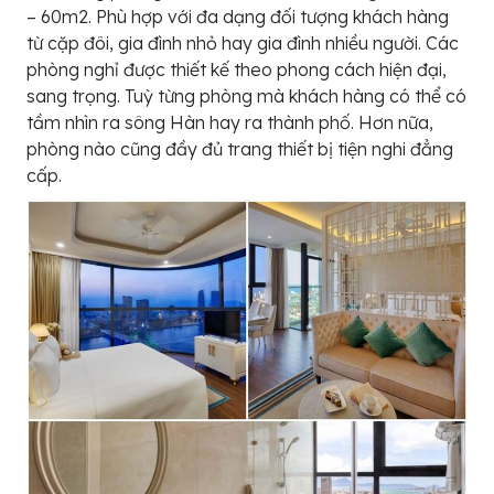
– 60m2. Phù hợp với đa dạng đối tượng khách hàng
từ cặp đôi, gia đình nhỏ hay gia đình nhiều người. Các
phòng nghỉ được thiết kế theo phong cách hiện đại,
sang trọng. Tuỳ từng phòng mà khách hàng có thể có
tầm nhìn ra sông Hàn hay ra thành phố. Hơn nữa,
phòng nào cũng đầy đủ trang thiết bị tiện nghi đẳng
cấp.