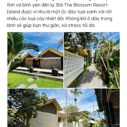
tĩnh và bình yên đến lạ. Bởi The Blossom Resort
Island được ví như là một ốc đảo tươi xanh với rất
nhiều các loại cây nhiệt đới. Không khí ở đây trong
lành sẽ giúp bạn thư giãn, xả stress tối đa.