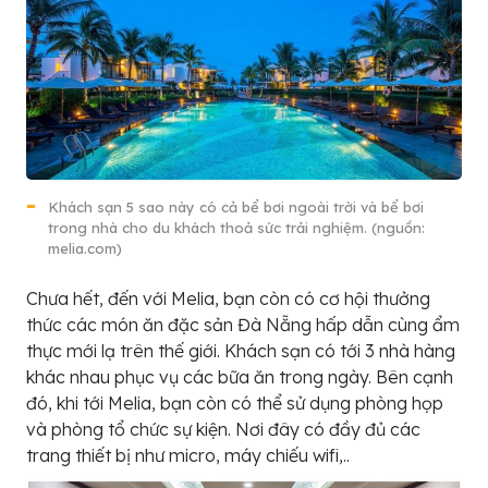
Khách sạn 5 sao này có cả bể bơi ngoài trời và bể bơi
trong nhà cho du khách thoả sức trải nghiệm. (nguồn:
melia.com)
Chưa hết, đến với Melia, bạn còn có cơ hội thưởng
thức các món ăn đặc sản Đà Nẵng hấp dẫn cùng ẩm
thực mới lạ trên thế giới. Khách sạn có tới 3 nhà hàng
khác nhau phục vụ các bữa ăn trong ngày. Bên cạnh
đó, khi tới Melia, bạn còn có thể sử dụng phòng họp
và phòng tổ chức sự kiện. Nơi đây có đầy đủ các
trang thiết bị như micro, máy chiếu wifi,..