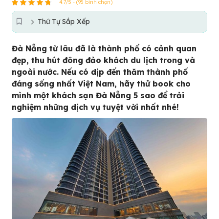
4.7/5 - (95 bình chọn)
Thứ Tự Sắp Xếp
Đà Nẵng từ lâu đã là thành phố có cảnh quan
đẹp, thu hút đông đảo khách du lịch trong và
ngoài nước. Nếu có dịp đến thăm thành phố
đáng sống nhất Việt Nam, hãy thử book cho
mình một khách sạn Đà Nẵng 5 sao để trải
nghiệm những dịch vụ tuyệt vời nhất nhé!