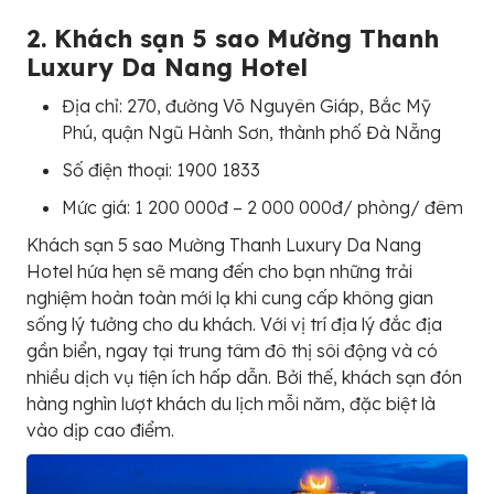
2. Khách sạn 5 sao Mường Thanh
Luxury Da Nang Hotel
Địa chỉ: 270, đường Võ Nguyên Giáp, Bắc Mỹ
Phú, quận Ngũ Hành Sơn, thành phố Đà Nẵng
Số điện thoại: 1900 1833
Mức giá: 1 200 000đ – 2 000 000đ/ phòng/ đêm
Khách sạn 5 sao Mường Thanh Luxury Da Nang
Hotel hứa hẹn sẽ mang đến cho bạn những trải
nghiệm hoàn toàn mới lạ khi cung cấp không gian
sống lý tưởng cho du khách. Với vị trí địa lý đắc địa
gần biển, ngay tại trung tâm đô thị sôi động và có
nhiều dịch vụ tiện ích hấp dẫn. Bởi thế, khách sạn đón
hàng nghìn lượt khách du lịch mỗi năm, đặc biệt là
vào dịp cao điểm.