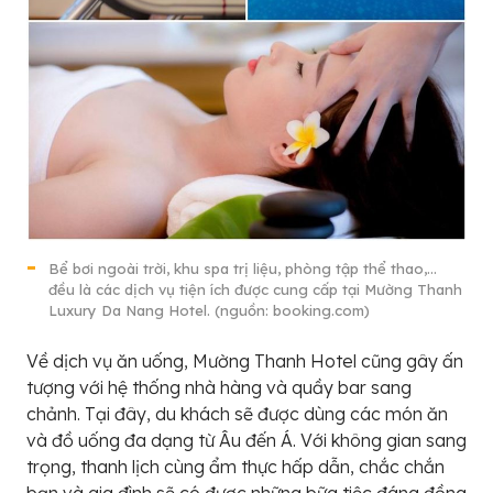
Bể bơi ngoài trời, khu spa trị liệu, phòng tập thể thao,…
đều là các dịch vụ tiện ích được cung cấp tại Mường Thanh
Luxury Da Nang Hotel. (nguồn: booking.com)
Về dịch vụ ăn uống, Mường Thanh Hotel cũng gây ấn
tượng với hệ thống nhà hàng và quầy bar sang
chảnh. Tại đây, du khách sẽ được dùng các món ăn
và đồ uống đa dạng từ Âu đến Á. Với không gian sang
trọng, thanh lịch cùng ẩm thực hấp dẫn, chắc chắn
bạn và gia đình sẽ có được những bữa tiệc đáng đồng