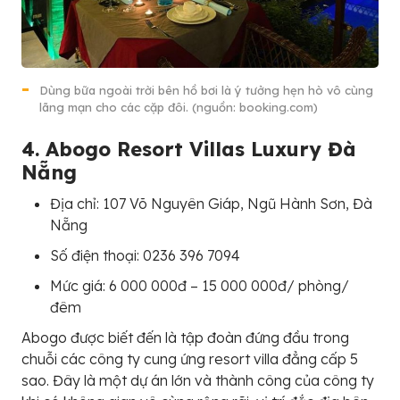
Dùng bữa ngoài trời bên hồ bơi là ý tưởng hẹn hò vô cùng
lãng mạn cho các cặp đôi. (nguồn: booking.com)
4. Abogo Resort Villas Luxury Đà
Nẵng
Địa chỉ: 107 Võ Nguyên Giáp, Ngũ Hành Sơn, Đà
Nẵng
Số điện thoại: 0236 396 7094
Mức giá: 6 000 000đ – 15 000 000đ/ phòng/
đêm
Abogo được biết đến là tập đoàn đứng đầu trong
chuỗi các công ty cung ứng resort villa đẳng cấp 5
sao. Đây là một dự án lớn và thành công của công ty