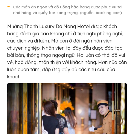
Các món ăn ngon và đồ uống hảo hạng được phục vụ tại
nhà hàng và quầy bar sang trọng. (nguồn: booking.com)
Mường Thanh Luxury Da Nang Hotel được khách
hàng đánh giá cao không chỉ ở tiện nghi phòng nghỉ,
các dịch vụ đi kèm. Mà còn ở đội ngũ nhân viên
chuyên nghiệp. Nhân viên tại đây đều được đào tạo
bài bản, thông thạo ngoại ngữ. Họ luôn có thái độ vui
vẻ, hoà đồng, thân thiện với khách hàng. Hơn nữa còn
luôn quan tâm, đáp ứng đầy đủ các nhu cầu của
khách.