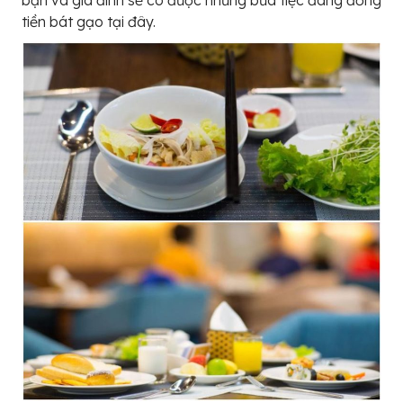
tiền bát gạo tại đây.