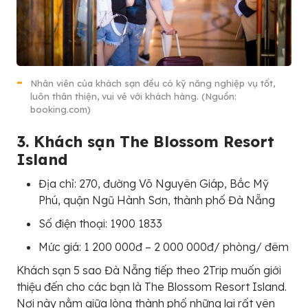
Nhân viên của khách sạn đều có kỹ năng nghiệp vụ tốt,
luôn thân thiện, vui vẻ với khách hàng. (Nguồn:
booking.com)
3. Khách sạn The Blossom Resort
Island
Địa chỉ: 270, đường Võ Nguyên Giáp, Bắc Mỹ
Phú, quận Ngũ Hành Sơn, thành phố Đà Nẵng
Số điện thoại: 1900 1833
Mức giá: 1 200 000đ – 2 000 000đ/ phòng/ đêm
Khách sạn 5 sao Đà Nẵng tiếp theo 2Trip muốn giới
thiệu đến cho các bạn là The Blossom Resort Island.
Nơi này nằm giữa lòng thành phố những lại rất yên