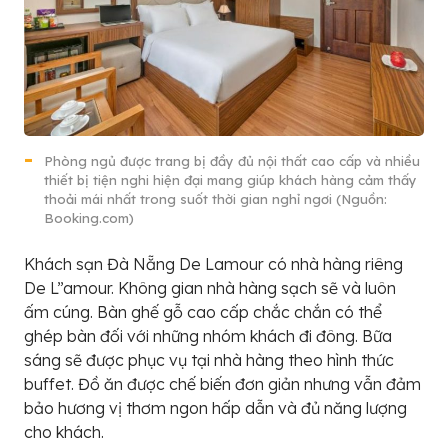
Phòng ngủ được trang bị đầy đủ nội thất cao cấp và nhiều
thiết bị tiện nghi hiện đại mang giúp khách hàng cảm thấy
thoải mái nhất trong suốt thời gian nghỉ ngơi (Nguồn:
Booking.com)
Khách sạn Đà Nẵng De Lamour có nhà hàng riêng
De L”amour. Không gian nhà hàng sạch sẽ và luôn
ấm cúng. Bàn ghế gỗ cao cấp chắc chắn có thể
ghép bàn đối với những nhóm khách đi đông. Bữa
sáng sẽ được phục vụ tại nhà hàng theo hình thức
buffet. Đồ ăn được chế biến đơn giản nhưng vẫn đảm
bảo hương vị thơm ngon hấp dẫn và đủ năng lượng
cho khách.