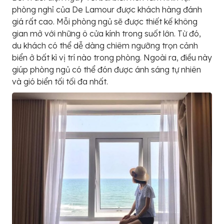
phòng nghỉ của De Lamour được khách hàng đánh
giá rất cao. Mỗi phòng ngủ sẽ được thiết kế không
gian mở với những ô cửa kính trong suốt lớn. Từ đó,
du khách có thể dễ dàng chiêm ngưỡng trọn cảnh
biển ở bất kì vị trí nào trong phòng. Ngoài ra, điều này
giúp phòng ngủ có thể đón được ánh sáng tự nhiên
và gió biển tối tối đa nhất.