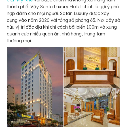
thành phố. Vậy Santa Luxury Hotel chính là gợi ý phù
hợp dành cho mọi người. Satan Luxury được xây
dựng vào năm 2020 với tổng số phòng 65. Nơi đây sở
hữu vị trí đắc địa khi chỉ cách bãi biển 100m và xung
quanh cực nhiều quán ăn, nhà hàng, trung tâm
thương mại.