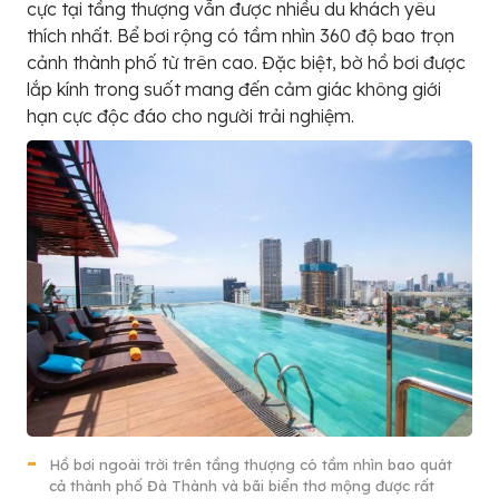
cực tại tầng thượng vẫn được nhiều du khách yêu
thích nhất. Bể bơi rộng có tầm nhìn 360 độ bao trọn
cảnh thành phố từ trên cao. Đặc biệt, bờ hồ bơi được
lắp kính trong suốt mang đến cảm giác không giới
hạn cực độc đáo cho người trải nghiệm.
Hồ bơi ngoài trời trên tầng thượng có tầm nhìn bao quát
cả thành phố Đà Thành và bãi biển thơ mộng được rất