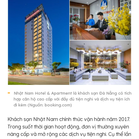
Nhật Nam Hotel & Apartment là khách sạn Đà Nẵng có tích
hợp căn hộ cao cấp với đầy đủ tiện nghi và dịch vụ tiện ích
đi kèm (Nguồn: booking.com)
Khách sạn Nhật Nam chính thức vận hành năm 2017.
Trong suốt thời gian hoạt động, đơn vị thường xuyên
nâng cấp và mở rộng các dịch vụ tiện nghi. Cụ thể lần