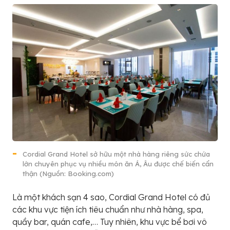
Cordial Grand Hotel sở hữu một nhà hàng riêng sức chứa
lớn chuyên phục vụ nhiều món ăn Á, Âu được chế biến cẩn
thận (Nguồn: Booking.com)
Là một khách sạn 4 sao, Cordial Grand Hotel có đủ
các khu vực tiện ích tiêu chuẩn như nhà hàng, spa,
quầy bar, quán cafe,… Tuy nhiên, khu vực bể bơi vô