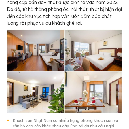
nâng cấp gần đây nhất được diễn ra vào năm 2022.
Do đó, từ hệ thống phòng ốc, nội thất, thiết bị hiện đại
đến các khu vực tích hợp vẫn luôn đảm bảo chất
lượng tốt phục vụ du khách ghé tới.
Khách sạn Nhật Nam có nhiều hạng phòng khách sạn và
căn hộ cao cấp khác nhau đáp ứng tối đa nhu cầu nghỉ