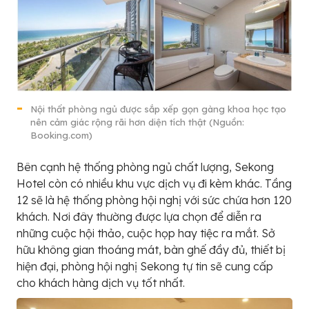
Nội thất phòng ngủ được sắp xếp gọn gàng khoa học tạo
nên cảm giác rộng rãi hơn diện tích thật (Nguồn:
Booking.com)
Bên cạnh hệ thống phòng ngủ chất lượng, Sekong
Hotel còn có nhiều khu vực dịch vụ đi kèm khác. Tầng
12 sẽ là hệ thống phòng hội nghị với sức chứa hơn 120
khách. Nơi đây thường được lựa chọn để diễn ra
những cuộc hội thảo, cuộc họp hay tiệc ra mắt. Sở
hữu không gian thoáng mát, bàn ghế đầy đủ, thiết bị
hiện đại, phòng hội nghị Sekong tự tin sẽ cung cấp
cho khách hàng dịch vụ tốt nhất.