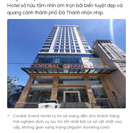
Hotel sở hữu tầm nhìn ôm trọn bãi biển tuyệt đẹp và
quang cảnh thành phố Đà Thành nhộn nhịp.
Cordial Grand Hotel tự tin sẽ mang đến cho khách hàng
trải nghiệm dịch vụ lưu trú tốt nhất bởi cơ sở vật chất cao
cấp, không gian sang trọng (Nguồn: booking.com)