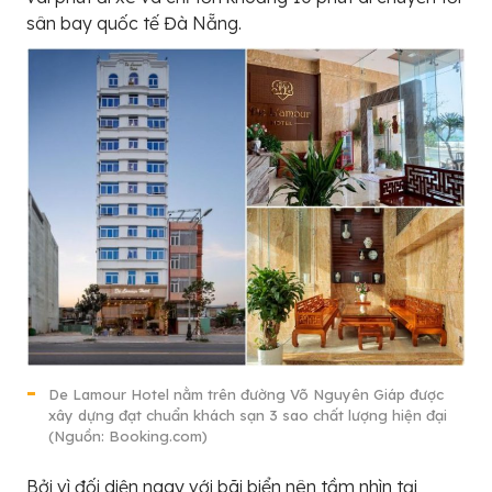
sân bay quốc tế Đà Nẵng.
De Lamour Hotel nằm trên đường Võ Nguyên Giáp được
xây dựng đạt chuẩn khách sạn 3 sao chất lượng hiện đại
(Nguồn: Booking.com)
Bởi vì đối diện ngay với bãi biển nên tầm nhìn tại