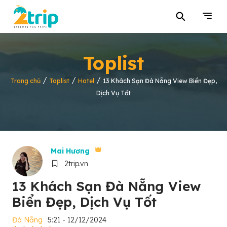
⚲
Toplist
/
/
/
Trang chủ
Toplist
Hotel
13 Khách Sạn Đà Nẵng View Biển Đẹp,
Dịch Vụ Tốt
Mai Hương
2trip.vn
13 Khách Sạn Đà Nẵng View
Biển Đẹp, Dịch Vụ Tốt
Đà Nẵng
5:21 - 12/12/2024