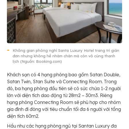
Không gian phòng nghỉ Santa Luxury Hotel trang trí giản
đơn nhưng không hề nhàm chán mà còn vô cùng thanh
lịch (Nguồn: Booking.com)
Khách sạn có 4 hạng phòng bao gồm Satan Double,
Satan Twin, Stan Suite và Connecting Room. Trong
đó, ba hạng phòng đầu tiên sẽ có sức chứa 1-2 người
lớn với diện tích dao động từ 28m2 – 30m3. Riêng
hạng phòng Connecting Room sẽ phù hợp cho nhóm
gia đình đi đông với tiêu chuẩn tối đa 6 người với tổng
diện tích 60m2.
Hầu như các hạng phòng ngủ tại Santan Luxury đa