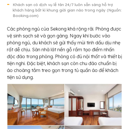
Khách sạn có dịch vụ lễ tân 24/7 luôn sẵn sàng hỗ trợ
khách hàng bất kì khung giời gian nào trong ngày (Nguồn:
Booking.com)
Các phòng ngủ của Sekong khá rộng rãi. Phòng được
vệ sinh sạch sẽ và gọn gàng. Ngay khi bước vào
phòng ngủ, du khách sẽ gửi thấy mùi tinh dầu dịu nhẹ
rất dễ chịu. Sàn nhà lát nền gỗ rầm tạo điểm nhấn
độc đáo trong phòng. Phòng có đủ nội thất và thiết bị
tiện nghi. Đặc biệt, khách sạn còn chu đáo chuẩn bị
áo choàng tắm treo gọn trong tủ quần áo để khách
tiện sử dụng.