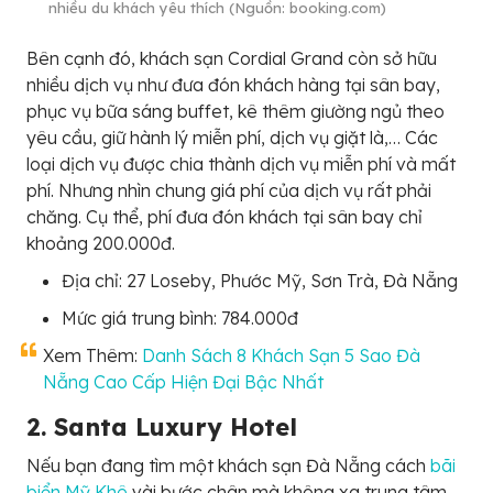
nhiều du khách yêu thích (Nguồn: booking.com)
Bên cạnh đó, khách sạn Cordial Grand còn sở hữu
nhiều dịch vụ như đưa đón khách hàng tại sân bay,
phục vụ bữa sáng buffet, kê thêm giường ngủ theo
yêu cầu, giữ hành lý miễn phí, dịch vụ giặt là,… Các
loại dịch vụ được chia thành dịch vụ miễn phí và mất
phí. Nhưng nhìn chung giá phí của dịch vụ rất phải
chăng. Cụ thể, phí đưa đón khách tại sân bay chỉ
khoảng 200.000đ.
Địa chỉ: 27 Loseby, Phước Mỹ, Sơn Trà, Đà Nẵng
Mức giá trung bình: 784.000đ
Xem Thêm:
Danh Sách 8 Khách Sạn 5 Sao Đà
Nẵng Cao Cấp Hiện Đại Bậc Nhất
2. Santa Luxury Hotel
Nếu bạn đang tìm một khách sạn Đà Nẵng cách
bãi
biển Mỹ Khê
vài bước chân mà không xa trung tâm