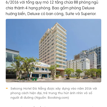
6/2016 với tổng quy mô 12 tầng chứa 88 phòng ngủ
chia thành 4 hạng phòng. Bao gồm phòng Deluxe
hướng biển, Deluxe có ban công, Suite và Superior.
Sekong Hotel Đà Nẵng được xây dựng vào năm 2016 với
phong cách hiện đại, trẻ trung thu hút ánh nhìn vô số
người đi đường (Nguồn: Booking.com)