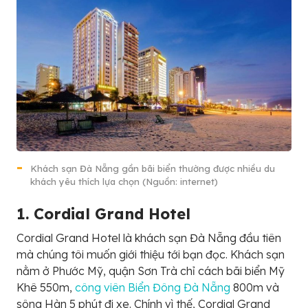
Khách sạn Đà Nẵng gần bãi biển thường được nhiều du
khách yêu thích lựa chọn (Nguồn: internet)
1. Cordial Grand Hotel
Cordial Grand Hotel là khách sạn Đà Nẵng đầu tiên
mà chúng tôi muốn giới thiệu tới bạn đọc. Khách sạn
nằm ở Phước Mỹ, quận Sơn Trà chỉ cách bãi biển Mỹ
Khê 550m,
công viên Biển Đông Đà Nẵng
800m và
sông Hàn 5 phút đi xe. Chính vì thế, Cordial Grand