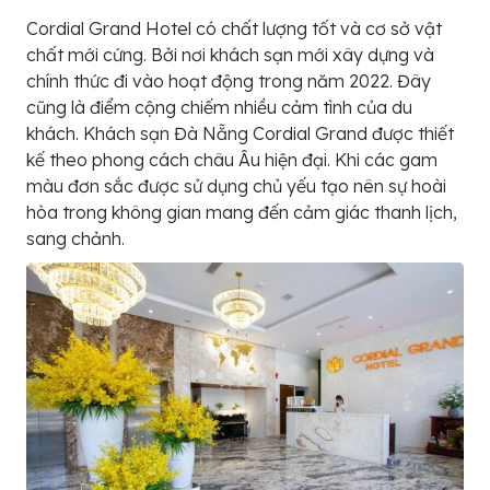
Cordial Grand Hotel có chất lượng tốt và cơ sở vật
chất mới cứng. Bởi nơi khách sạn mới xây dựng và
chính thức đi vào hoạt động trong năm 2022. Đây
cũng là điểm cộng chiếm nhiều cảm tình của du
khách. Khách sạn Đà Nẵng Cordial Grand được thiết
kế theo phong cách châu Âu hiện đại. Khi các gam
màu đơn sắc được sử dụng chủ yếu tạo nên sự hoài
hòa trong không gian mang đến cảm giác thanh lịch,
sang chảnh.