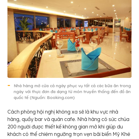
Nhà hàng mở cửa cả ngày phục vụ tất cả các bữa ăn trong
ngày với thực đơn đa dạng từ món truyền thống đến đồ ăn
quốc tế (Nguồn: Booking.com)
Cách phòng hội nghị không xa sẽ là khu vực nhà
hàng, quầy bar và quán cafe. Nhà hàng có sức chúa
200 người được thiết kế không gian mở khi giúp du
khách có thể chiêm ngưỡng trọn vẹn bãi biển Mỹ Khê