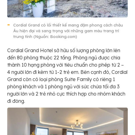
Cordial Grand có lối thiết kế mang đậm phong cách châu
Âu hiện đại và sang trọng với những gam màu trang trí
trung tính (Nguồn: Booking.com)
Cordial Grand Hotel sở hữu số lượng phòng lớn lên
đến 80 phòng thuộc 22 tầng. Phòng ngủ được chia
thành 10 hạng phòng với tiêu chuẩn cho phép từ 2 –
4 người lớn đi kèm từ 1-2 trẻ em. Bên cạnh đó, Cordial
Grand còn có loại phòng Suite Family có riêng 1
phòng khách và 1 phòng ngủ với sức chứa tối đa 3
người lớn và 2 trẻ nhỏ cực thích hợp cho nhóm khách
đi đông.