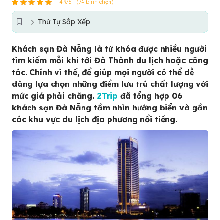
4.9/5 - (74 bình chọn)
Thứ Tự Sắp Xếp
Khách sạn Đà Nẵng là từ khóa được nhiều người
tìm kiếm mỗi khi tới Đà Thành du lịch hoặc công
tác. Chính vì thế, để giúp mọi người có thể dễ
dàng lựa chọn những điểm lưu trú chất lượng với
mức giá phải chăng.
2Trip
đã tổng hợp 06
khách sạn Đà Nẵng tầm nhìn hướng biển và gần
các khu vực du lịch địa phương nổi tiếng.