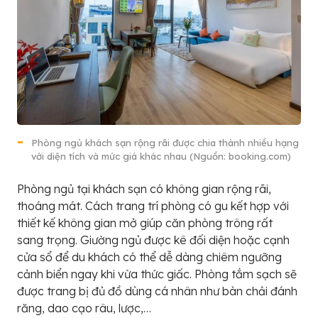
Phòng ngủ khách sạn rộng rãi được chia thành nhiều hạng
với diện tích và mức giá khác nhau (Nguồn: booking.com)
Phòng ngủ tại khách sạn có không gian rộng rãi,
thoáng mát. Cách trang trí phòng có gu kết hợp với
thiết kế không gian mở giúp căn phòng trông rất
sang trọng. Giường ngủ được kê đối diện hoặc cạnh
cửa sổ để du khách có thể dễ dàng chiêm ngưỡng
cảnh biển ngay khi vừa thức giấc. Phòng tắm sạch sẽ
được trang bị đủ đồ dùng cá nhân như bàn chải đánh
răng, dao cạo râu, lược,…