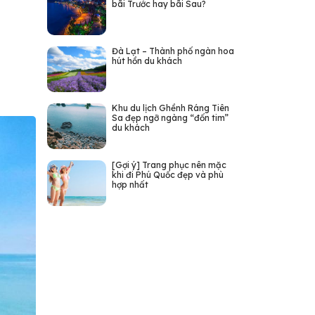
bãi Trước hay bãi Sau?
Đà Lạt – Thành phố ngàn hoa
hút hồn du khách
Khu du lịch Ghềnh Ráng Tiên
Sa đẹp ngỡ ngàng “đốn tim”
du khách
[Gợi ý] Trang phục nên mặc
khi đi Phú Quốc đẹp và phù
hợp nhất