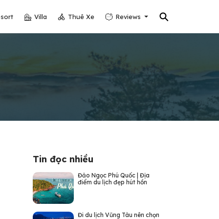
⚲
sort
Villa
Thuê Xe
Reviews
Tin đọc nhiều
Đảo Ngọc Phú Quốc | Địa
điểm du lịch đẹp hút hồn
Đi du lịch Vũng Tàu nên chọn