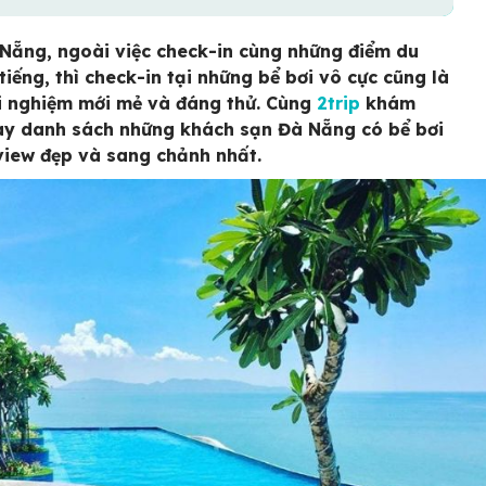
Nẵng, ngoài việc check-in cùng những điểm du
 tiếng, thì check-in tại những bể bơi vô cực cũng là
i nghiệm mới mẻ và đáng thử. Cùng
2trip
khám
y danh sách những khách sạn Đà Nẵng có bể bơi
view đẹp và sang chảnh nhất.