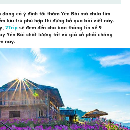
 đang có ý định tới thăm Yên Bái mà chưa tìm
ểm lưu trú phù hợp thì đừng bỏ qua bài viết này.
y,
2Trip
sẽ đem đến cho bạn thông tin về 9
y Yên Bái chất lượng tốt và giá cả phải chăng
ện nay.