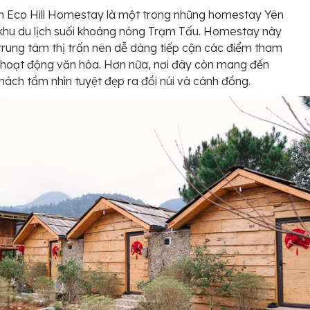
 Eco Hill Homestay là một trong những homestay Yên
khu du lịch suối khoáng nóng Trạm Tấu. Homestay này
trung tâm thị trấn nên dễ dàng tiếp cận các điểm tham
 hoạt động văn hóa. Hơn nữa, nơi đây còn mang đến
hách tầm nhìn tuyệt đẹp ra đồi núi và cánh đồng.