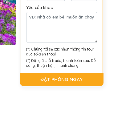
Yêu cầu khác
(*) Chúng tôi sẽ xác nhận thông tin tour
qua số điện thoại
(*) Đặt giữ chỗ trước, thanh toán sau. Dễ
dàng, thuận tiện, nhanh chóng
ĐẶT PHÒNG NGAY