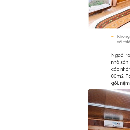
Không 
với th
Ngoài r
nhà sàn 
các nhóm
80m2. Tạ
gối, nệm