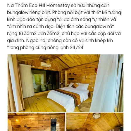
Na Thẩm Eco Hill Homestay sở hữu những căn
bungalow riêng biệt. Phòng nổi bật với thiết kế tường
kính độc đáo tận dụng tối đa ánh sáng tự nhiên và
tầm nhìn ra cảnh đẹp. Diện tích các bungalow rất
rộng từ 30m2 đến 35m2, phù hợp với các cặp đôi và
gia đình. Ngoài ra, phòng còn có vệ sinh khép kín
trong phòng cùng nóng lạnh 24/24.