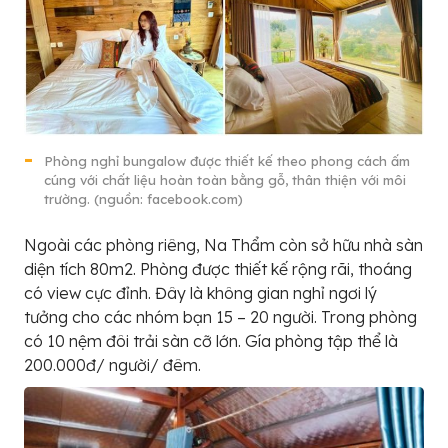
Phòng nghỉ bungalow được thiết kế theo phong cách ấm
cúng với chất liệu hoàn toàn bằng gỗ, thân thiện với môi
trường. (nguồn: facebook.com)
Ngoài các phòng riêng, Na Thẩm còn sở hữu nhà sàn
diện tích 80m2. Phòng được thiết kế rộng rãi, thoáng
có view cực đỉnh. Đây là không gian nghỉ ngơi lý
tưởng cho các nhóm bạn 15 – 20 người. Trong phòng
có 10 nệm đôi trải sàn cỡ lớn. Gía phòng tập thể là
200.000đ/ người/ đêm.