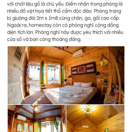
với chất liệu gỗ là chủ yếu. Điểm nhấn trong phòng là
nhiều đồ vật họa tiết thổ cẩm độc đáo. Phòng trang
bị giường đôi 2m x 1m8 cùng chăn, ga, gối cao cấp.
Ngoài ra, homestay còn có phòng nghỉ cộng đồng
diện tích lớn. Phòng nghỉ này được yêu thích với nhiều
cửa sổ và ban công thoáng đãng.