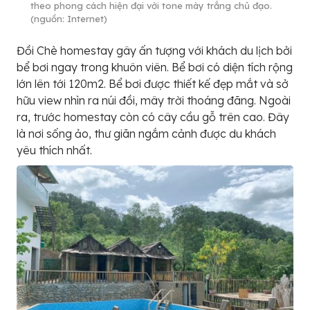
theo phong cách hiện đại với tone mày trắng chủ đạo.
(nguồn: Internet)
Đồi Chè homestay gây ấn tượng với khách du lịch bởi
bể bơi ngay trong khuôn viên. Bể bơi có diện tích rộng
lớn lên tới 120m2. Bể bơi được thiết kế đẹp mắt và sở
hữu view nhìn ra núi đồi, mây trời thoáng đãng. Ngoài
ra, trước homestay còn có cây cầu gỗ trên cao. Đây
là nơi sống ảo, thư giãn ngắm cảnh được du khách
yêu thích nhất.