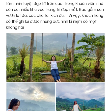
tầm nhìn tuyệt đẹp từ trên cao, trong khuôn viên nhà
còn có nhiều khu vực trang trí đẹp mắt. Bao gồm sân
vườn lát đá, các chòi lá, xích đu,… Vì vậy, khách hàng
có thể ghi lại được những bức hình kỉ niệm có một
không hai.