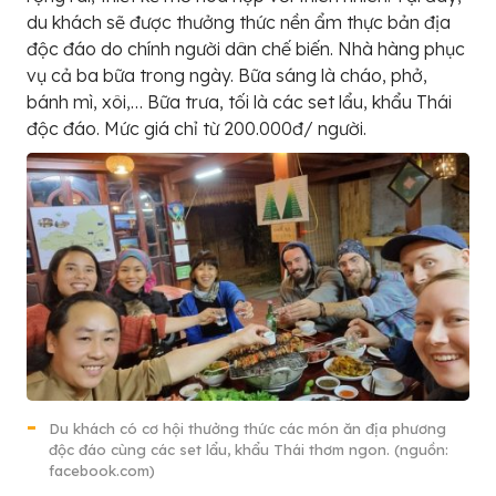
du khách sẽ được thưởng thức nền ẩm thực bản địa
độc đáo do chính người dân chế biến. Nhà hàng phục
vụ cả ba bữa trong ngày. Bữa sáng là cháo, phở,
bánh mì, xôi,… Bữa trưa, tối là các set lẩu, khẩu Thái
độc đáo. Mức giá chỉ từ 200.000đ/ người.
Du khách có cơ hội thưởng thức các món ăn địa phương
độc đáo cùng các set lẩu, khẩu Thái thơm ngon. (nguồn:
facebook.com)