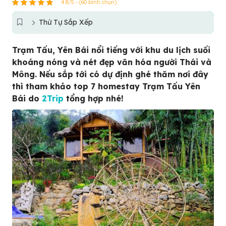
4.8/5 - (60 bình chọn)
Thứ Tự Sắp Xếp
Trạm Tấu, Yên Bái nổi tiếng với khu du lịch suối
khoáng nóng và nét đẹp văn hóa người Thái và
Mông. Nếu sắp tới có dự định ghé thăm nơi đây
thì tham khảo top 7 homestay Trạm Tấu Yên
Bái do
2Trip
tổng hợp nhé!