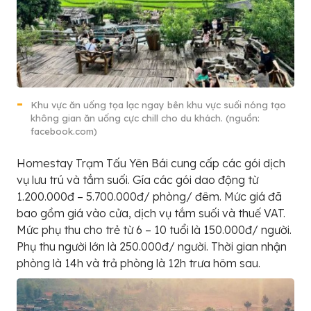
Khu vực ăn uống tọa lạc ngay bên khu vực suối nóng tạo
không gian ăn uống cực chill cho du khách. (nguồn:
facebook.com)
Homestay Trạm Tấu Yên Bái cung cấp các gói dịch
vụ lưu trú và tắm suối. Gía các gói dao động từ
1.200.000đ – 5.700.000đ/ phòng/ đêm. Mức giá đã
bao gồm giá vào cửa, dịch vụ tắm suối và thuế VAT.
Mức phụ thu cho trẻ từ 6 – 10 tuổi là 150.000đ/ người.
Phụ thu người lớn là 250.000đ/ người. Thời gian nhận
phòng là 14h và trả phòng là 12h trưa hôm sau.