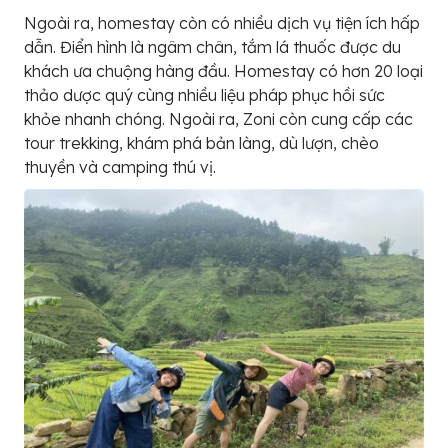
Ngoài ra, homestay còn có nhiều dịch vụ tiện ích hấp
dẫn. Điển hình là ngâm chân, tắm lá thuốc được du
khách ưa chuộng hàng đầu. Homestay có hơn 20 loại
thảo dược quý cùng nhiều liệu pháp phục hồi sức
khỏe nhanh chóng. Ngoài ra, Zoni còn cung cấp các
tour trekking, khám phá bản làng, dù lượn, chèo
thuyền và camping thú vị.