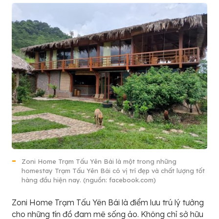
Zoni Home Trạm Tấu Yên Bái là một trong những
homestay Trạm Tấu Yên Bái có vị trí đẹp và chất lượng tốt
hàng đầu hiện nay. (nguồn: facebook.com)
Zoni Home Trạm Tấu Yên Bái là điểm lưu trú lý tưởng
cho những tín đồ đam mê sống ảo. Không chỉ sở hữu