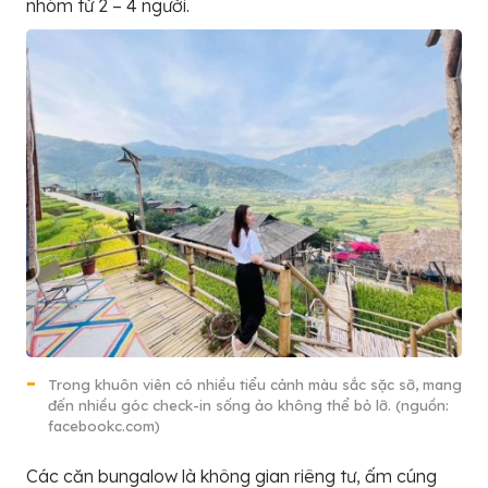
nhóm từ 2 – 4 người.
Trong khuôn viên có nhiều tiểu cảnh màu sắc sặc sỡ, mang
đến nhiều góc check-in sống ảo không thể bỏ lỡ. (nguồn:
facebookc.com)
Các căn bungalow là không gian riêng tư, ấm cúng