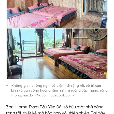
Không gian phòng nghỉ có diện tích rộng rãi, bố trí cửa
kính và ban công hướng tầm nhìn ra ruộng bậc thang, rừng
thông, núi đồi. (Nguồn: facebook.com)
Zoni Home Trạm Tấu Yên Bái sở hữu một nhà hàng
rộng rãi, thiết kế mở hòa hợp với thiên nhiên. Tại đây,