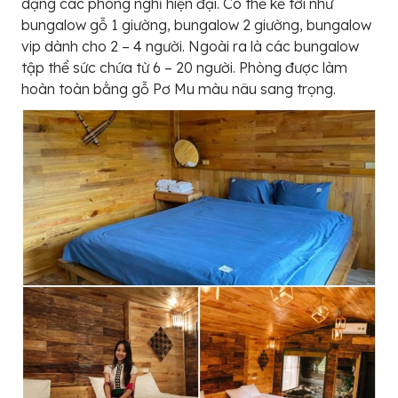
dạng các phòng nghỉ hiện đại. Có thể kể tới như
bungalow gỗ 1 giường, bungalow 2 giường, bungalow
vip dành cho 2 – 4 người. Ngoài ra là các bungalow
tập thể sức chứa từ 6 – 20 người. Phòng được làm
hoàn toàn bằng gỗ Pơ Mu màu nâu sang trọng.