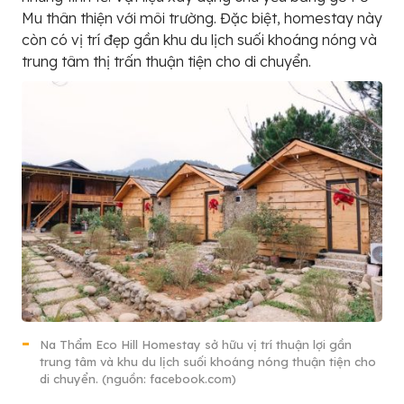
Mu thân thiện với môi trường. Đặc biệt, homestay này
còn có vị trí đẹp gần khu du lịch suối khoáng nóng và
trung tâm thị trấn thuận tiện cho di chuyển.
Na Thẩm Eco Hill Homestay sở hữu vị trí thuận lợi gần
trung tâm và khu du lịch suối khoáng nóng thuận tiện cho
di chuyển. (nguồn: facebook.com)