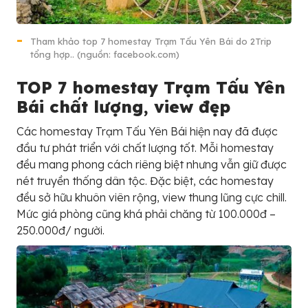
Tham khảo top 7 homestay Trạm Tấu Yên Bái do 2Trip
tổng hợp.. (nguồn: facebook.com)
TOP 7 homestay Trạm Tấu Yên
Bái chất lượng, view đẹp
Các homestay Trạm Tấu Yên Bái hiện nay đã được
đầu tư phát triển với chất lượng tốt. Mỗi homestay
đều mang phong cách riêng biệt nhưng vẫn giữ được
nét truyền thống dân tộc. Đặc biệt, các homestay
đều sở hữu khuôn viên rộng, view thung lũng cực chill.
Mức giá phòng cũng khá phải chăng từ 100.000đ –
250.000đ/ người.