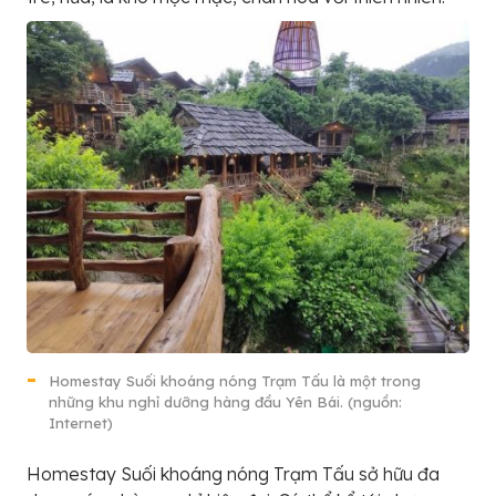
Homestay Suối khoáng nóng Trạm Tấu là một trong
những khu nghỉ dưỡng hàng đầu Yên Bái. (nguồn:
Internet)
Homestay Suối khoáng nóng Trạm Tấu sở hữu đa