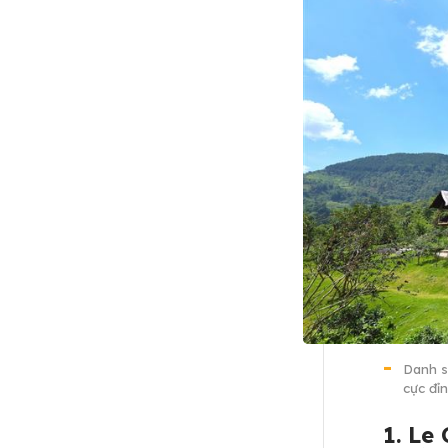
Danh s
cực đỉ
1. Le