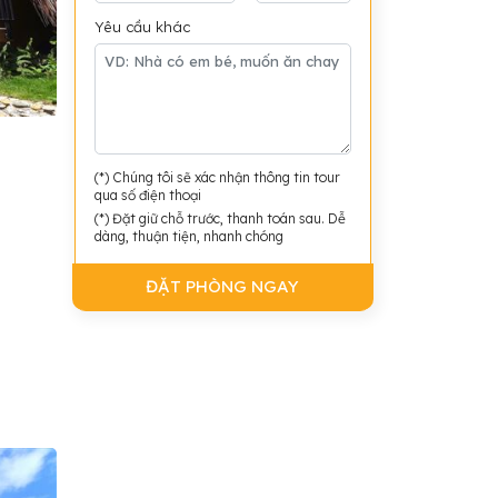
Yêu cầu khác
(*) Chúng tôi sẽ xác nhận thông tin tour
qua số điện thoại
(*) Đặt giữ chỗ trước, thanh toán sau. Dễ
dàng, thuận tiện, nhanh chóng
ĐẶT PHÒNG NGAY