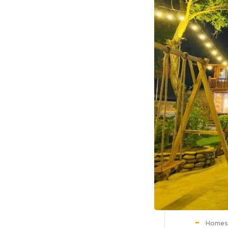
Homest