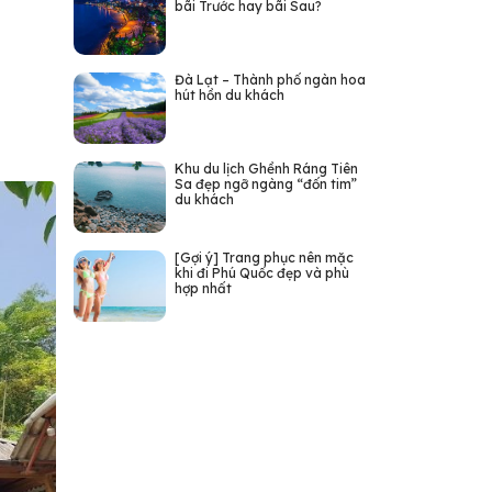
bãi Trước hay bãi Sau?
Đà Lạt – Thành phố ngàn hoa
hút hồn du khách
Khu du lịch Ghềnh Ráng Tiên
Sa đẹp ngỡ ngàng “đốn tim”
du khách
[Gợi ý] Trang phục nên mặc
khi đi Phú Quốc đẹp và phù
hợp nhất