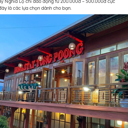
y Nghĩa Lộ chỉ dao động từ 200.000đ – 500.000đ cực
 đây là các lựa chọn dành cho bạn.