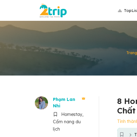
TopLis
Trang
8 Ho
Phạm Lan
Nhi
Chất
Homestay,
Tỉnh thàn
Cẩm nang du
lịch
T