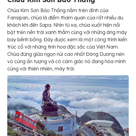
Chùa Kim Sơn Bảo Thắng nằm trên đỉnh của
Fansipan, chùa là điểm tham quan của rất nhiều du
khách khi đến Sapa. Nhìn từ xa, chùa xuất hiện nổi
bật trên nền trời xanh thẳm cùng với những áng mây
bay bềnh bồng. Đây được xem là một công trình kiến
trúc cổ với những tinh hoa đặc sắc của Việt Nam.
Chùa đứng giữa ngọn núi cao nhất Đông Dương nên
vô cùng ấn tượng và có cảm giác nó đang hòa mình
cùng với thiên nhiên, mây trời.