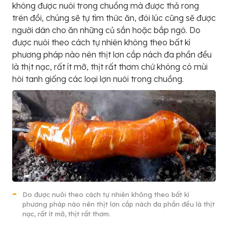
không được nuôi trong chuồng mà được thả rong
trên đồi, chúng sẽ tự tìm thức ăn, đôi lúc cũng sẽ được
người dân cho ăn những củ sắn hoặc bắp ngô. Do
được nuôi theo cách tự nhiên không theo bất kì
phương pháp nào nên thịt lơn cắp nách đa phần đều
là thịt nạc, rất ít mỡ, thịt rất thơm chứ không có mùi
hôi tanh giống các loại lợn nuôi trong chuồng.
Do được nuôi theo cách tự nhiên không theo bất kì
phương pháp nào nên thịt lơn cắp nách đa phần đều là thịt
nạc, rất ít mỡ, thịt rất thơm.