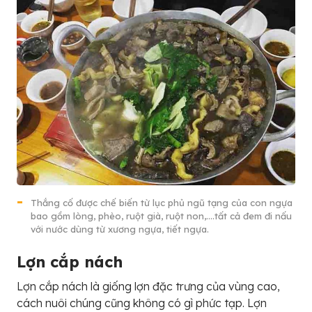
Thắng cố được chế biến từ lục phủ ngũ tạng của con ngựa
bao gồm lòng, phèo, ruột già, ruột non,….tất cả đem đi nấu
với nước dùng từ xương ngựa, tiết ngựa.
Lợn cắp nách
Lợn cắp nách là giống lợn đặc trưng của vùng cao,
cách nuôi chúng cũng không có gì phức tạp. Lợn