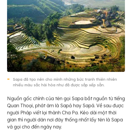
Sapa đã tạo nên cho mình những bức tranh thiên nhiên
nhiều màu sắc hài hòa như đã được sắp xếp sẵn.
Nguồn gốc chính của tên gọi Sapa bắt nguồn từ tiếng
Quan Thoại, phát âm là Sapả hay Sapá. Về sau được
người Pháp viết lại thành Cha Pa. Kéo dài một thời
gian thì người dân nơi đây thống nhất lấy tên là Sapa
và gọi cho đến ngày nay.