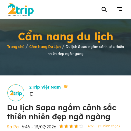
⚲
Cẩm nang du lịch
/
/
Trang chủ
Cẩm Nang Du Lịch
Du lịch Sapa ngắm cảnh sắc thiên
nhiên đẹp ngỡ ngàng
2Trip Việt Nam
Du lịch Sapa ngắm cảnh sắc
thiên nhiên đẹp ngỡ ngàng
Sa Pa
6:46 - 13/07/2026
4.2/5 - (29 bình chọn)