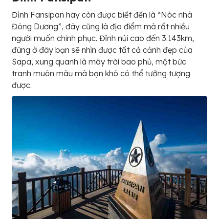
Đỉnh Fansipan hay còn được biết đến là “Nóc nhà
Đông Dương”, đây cũng là địa điểm mà rất nhiều
người muốn chinh phục. Đỉnh núi cao đến 3.143km,
đứng ở đây bạn sẽ nhìn được tất cả cảnh đẹp của
Sapa, xung quanh là mây trời bao phủ, một bức
tranh muôn màu mà bạn khó có thể tưởng tượng
được.