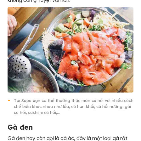
không còn gì tuyệt vời hơn.
Tại Sapa bạn có thể thưởng thức món cá hồi với nhiều cách
chế biến khác nhau như lẩu, cá hun khối, cá hồi nướng, gỏi
cá hồi, sashimi cá hồi,…
Gà đen
Gà đen hay còn gọi là gà ác, đây là một loại gà rất