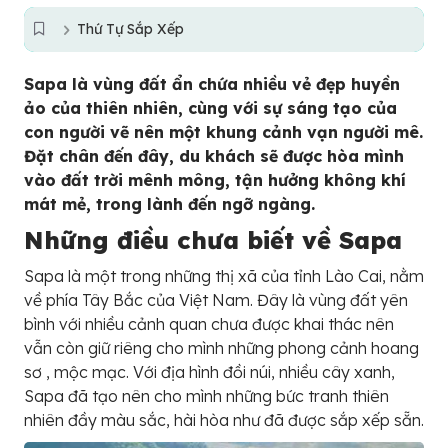
Thứ Tự Sắp Xếp
Sapa là vùng đất ẩn chứa nhiều vẻ đẹp huyền
ảo của thiên nhiên, cùng với sự sáng tạo của
con người vẽ nên một khung cảnh vạn người mê.
Đặt chân đến đây, du khách sẽ được hòa mình
vào đất trời mênh mông, tận hưởng không khí
mát mẻ, trong lành đến ngỡ ngàng.
Những điều chưa biết về Sapa
Sapa là một trong những thị xã của tỉnh Lào Cai, nằm
về phía Tây Bắc của Việt Nam. Đây là vùng đất yên
bình với nhiều cảnh quan chưa được khai thác nên
vẫn còn giữ riêng cho mình những phong cảnh hoang
sơ , mộc mạc. Với địa hình đồi núi, nhiều cây xanh,
Sapa đã tạo nên cho mình những bức tranh thiên
nhiên đầy màu sắc, hài hòa như đã được sắp xếp sẵn.