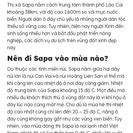
Thị xã Sapa nằm cách trung tâm thành phố Lào Cai
khoảng 38km, với độ cao 1.600m so với mực nước
biển. Người dân ở đây chủ yếu là những người dân tộc
thiểu số vùng cao. Tuy nhiên, hiện nay người Kinh đến
sinh sống nhiều hơn và bắt đầu phát triển nông
nghiệp, các dịch vụ du lịch trên vùng đất xinh đẹp
này.
Nên đi Sapa vào mùa nào?
Do thuộc các tỉnh miền núi, Sapa nằm giữa hai dãy
núi lớn là núi Con Voi và núi Hoàng Liên Sơn vì thế mà
khi càng lên cao nhiệt độ ở nơi đây càng giảm. Nhiệt
độ trung bình của Sapa khoảng 15 độ C. Một điều mà
nhiều du khách thích thú ở vùng đất này là vì khí hậu ở
đây lúc nào cũng mát mẻ. Cho dù là mùa hè thì nhiệt
độ cao nhất cũng chỉ lên đến 20 – 25 độ C, nắng ở
đây cũng không gay gắt như các vùng ven biển. Tuy
nhiên, vào mùa đông thì Sapa là nơi lạnh nhất Việt
Nam, nhiệt độ có lúc thấp hơn 0 độ C, nhiều khi xuất