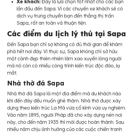
Xe khách:
Đây là lựa chọn tốt nhất cho các bạn
lần đầu đến Sapa. Vì các chuyến xe khách sẽ có
dịch vụ trung chuyển bạn đến thẳng thị trấn
Sapa, rất an toàn và thuận tiện.
Các điểm du lịch lý thú tại Sapa
Đến Sapa bạn chỉ sợ không có đủ thời gian để khám
phá hết nơi đây. Vì thực sự, Sapa không chỉ sở hữu
một cảnh đẹp thiên nhiên làm xao xuyến lòng người
mà nó còn có nhiều công trình kiến trúc độc đáo, lạ
mắt.
Nhà thờ đá Sapa
Nhà thờ đá Sapa là một địa điểm mà du khách nào
khi đến đây đều muốn ghé thăm. Nhà thờ được xây
dựng theo kiến trúc La Mã vừa cổ kính vừa uy nghiêm.
Vào năm 1895, người Pháp đã cho xây dựng nên nơi
này, cho đến năm 1935 thì mới được hoàn thành. Sau
nhiều năm chịu ảnh hưởng của các cuộc chiến tranh