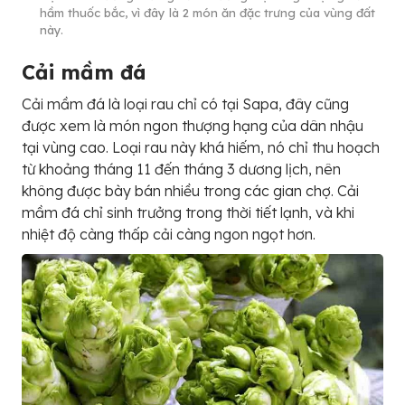
hầm thuốc bắc, vì đây là 2 món ăn đặc trưng của vùng đất
này.
Cải mầm đá
Cải mầm đá là loại rau chỉ có tại Sapa, đây cũng
được xem là món ngon thượng hạng của dân nhậu
tại vùng cao. Loại rau này khá hiếm, nó chỉ thu hoạch
từ khoảng tháng 11 đến tháng 3 dương lịch, nên
không được bày bán nhiều trong các gian chợ. Cải
mầm đá chỉ sinh trưởng trong thời tiết lạnh, và khi
nhiệt độ càng thấp cải càng ngon ngọt hơn.