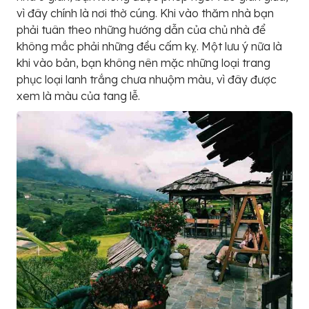
vì đây chính là nơi thờ cúng. Khi vào thăm nhà bạn
phải tuân theo những hướng dẫn của chủ nhà để
không mắc phải những đều cấm kỵ. Một lưu ý nữa là
khi vào bản, bạn không nên mặc những loại trang
phục loại lanh trắng chưa nhuộm màu, vì đây được
xem là màu của tang lễ.