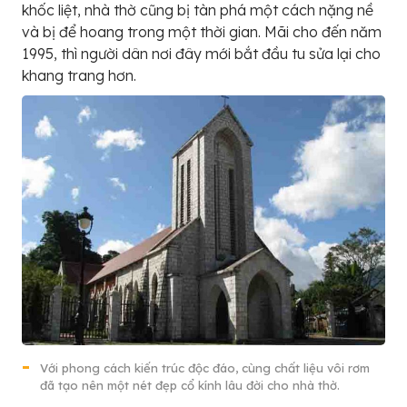
khốc liệt, nhà thờ cũng bị tàn phá một cách nặng nề
và bị để hoang trong một thời gian. Mãi cho đến năm
1995, thì người dân nơi đây mới bắt đầu tu sửa lại cho
khang trang hơn.
Với phong cách kiến trúc độc đáo, cùng chất liệu vôi rơm
đã tạo nên một nét đẹp cổ kính lâu đời cho nhà thờ.