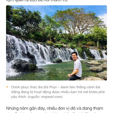
Chinh phục thác Ba Đờ Phọt – danh lam thắng cảnh Đà
Nẵng đang là hoạt động được nhiều bạn trẻ mê khám phá
yêu thích. (nguồn: vinpearl.com)
Những năm gần đây, nhiều đơn vị đã và đang tham