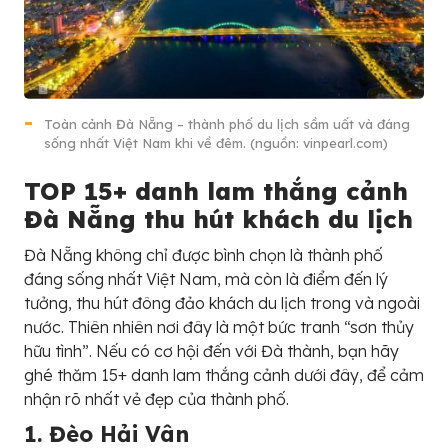
Toàn cảnh Đà Nẵng – thành phố du lịch sầm uất và đáng
sống nhất Việt Nam khi về đêm. (nguồn: vinpearl.com)
TOP 15+ danh lam thắng cảnh
Đà Nẵng thu hút khách du lịch
Đà Nẵng không chỉ được bình chọn là thành phố
đáng sống nhất Việt Nam, mà còn là điểm đến lý
tưởng, thu hút đông đảo khách du lịch trong và ngoài
nước. Thiên nhiên nơi đây là một bức tranh “sơn thủy
hữu tình”. Nếu có cơ hội đến với Đà thành, bạn hãy
ghé thăm 15+ danh lam thắng cảnh dưới đây, để cảm
nhận rõ nhất vẻ đẹp của thành phố.
1. Đèo Hải Vân