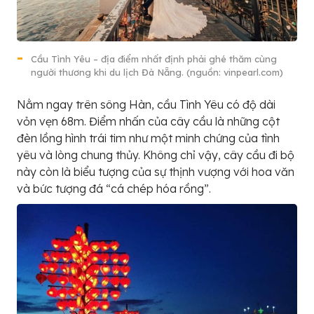
Cầu Tình Yêu – địa điểm nhất định phải ghé thăm cùng
người thương khi du lịch Đà Nẵng. (nguồn: vinpearl.com)
Nằm ngay trên sông Hàn, cầu Tình Yêu có độ dài
vỏn vẹn 68m. Điểm nhấn của cây cầu là những cột
đèn lồng hình trái tim như một minh chứng của tình
yêu và lòng chung thủy. Không chỉ vậy, cây cầu đi bộ
này còn là biểu tượng của sự thịnh vượng với hoa văn
và bức tượng đá “cá chép hóa rồng”.