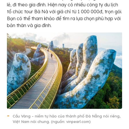
lẻ, đi theo gia đình. Hiện nay có nhiều công ty du lịch
tổ chức tour Bà Nà với giá chỉ từ 1 000 000đ, trọn gói.
Bạn có thể tham khảo để tìm ra lựa chọn phù hợp với
bản thân và gia đình.
Cầu Vàng – niềm tự hảo của thành phố Đà Nẵng nói riêng,
Việt Nam nói chung. (nguồn: vinpearl.com)