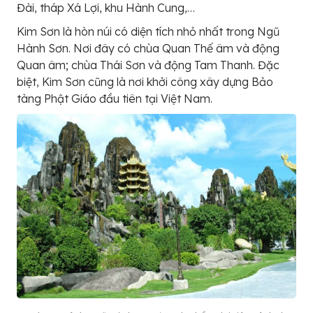
Đài, tháp Xá Lợi, khu Hành Cung,…
Kim Sơn là hòn núi có diện tích nhỏ nhất trong Ngũ
Hành Sơn. Nơi đây có chùa Quan Thế âm và động
Quan âm; chùa Thái Sơn và động Tam Thanh. Đặc
biệt, Kim Sơn cũng là nơi khởi công xây dựng Bảo
tàng Phật Giáo đầu tiên tại Việt Nam.