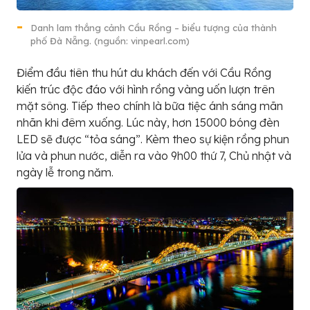
Danh lam thắng cảnh Cầu Rồng – biểu tượng của thành
phố Đà Nẵng. (nguồn: vinpearl.com)
Điểm đầu tiên thu hút du khách đến với Cầu Rồng
kiến trúc độc đáo với hình rồng vàng uốn lượn trên
mặt sông. Tiếp theo chính là bữa tiệc ánh sáng mãn
nhãn khi đêm xuống. Lúc này, hơn 15000 bóng đèn
LED sẽ được “tỏa sáng”. Kèm theo sự kiện rồng phun
lửa và phun nước, diễn ra vào 9h00 thứ 7, Chủ nhật và
ngày lễ trong năm.