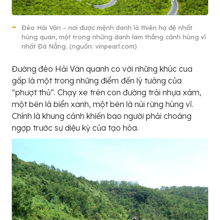
Đèo Hải Vân – nơi được mệnh danh là thiên hạ đệ nhất
hùng quan, một trong những danh lam thắng cảnh hùng vĩ
nhất Đà Nẵng. (nguồn: vinpearl.com)
Đường đèo Hải Vân quanh co với những khúc cua
gấp là một trong những điểm đến lý tưởng của
“phượt thủ”. Chạy xe trên con đường trải nhựa xám,
một bên là biển xanh, một bên là núi rừng hùng vĩ.
Chính là khung cảnh khiến bao người phải choáng
ngợp trước sự diệu kỳ của tạo hóa.