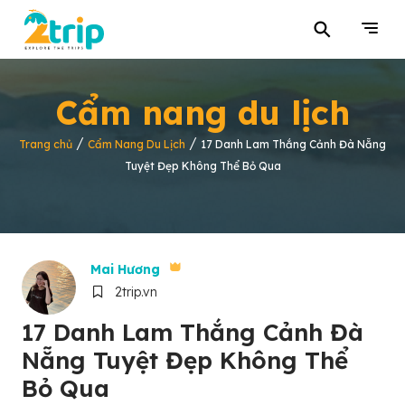
⚲
Cẩm nang du lịch
/
/
Trang chủ
Cẩm Nang Du Lịch
17 Danh Lam Thắng Cảnh Đà Nẵng
Tuyệt Đẹp Không Thể Bỏ Qua
Mai Hương
2trip.vn
17 Danh Lam Thắng Cảnh Đà
Nẵng Tuyệt Đẹp Không Thể
Bỏ Qua