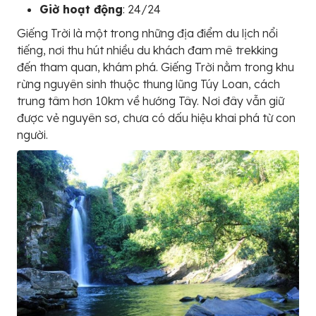
Giờ hoạt động
: 24/24
Giếng Trời là một trong những địa điểm du lịch nổi
tiếng, nơi thu hút nhiều du khách đam mê trekking
đến tham quan, khám phá. Giếng Trời nằm trong khu
rừng nguyên sinh thuộc thung lũng Túy Loan, cách
trung tâm hơn 10km về hướng Tây. Nơi đây vẫn giữ
được vẻ nguyên sơ, chưa có dấu hiệu khai phá từ con
người.