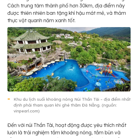
Cách trung tâm thành phố hơn 30km, địa điểm này
được thiên nhiên ban tặng khí hậu mát mẻ, và thảm
thực vật quanh năm xanh tốt.
Khu du lịch suối khoáng nóng Núi Thần Tài – địa điểm nhất
định phải tham quan khi ghé thăm Đà Nẵng. (nguồn:
vinpearl.com)
Đến với núi Thần Tài, hoạt động được yêu thích nhất
luôn là trải nghiệm tắm khoáng nóng, tắm bùn và