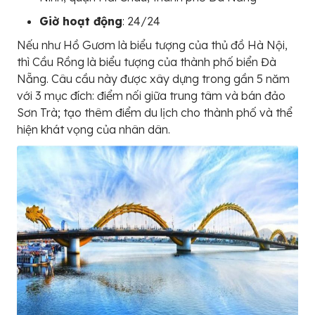
Giờ hoạt động
: 24/24
Nếu như Hồ Gươm là biểu tượng của thủ đồ Hà Nội,
thì Cầu Rồng là biểu tượng của thành phố biển Đà
Nẵng. Câu cầu này được xây dựng trong gần 5 năm
với 3 mục đích: điểm nối giữa trung tâm và bán đảo
Sơn Trà; tạo thêm điểm du lịch cho thành phố và thể
hiện khát vọng của nhân dân.