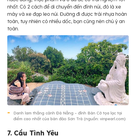
nhất. Có 2 cách để di chuyển đến đỉnh núi, đó là xe
máy và xe đạp leo núi. Đường đi được trải nhựa hoàn
toàn, tuy nhiên có nhiều dốc, bạn cũng nên chú ý an
toàn.
Danh lam thắng cảnh Đà Nẵng – đỉnh Bàn Cờ tọa lạc tại
điểm cao nhất của bán đảo Sơn Trà (nguồn: vinpearl.com)
7. Cầu Tình Yêu