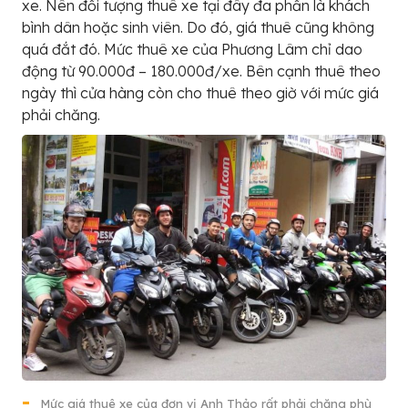
xe. Nên đối tượng thuê xe tại đây đa phần là khách
bình dân hoặc sinh viên. Do đó, giá thuê cũng không
quá đắt đó. Mức thuê xe của Phương Lâm chỉ dao
động từ 90.000đ – 180.000đ/xe. Bên cạnh thuê theo
ngày thì cửa hàng còn cho thuê theo giờ với mức giá
phải chăng.
Mức giá thuê xe của đơn vị Anh Thảo rất phải chăng phù