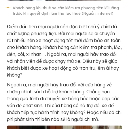
Khách hàng khi thuê xe cần kiểm tra phương tiện kĩ lưỡng
trước khi quyết định làm thủ tục thuê (Nguồn: internet)
Điểm đầu tiên mọi người cần đặc biệt chú ý chính là
chất lượng phương tiện. Bởi mọi người sẽ di chuyển
rất nhiều nên xe hoạt động tốt mới đảm bảo an toàn
cho khách hàng. Khách hàng cần kiểm tra phanh, lốp,
đèn, còi, xi nhan,… Ngoài ra, mọi người hãy trao đổi
với nhân viên để được chạy thử xe. Điều này sẽ giúp
khách biết được xe hoạt động có trơn tru, êm ái hay
không?
Ngoài ra, mọi người hãy trao đổi với cửa hàng về
những chính sách hỗ trợ khách hàng. Chẳng hạn
trong quá trình di chuyển xe hỏng hóc hoặc gặp các
vấn đề phát sinh. Thì cửa hàng có hỗ trợ đổi xe để
khách tiếp tục hành trình hay không? Hoặc nếu có chi
phí phát sinh thì bên nào sẽ là người chi trả.