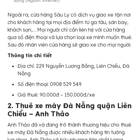
dụng (Nguồn: internet)
Ngoài ra, cửa hàng Sáu Ly có dịch vụ giao xe tận nơi
cho khách hàng tại mọi địa điểm từ ga tàu, sân bay,
khách sạn,… Mọi người chỉ cần liên hệ với cửa hàng
qua số điện thoại và lựa chọn loại xe mình muốn thuê.
Sau đó nhân viên cửa hàng sẽ giao xe cho mọi người.
Thông tin chi tiết
Địa chỉ: 229 Nguyễn Lương Bằng, Liên Chiểu, Đà
Nẵng
Số điện thoại: 0908 529 549
Giá thuê: 90.000đ – 150.000đ/xe
2. Thuê xe máy Đà Nẵng quận Liên
Chiểu – Anh Thảo
Anh Thảo đã và đang trở thành thương hiệu cho thuê
xe máy Đà Nẵng được nhiều khách hàng tin tưởng
lựa chọn. Anh Thảo sở hữu phương tiện chất lượng,