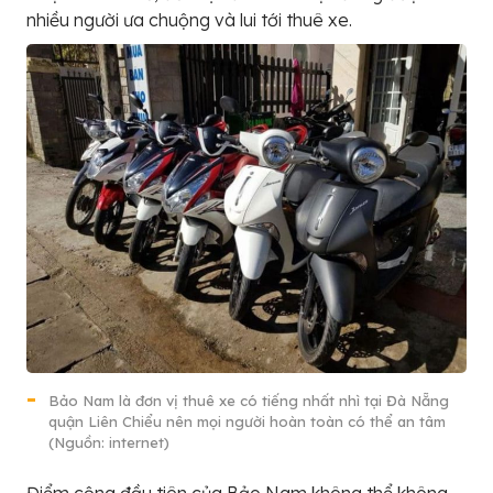
nhiều người ưa chuộng và lui tới thuê xe.
Bảo Nam là đơn vị thuê xe có tiếng nhất nhì tại Đà Nẵng
quận Liên Chiểu nên mọi người hoàn toàn có thể an tâm
(Nguồn: internet)
Điểm cộng đầu tiên của Bảo Nam không thể không