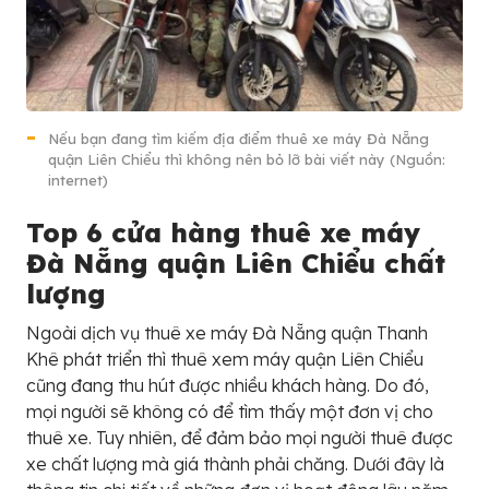
Nếu bạn đang tìm kiếm địa điểm thuê xe máy Đà Nẵng
quận Liên Chiểu thì không nên bỏ lỡ bài viết này (Nguồn:
internet)
Top 6 cửa hàng thuê xe máy
Đà Nẵng quận Liên Chiểu chất
lượng
Ngoài dịch vụ thuê xe máy Đà Nẵng quận Thanh
Khê phát triển thì thuê xem máy quận Liên Chiểu
cũng đang thu hút được nhiều khách hàng. Do đó,
mọi người sẽ không có để tìm thấy một đơn vị cho
thuê xe. Tuy nhiên, để đảm bảo mọi người thuê được
xe chất lượng mà giá thành phải chăng. Dưới đây là