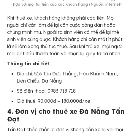
hợp với mọi túi tiền của các khách hàng (Nguồn: internet)
Khi thuê xe, khách hàng không phải cọc tiền. Mọi
người chỉ cần làm để lại căn cước công dân hoặc
chứng minh thư. Ngoài ra sinh viên có thể để lại thẻ
sinh viên cũng được. Khách hàng chỉ cần mất ít phút
là sẽ làm xong thủ tục thuê. Sau khi trả xe, mọi người
mới bắt đầu thanh toán và nhận lại giấy tờ cá nhân.
Thông tin chi tiết
Địa chỉ: 516 Tôn Đức Thắng, Hòa Khánh Nam,
Liên Chiểu, Đà Nẵng
Số điện thoại: 0983 718 718
Giá thuê: 90.000đ – 180.000đ/xe
4. Đơn vị cho thuê xe Đà Nẵng Tấn
Đạt
Tấn Đạt chắc chắn là đơn vị không còn xa lạ với mọi