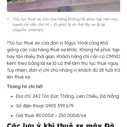
Thủ tục thuê xe của cửa hàng không hề phức tạp nên mọi
người chỉ cần chờ 10 – 15 phút là có thể lấy xe đi lại
(Nguồn: internet)
Thủ tục thuê xe của đơn vị Ngọc Hoài cũng khá
giống các cửa hàng thuê xe khác. Không hề phức tạp
hay tốn nhiều thời gian. Khách hàng chỉ cần có CMND
kèm theo bằng lái xe là có thể làm thủ tục thuê ngay.
Tuy nhiên, đơn vị chỉ cho những vị khách đủ 18 tuổi trở
lên thuê xe.
Thông tin chi tiết
Địa chỉ: 242 Tôn Đức Thắng, Liên Chiểu, Đà Nẵng
Số điện thoại: 0905 399 679
Giá thuê: 80.000đ – 250.000đ/xe
Các lưu ý khi thuê xe máy Đà