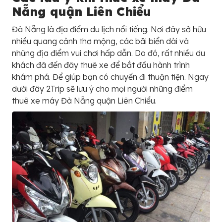
Nẵng quận Liên Chiểu
Đà Nẵng là địa điểm du lịch nổi tiếng. Nơi đây sở hữu
nhiều quang cảnh thơ mộng, các bãi biển dài và
nhũng địa điểm vui chơi hấp dẫn. Do đó, rất nhiều du
khách đã đến đây thuê xe để bắt đầu hành trình
khám phá. Để giúp bạn có chuyến đi thuận tiện. Ngay
dưới đây 2Trip sẽ lưu ý cho mọi người những điểm
thuê xe máy Đà Nẵng quận Liên Chiểu.