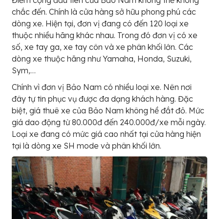
chắc đến. Chính là cửa hàng sở hữu phong phú các
dòng xe. Hiện tại, đơn vị đang có đến 120 loại xe
thuộc nhiều hãng khác nhau. Trong đó đơn vị có xe
số, xe tay ga, xe tay côn và xe phân khối lớn. Các
dòng xe thuộc hãng như Yamaha, Honda, Suzuki,
Sym,…
Chính vì đơn vị Bảo Nam có nhiều loại xe. Nên nơi
đây tự tin phục vụ được đa dạng khách hàng. Đặc
biệt, giá thuê xe của Bảo Nam không hề đắt đỏ. Mức
giá dao động từ 80.000đ đến 240.000đ/xe mỗi ngày.
Loại xe đang có mức giá cao nhất tại cửa hàng hiện
tại là dòng xe SH mode và phân khối lớn.