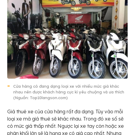
Cửa hàng có đang dạng loại xe với nhiều mức giá khác
nhau nên được khách hàng cực kì yêu chuộng và ưa thích
(Nguồn: Top10langson.com)
Giá thuê xe của cửa hàng rất đa dạng. Tùy vào mỗi
loại xe mà giá thuê sẽ khác nhau. Trong đó xe số sẽ
có mức giá thấp nhất. Ngược lại xe tay côn hoặc xe
phân khối lớn sẽ là hạng xe có giá cao nhất. Nhưng