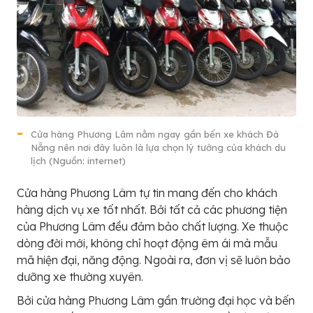
Cửa hàng Phương Lâm nằm ngay gần bến xe khách Đà
Nẵng nên nơi đây luôn là lựa chọn lý tưởng của khách du
lịch (Nguồn: internet)
Cửa hàng Phương Lâm tự tin mang đến cho khách
hàng dịch vụ xe tốt nhất. Bởi tất cả các phương tiện
của Phương Lâm đều đảm bảo chất lượng. Xe thuộc
dòng đời mới, không chỉ hoạt động êm ái mà mẫu
mã hiện đại, năng động. Ngoài ra, đơn vị sẽ luôn bảo
dưỡng xe thường xuyên.
Bởi cửa hàng Phương Lâm gần trường đại học và bến