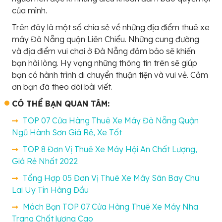
của mình.
Trên đây là một số chia sẻ về những địa điểm thuê xe
máy Đà Nẵng quận Liên Chiểu. Những cung đường
và địa điểm vui chơi ở Đà Nẵng đảm bảo sẽ khiến
bạn hài lòng. Hy vọng những thông tin trên sẽ giúp
bạn có hành trình di chuyển thuận tiện và vui vẻ. Cảm
ơn bạn đã theo dõi bài viết.
CÓ THỂ BẠN QUAN TÂM:
TOP 07 Cửa Hàng Thuê Xe Máy Đà Nẵng Quận
Ngũ Hành Sơn Giá Rẻ, Xe Tốt
TOP 8 Đơn Vị Thuê Xe Máy Hội An Chất Lượng,
Giá Rẻ Nhất 2022
Tổng Hợp 05 Đơn Vị Thuê Xe Máy Sân Bay Chu
Lai Uy Tín Hàng Đầu
Mách Bạn TOP 07 Cửa Hàng Thuê Xe Máy Nha
Trang Chất lượng Cao