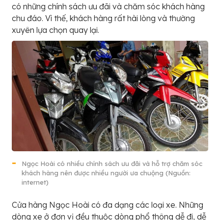
có những chính sách ưu đãi và chăm sóc khách hàng
chu đáo. Vì thế, khách hàng rất hài lòng và thường
xuyên lựa chọn quay lại.
Ngọc Hoài có nhiều chính sách ưu đãi và hỗ trợ chăm sóc
khách hàng nên được nhiều người ưa chuộng (Nguồn:
internet)
Cửa hàng Ngọc Hoài có đa dạng các loại xe. Những
dòng xe ở đơn vị đều thuộc dòng phổ thông dễ đi, dễ