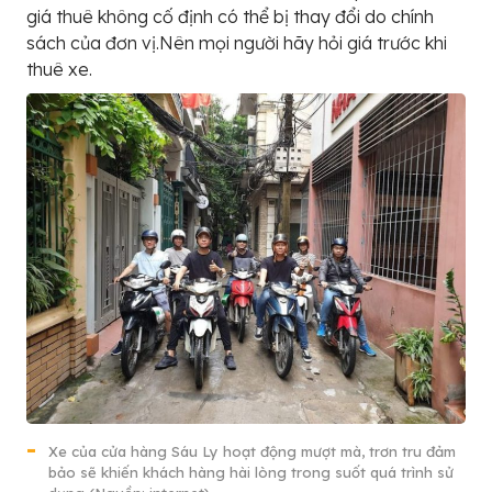
giá thuê không cố định có thể bị thay đổi do chính
sách của đơn vị.Nên mọi người hãy hỏi giá trước khi
thuê xe.
Xe của cửa hàng Sáu Ly hoạt động mượt mà, trơn tru đảm
bảo sẽ khiến khách hàng hài lòng trong suốt quá trình sử