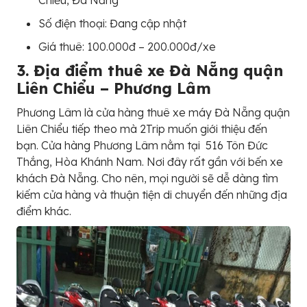
Số điện thoại: Đang cập nhật
Giá thuê: 100.000đ – 200.000đ/xe
3. Địa điểm thuê xe Đà Nẵng quận
Liên Chiểu – Phương Lâm
Phương Lâm là cửa hàng thuê xe máy Đà Nẵng quận
Liên Chiểu tiếp theo mà 2Trip muốn giới thiệu đến
bạn. Cửa hàng Phương Lâm nằm tại 516 Tôn Đức
Thắng, Hòa Khánh Nam. Nơi đây rất gần với bến xe
khách Đà Nẵng. Cho nên, mọi người sẽ dễ dàng tìm
kiếm cửa hàng và thuận tiện di chuyển đến những địa
điểm khác.