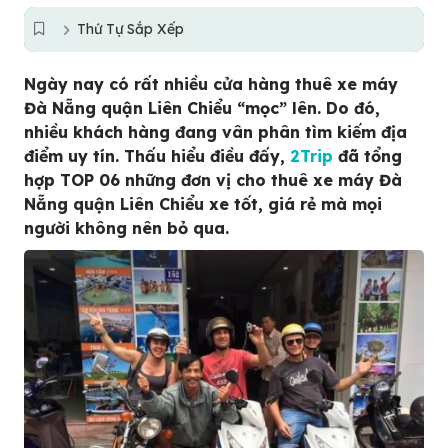
Thứ Tự Sắp Xếp
Ngày nay có rất nhiều cửa hàng thuê xe máy
Đà Nẵng quận Liên Chiểu “mọc” lên. Do đó,
nhiều khách hàng đang vân phân tìm kiếm địa
điểm uy tín. Thấu hiểu điều đấy,
2Trip
đã tổng
hợp TOP 06 những đơn vị cho thuê xe máy Đà
Nẵng quận Liên Chiểu xe tốt, giá rẻ mà mọi
người không nên bỏ qua.