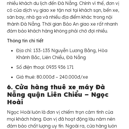
nhiều khách du lịch đến Đà Nẵng. Chính vì thế, đơn vị
có của dịch vụ giao xe tận nơi tại khách sạn, bến xe,
sân bay, nhà ga và nhiều địa điểm khác trong nội
thành Đà Nẵng. Thời gian Bảo An giao xe rất nhanh
đảm bảo khách hàng không phải chờ đợi nhiều.
Thông tin chi tiết
Địa chỉ: 133-135 Nguyễn Lương Bằng, Hòa
Khánh Bắc, Liên Chiểu, Đà Nẵng
Số điện thoại: 0935 936 171
Giá thuê: 80.000đ – 240.000đ/xe
6. Cửa hàng thuê xe máy Đà
Nẵng quận Liên Chiểu – Ngọc
Hoài
Ngọc Hoài luôn là đơn vị chiếm trọn cảm tình của
mọi khách hàng. Đơn vị đã hoạt động lâu năm nên
đảm bảo chất lượng uy tín. Ngoài ra, cửa hàng luôn