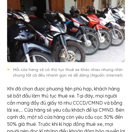
Mỗi cửa hàng sẽ có thủ tục thuê xe khác nhau nhưng nhìn
chung tất cả đều nhanh gọn và dễ dàng (Nguồn: internet)
Khi đã chọn được phương tiện phù hợp, khách hàng
sẽ bắt đầu làm thủ tục thuê xe. Tại đây, mọi người
cần mang đầy đủ giấy tờ như CCCD/CMND và bằng
lái xe,… Cửa hàng sẽ yêu cầu khách để lại CMND. Bên
cạnh đó, một số cửa hàng còn yêu cầu cọc 30% đến
50% giá thuê. Trước khi kí hợp đồng thuê xe, mọi
người nên đọc kĩ những điều khoản đảm bảo quyền lợi