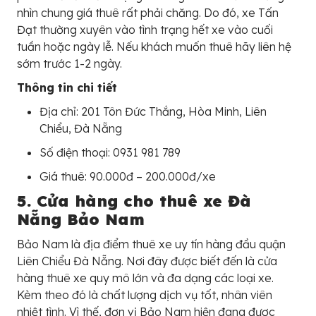
nhìn chung giá thuê rất phải chăng. Do đó, xe Tấn
Đạt thường xuyên vào tình trạng hết xe vào cuối
tuần hoặc ngày lễ. Nếu khách muốn thuê hãy liên hệ
sớm trước 1-2 ngày.
Thông tin chi tiết
Địa chỉ: 201 Tôn Đức Thắng, Hòa Minh, Liên
Chiểu, Đà Nẵng
Số điện thoại: 0931 981 789
Giá thuê: 90.000đ – 200.000đ/xe
5. Cửa hàng cho thuê xe Đà
Nẵng Bảo Nam
Bảo Nam là địa điểm thuê xe uy tín hàng đầu quận
Liên Chiểu Đà Nẵng. Nơi đây được biết đến là cửa
hàng thuê xe quy mô lớn và đa dạng các loại xe.
Kèm theo đó là chất lượng dịch vụ tốt, nhân viên
nhiệt tình. Vì thế, đơn vị Bảo Nam hiện đang được