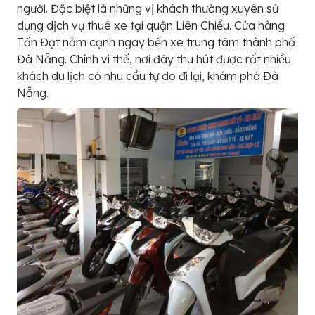
người. Đặc biệt là những vị khách thường xuyên sử
dụng dịch vụ thuê xe tại quận Liên Chiểu. Cửa hàng
Tấn Đạt nằm cạnh ngay bến xe trung tâm thành phố
Đà Nẵng. Chính vì thế, nơi đây thu hút được rất nhiều
khách du lịch có nhu cầu tự do đi lại, khám phá Đà
Nẵng.