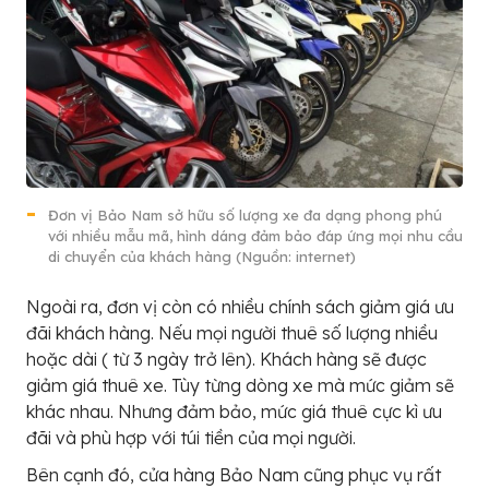
Đơn vị Bảo Nam sở hữu số lượng xe đa dạng phong phú
với nhiều mẫu mã, hình dáng đảm bảo đáp ứng mọi nhu cầu
di chuyển của khách hàng (Nguồn: internet)
Ngoài ra, đơn vị còn có nhiều chính sách giảm giá ưu
đãi khách hàng. Nếu mọi người thuê số lượng nhiều
hoặc dài ( từ 3 ngày trở lên). Khách hàng sẽ được
giảm giá thuê xe. Tùy từng dòng xe mà mức giảm sẽ
khác nhau. Nhưng đảm bảo, mức giá thuê cực kì ưu
đãi và phù hợp với túi tiền của mọi người.
Bên cạnh đó, cửa hàng Bảo Nam cũng phục vụ rất